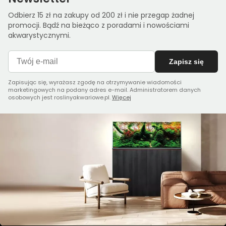
Odbierz 15 zł na zakupy od 200 zł i nie przegap żadnej
promocji. Bądź na bieżąco z poradami i nowościami
akwarystycznymi.
Zapisz się
Zapisując się, wyrażasz zgodę na otrzymywanie wiadomości
marketingowych na podany adres e-mail. Administratorem danych
osobowych jest roslinyakwariowe.pl.
Więcej