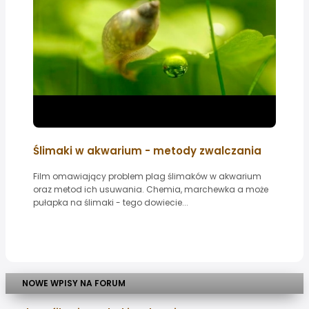
Ślimaki w akwarium - metody zwalczania
Film omawiający problem plag ślimaków w akwarium
oraz metod ich usuwania. Chemia, marchewka a może
pułapka na ślimaki - tego dowiecie...
NOWE WPISY NA FORUM