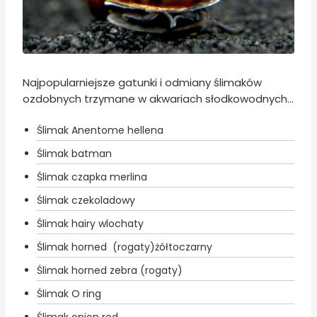
Najpopularniejsze gatunki i odmiany ślimaków
ozdobnych trzymane w akwariach słodkowodnych...
Ślimak Anentome hellena
Ślimak batman
Ślimak czapka merlina
Ślimak czekoladowy
Ślimak hairy wlochaty
Ślimak horned (rogaty)żółtoczarny
Ślimak horned zebra (rogaty)
Ślimak O ring