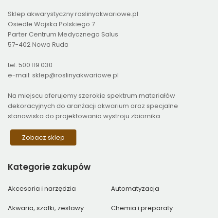
Sklep akwarystyczny roslinyakwariowe.pl
Osiedle Wojska Polskiego 7
Parter Centrum Medycznego Salus
57-402 Nowa Ruda
tel: 500 119 030
e-mail: sklep@roslinyakwariowe.pl
Na miejscu oferujemy szerokie spektrum materiałów
dekoracyjnych do aranżacji akwarium oraz specjalne
stanowisko do projektowania wystroju zbiornika.
Zobacz sklep
Kategorie
zakupów
Akcesoria i narzędzia
Automatyzacja
Akwaria, szafki, zestawy
Chemia i preparaty