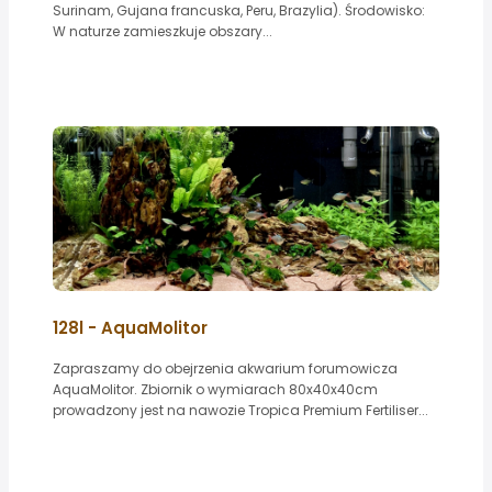
Surinam, Gujana francuska, Peru, Brazylia). Środowisko:
W naturze zamieszkuje obszary...
128l - AquaMolitor
Zapraszamy do obejrzenia akwarium forumowicza
AquaMolitor. Zbiornik o wymiarach 80x40x40cm
prowadzony jest na nawozie Tropica Premium Fertiliser...