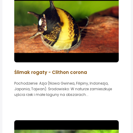
Ślimak rogaty - Clithon corona
Pochodzenie: Azja (Nowa Gwinea, Filipiny, Indonezja,
Japonia, Tajwan). Środowisko: W naturze zamieszkuje
ujścia rzek i małe laguny na obszarach...