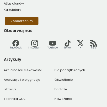
Atlas glonów
Kalkulatory
Zobacz forum
Obserwuj
nas
Facebook
Instagram
YouTube
TikTok
X
RSS
Artykuły
Aktualności i ciekawostki
Dla początkujących
Aranżacja i pielęgnacja
Oświetlenie
Filtracja
Podłoże
Technika CO2
Nawożenie