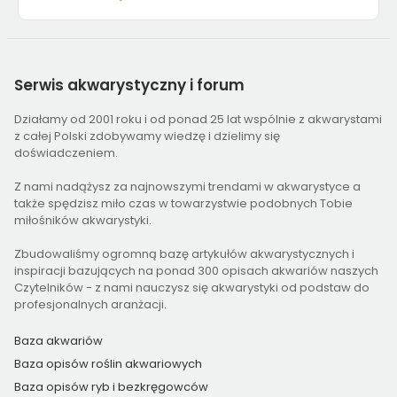
Serwis
akwarystyczny i forum
Działamy od 2001 roku i od ponad 25 lat wspólnie z akwarystami
z całej Polski zdobywamy wiedzę i dzielimy się
doświadczeniem.
Z nami nadążysz za najnowszymi trendami w akwarystyce a
także spędzisz miło czas w towarzystwie podobnych Tobie
miłośników akwarystyki.
Zbudowaliśmy ogromną bazę artykułów akwarystycznych i
inspiracji bazujących na ponad 300 opisach akwariów naszych
Czytelników - z nami nauczysz się akwarystyki od podstaw do
profesjonalnych aranżacji.
Baza akwariów
Baza opisów roślin akwariowych
Baza opisów ryb i bezkręgowców