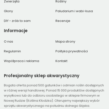
Zwierzęta
Rośliny
Glony
Paludarium i wabi-kusa
DIY - zrób to sam
Recenzje
Informacje
O nas
Mapa strony
Regulamin
Polityka prywatności
Współpraca i reklama
Kontakt
Profesjonalny
sklep akwarystyczny
Bogata oferta ponad 500 gatunków i odmian roślin dostępnych
w różnej wersji handlowej. Ponad 15 000 produktów dostępnych
wysyłkowo lub do odbioru osobistego w sklepie firmowym w
Nowej Rudzie (Kotlina Kłodzka). Oferujemy największy wybór
sprzętu akwarystycznego na południu dolnego śląska.