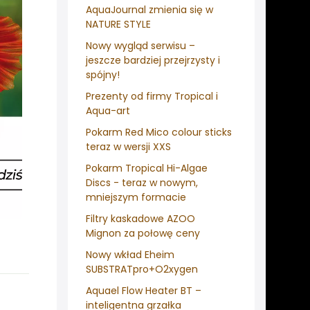
AquaJournal zmienia się w
NATURE STYLE
Nowy wygląd serwisu –
jeszcze bardziej przejrzysty i
spójny!
Prezenty od firmy Tropical i
Aqua-art
Pokarm Red Mico colour sticks
teraz w wersji XXS
Pokarm Tropical Hi-Algae
Discs - teraz w nowym,
mniejszym formacie
Filtry kaskadowe AZOO
Mignon za połowę ceny
Nowy wkład Eheim
SUBSTRATpro+O2xygen
Aquael Flow Heater BT –
inteligentna grzałka