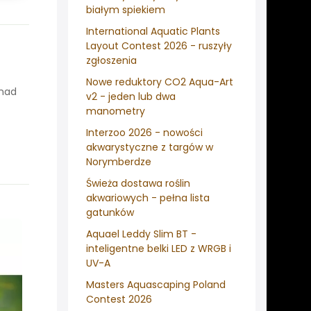
białym spiekiem
International Aquatic Plants
Layout Contest 2026 - ruszyły
zgłoszenia
Nowe reduktory CO2 Aqua-Art
onad
v2 - jeden lub dwa
manometry
Interzoo 2026 - nowości
akwarystyczne z targów w
Norymberdze
Świeża dostawa roślin
akwariowych - pełna lista
gatunków
Aquael Leddy Slim BT -
inteligentne belki LED z WRGB i
UV-A
Masters Aquascaping Poland
Contest 2026