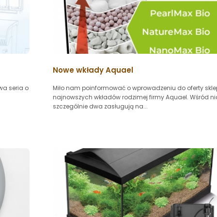
Nowe wkłady Aquael
wa seria o
Miło nam poinformować o wprowadzeniu do oferty skl
najnowszych wkładów rodzimej firmy Aquael. Wśród ni
szczególnie dwa zasługują na...