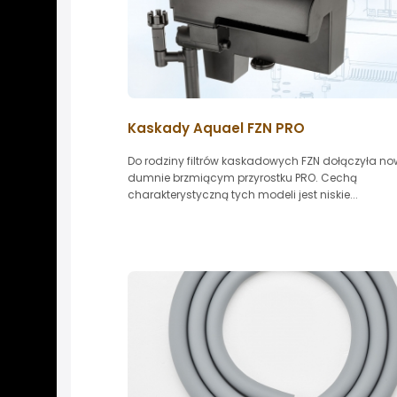
Kaskady Aquael FZN PRO
Do rodziny filtrów kaskadowych FZN dołączyła no
dumnie brzmiącym przyrostku PRO. Cechą
charakterystyczną tych modeli jest niskie...