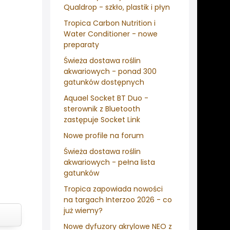
Qualdrop - szkło, plastik i płyn
Tropica Carbon Nutrition i
Water Conditioner - nowe
preparaty
Świeża dostawa roślin
akwariowych - ponad 300
gatunków dostępnych
Aquael Socket BT Duo -
sterownik z Bluetooth
zastępuje Socket Link
Nowe profile na forum
Świeża dostawa roślin
akwariowych - pełna lista
gatunków
Tropica zapowiada nowości
na targach Interzoo 2026 - co
już wiemy?
Nowe dyfuzory akrylowe NEO z