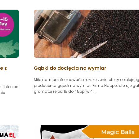
e z
Gąbki do docięcia na wymiar
Miło nam poinformować o rozszerzeniu oferty o kolejne
producenta gąbek na wymiar. Firma Happet oferuje gab
. Interzoo
gramaturze od 15 do 45ppi w 4...
cie