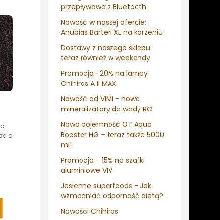
przepływowa z Bluetooth
Nowość w naszej ofercie:
Anubias Barteri XL na korzeniu
Dostawy z naszego sklepu
teraz również w weekendy
Promocja -20% na lampy
Chihiros A II MAX
Nowość od VIMI - nowe
mineralizatory do wody RO
Nowa pojemność GT Aqua
go
Booster HG – teraz także 5000
ki o
ml!
Promocja - 15% na szafki
aluminiowe VIV
Jesienne superfoods - Jak
wzmacniać odporność dietą?
Nowości Chihiros