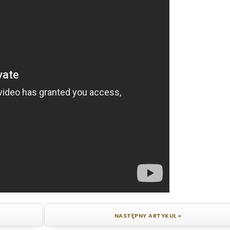
NASTĘPNY ARTYKUŁ »