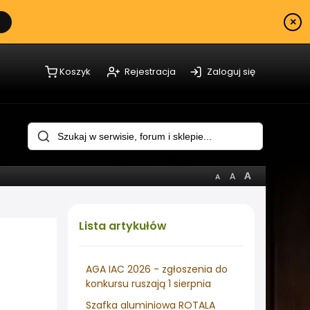
×
Koszyk
Rejestracja
Zaloguj się
Lista
artykułów
AGA IAC 2026 - zgłoszenia do
konkursu ruszają 1 sierpnia
Szafka aluminiowa ROTALA