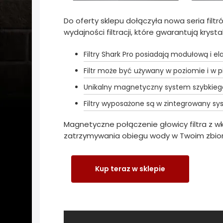
Do oferty sklepu dołączyła nowa seria filt
wydajności filtracji, które gwarantują krys
Filtry Shark Pro posiadają modułową i el
Filtr może być używany w poziomie i w pi
Unikalny magnetyczny system szybkiego
Filtry wyposażone są w zintegrowany sys
Magnetyczne połączenie głowicy filtra z w
zatrzymywania obiegu wody w Twoim zbior
Kup teraz w sklepie