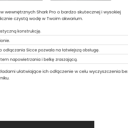
rów wewnętrznych Shark Pro o bardzo skutecznej i wysokiej
talicznie czystą wodę w Twoim akwarium.
astyczną konstrukcję.
onie.
 odłączania Sicce pozwala na łatwiejszą obsługę.
tem napowietrzania i belkę zraszającą.
kładami ułatwiające ich odłączenie w celu wyczyszczenia be
niku.