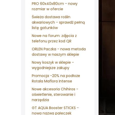
PRO 60x40x80cm - nowy
rozmiar w ofercie
Świeża dostawa roślin
akwariowych - sprawdź pełną
listę gatunków
Nowe na forum: zdjęcia z
telefonu przez kod QR
ORLEN Paczka - nowa metoda
dostawy w naszym sklepie
Nowy koszyk w sklepie -
wygodniejsze zakupy
Promocja -20% na podłoże
Rotala Maflora Intense
Nowe akcesoria Chihiros -
oświetlenie, sterowanie i
narzędzia
GT AQUA Booster STICKS -
nowa nazwa pałeczek