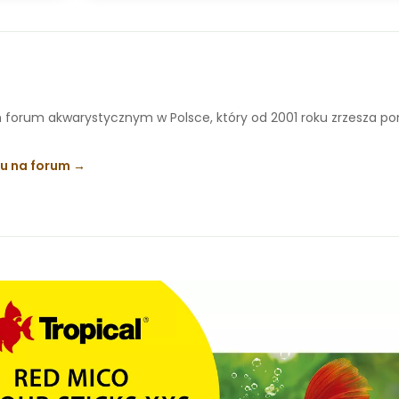
 forum akwarystycznym w Polsce, który od 2001 roku zrzesza p
ku na forum