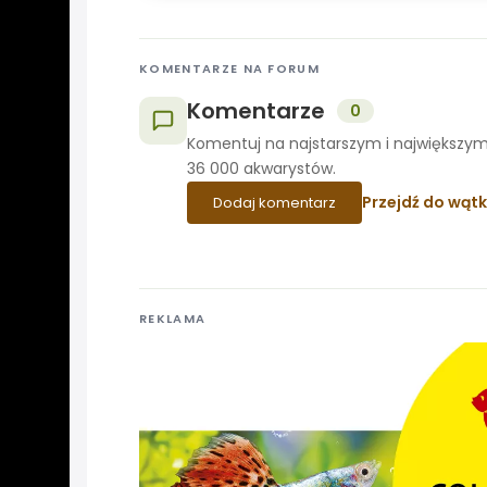
KOMENTARZE NA FORUM
Komentarze
0
Komentuj na najstarszym i największym
36 000 akwarystów.
Przejdź do wąt
Dodaj komentarz
REKLAMA