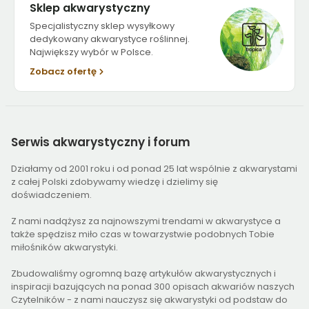
Sklep akwarystyczny
Specjalistyczny sklep wysyłkowy
dedykowany akwarystyce roślinnej.
Największy wybór w Polsce.
Zobacz ofertę
Serwis
akwarystyczny i forum
Działamy od 2001 roku i od ponad 25 lat wspólnie z akwarystami
z całej Polski zdobywamy wiedzę i dzielimy się
doświadczeniem.
Z nami nadążysz za najnowszymi trendami w akwarystyce a
także spędzisz miło czas w towarzystwie podobnych Tobie
miłośników akwarystyki.
Zbudowaliśmy ogromną bazę artykułów akwarystycznych i
inspiracji bazujących na ponad 300 opisach akwariów naszych
Czytelników - z nami nauczysz się akwarystyki od podstaw do