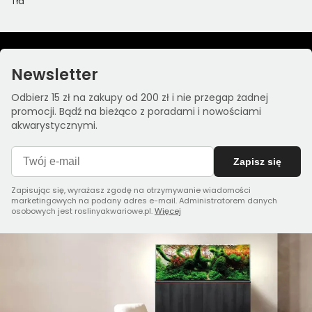
Tła
Newsletter
Odbierz 15 zł na zakupy od 200 zł i nie przegap żadnej
promocji. Bądź na bieżąco z poradami i nowościami
akwarystycznymi.
Zapisz się
Zapisując się, wyrażasz zgodę na otrzymywanie wiadomości
marketingowych na podany adres e-mail. Administratorem danych
osobowych jest roslinyakwariowe.pl.
Więcej