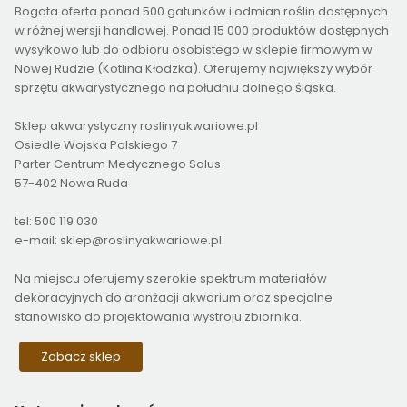
Bogata oferta ponad 500 gatunków i odmian roślin dostępnych
w różnej wersji handlowej. Ponad 15 000 produktów dostępnych
wysyłkowo lub do odbioru osobistego w sklepie firmowym w
Nowej Rudzie (Kotlina Kłodzka). Oferujemy największy wybór
sprzętu akwarystycznego na południu dolnego śląska.
Sklep akwarystyczny roslinyakwariowe.pl
Osiedle Wojska Polskiego 7
Parter Centrum Medycznego Salus
57-402 Nowa Ruda
tel: 500 119 030
e-mail: sklep@roslinyakwariowe.pl
Na miejscu oferujemy szerokie spektrum materiałów
dekoracyjnych do aranżacji akwarium oraz specjalne
stanowisko do projektowania wystroju zbiornika.
Zobacz sklep