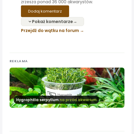
zrzesza ponad 36 000 akwarystów.
Dodaj komentarz
Pokaż komentarze
Przejdź do wątku na forum
REKLAMA
Hygrophilla serpyllum
na przód akwarium