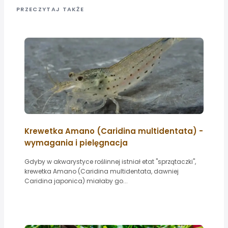
PRZECZYTAJ TAKŻE
Krewetka Amano (Caridina multidentata) -
wymagania i pielęgnacja
Gdyby w akwarystyce roślinnej istniał etat "sprzątaczki",
krewetka Amano (Caridina multidentata, dawniej
Caridina japonica) miałaby go...