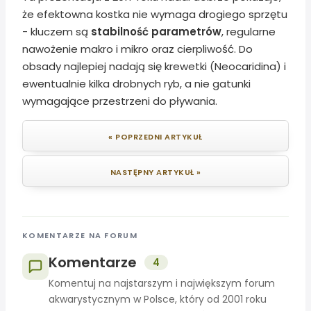
że efektowna kostka nie wymaga drogiego sprzętu
- kluczem są
stabilność parametrów
, regularne
nawożenie makro i mikro oraz cierpliwość. Do
obsady najlepiej nadają się krewetki (Neocaridina) i
ewentualnie kilka drobnych ryb, a nie gatunki
wymagające przestrzeni do pływania.
« POPRZEDNI ARTYKUŁ
NASTĘPNY ARTYKUŁ »
KOMENTARZE NA FORUM
Komentarze
4
Komentuj na najstarszym i największym forum
akwarystycznym w Polsce, który od 2001 roku