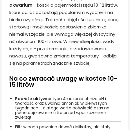
akwarium
- kostki o pojemności rzędu 10-12 litrów,
które od lat pozostają popularnym wyborem na
biurko czy półkę. Tak mała objętość kusi niską ceną
startową i możliwością postawienia zbiornika
niemal wszędzie, ale wymaga większej dyscypliny
niż akwarium 100-litrowe. W niewielkiej ilości wody
każdy błąd - przekarmienie, przedawkowanie
nawozu, gwałtowna zmiana temperatury - odbija
się na parametrach znacznie szybciej.
Na co zwracać uwagę w kostce 10-
15 litrów
Podłoże aktywne
typu Amazonia obniża pH i
twardość oraz uwalnia amoniak w pierwszych
tygodniach - dlatego warto poświęcić czas na
pełne dojrzewanie filtra przed wpuszczeniem
zwierząt.
Filtr w nano powinien dawać delikatny, ale stały