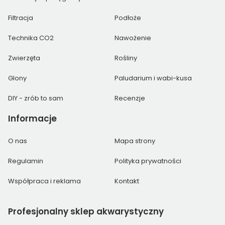
Filtracja
Podłoże
Technika CO2
Nawożenie
Zwierzęta
Rośliny
Glony
Paludarium i wabi-kusa
DIY - zrób to sam
Recenzje
Informacje
O nas
Mapa strony
Regulamin
Polityka prywatności
Współpraca i reklama
Kontakt
Profesjonalny
sklep akwarystyczny