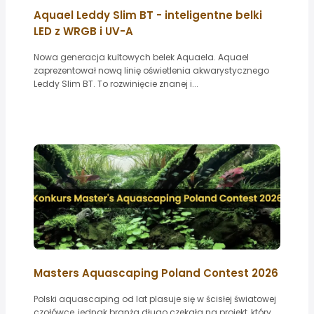
Aquael Leddy Slim BT - inteligentne belki
LED z WRGB i UV-A
Nowa generacja kultowych belek Aquaela. Aquael
zaprezentował nową linię oświetlenia akwarystycznego
Leddy Slim BT. To rozwinięcie znanej i...
Masters Aquascaping Poland Contest 2026
Polski aquascaping od lat plasuje się w ścisłej światowej
czołówce, jednak branża długo czekała na projekt, który