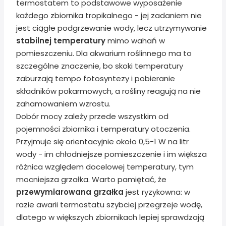
termostatem to podstawowe wyposażenie
każdego zbiornika tropikalnego - jej zadaniem nie
jest ciągłe podgrzewanie wody, lecz utrzymywanie
stabilnej temperatury
mimo wahań w
pomieszczeniu. Dla akwarium roślinnego ma to
szczególne znaczenie, bo skoki temperatury
zaburzają tempo fotosyntezy i pobieranie
składników pokarmowych, a rośliny reagują na nie
zahamowaniem wzrostu.
Dobór mocy zależy przede wszystkim od
pojemności zbiornika i temperatury otoczenia.
Przyjmuje się orientacyjnie około 0,5-1 W na litr
wody - im chłodniejsze pomieszczenie i im większa
różnica względem docelowej temperatury, tym
mocniejsza grzałka. Warto pamiętać, że
przewymiarowana grzałka
jest ryzykowna: w
razie awarii termostatu szybciej przegrzeje wodę,
dlatego w większych zbiornikach lepiej sprawdzają