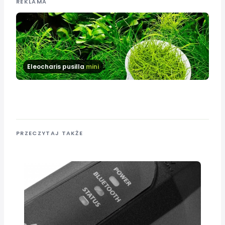
REKLAMA
Eleocharis pusilla
mini
PRZECZYTAJ TAKŻE