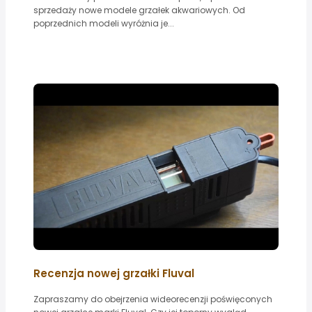
sprzedaży nowe modele grzałek akwariowych. Od
poprzednich modeli wyróżnia je...
Recenzja nowej grzałki Fluval
Zapraszamy do obejrzenia wideorecenzji poświęconych