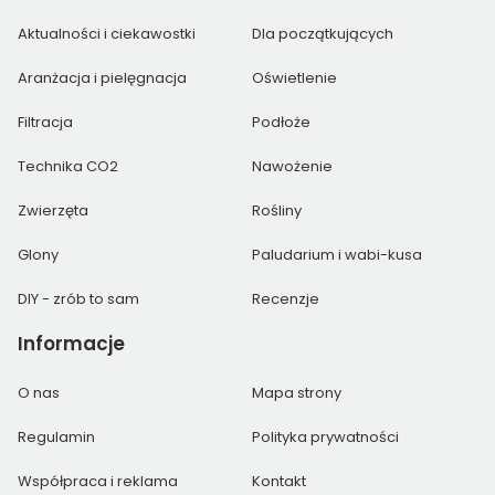
Aktualności i ciekawostki
Dla początkujących
Aranżacja i pielęgnacja
Oświetlenie
Filtracja
Podłoże
Technika CO2
Nawożenie
Zwierzęta
Rośliny
Glony
Paludarium i wabi-kusa
DIY - zrób to sam
Recenzje
Informacje
O nas
Mapa strony
Regulamin
Polityka prywatności
Współpraca i reklama
Kontakt