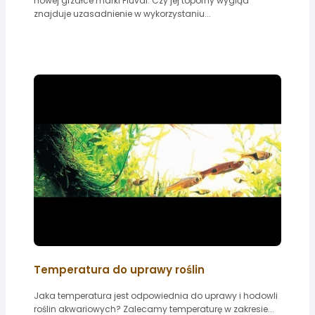
nowej grzałce marki Fluval. Czy jej toporny wygląd
znajduje uzasadnienie w wykorzystaniu...
Temperatura do uprawy roślin
Jaka temperatura jest odpowiednia do uprawy i hodowli
roślin akwariowych? Zalecamy temperaturę w zakresie...