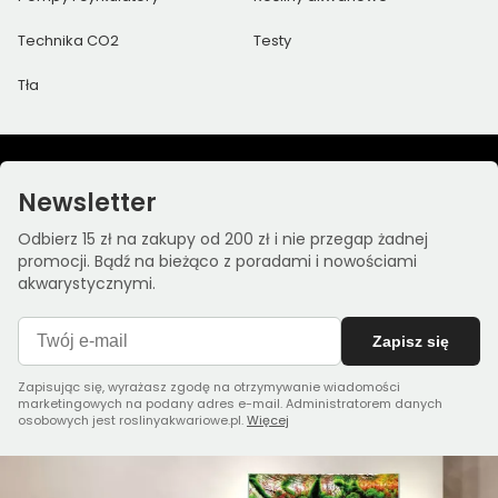
Technika CO2
Testy
Tła
Newsletter
Odbierz 15 zł na zakupy od 200 zł i nie przegap żadnej
promocji. Bądź na bieżąco z poradami i nowościami
akwarystycznymi.
Zapisz się
Zapisując się, wyrażasz zgodę na otrzymywanie wiadomości
marketingowych na podany adres e-mail. Administratorem danych
osobowych jest roslinyakwariowe.pl.
Więcej