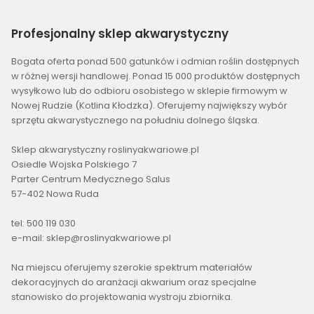
Profesjonalny
sklep akwarystyczny
Bogata oferta ponad 500 gatunków i odmian roślin dostępnych
w różnej wersji handlowej. Ponad 15 000 produktów dostępnych
wysyłkowo lub do odbioru osobistego w sklepie firmowym w
Nowej Rudzie (Kotlina Kłodzka). Oferujemy największy wybór
sprzętu akwarystycznego na południu dolnego śląska.
Sklep akwarystyczny roslinyakwariowe.pl
Osiedle Wojska Polskiego 7
Parter Centrum Medycznego Salus
57-402 Nowa Ruda
tel: 500 119 030
e-mail: sklep@roslinyakwariowe.pl
Na miejscu oferujemy szerokie spektrum materiałów
dekoracyjnych do aranżacji akwarium oraz specjalne
stanowisko do projektowania wystroju zbiornika.