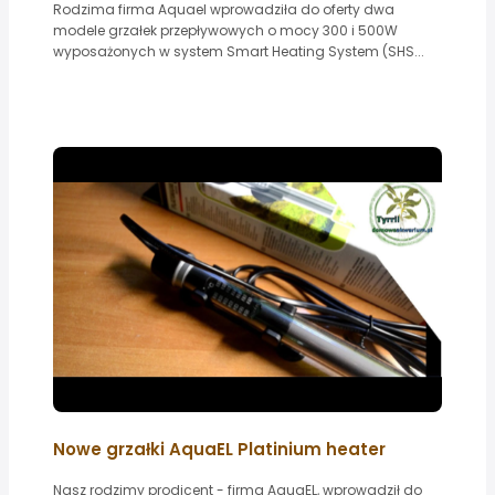
Rodzima firma Aquael wprowadziła do oferty dwa
modele grzałek przepływowych o mocy 300 i 500W
wyposażonych w system Smart Heating System (SHS...
Nowe grzałki AquaEL Platinium heater
Nasz rodzimy prodicent - firma AquaEL, wprowadził do