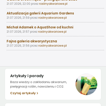
21.07.2026, 22:00
przez
roslinyakwariowe.pl
Aktualizacja galerii Aquarium Gardens
21.07.2026, 21:59
przez
roslinyakwariowe.pl
Michał Adamek o AquaShow od kuchni
21.07.2026, 21:57
przez
roslinyakwariowe.pl
Fajna galeria akwarystyczna
21.07.2026, 21:56
przez
roslinyakwariowe.pl
Artykuły i porady
Baza wiedzy o zakładaniu akwarium,
pielęgnacji roślin, nawożeniu i CO2.
Czytaj artykuły