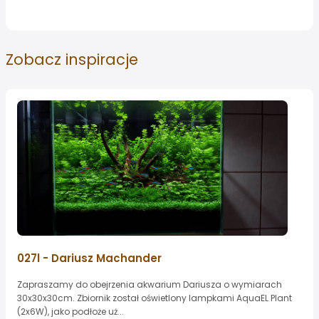
Zobacz
inspiracje
027l - Dariusz Machander
Zapraszamy do obejrzenia akwarium Dariusza o wymiarach
30x30x30cm. Zbiornik został oświetlony lampkami AquaEL Plant
(2x6W), jako podłoże uż...