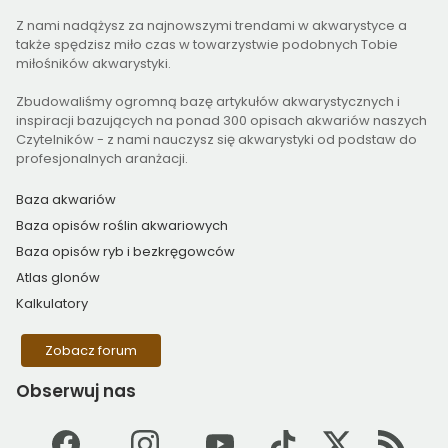
Z nami nadążysz za najnowszymi trendami w akwarystyce a
także spędzisz miło czas w towarzystwie podobnych Tobie
miłośników akwarystyki.
Zbudowaliśmy ogromną bazę artykułów akwarystycznych i
inspiracji bazujących na ponad 300 opisach akwariów naszych
Czytelników - z nami nauczysz się akwarystyki od podstaw do
profesjonalnych aranżacji.
Baza akwariów
Baza opisów roślin akwariowych
Baza opisów ryb i bezkręgowców
Atlas glonów
Kalkulatory
Zobacz forum
Obserwuj
nas