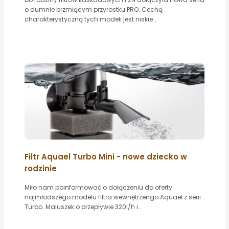
o dumnie brzmiącym przyrostku PRO. Cechą
charakterystyczną tych modeli jest niskie...
Filtr Aquael Turbo Mini - nowe dziecko w
rodzinie
Miło nam poinformować o dołączeniu do oferty
najmłodszego modelu filtra wewnętrzengo Aquael z serii
Turbo. Maluszek o przepływie 320l/h i...