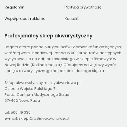
Regulamin
Polityka prywatności
Współpraca i reklama
Kontakt
Profesjonalny
sklep akwarystyczny
Bogata oferta ponad 500 gatunków i odmian roślin dostępnych
w różnej wersji handlowej. Ponad 15 000 produktów dostępnych
wysyłkowo lub do odbioru osobistego w sklepie firmowym w
Nowej Rudzie (Kotlina Kłodzka). Oferujemy największy wybór
sprzętu akwarystycznego na południu dolnego śląska.
Sklep akwarystyczny roslinyakwariowe.pl
Osiedle Wojska Polskiego 7
Parter Centrum Medycznego Salus
57-402 Nowa Ruda
tel: 500 119 030
e-mail: sklep@roslinyakwariowe.pl