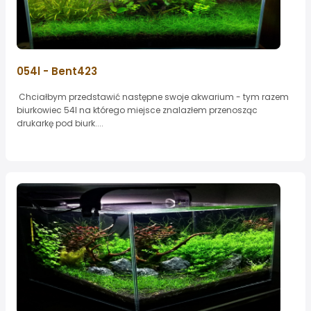
054l - Bent423
Chciałbym przedstawić następne swoje akwarium - tym razem
biurkowiec 54l na którego miejsce znalazłem przenosząc
drukarkę pod biurk....