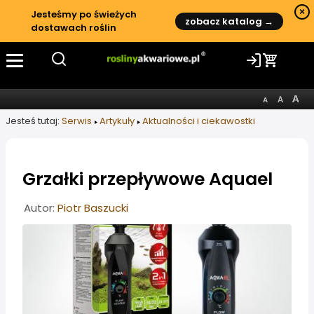
×
Jesteśmy po świeżych
zobacz katalog →
dostawach roślin
Jesteś tutaj:
Serwis
Artykuły
Aktualności i ciekawostki
Grzałki przepływowe Aquael
Informacje o artykule
Autor:
Piotr Baszucki