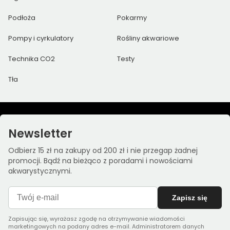
Podłoża
Pokarmy
Pompy i cyrkulatory
Rośliny akwariowe
Technika CO2
Testy
Tła
Newsletter
Odbierz 15 zł na zakupy od 200 zł i nie przegap żadnej
promocji. Bądź na bieżąco z poradami i nowościami
akwarystycznymi.
Zapisz się
Zapisując się, wyrażasz zgodę na otrzymywanie wiadomości
marketingowych na podany adres e-mail. Administratorem danych