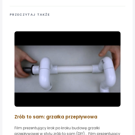
PRZECZYTAJ TAKŻE
Zrób to sam: grzałka przepływowa
Film prezentujący krok po kroku budowę grzałki
przepływowej w stylu zrób to sam (DIY)... Film prezentujący