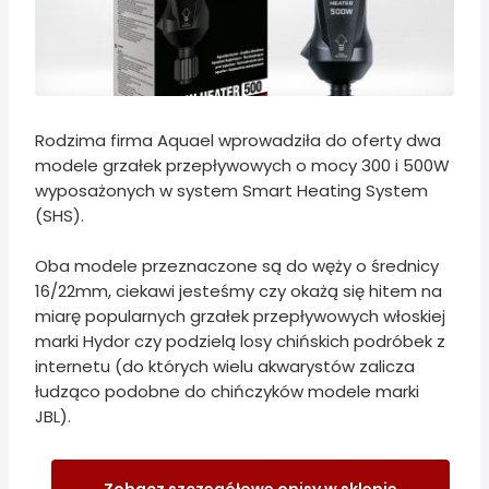
Rodzima firma Aquael wprowadziła do oferty dwa
modele grzałek przepływowych o mocy 300 i 500W
wyposażonych w system Smart Heating System
(SHS).
Oba modele przeznaczone są do węży o średnicy
16/22mm, ciekawi jesteśmy czy okażą się hitem na
miarę popularnych grzałek przepływowych włoskiej
marki Hydor czy podzielą losy chińskich podróbek z
internetu (do których wielu akwarystów zalicza
łudząco podobne do chińczyków modele marki
JBL).