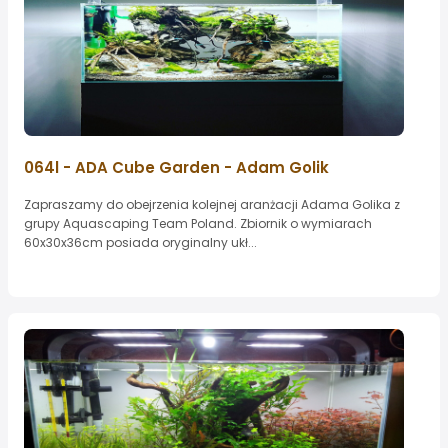
064l - ADA Cube Garden - Adam Golik
Zapraszamy do obejrzenia kolejnej aranżacji Adama Golika z
grupy Aquascaping Team Poland. Zbiornik o wymiarach
60x30x36cm posiada oryginalny ukł...