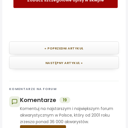
Zobacz szczegółowe opisy w sklepie
« POPRZEDNI ARTYKUŁ
NASTĘPNY ARTYKUŁ »
KOMENTARZE NA FORUM
Komentarze
19
Komentuj na najstarszym i największym forum
akwarystycznym w Polsce, który od 2001 roku
zrzesza ponad 36 000 akwarystów.