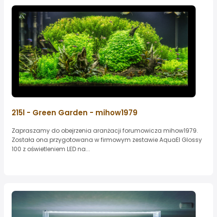
215l - Green Garden - mihow1979
Zapraszamy do obejrzenia aranżacji forumowicza mihow1979.
Została ona przygotowana w firmowym zestawie AquaEl Glossy
100 z oświetleniem LED na...