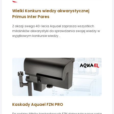
Wielki Konkurs wiedzy akwarystycznej
Primus Inter Pares
Z okazji swego 40-lecia Aquael zaprasza wszystkich
miłośników akwarystyki do sprawdzenia swojej wiedzy w
wyjątkowym konkursie wiedzy...
Kaskady Aquael FZN PRO
Do rodziny filtrów kaskadowych FZN dołączyła nowa seria