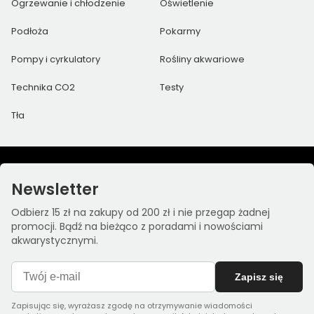
Ogrzewanie i chłodzenie
Oświetlenie
Podłoża
Pokarmy
Pompy i cyrkulatory
Rośliny akwariowe
Technika CO2
Testy
Tła
Newsletter
Odbierz 15 zł na zakupy od 200 zł i nie przegap żadnej
promocji. Bądź na bieżąco z poradami i nowościami
akwarystycznymi.
Zapisz się
Zapisując się, wyrażasz zgodę na otrzymywanie wiadomości