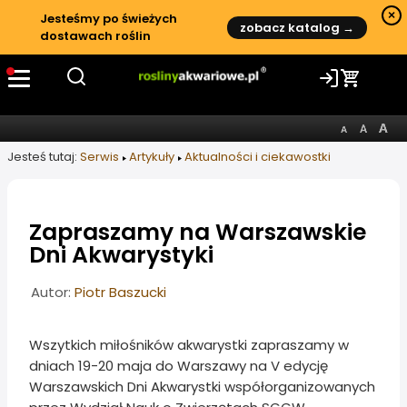
×
Jesteśmy po świeżych
zobacz katalog →
dostawach roślin
Jesteś tutaj:
Serwis
Artykuły
Aktualności i ciekawostki
Zapraszamy na Warszawskie
Dni Akwarystyki
Informacje o artykule
Autor:
Piotr Baszucki
Wszytkich miłośników akwarystki zapraszamy w
dniach 19-20 maja do Warszawy na V edycję
Warszawskich Dni Akwarystki współorganizowanych