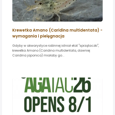
Krewetka Amano (Caridina multidentata) -
wymagania i pielęgnacja
Gdyby w akwarystyce roślinnej istniał etat "sprzątaczki",
krewetka Amano (Caridina multidentata, dawniej
Caridina japonica) miałaby go...