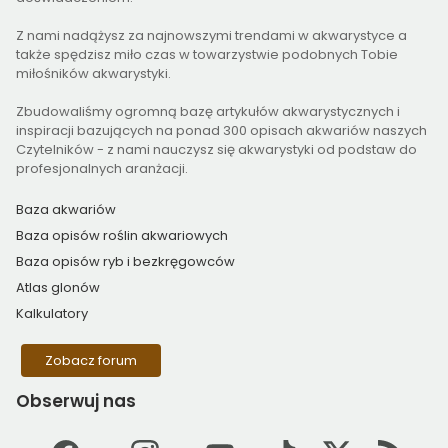
Z nami nadążysz za najnowszymi trendami w akwarystyce a
także spędzisz miło czas w towarzystwie podobnych Tobie
miłośników akwarystyki.
Zbudowaliśmy ogromną bazę artykułów akwarystycznych i
inspiracji bazujących na ponad 300 opisach akwariów naszych
Czytelników - z nami nauczysz się akwarystyki od podstaw do
profesjonalnych aranżacji.
Baza akwariów
Baza opisów roślin akwariowych
Baza opisów ryb i bezkręgowców
Atlas glonów
Kalkulatory
Zobacz forum
Obserwuj
nas