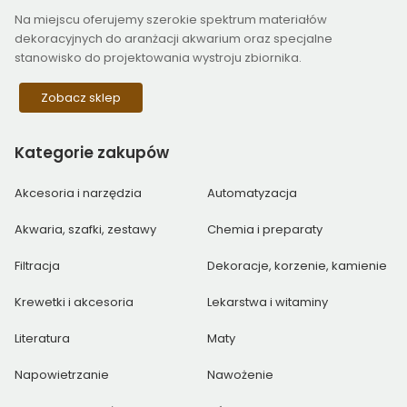
Na miejscu oferujemy szerokie spektrum materiałów
dekoracyjnych do aranżacji akwarium oraz specjalne
stanowisko do projektowania wystroju zbiornika.
Zobacz sklep
Kategorie
zakupów
Akcesoria i narzędzia
Automatyzacja
Akwaria, szafki, zestawy
Chemia i preparaty
Filtracja
Dekoracje, korzenie, kamienie
Krewetki i akcesoria
Lekarstwa i witaminy
Literatura
Maty
Napowietrzanie
Nawożenie