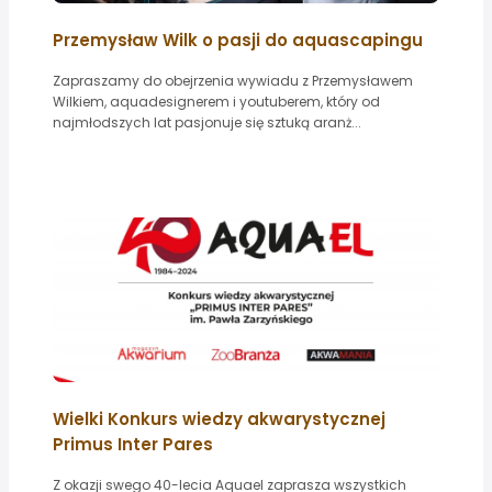
Przemysław Wilk o pasji do aquascapingu
Zapraszamy do obejrzenia wywiadu z Przemysławem
Wilkiem, aquadesignerem i youtuberem, który od
najmłodszych lat pasjonuje się sztuką aranż...
Wielki Konkurs wiedzy akwarystycznej
Primus Inter Pares
Z okazji swego 40-lecia Aquael zaprasza wszystkich