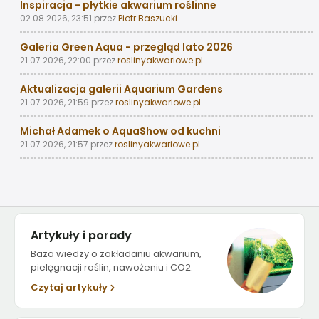
Inspiracja - płytkie akwarium roślinne
02.08.2026, 23:51
przez
Piotr Baszucki
Galeria Green Aqua - przegląd lato 2026
21.07.2026, 22:00
przez
roslinyakwariowe.pl
Aktualizacja galerii Aquarium Gardens
21.07.2026, 21:59
przez
roslinyakwariowe.pl
Michał Adamek o AquaShow od kuchni
21.07.2026, 21:57
przez
roslinyakwariowe.pl
Artykuły i porady
Baza wiedzy o zakładaniu akwarium,
pielęgnacji roślin, nawożeniu i CO2.
Czytaj artykuły