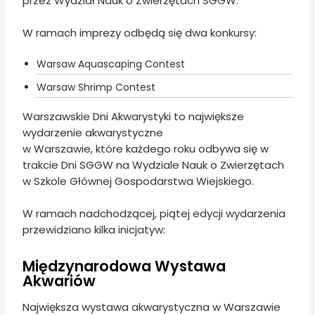
przez Wydział Nauk o Zwierzętach SGGW.
W ramach imprezy odbędą się dwa konkursy:
Warsaw Aquascaping Contest
Warsaw Shrimp Contest
Warszawskie Dni Akwarystyki to największe
wydarzenie akwarystyczne
w Warszawie, które każdego roku odbywa się w
trakcie Dni SGGW na Wydziale Nauk o Zwierzętach
w Szkole Głównej Gospodarstwa Wiejskiego.
W ramach nadchodzącej, piątej edycji wydarzenia
przewidziano kilka inicjatyw:
Międzynarodowa Wystawa
Akwariów
Największa wystawa akwarystyczna w Warszawie