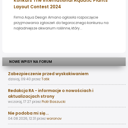
Konkurs The International Aquatic Plants
Layout Contest 2024
Firma Aqua Design Amano ogłosiła rozpoczęcie
przyjmowania zgłoszeń do tegorocznego konkursu na
najładniejsze akwarium roślinne, który...
NOWE WPISY NA FORUM
Zabezpieczenie przed wyskakiwaniem
dzisiaj, 09:40
przez
Totik
Redakcja RA - informacje o nowościach i
aktualizacjach strony
wczoraj, 17:27
przez
Piotr Baszucki
Nie podoba mi się...
04.08.2026, 12:31
przez
woronov