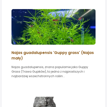
Najas guadalupensis 'Guppy grass' (Najas
mały)
Najas guadalupensis, znana popularnie jako Guppy
Grass (Trawa Gupików), to jedna z najprostszych i
najbardziej wszechstronnych roślin...