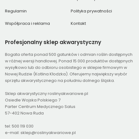
Regulamin
Polityka prywatności
Współpraca i reklama
Kontakt
Profesjonalny
sklep akwarystyczny
Bogata oferta ponad 500 gatunków i odmian roślin dostępnych
w różnej wersji handlowej. Ponad 15 000 produktów dostępnych
wysyłkowo lub do odbioru osobistego w sklepie firmowym w
Nowej Rudzie (Kotlina Kłodzka). Oferujemy największy wybór
sprzętu akwarystycznego na południu dolnego śląska.
Sklep akwarystyczny roslinyakwariowe.pl
Osiedle Wojska Polskiego 7
Parter Centrum Medycznego Salus
57-402 Nowa Ruda
tel: 500 119 030
e-mail: sklep@roslinyakwariowe.pl