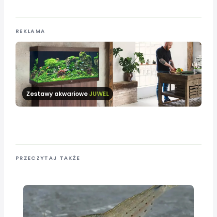
REKLAMA
Zestawy akwariowe
JUWEL
PRZECZYTAJ TAKŻE