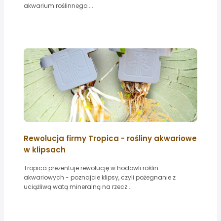
akwarium roślinnego....
Rewolucja firmy Tropica - rośliny akwariowe
w klipsach
Tropica prezentuje rewolucję w hodowli roślin
akwariowych - poznajcie klipsy, czyli pożegnanie z
uciążliwą watą mineralną na rzecz...