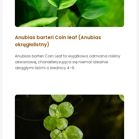
Anubias barteri Coin leaf (Anubias
okrągłolistny)
Anubias barteri Coin Leaf to wyjątkowa odmiana rośliny
akwariowej, charakteryzująca się niemal idealnie
okrągłymi liśćmi o średnicy 4–6...