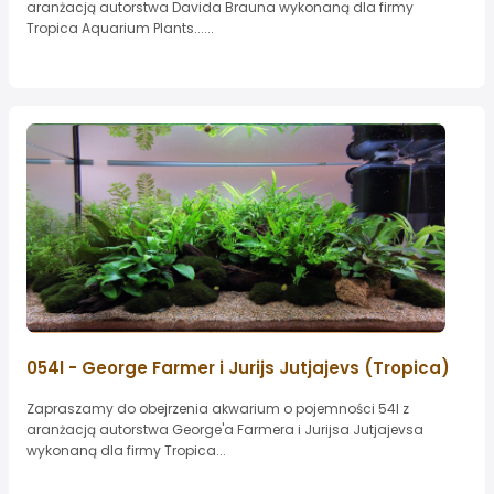
aranżacją autorstwa Davida Brauna wykonaną dla firmy
Tropica Aquarium Plants......
054l - George Farmer i Jurijs Jutjajevs (Tropica)
Zapraszamy do obejrzenia akwarium o pojemności 54l z
aranżacją autorstwa George'a Farmera i Jurijsa Jutjajevsa
wykonaną dla firmy Tropica...