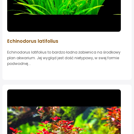
Echinodorus latifolius
Echinodorus latifolius to bardzo ładna żabienica na środkowy
plan akwarium. Jej wygląd jest dość nietypowy, w swej formie
podwodnej...