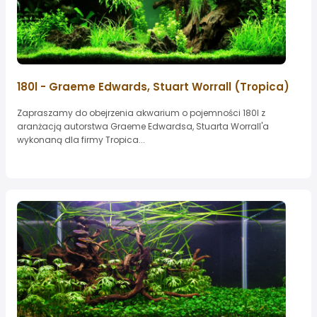
180l - Graeme Edwards, Stuart Worrall (Tropica)
Zapraszamy do obejrzenia akwarium o pojemności 180l z
aranżacją autorstwa Graeme Edwardsa, Stuarta Worrall'a
wykonaną dla firmy Tropica...