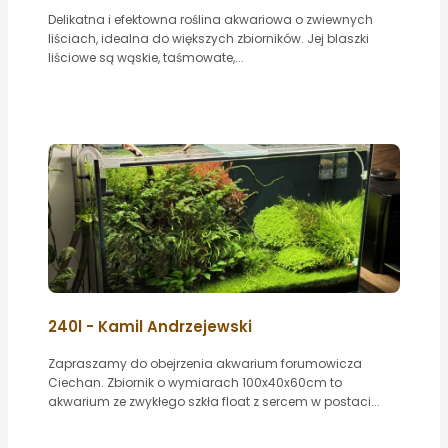
Delikatna i efektowna roślina akwariowa o zwiewnych
liściach, idealna do większych zbiorników. Jej blaszki
liściowe są wąskie, taśmowate,...
240l - Kamil Andrzejewski
Zapraszamy do obejrzenia akwarium forumowicza
Ciechan. Zbiornik o wymiarach 100x40x60cm to
akwarium ze zwykłego szkła float z sercem w postaci...