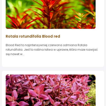
Rotala rotundifolia Blood red
Blood Red to najintensywniej czerwona odmiana Rotala
rotundifolia. Jest to roślina łatwa w uprawie, która może rozwijać
się nawet w...