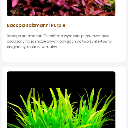
Bacopa salzmanni Purple
Bacopa salzmanniii "Purple" ma wyraziste purpurowe liście
osadzony na jasnozielonych łodygach co tworzy efektowny i
oryginalny kontrast wizualny...