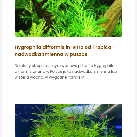
Hygrophila difformis in-vitro od Tropica -
nadwodka zmienna w puszce
Do oferty sklepu roslinyakwariowe.pl trafila Hygrophila
difformis, znana w Polsce jako nadwodka zmienna lub
wisteria wodna, w wygodnej formie in-...