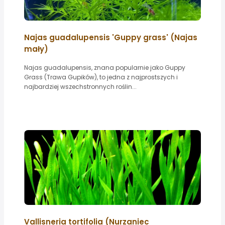
Najas guadalupensis 'Guppy grass' (Najas
mały)
Najas guadalupensis, znana popularnie jako Guppy
Grass (Trawa Gupików), to jedna z najprostszych i
najbardziej wszechstronnych roślin...
Vallisneria tortifolia (Nurzaniec