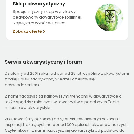
Sklep akwarystyczny
Specjalistyczny sklep wysyłkowy
dedykowany akwarystyce roślinnej.
Największy wybór w Polsce.
Zobacz ofertę
Serwis
akwarystyczny i forum
Działamy od 2001 roku i od ponad 25 lat wspólnie z akwarystami
z całej Polski zdobywamy wiedzę i dzielimy się
doświadczeniem.
Z nami nadążysz za najnowszymi trendami w akwarystyce a
także spędzisz miło czas w towarzystwie podobnych Tobie
miłośników akwarystyki.
Zbudowaliśmy ogromną bazę artykułów akwarystycznych i
inspiracji bazujących na ponad 300 opisach akwariów naszych
Czytelników - z nami nauczysz się akwarystyki od podstaw do