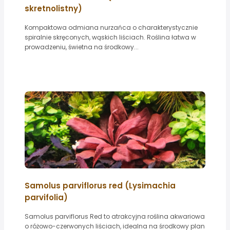
skretnolistny)
Kompaktowa odmiana nurzańca o charakterystycznie
spiralnie skręconych, wąskich liściach. Roślina łatwa w
prowadzeniu, świetna na środkowy...
Samolus parviflorus red (Lysimachia
parvifolia)
Samolus parviflorus Red to atrakcyjna roślina akwariowa
o różowo-czerwonych liściach, idealna na środkowy plan