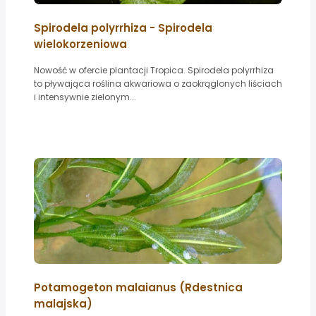
Spirodela polyrrhiza - Spirodela
wielokorzeniowa
Nowość w ofercie plantacji Tropica. Spirodela polyrrhiza
to pływająca roślina akwariowa o zaokrąglonych liściach
i intensywnie zielonym...
Potamogeton malaianus (Rdestnica
malajska)