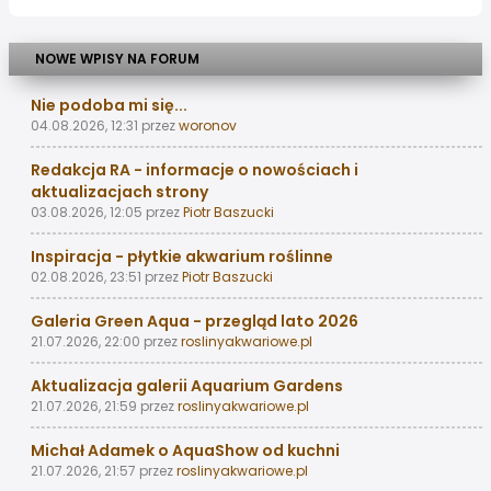
NOWE WPISY NA FORUM
Nie podoba mi się...
04.08.2026, 12:31
przez
woronov
Redakcja RA - informacje o nowościach i
aktualizacjach strony
03.08.2026, 12:05
przez
Piotr Baszucki
Inspiracja - płytkie akwarium roślinne
02.08.2026, 23:51
przez
Piotr Baszucki
Galeria Green Aqua - przegląd lato 2026
21.07.2026, 22:00
przez
roslinyakwariowe.pl
Aktualizacja galerii Aquarium Gardens
21.07.2026, 21:59
przez
roslinyakwariowe.pl
Michał Adamek o AquaShow od kuchni
21.07.2026, 21:57
przez
roslinyakwariowe.pl