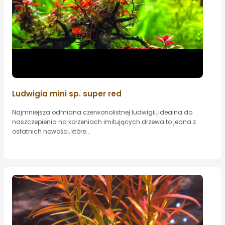
Ludwigia mini sp. super red
Najmniejsza odmiana czerwonolistnej ludwigii, idealna do
naszczepienia na korzeniach imitujących drzewa to jedna z
ostatnich nowości, które...