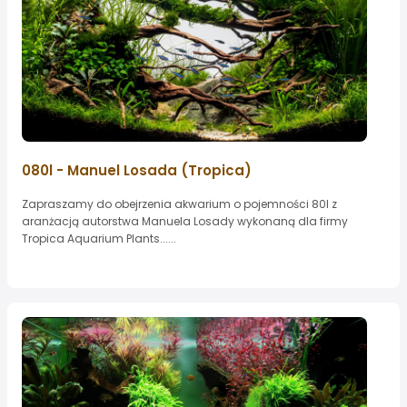
080l - Manuel Losada (Tropica)
Zapraszamy do obejrzenia akwarium o pojemności 80l z
aranżacją autorstwa Manuela Losady wykonaną dla firmy
Tropica Aquarium Plants......