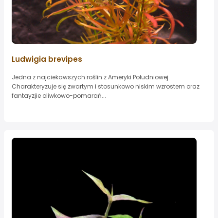
Ludwigia brevipes
Jedna z najciekawszych roślin z Ameryki Południowej.
Charakteryzuje się zwartym i stosunkowo niskim wzrostem oraz
fantayzjie oliwkowo-pomarań...