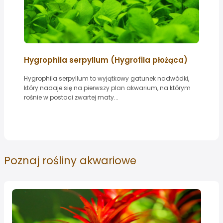
Hygrophila serpyllum (Hygrofila płożąca)
Hygrophila serpyllum to wyjątkowy gatunek nadwódki,
który nadaje się na pierwszy plan akwarium, na którym
rośnie w postaci zwartej maty...
Poznaj
rośliny akwariowe