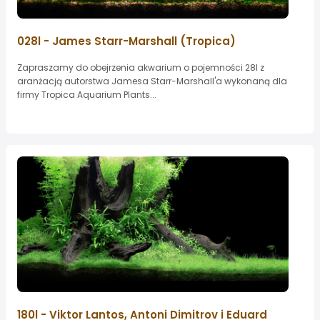
028l - James Starr-Marshall (Tropica)
Zapraszamy do obejrzenia akwarium o pojemności 28l z
aranżacją autorstwa Jamesa Starr-Marshall'a wykonaną dla
firmy Tropica Aquarium Plants...
180l - Viktor Lantos, Antoni Dimitrov i Eduard