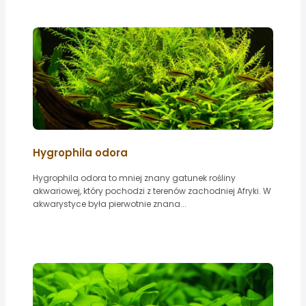
Hygrophila odora
Hygrophila odora to mniej znany gatunek rośliny
akwariowej, który pochodzi z terenów zachodniej Afryki. W
akwarystyce była pierwotnie znana...