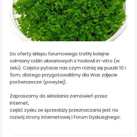
Do oferty sklepu forumowego trafiły kolejne
odmiany roślin akwariowych z hodowli in-vitro (w
żelu). Często pytacie nas czym różnią się puszki 10 i
5cm, dlatego przygotowaliśmy dla Was zdjęcie
porównawcze (powyżej).
Zapraszamy do składania zamówień przez
internet,
część zysku ze sprzedaży przeznaczana jest na
rozwój strony internetowej i Forum Dyskusyjnego: