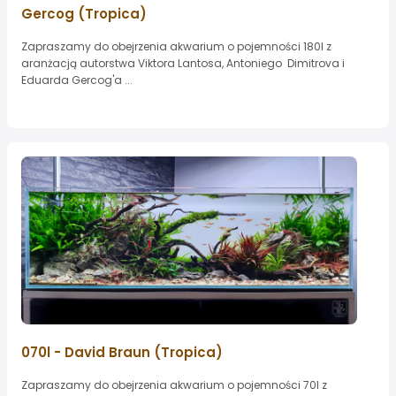
Gercog (Tropica)
Zapraszamy do obejrzenia akwarium o pojemności 180l z
aranżacją autorstwa Viktora Lantosa, Antoniego Dimitrova i
Eduarda Gercog'a ...
070l - David Braun (Tropica)
Zapraszamy do obejrzenia akwarium o pojemności 70l z