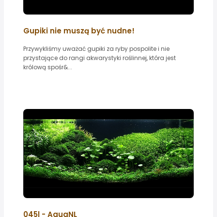
Gupiki nie muszą być nudne!
Przywykliśmy uważać gupiki za ryby pospolite i nie
przystające do rangi akwarystyki roślinnej, która jest
królową spośr&...
045l - AquaNL