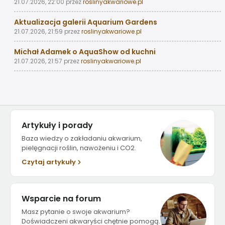
21.07.2026, 22:00
przez
roslinyakwariowe.pl
Aktualizacja galerii Aquarium Gardens
21.07.2026, 21:59
przez
roslinyakwariowe.pl
Michał Adamek o AquaShow od kuchni
21.07.2026, 21:57
przez
roslinyakwariowe.pl
Artykuły i porady
Baza wiedzy o zakładaniu akwarium,
pielęgnacji roślin, nawożeniu i CO2.
Czytaj artykuły
Wsparcie na forum
Masz pytanie o swoje akwarium?
Doświadczeni akwaryści chętnie pomogą.