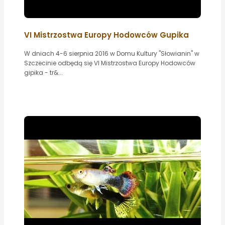
VI Mistrzostwa Europy Hodowców Gupika
W dniach 4-6 sierpnia 2016 w Domu Kultury "Słowianin" w
Szczecinie odbędą się VI Mistrzostwa Europy Hodowców
gipika - tr&...