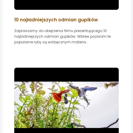
10 najładniejszych odmian gupików
Zapraszamy do obejrzenia filmu prezentującego 10
najładniejszych odmian gupików. Wbrew pozorom te
popularne ryby są wdzięcznym materia...