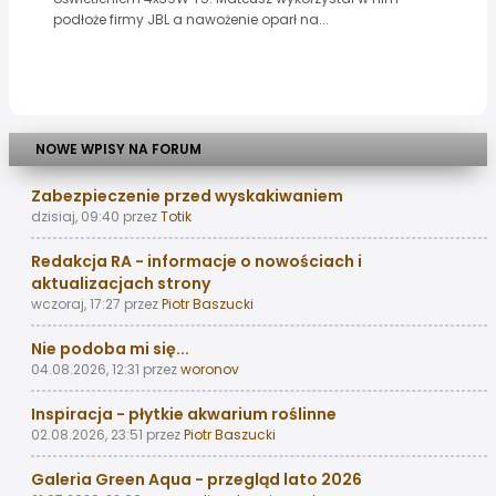
podłoże firmy JBL a nawożenie oparł na...
NOWE WPISY NA FORUM
Zabezpieczenie przed wyskakiwaniem
dzisiaj, 09:40
przez
Totik
Redakcja RA - informacje o nowościach i
aktualizacjach strony
wczoraj, 17:27
przez
Piotr Baszucki
Nie podoba mi się...
04.08.2026, 12:31
przez
woronov
Inspiracja - płytkie akwarium roślinne
02.08.2026, 23:51
przez
Piotr Baszucki
Galeria Green Aqua - przegląd lato 2026