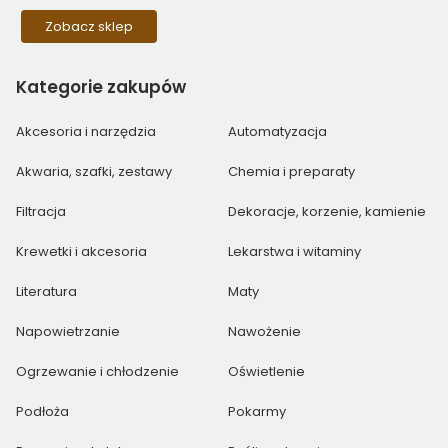
Zobacz sklep
Kategorie
zakupów
Akcesoria i narzędzia
Automatyzacja
Akwaria, szafki, zestawy
Chemia i preparaty
Filtracja
Dekoracje, korzenie, kamienie
Krewetki i akcesoria
Lekarstwa i witaminy
Literatura
Maty
Napowietrzanie
Nawożenie
Ogrzewanie i chłodzenie
Oświetlenie
Podłoża
Pokarmy