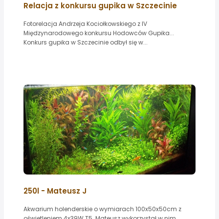
Relacja z konkursu gupika w Szczecinie
Fotorelacja Andrzeja Kociołkowskiego z IV
Międzynarodowego konkursu Hodowców Gupika...
Konkurs gupika w Szczecinie odbył się w...
250l - Mateusz J
Akwarium holenderskie o wymiarach 100x50x50cm z
oświetleniem 4x39W T5. Mateusz wykorzystał w nim