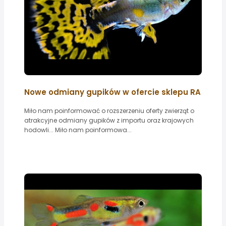
Nowe odmiany gupików w ofercie sklepu RA
Miło nam poinformować o rozszerzeniu oferty zwierząt o
atrakcyjne odmiany gupików z importu oraz krajowych
hodowli... Miło nam poinformowa...