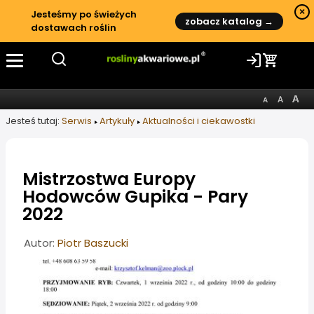
×
Jesteśmy po świeżych
zobacz katalog →
dostawach roślin
Jesteś tutaj:
Serwis
Artykuły
Aktualności i ciekawostki
Mistrzostwa Europy
Hodowców Gupika - Pary
2022
Informacje o artykule
Autor:
Piotr Baszucki