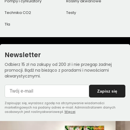
Pompy i cyrkulatory
Rośliny akwariowe
Technika CO2
Testy
Tła
Newsletter
Odbierz 15 zł na zakupy od 200 zł i nie przegap żadnej
promocji. Bądź na bieżąco z poradami i nowościami
akwarystycznymi.
Zapisz się
Zapisując się, wyrażasz zgodę na otrzymywanie wiadomości
marketingowych na podany adres e-mail. Administratorem danych
osobowych jest roslinyakwariowe.pl.
Więcej