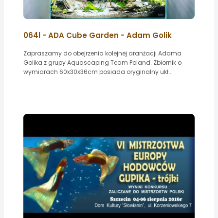
064l - ADA Cube Garden - Adam Golik
Zapraszamy do obejrzenia kolejnej aranżacji Adama
Golika z grupy Aquascaping Team Poland. Zbiornik o
wymiarach 60x30x36cm posiada oryginalny ukł...