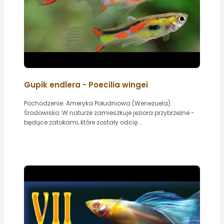
Gupik endlera - Poecilia wingei
Pochodzenie: Ameryka Południowa (Wenezuela).
Środowisko: W naturze zamieszkuje jeziora przybrzeżne -
będące zatokami, które zostały odcię...