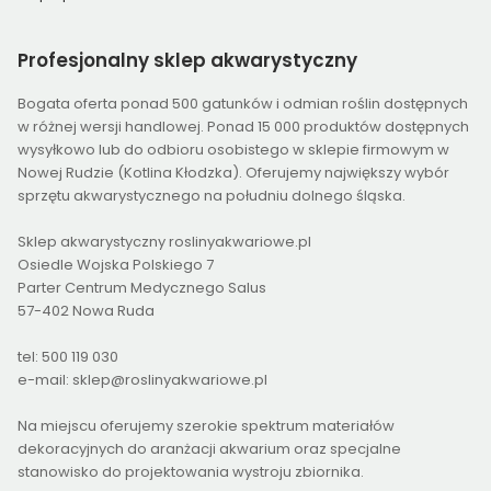
Profesjonalny
sklep akwarystyczny
Bogata oferta ponad 500 gatunków i odmian roślin dostępnych
w różnej wersji handlowej. Ponad 15 000 produktów dostępnych
wysyłkowo lub do odbioru osobistego w sklepie firmowym w
Nowej Rudzie (Kotlina Kłodzka). Oferujemy największy wybór
sprzętu akwarystycznego na południu dolnego śląska.
Sklep akwarystyczny roslinyakwariowe.pl
Osiedle Wojska Polskiego 7
Parter Centrum Medycznego Salus
57-402 Nowa Ruda
tel: 500 119 030
e-mail: sklep@roslinyakwariowe.pl
Na miejscu oferujemy szerokie spektrum materiałów
dekoracyjnych do aranżacji akwarium oraz specjalne
stanowisko do projektowania wystroju zbiornika.