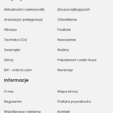
Aktualności i ciekawostki
Dla początkujących
Aranżacja i pielęgnacja
Oświetlenie
Filtracja
Podłoże
Technika CO2
Nawożenie
Zwierzęta
Rośliny
Glony
Paludarium i wabi-kusa
DIY - zrób to sam
Recenzje
Informacje
O nas
Mapa strony
Regulamin
Polityka prywatności
Współpraca i reklama
Kontakt