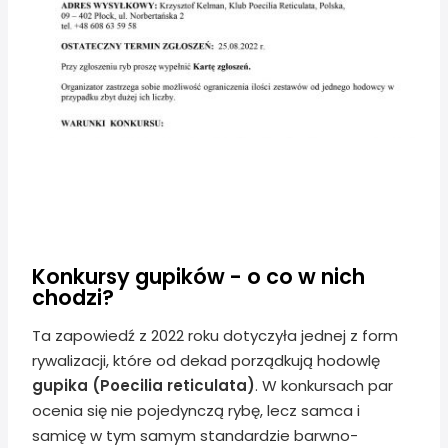
Konkursy gupików - o co w nich
chodzi?
Ta zapowiedź z 2022 roku dotyczyła jednej z form
rywalizacji, które od dekad porządkują hodowlę
gupika (Poecilia reticulata)
. W konkursach par
ocenia się nie pojedynczą rybę, lecz samca i
samicę w tym samym standardzie barwno-