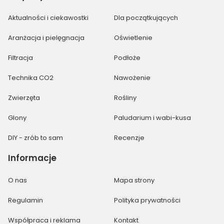
Aktualności i ciekawostki
Dla początkujących
Aranżacja i pielęgnacja
Oświetlenie
Filtracja
Podłoże
Technika CO2
Nawożenie
Zwierzęta
Rośliny
Glony
Paludarium i wabi-kusa
DIY - zrób to sam
Recenzje
Informacje
O nas
Mapa strony
Regulamin
Polityka prywatności
Współpraca i reklama
Kontakt