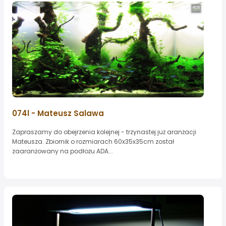
074l - Mateusz Salawa
Zapraszamy do obejrzenia kolejnej - trzynastej już aranżacji
Mateusza. Zbiornik o rozmiarach 60x35x35cm został
zaaranżowany na podłożu ADA...