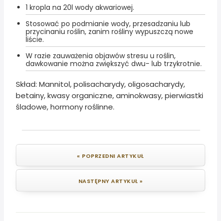
1 kropla na 20l wody akwariowej.
Stosować po podmianie wody, przesadzaniu lub
przycinaniu roślin, zanim rośliny wypuszczą nowe
liście.
W razie zauważenia objawów stresu u roślin,
dawkowanie można zwiększyć dwu- lub trzykrotnie.
Skład: Mannitol, polisacharydy, oligosacharydy,
betainy, kwasy organiczne, aminokwasy, pierwiastki
śladowe, hormony roślinne.
« POPRZEDNI ARTYKUŁ
NASTĘPNY ARTYKUŁ »