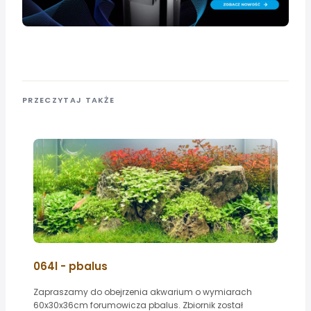
PRZECZYTAJ TAKŻE
064l - pbalus
Zapraszamy do obejrzenia akwarium o wymiarach
60x30x36cm forumowicza pbalus. Zbiornik został