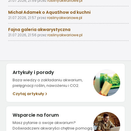
21.07.2026, 21:59
przez
roslinyakwariowe.pl
Michał Adamek o AquaShow od kuchni
21.07.2026, 21:57
przez
roslinyakwariowe.pl
Fajna galeria akwarystyczna
21.07.2026, 21:56
przez
roslinyakwariowe.pl
Artykuły i porady
Baza wiedzy o zakładaniu akwarium,
pielęgnacji roślin, nawożeniu i CO2.
Czytaj artykuły
Wsparcie na forum
Masz pytanie o swoje akwarium?
Doświadczeni akwaryści chętnie pomogą.