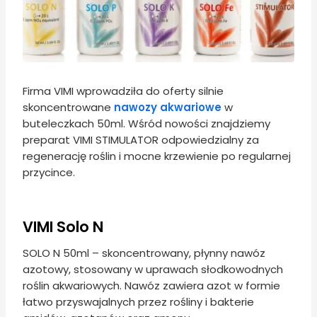
Firma VIMI wprowadziła do oferty silnie
skoncentrowane
nawozy akwariowe
w
buteleczkach 50ml. Wśród nowości znajdziemy
preparat VIMI STIMULATOR odpowiedzialny za
regenerację roślin i mocne krzewienie po regularnej
przycince.
VIMI Solo N
SOLO N 50ml – skoncentrowany, płynny nawóz
azotowy, stosowany w uprawach słodkowodnych
roślin akwariowych. Nawóz zawiera azot w formie
łatwo przyswajalnych przez rośliny i bakterie