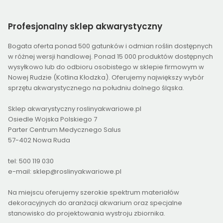
Profesjonalny
sklep akwarystyczny
Bogata oferta ponad 500 gatunków i odmian roślin dostępnych
w różnej wersji handlowej. Ponad 15 000 produktów dostępnych
wysyłkowo lub do odbioru osobistego w sklepie firmowym w
Nowej Rudzie (Kotlina Kłodzka). Oferujemy największy wybór
sprzętu akwarystycznego na południu dolnego śląska.
Sklep akwarystyczny roslinyakwariowe.pl
Osiedle Wojska Polskiego 7
Parter Centrum Medycznego Salus
57-402 Nowa Ruda
tel: 500 119 030
e-mail: sklep@roslinyakwariowe.pl
Na miejscu oferujemy szerokie spektrum materiałów
dekoracyjnych do aranżacji akwarium oraz specjalne
stanowisko do projektowania wystroju zbiornika.