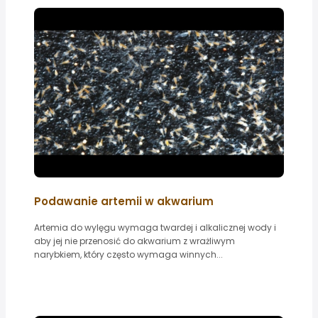
Podawanie artemii w akwarium
Artemia do wylęgu wymaga twardej i alkalicznej wody i
aby jej nie przenosić do akwarium z wrażliwym
narybkiem, który często wymaga winnych...