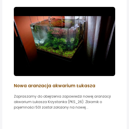
Nowa aranżacja akwarium Łukasza
Zapraszamy do obejrzenia zapowiedzi nowej aranżacji
akwarium Łukasza Krzystanka (PKS_26). Zbiornik o
pojemności 50l został założony na nowej...