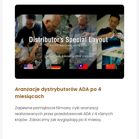
Aranżacje dystrybutorów ADA po 4
miesiącach
Zapewne pamiętacie filmowy cykl aranżacji
realizowanych przez przedstawicieli ADA z 4 różnych
krajów. Zobaczmy jak wyglądają po 4 miesią...