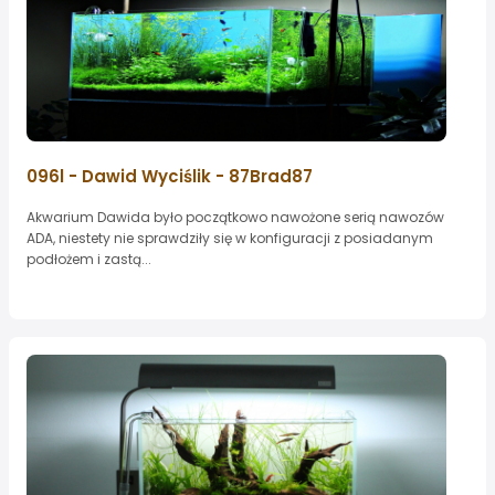
096l - Dawid Wyciślik - 87Brad87
Akwarium Dawida było początkowo nawożone serią nawozów
ADA, niestety nie sprawdziły się w konfiguracji z posiadanym
podłożem i zastą...