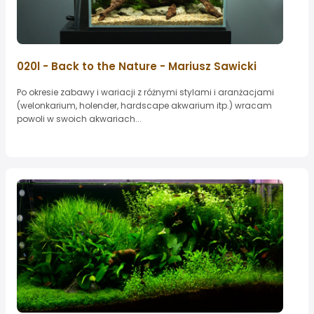
020l - Back to the Nature - Mariusz Sawicki
Po okresie zabawy i wariacji z różnymi stylami i aranżacjami
(welonkarium, holender, hardscape akwarium itp.) wracam
powoli w swoich akwariach...