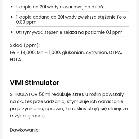
1 kropla na 20l wody akwariowej na dzień.
1 kropla dodana do 20l wody zwiększa stężenie Fe o
0,03 ppm.
Utrzymywać stężenie żelaza na poziomie 0,1 ppm.
Skład (ppm):
Fe – 14,000, Mn – 1,000, glukonian, cytrynian, DTPA,
EDTA
VIMI Stimulator
STIMULATOR 50ml redukuje stres u roślin powstały
na skutek przesadzania, stymuluje ich odrastanie
po przycinaniu, sprawia, że rośliny stają się silniejsze
i szybciej rosną.
Dawkowanie: