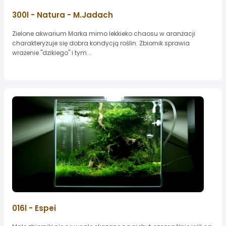
300l - Natura - M.Jadach
Zielone akwarium Marka mimo lekkieko chaosu w aranżacji
charakteryzuje się dobra kondycją roślin. Zbiornik sprawia
wrażenie "dzikiego" i tym...
016l - Espei