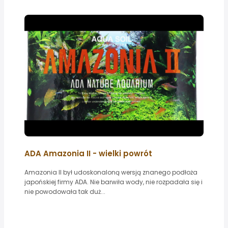
ADA Amazonia II - wielki powrót
Amazonia II był udoskonaloną wersją znanego podłoża
japońskiej firmy ADA. Nie barwiła wody, nie rozpadała się i
nie powodowała tak duż...