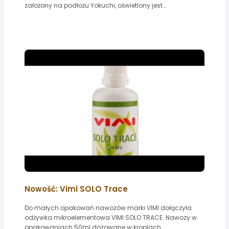
założony na podłożu Yokuchi, oświetlony jest...
Nowość: Vimi SOLO Trace
Do małych opakowań nawozów marki VIMI dołączyła
odżywka mikroelementowa VIMI SOLO TRACE. Nawozy w
opakowaniach 50ml dozowane w kroplach...