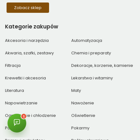
Zobacz sklep
Kategorie
zakupów
Akcesoria i narzędzia
Automatyzacja
Akwaria, szafki, zestawy
Chemia i preparaty
Filtracja
Dekoracje, korzenie, kamienie
Krewetki i akcesoria
Lekarstwa i witaminy
Literatura
Maty
Napowietrzanie
Nawożenie
Ogrzewanie i chłodzenie
Oświetlenie
Podłoża
Pokarmy