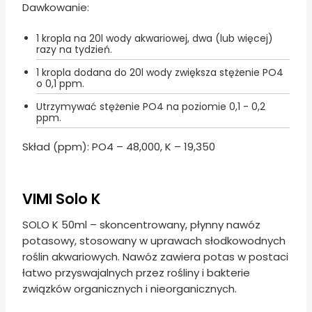
Dawkowanie:
1 kropla na 20l wody akwariowej, dwa (lub więcej)
razy na tydzień.
1 kropla dodana do 20l wody zwiększa stężenie PO4
o 0,1 ppm.
Utrzymywać stężenie PO4 na poziomie 0,1 - 0,2
ppm.
Skład (ppm): PO4 – 48,000, K – 19,350
VIMI Solo K
SOLO K 50ml – skoncentrowany, płynny nawóz
potasowy, stosowany w uprawach słodkowodnych
roślin akwariowych. Nawóz zawiera potas w postaci
łatwo przyswajalnych przez rośliny i bakterie
związków organicznych i nieorganicznych.