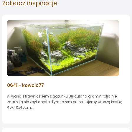
Zobacz
inspiracje
064l - kowcio77
Akwaria z trawniczkiem z gatunku Utricularia graminifolia nie
zdarzają się zbyt często. Tym razem prezentujemy uroczą kostkę
40x40x40cm...