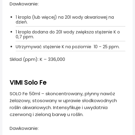
Dawkowanie:
1 kropla (lub więcej) na 20l wody akwariowej na
dzień.
1 kropla dodana do 20l wody zwiększa stężenie K o
0,7 ppm.
Utrzymywać stężenie K na poziomie 10 – 25 ppm.
Skład (ppm): K – 336,000
VIMI Solo Fe
SOLO Fe 50ml – skoncentrowany, płynny nawóz
żelazowy, stosowany w uprawie słodkowodnych
roślin akwariowych. Intensyfikuje i uwydatnia
czerwoną i zieloną barwę u roślin.
Dawkowanie: