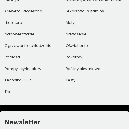
Krewetki i akcesoria
Lekarstwa i witaminy
Literatura
Maty
Napowietrzanie
Nawożenie
Ogrzewanie i chłodzenie
Oświetlenie
Podłoża
Pokarmy
Pompy i cyrkulatory
Rośliny akwariowe
Technika CO2
Testy
Tła
Newsletter