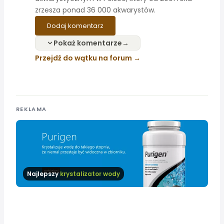
zrzesza ponad 36 000 akwarystów.
Dodaj komentarz
Pokaż komentarze
Przejdź do wątku na forum
REKLAMA
Najlepszy
krystalizator wody