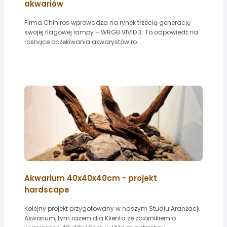
akwariów
Firma Chihiros wprowadza na rynek trzecią generację
swojej flagowej lampy – WRGB VIVID 3. To odpowiedź na
rosnące oczekiwania akwarystów ro...
Akwarium 40x40x40cm - projekt
hardscape
Kolejny projekt przygotowany w naszym Studiu Aranżacji
Akwarium, tym razem dla Klienta ze zbiornikiem o