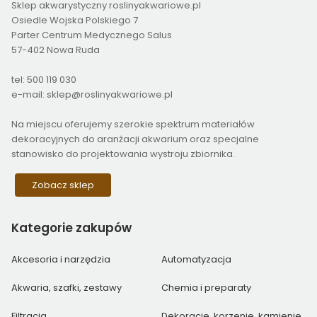
Sklep akwarystyczny roslinyakwariowe.pl
Osiedle Wojska Polskiego 7
Parter Centrum Medycznego Salus
57-402 Nowa Ruda
tel: 500 119 030
e-mail: sklep@roslinyakwariowe.pl
Na miejscu oferujemy szerokie spektrum materiałów
dekoracyjnych do aranżacji akwarium oraz specjalne
stanowisko do projektowania wystroju zbiornika.
Zobacz sklep
Kategorie
zakupów
Akcesoria i narzędzia
Automatyzacja
Akwaria, szafki, zestawy
Chemia i preparaty
Filtracja
Dekoracje, korzenie, kamienie