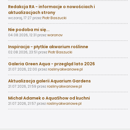
Redakcja RA - informacje o nowościach i
aktualizacjach strony
wczoraj, 17:27
przez
Piotr Baszucki
Nie podoba mi się...
04.08.2026, 12:31
przez
woronov
Inspiracja - płytkie akwarium roślinne
02.08.2026, 23:51
przez
Piotr Baszucki
Galeria Green Aqua - przegląd lato 2026
21.07.2026, 22:00
przez
roslinyakwariowe.pl
Aktualizacja galerii Aquarium Gardens
21.07.2026, 21:59
przez
roslinyakwariowe.pl
Michał Adamek o AquaShow od kuchni
21.07.2026, 21:57
przez
roslinyakwariowe.pl