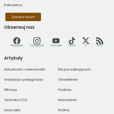
Kalkulatory
Zobacz forum
Obserwuj
nas
Facebook
Instagram
YouTube
TikTok
X
RSS
Artykuły
Aktualności i ciekawostki
Dla początkujących
Aranżacja i pielęgnacja
Oświetlenie
Filtracja
Podłoże
Technika CO2
Nawożenie
Zwierzęta
Rośliny