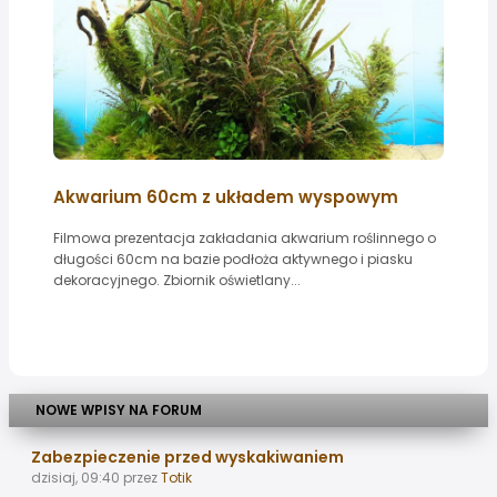
Akwarium 60cm z układem wyspowym
Filmowa prezentacja zakładania akwarium roślinnego o
długości 60cm na bazie podłoża aktywnego i piasku
dekoracyjnego. Zbiornik oświetlany...
NOWE WPISY NA FORUM
Zabezpieczenie przed wyskakiwaniem
dzisiaj, 09:40
przez
Totik