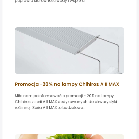
poprawia klarowność wody i wspiera...
Promocja -20% na lampy Chihiros A II MAX
Miło nam poinformować o promocji - 20% na lampy
Chihiros z serii A II MAX dedykowanych do akwarystyki
roślinnej. Seria A II MAX to budżetowe...