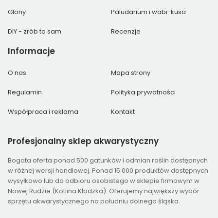
Glony
Paludarium i wabi-kusa
DIY - zrób to sam
Recenzje
Informacje
O nas
Mapa strony
Regulamin
Polityka prywatności
Współpraca i reklama
Kontakt
Profesjonalny
sklep akwarystyczny
Bogata oferta ponad 500 gatunków i odmian roślin dostępnych
w różnej wersji handlowej. Ponad 15 000 produktów dostępnych
wysyłkowo lub do odbioru osobistego w sklepie firmowym w
Nowej Rudzie (Kotlina Kłodzka). Oferujemy największy wybór
sprzętu akwarystycznego na południu dolnego śląska.