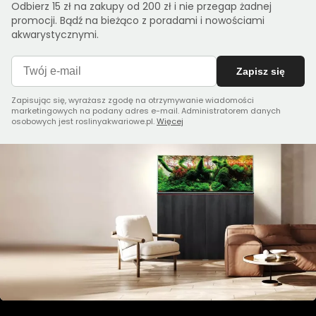
Odbierz 15 zł na zakupy od 200 zł i nie przegap żadnej
promocji. Bądź na bieżąco z poradami i nowościami
akwarystycznymi.
Zapisz się
Zapisując się, wyrażasz zgodę na otrzymywanie wiadomości
marketingowych na podany adres e-mail. Administratorem danych
osobowych jest roslinyakwariowe.pl.
Więcej