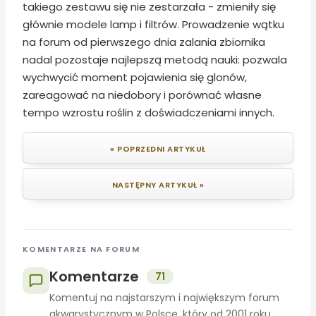
takiego zestawu się nie zestarzała - zmieniły się
głównie modele lamp i filtrów. Prowadzenie wątku
na forum od pierwszego dnia zalania zbiornika
nadal pozostaje najlepszą metodą nauki: pozwala
wychwycić moment pojawienia się glonów,
zareagować na niedobory i porównać własne
tempo wzrostu roślin z doświadczeniami innych.
« POPRZEDNI ARTYKUŁ
NASTĘPNY ARTYKUŁ »
KOMENTARZE NA FORUM
Komentarze
71
Komentuj na najstarszym i największym forum
akwarystycznym w Polsce, który od 2001 roku