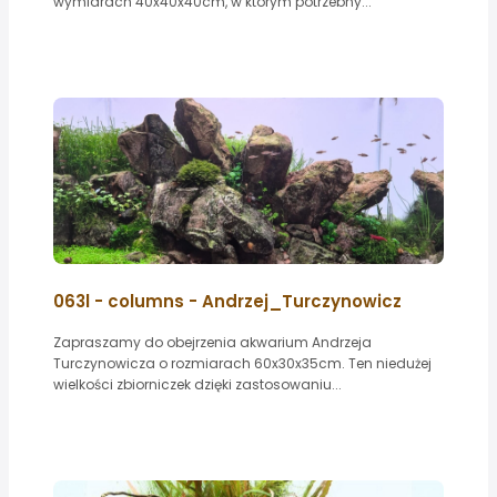
wymiarach 40x40x40cm, w którym potrzebny...
063l - columns - Andrzej_Turczynowicz
Zapraszamy do obejrzenia akwarium Andrzeja
Turczynowicza o rozmiarach 60x30x35cm. Ten niedużej
wielkości zbiorniczek dzięki zastosowaniu...