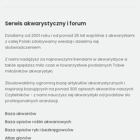
Serwis
akwarystyczny i forum
Działamy od 2001 roku i od ponad 25 lat wspólnie z akwarystami
z całej Polski zdobywamy wiedzę i dzielimy się
doświadczeniem.
Z nami nadążysz za najnowszymi trendami w akwarystyce a
także spędzisz miło czas w towarzystwie podobnych Tobie
miłośników akwarystyki.
Zbudowaliśmy ogromną bazę artykułów akwarystycznych i
inspiracji bazujących na ponad 300 opisach akwariów naszych
Czytelników - z nami nauczysz się akwarystyki od podstaw do
profesjonalnych aranżacji.
Baza akwariów
Baza opisów roślin akwariowych
Baza opisów ryb i bezkręgowców
Atlas glonów