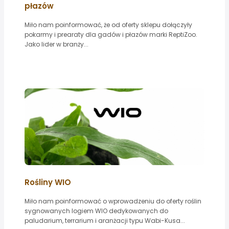
płazów
Miło nam poinformować, że od oferty sklepu dołączyły
pokarmy i prearaty dla gadów i płazów marki ReptiZoo.
Jako lider w branży...
Rośliny WIO
Miło nam poinformować o wprowadzeniu do oferty roślin
sygnowanych logiem WIO dedykowanych do
paludarium, terrarium i aranżacji typu Wabi-Kusa...