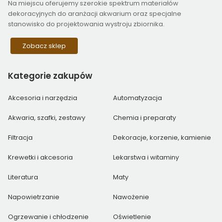
Na miejscu oferujemy szerokie spektrum materiałów
dekoracyjnych do aranżacji akwarium oraz specjalne
stanowisko do projektowania wystroju zbiornika.
Zobacz sklep
Kategorie
zakupów
Akcesoria i narzędzia
Automatyzacja
Akwaria, szafki, zestawy
Chemia i preparaty
Filtracja
Dekoracje, korzenie, kamienie
Krewetki i akcesoria
Lekarstwa i witaminy
Literatura
Maty
Napowietrzanie
Nawożenie
Ogrzewanie i chłodzenie
Oświetlenie