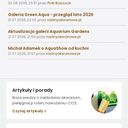
02.08.2026, 23:51
przez
Piotr Baszucki
Galeria Green Aqua - przegląd lato 2026
21.07.2026, 22:00
przez
roslinyakwariowe.pl
Aktualizacja galerii Aquarium Gardens
21.07.2026, 21:59
przez
roslinyakwariowe.pl
Michał Adamek o AquaShow od kuchni
21.07.2026, 21:57
przez
roslinyakwariowe.pl
Artykuły i porady
Baza wiedzy o zakładaniu akwarium,
pielęgnacji roślin, nawożeniu i CO2.
Czytaj artykuły