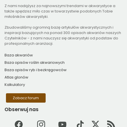
Z nami nadążysz za najnowszymi trendami w akwarystyce a
także spędzisz miło czas w towarzystwie podobnych Tobie
miłośników akwarystyki.
Zbudowaliśmy ogromną bazę artykułów akwarystycznych i
inspiracji bazujących na ponad 300 opisach akwariów naszych
Czytelników - z nami nauczysz się akwarystyki od podstaw do
profesjonalnych aranżacji.
Baza akwariów
Baza opisów roślin akwariowych
Baza opisów ryb i bezkręgowców
Atlas glonów
Kalkulatory
Zobacz forum
Obserwuj
nas