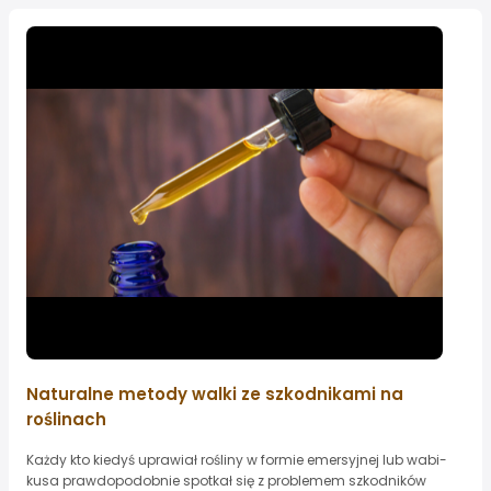
Naturalne metody walki ze szkodnikami na
roślinach
Każdy kto kiedyś uprawiał rośliny w formie emersyjnej lub wabi-
kusa prawdopodobnie spotkał się z problemem szkodników