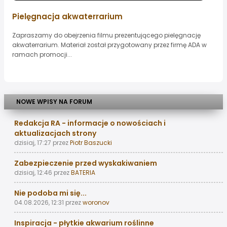
Pielęgnacja akwaterrarium
Zapraszamy do obejrzenia filmu prezentującego pielęgnację
akwaterrarium. Materiał został przygotowany przez firmę ADA w
ramach promocji...
NOWE WPISY NA FORUM
Redakcja RA - informacje o nowościach i
aktualizacjach strony
dzisiaj, 17:27
przez
Piotr Baszucki
Zabezpieczenie przed wyskakiwaniem
dzisiaj, 12:46
przez
BATERIA
Nie podoba mi się...
04.08.2026, 12:31
przez
woronov
Inspiracja - płytkie akwarium roślinne