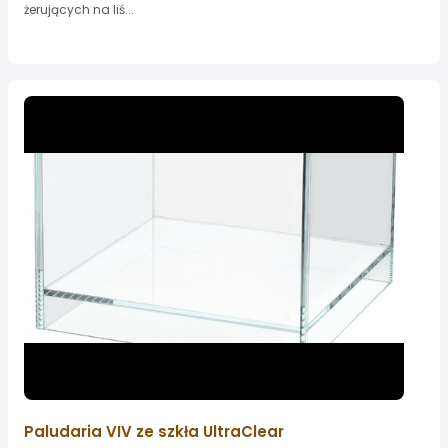
żerujących na liś...
Paludaria VIV ze szkła UltraClear