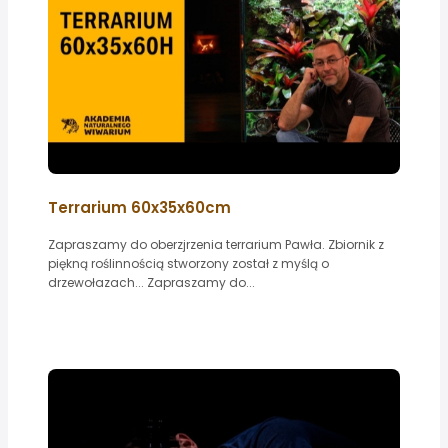
Terrarium 60x35x60cm
Zapraszamy do oberzjrzenia terrarium Pawła. Zbiornik z
piękną roślinnością stworzony został z myślą o
drzewołazach... Zapraszamy do...