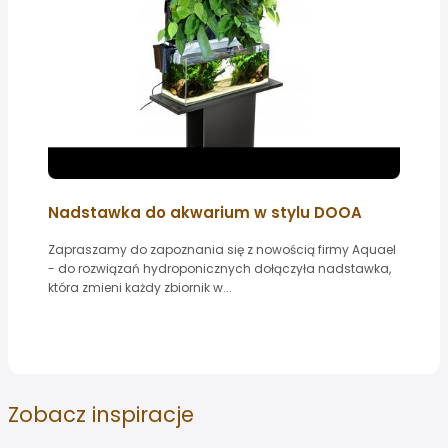
Nadstawka do akwarium w stylu DOOA
Zapraszamy do zapoznania się z nowością firmy Aquael
- do rozwiązań hydroponicznych dołączyła nadstawka,
która zmieni każdy zbiornik w...
Zobacz
inspiracje