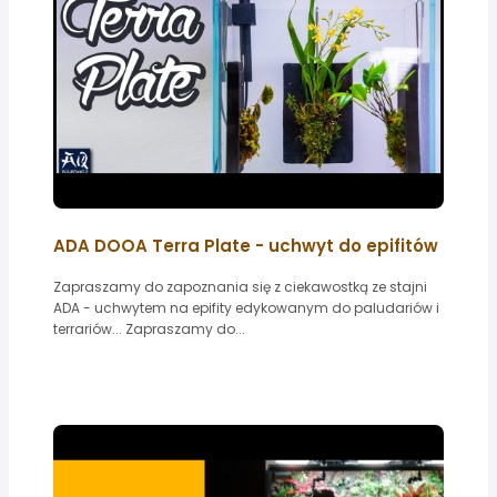
ADA DOOA Terra Plate - uchwyt do epifitów
Zapraszamy do zapoznania się z ciekawostką ze stajni
ADA - uchwytem na epifity edykowanym do paludariów i
terrariów... Zapraszamy do...