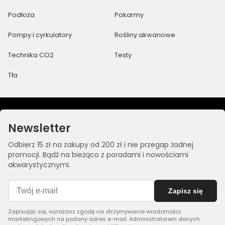
Podłoża
Pokarmy
Pompy i cyrkulatory
Rośliny akwariowe
Technika CO2
Testy
Tła
Newsletter
Odbierz 15 zł na zakupy od 200 zł i nie przegap żadnej
promocji. Bądź na bieżąco z poradami i nowościami
akwarystycznymi.
Zapisz się
Zapisując się, wyrażasz zgodę na otrzymywanie wiadomości
marketingowych na podany adres e-mail. Administratorem danych