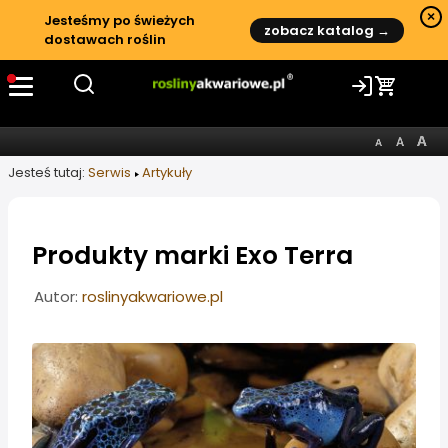
×
Jesteśmy po świeżych
zobacz katalog →
dostawach roślin
Jesteś tutaj:
Serwis
Artykuły
Produkty marki Exo Terra
Informacje o artykule
Autor:
roslinyakwariowe.pl