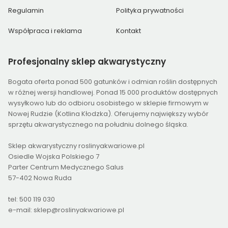
Regulamin
Polityka prywatności
Współpraca i reklama
Kontakt
Profesjonalny
sklep akwarystyczny
Bogata oferta ponad 500 gatunków i odmian roślin dostępnych
w różnej wersji handlowej. Ponad 15 000 produktów dostępnych
wysyłkowo lub do odbioru osobistego w sklepie firmowym w
Nowej Rudzie (Kotlina Kłodzka). Oferujemy największy wybór
sprzętu akwarystycznego na południu dolnego śląska.
Sklep akwarystyczny roslinyakwariowe.pl
Osiedle Wojska Polskiego 7
Parter Centrum Medycznego Salus
57-402 Nowa Ruda
tel: 500 119 030
e-mail: sklep@roslinyakwariowe.pl