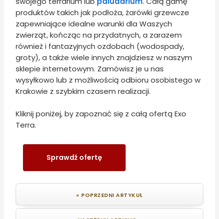
swojego terrarium lub
paludarium
. Całą gamę
produktów takich jak podłoża, żarówki grzewcze
zapewniające idealne warunki dla Waszych
zwierząt, kończąc na przydatnych, a zarazem
również i fantazyjnych ozdobach (wodospady,
groty), a także wiele innych znajdziesz w naszym
sklepie internetowym. Zamówisz je u nas
wysyłkowo lub z możliwością odbioru osobistego w
Krakowie z szybkim czasem realizacji.
Kliknij poniżej, by zapoznać się z całą ofertą Exo
Terra.
Sprawdź ofertę
« POPRZEDNI ARTYKUŁ