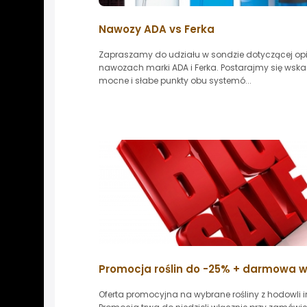
Nawozy ADA vs Ferka
Zapraszamy do udziału w sondzie dotyczącej opi
nawozach marki ADA i Ferka. Postarajmy się wsk
mocne i słabe punkty obu systemó...
Promocja roślin do -25% + darmowa w
Oferta promocyjna na wybrane rośliny z hodowli in