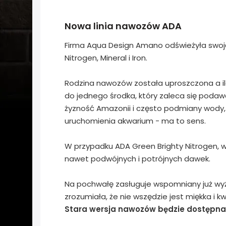
Nowa linia nawozów ADA
Firma Aqua Design Amano odświeżyła swoją l
Nitrogen, Mineral i Iron.
Rodzina nawozów została uproszczona a 
do jednego środka, który zaleca się podaw
żyzność Amazonii i często podmiany wody,
uruchomienia akwarium - ma to sens.
W przypadku ADA Green Brighty Nitrogen, w
nawet podwójnych i potrójnych dawek.
Na pochwałę zasługuje wspomniany już wyż
zrozumiała, że nie wszędzie jest miękka i k
Stara wersja nawozów będzie dostępna