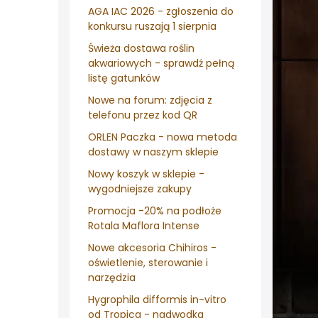
AGA IAC 2026 - zgłoszenia do
konkursu ruszają 1 sierpnia
Świeża dostawa roślin
akwariowych - sprawdź pełną
listę gatunków
Nowe na forum: zdjęcia z
telefonu przez kod QR
ORLEN Paczka - nowa metoda
dostawy w naszym sklepie
Nowy koszyk w sklepie -
wygodniejsze zakupy
Promocja -20% na podłoże
Rotala Maflora Intense
Nowe akcesoria Chihiros -
oświetlenie, sterowanie i
narzędzia
Hygrophila difformis in-vitro
od Tropica - nadwodka