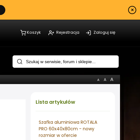
×
Koszyk
Rejestracja
Zaloguj się
Lista
artykułów
Szafka aluminiowa ROTALA
PRO 60x40x80cm - nowy
rozmiar w ofercie