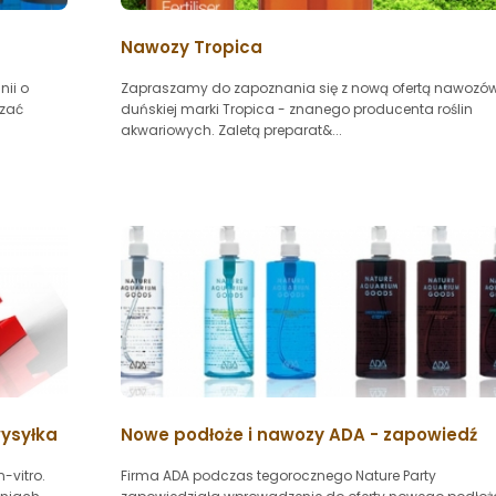
Nawozy Tropica
nii o
Zapraszamy do zapoznania się z nową ofertą nawozó
azać
duńskiej marki Tropica - znanego producenta roślin
akwariowych. Zaletą preparat&...
ysyłka
Nowe podłoże i nawozy ADA - zapowiedź
-vitro.
Firma ADA podczas tegorocznego Nature Party