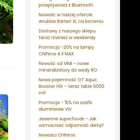
przepływowa z Bluetooth
Nowość w naszej ofercie:
Anubias Barteri XL na korzeniu
Dostawy z naszego sklepu
teraz również w weekendy
Promocja -20% na lampy
Chihiros A II MAX
Nowość od VIMI - nowe
mineralizatory do wody RO
Nowa pojemność GT Aqua
Booster HG – teraz także 5000
ml!
Promocja - 15% na szafki
aluminiowe VIV
Jesienne superfoods - Jak
wzmacniać odporność dietą?
Nowości Chihiros