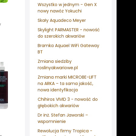
Wszystko w jednym - Gen X
nowy nawóz Yokuchi
Skały Aquadeco Meyer
w
Skylight PARMASTER - nowość
do szerokich akwariów
Bramka Aquael WiFi Gateway
BT
Zmiana siedziby
roslinyakwariowe.pl
Zmiana marki MICROBE-LIFT
na ARKA – ta sama jakość,
nowa identyfikacja
Chihiros VIVID 3 - nowość do
głębokich akwariów
Dr inż. Stefan Jaworski –
wspomnienie
Rewolucja firmy Tropica -