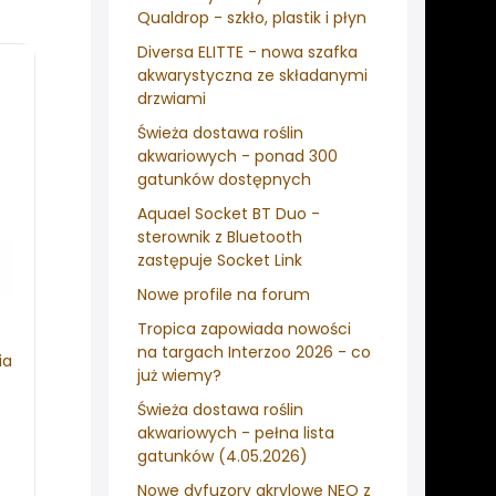
Qualdrop - szkło, plastik i płyn
Diversa ELITTE - nowa szafka
akwarystyczna ze składanymi
drzwiami
Świeża dostawa roślin
akwariowych - ponad 300
gatunków dostępnych
Aquael Socket BT Duo -
sterownik z Bluetooth
zastępuje Socket Link
Nowe profile na forum
Tropica zapowiada nowości
na targach Interzoo 2026 - co
ia
już wiemy?
Świeża dostawa roślin
akwariowych - pełna lista
gatunków (4.05.2026)
Nowe dyfuzory akrylowe NEO z