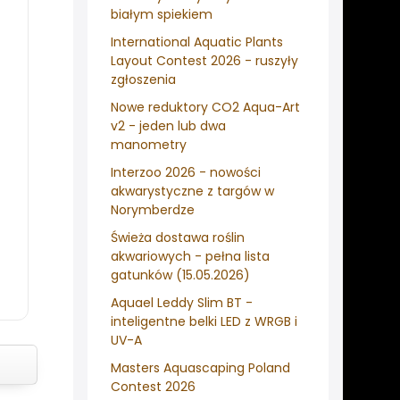
białym spiekiem
International Aquatic Plants
Layout Contest 2026 - ruszyły
zgłoszenia
Nowe reduktory CO2 Aqua-Art
v2 - jeden lub dwa
manometry
Interzoo 2026 - nowości
akwarystyczne z targów w
Norymberdze
Świeża dostawa roślin
akwariowych - pełna lista
gatunków (15.05.2026)
Aquael Leddy Slim BT -
inteligentne belki LED z WRGB i
UV-A
Masters Aquascaping Poland
Contest 2026