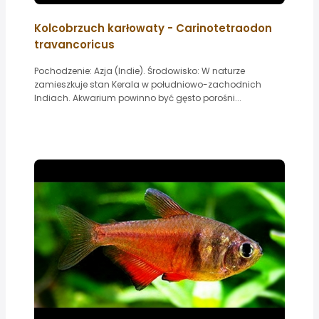
Kolcobrzuch karłowaty - Carinotetraodon
travancoricus
Pochodzenie: Azja (Indie). Środowisko: W naturze
zamieszkuje stan Kerala w południowo-zachodnich
Indiach. Akwarium powinno być gęsto porośni...