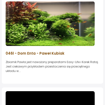
046l - Dom Enta - Paweł Kubiak
Zbiornik Pawła jest nawożony preparatami Easy-Life i Karek Rataj.
Jest ciekawym przykładem przeistoczenia się przeciętnego
układu w...