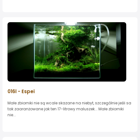
016l - Espei
Małe zbiorniki nie są wcale skazane na niebyt, szczególnie jeśli sa
tak zaaranżowane jak ten 17-litrowy maluszek... Małe zbiorniki
nie...