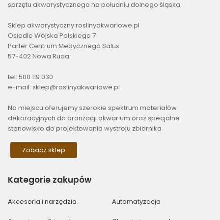
sprzętu akwarystycznego na południu dolnego śląska.
Sklep akwarystyczny roslinyakwariowe.pl
Osiedle Wojska Polskiego 7
Parter Centrum Medycznego Salus
57-402 Nowa Ruda
tel: 500 119 030
e-mail: sklep@roslinyakwariowe.pl
Na miejscu oferujemy szerokie spektrum materiałów
dekoracyjnych do aranżacji akwarium oraz specjalne
stanowisko do projektowania wystroju zbiornika.
Zobacz sklep
Kategorie
zakupów
Akcesoria i narzędzia
Automatyzacja