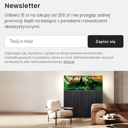
Newsletter
Odbierz 15 zł na zakupy od 200 zł i nie przegap żadnej
promocji. Bądź na bieżąco z poradami i nowościami
akwarystycznymi.
Zapisz się
Zapisując się, wyrażasz zgodę na otrzymywanie wiadomości
marketingowych na podany adres e-mail. Administratorem danych
osobowych jest roslinyakwariowe.pl.
Więcej