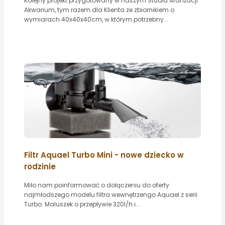
Kolejny projekt przygotowany w naszym Studiu Aranżacji
Akwarium, tym razem dla Klienta ze zbiornikiem o
wymiarach 40x40x40cm, w którym potrzebny...
Filtr Aquael Turbo Mini - nowe dziecko w
rodzinie
Miło nam poinformować o dołączeniu do oferty
najmłodszego modelu filtra wewnętrzengo Aquael z serii
Turbo. Maluszek o przepływie 320l/h i...