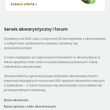
Zobacz ofertę
Serwis
akwarystyczny i forum
Działamy od 2001 roku i od ponad 25 lat wspólnie z akwarystami
z całej Polski zdobywamy wiedzę i dzielimy się
doświadczeniem.
Z nami nadążysz za najnowszymi trendami w akwarystyce a
także spędzisz miło czas w towarzystwie podobnych Tobie
miłośników akwarystyki.
Zbudowaliśmy ogromną bazę artykułów akwarystycznych i
inspiracji bazujących na ponad 300 opisach akwariów naszych
Czytelników - z nami nauczysz się akwarystyki od podstaw do
profesjonalnych aranżacji.
Baza akwariów
Baza opisów roślin akwariowych