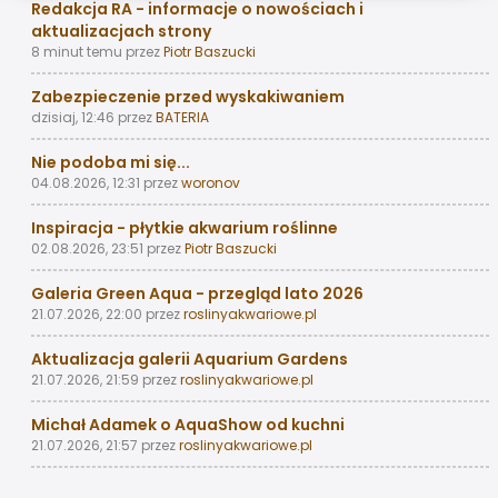
Redakcja RA - informacje o nowościach i
aktualizacjach strony
8 minut temu
przez
Piotr Baszucki
Zabezpieczenie przed wyskakiwaniem
dzisiaj, 12:46
przez
BATERIA
Nie podoba mi się...
04.08.2026, 12:31
przez
woronov
Inspiracja - płytkie akwarium roślinne
02.08.2026, 23:51
przez
Piotr Baszucki
Galeria Green Aqua - przegląd lato 2026
21.07.2026, 22:00
przez
roslinyakwariowe.pl
Aktualizacja galerii Aquarium Gardens
21.07.2026, 21:59
przez
roslinyakwariowe.pl
Michał Adamek o AquaShow od kuchni
21.07.2026, 21:57
przez
roslinyakwariowe.pl