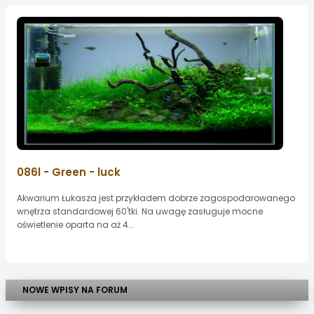
086l - Green - luck
Akwarium Łukasza jest przykładem dobrze zagospodarowanego
wnętrza standardowej 60'tki. Na uwagę zasługuje mocne
oświetlenie oparta na aż 4...
NOWE WPISY NA FORUM