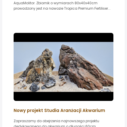
AquaMolitor. Zbiornik o wymiarach 80x40x40cm
prowadzony jest na nawozie Tropica Premium Fertiliser...
Nowy projekt Studia Aranżacji Akwarium
Zapraszamy do obejrzenia najnowszego projektu
dedykowanego do akwarium o długości 60cm