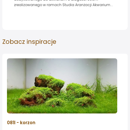
zrealizowanego w ramach Studia Aranżacji Akwarium...
Zobacz
inspiracje
081l - korzon