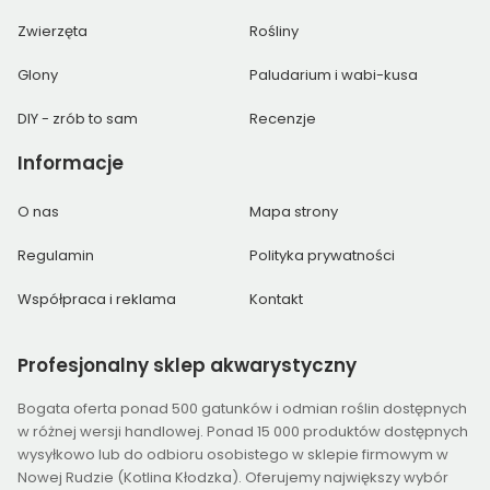
Zwierzęta
Rośliny
Glony
Paludarium i wabi-kusa
DIY - zrób to sam
Recenzje
Informacje
O nas
Mapa strony
Regulamin
Polityka prywatności
Współpraca i reklama
Kontakt
Profesjonalny
sklep akwarystyczny
Bogata oferta ponad 500 gatunków i odmian roślin dostępnych
w różnej wersji handlowej. Ponad 15 000 produktów dostępnych
wysyłkowo lub do odbioru osobistego w sklepie firmowym w
Nowej Rudzie (Kotlina Kłodzka). Oferujemy największy wybór