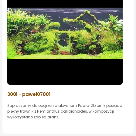
300l - pawel07001
Zapraszamy do obejrzenia akwarium Pawła. Zbiornik posiada
piękny trawnik z Hemianthus callitrichoides, w kompozycji
wykorzystano zabieg aranż...