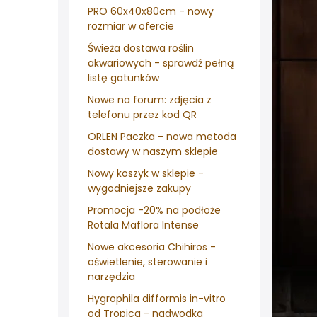
PRO 60x40x80cm - nowy
rozmiar w ofercie
Świeża dostawa roślin
akwariowych - sprawdź pełną
listę gatunków
Nowe na forum: zdjęcia z
telefonu przez kod QR
ORLEN Paczka - nowa metoda
dostawy w naszym sklepie
Nowy koszyk w sklepie -
wygodniejsze zakupy
Promocja -20% na podłoże
Rotala Maflora Intense
Nowe akcesoria Chihiros -
oświetlenie, sterowanie i
narzędzia
Hygrophila difformis in-vitro
od Tropica - nadwodka