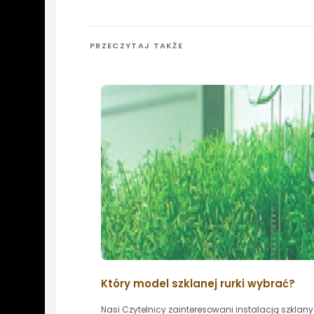
PRZECZYTAJ TAKŻE
Który model szklanej rurki wybrać?
Nasi Czytelnicy zainteresowani instalacją szklany