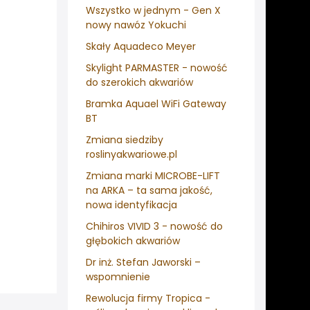
Wszystko w jednym - Gen X
nowy nawóz Yokuchi
Skały Aquadeco Meyer
Skylight PARMASTER - nowość
do szerokich akwariów
Bramka Aquael WiFi Gateway
BT
Zmiana siedziby
roslinyakwariowe.pl
Zmiana marki MICROBE-LIFT
na ARKA – ta sama jakość,
nowa identyfikacja
Chihiros VIVID 3 - nowość do
głębokich akwariów
Dr inż. Stefan Jaworski –
wspomnienie
Rewolucja firmy Tropica -