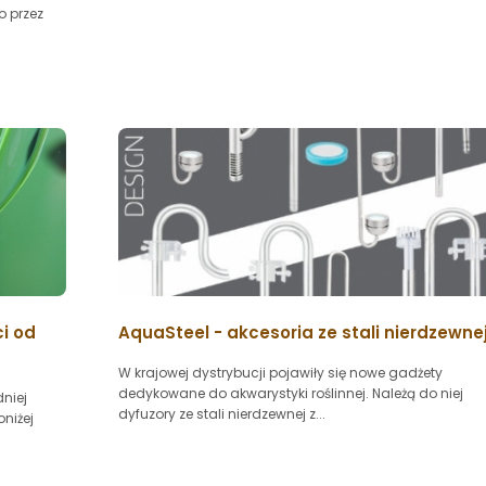
o przez
ci od
AquaSteel - akcesoria ze stali nierdzewne
W krajowej dystrybucji pojawiły się nowe gadżety
dedykowane do akwarystyki roślinnej. Należą do niej
niej
dyfuzory ze stali nierdzewnej z...
niżej