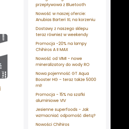
przepływowa z Bluetooth
Nowość w naszej ofercie:
Anubias Barteri XL na korzeniu
Dostawy z naszego sklepu
teraz również w weekendy
Promocja -20% na lampy
Chihiros A II MAX
Nowość od VIMI - nowe
mineralizatory do wody RO
Nowa pojemność GT Aqua
Booster HG – teraz także 5000
ml!
j
Promocja - 15% na szafki
aluminiowe VIV
Jesienne superfoods - Jak
wzmacniać odporność dietą?
Nowości Chihiros