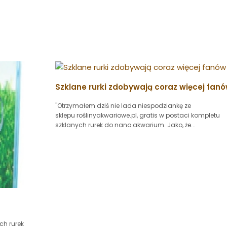
Szklane rurki zdobywają coraz więcej fan
"Otrzymałem dziś nie lada niespodziankę ze
sklepu roślinyakwariowe.pl, gratis w postaci kompletu
szklanych rurek do nano akwarium. Jako, że...
ch rurek