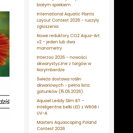
białym spiekiem
International Aquatic Plants
Layout Contest 2026 - ruszyły
zgłoszenia
Nowe reduktory CO2 Aqua-Art
v2 - jeden lub dwa
manometry
Interzoo 2026 - nowości
akwarystyczne z targów w
Norymberdze
Świeża dostawa roślin
akwariowych - pełna lista
gatunków (15.05.2026)
Aquael Leddy Slim BT -
inteligentne belki LED z WRGB i
UV-A
Masters Aquascaping Poland
Contest 2026