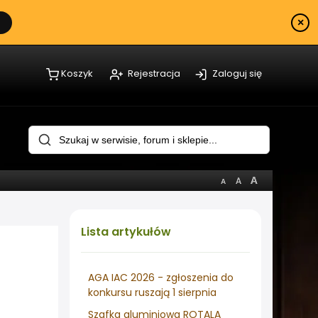
×
Koszyk
Rejestracja
Zaloguj się
Lista
artykułów
AGA IAC 2026 - zgłoszenia do
konkursu ruszają 1 sierpnia
Szafka aluminiowa ROTALA