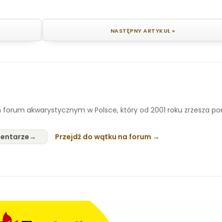
NASTĘPNY ARTYKUŁ »
 forum akwarystycznym w Polsce, który od 2001 roku zrzesza p
entarze
Przejdź do wątku na forum