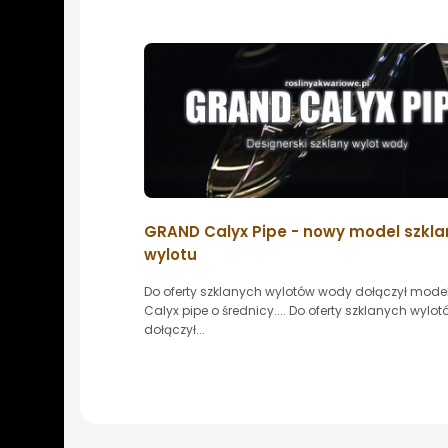
GRAND Calyx Pipe - nowy model szkl
wylotu
Do oferty szklanych wylotów wody dołączył mod
Calyx pipe o średnicy.... Do oferty szklanych wyl
dołączył...