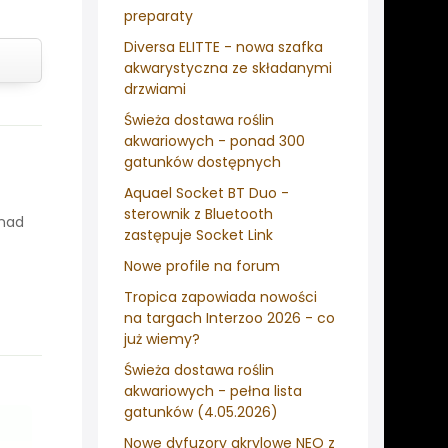
preparaty
Diversa ELITTE - nowa szafka
akwarystyczna ze składanymi
drzwiami
Świeża dostawa roślin
akwariowych - ponad 300
gatunków dostępnych
Aquael Socket BT Duo -
sterownik z Bluetooth
onad
zastępuje Socket Link
Nowe profile na forum
Tropica zapowiada nowości
na targach Interzoo 2026 - co
już wiemy?
Świeża dostawa roślin
akwariowych - pełna lista
gatunków (4.05.2026)
Nowe dyfuzory akrylowe NEO z