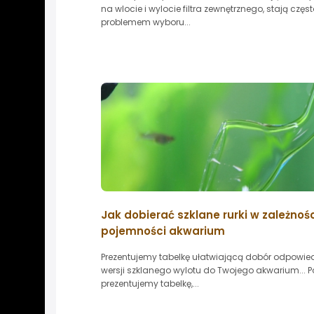
na wlocie i wylocie filtra zewnętrznego, stają częst
problemem wyboru...
Jak dobierać szklane rurki w zależnoś
pojemności akwarium
Prezentujemy tabelkę ułatwiającą dobór odpowied
wersji szklanego wylotu do Twojego akwarium... Po
prezentujemy tabelkę,...