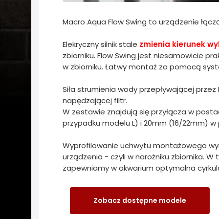
Macro Aqua Flow Swing to urządzenie łączą
Elekryczny silnik stale
zmienia kierunek wy
zbiorniku. Flow Swing jest niesamowicie 
w zbiorniku. Łatwy montaż za pomocą sys
Siła strumienia wody przepływającej przez
napędzającej filtr.
W zestawie znajdują się przyłącza w post
przypadku modelu L) i 20mm (16/22mm) w 
Wyprofilowanie uchwytu montażowego wym
urządzenia - czyli w narożniku zbiornika. 
zapewniamy w akwarium optymalna cyrkula
Zobacz dostępne modele