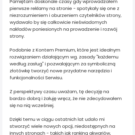
Pamiętam doskonale czasy gdy wprowadzałem
pierwsze reklamy na stronie - spotykały się one z
niezrozumieniem i oburzeniem czytelników strony,
wydawało by się całkowicie nieświadomych
nakładów poniesionych na prowadzenie i rozwój
strony.
Podobnie z Kontem Premium, które jest idealnym
rozwiązaniem działającym wg. zasady "każdemu
według zasług" i pozwalającym za symboliczną
złotówkę tworzyć nowe przydatne narzędzia i
funkcjonalności Serwisu.
Z perspektywy czasu uważam, tę decyzję na
bardzo dobrą i żałuję wręcz, że nie zdecydowałem
się na nią wcześniej.
Dzięki temu w ciągu ostatnich lat udało mi
stworzyć wiele nowych opcji, niedostępnych na
innych stronach - takich jak ranking akwariów,