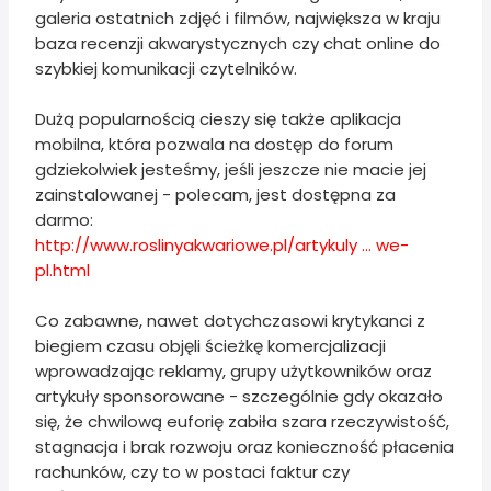
galeria ostatnich zdjęć i filmów, największa w kraju
baza recenzji akwarystycznych czy chat online do
szybkiej komunikacji czytelników.
Dużą popularnością cieszy się także aplikacja
mobilna, która pozwala na dostęp do forum
gdziekolwiek jesteśmy, jeśli jeszcze nie macie jej
zainstalowanej - polecam, jest dostępna za
darmo:
http://www.roslinyakwariowe.pl/artykuly ... we-
pl.html
Co zabawne, nawet dotychczasowi krytykanci z
biegiem czasu objęli ścieżkę komercjalizacji
wprowadzając reklamy, grupy użytkowników oraz
artykuły sponsorowane - szczególnie gdy okazało
się, że chwilową euforię zabiła szara rzeczywistość,
stagnacja i brak rozwoju oraz konieczność płacenia
rachunków, czy to w postaci faktur czy