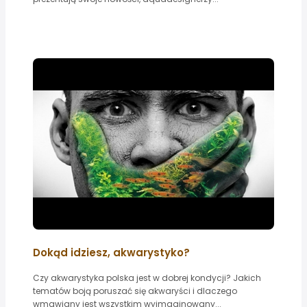
Dokąd idziesz, akwarystyko?
Czy akwarystyka polska jest w dobrej kondycji? Jakich
tematów boją poruszać się akwaryści i dlaczego
wmawiany jest wszystkim wyimaginowany...