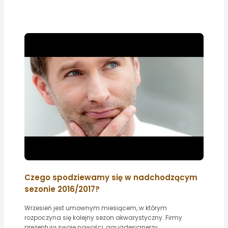
Czego spodziewamy się w nadchodzącym
sezonie 2016/2017?
Wrzesień jest umownym miesiącem, w którym
rozpoczyna się kolejny sezon akwarystyczny. Firmy
prezentują swoje nowości, aquadesignerzy...