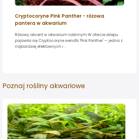
Cryptocoryne Pink Panther - różowa
pantera w akwarium
Różowy akcent w akwarium roślinnym W ofercie sklepu
pojawiła się Cryptocoryne wendtii 'Pink Panther' — jedna z
najbardziej efektownych i...
Poznaj
rośliny akwariowe