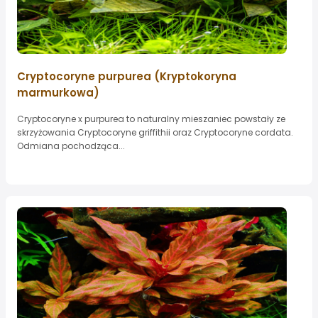
Cryptocoryne purpurea (Kryptokoryna
marmurkowa)
Cryptocoryne x purpurea to naturalny mieszaniec powstały ze
skrzyżowania Cryptocoryne griffithii oraz Cryptocoryne cordata.
Odmiana pochodząca...