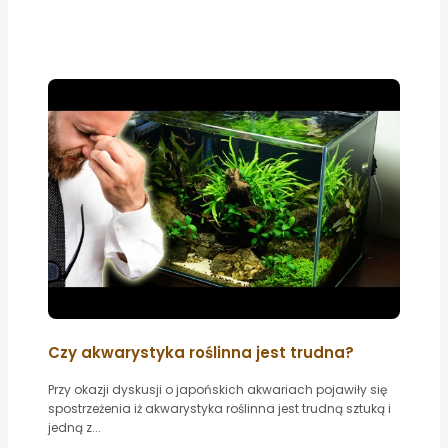
Czy akwarystyka roślinna jest trudna?
Przy okazji dyskusji o japońskich akwariach pojawiły się
spostrzeżenia iż akwarystyka roślinna jest trudną sztuką i
jedną z...