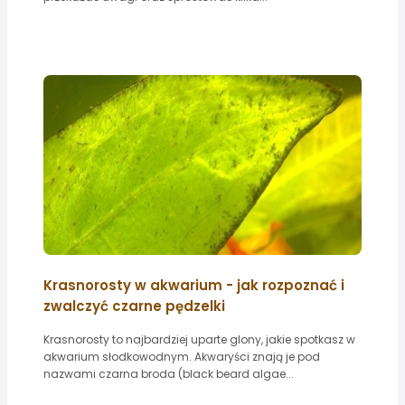
Krasnorosty w akwarium - jak rozpoznać i
zwalczyć czarne pędzelki
Krasnorosty to najbardziej uparte glony, jakie spotkasz w
akwarium słodkowodnym. Akwaryści znają je pod
nazwami czarna broda (black beard algae...