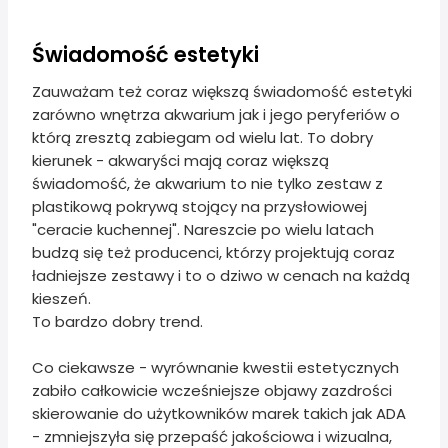
Świadomość estetyki
Zauważam też coraz większą świadomość estetyki
zarówno wnętrza akwarium jak i jego peryferiów o
którą zresztą zabiegam od wielu lat. To dobry
kierunek - akwaryści mają coraz większą
świadomość, że akwarium to nie tylko zestaw z
plastikową pokrywą stojący na przysłowiowej
"ceracie kuchennej". Nareszcie po wielu latach
budzą się też producenci, którzy projektują coraz
ładniejsze zestawy i to o dziwo w cenach na każdą
kieszeń.
To bardzo dobry trend.
Co ciekawsze - wyrównanie kwestii estetycznych
zabiło całkowicie wcześniejsze objawy zazdrości
skierowanie do użytkowników marek takich jak ADA
- zmniejszyła się przepaść jakościowa i wizualna,