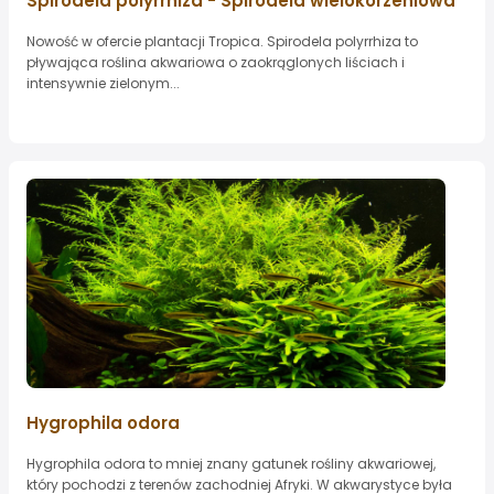
Spirodela polyrrhiza - Spirodela wielokorzeniowa
Nowość w ofercie plantacji Tropica. Spirodela polyrrhiza to
pływająca roślina akwariowa o zaokrąglonych liściach i
intensywnie zielonym...
Hygrophila odora
Hygrophila odora to mniej znany gatunek rośliny akwariowej,
który pochodzi z terenów zachodniej Afryki. W akwarystyce była