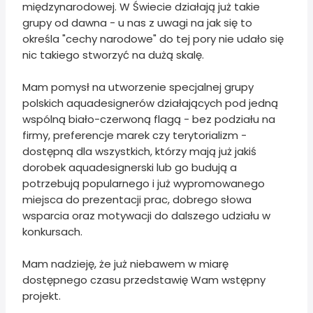
międzynarodowej. W Świecie działają już takie
grupy od dawna - u nas z uwagi na jak się to
określa "cechy narodowe" do tej pory nie udało się
nic takiego stworzyć na dużą skalę.
Mam pomysł na utworzenie specjalnej grupy
polskich aquadesignerów działających pod jedną
wspólną biało-czerwoną flagą - bez podziału na
firmy, preferencje marek czy terytorializm -
dostępną dla wszystkich, którzy mają już jakiś
dorobek aquadesignerski lub go budują a
potrzebują popularnego i już wypromowanego
miejsca do prezentacji prac, dobrego słowa
wsparcia oraz motywacji do dalszego udziału w
konkursach.
Mam nadzieję, że już niebawem w miarę
dostępnego czasu przedstawię Wam wstępny
projekt.