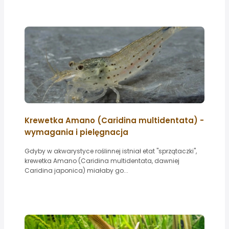
Krewetka Amano (Caridina multidentata) -
wymagania i pielęgnacja
Gdyby w akwarystyce roślinnej istniał etat "sprzątaczki",
krewetka Amano (Caridina multidentata, dawniej
Caridina japonica) miałaby go...