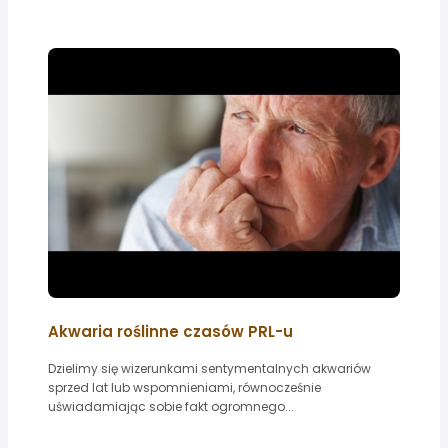
Akwaria roślinne czasów PRL-u
Dzielimy się wizerunkami sentymentalnych akwariów
sprzed lat lub wspomnieniami, równocześnie
uświadamiając sobie fakt ogromnego...