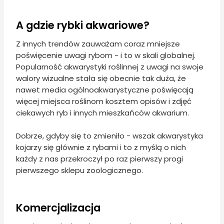
A gdzie rybki akwariowe?
Z innych trendów zauważam coraz mniejsze
poświęcenie uwagi rybom - i to w skali globalnej.
Popularność akwarystyki roślinnej z uwagi na swoje
walory wizualne stała się obecnie tak duża, że
nawet media ogólnoakwarystyczne poświęcają
więcej miejsca roślinom kosztem opisów i zdjęć
ciekawych ryb i innych mieszkańców akwarium.
Dobrze, gdyby się to zmieniło - wszak akwarystyka
kojarzy się głównie z rybami i to z myślą o nich
każdy z nas przekroczył po raz pierwszy progi
pierwszego sklepu zoologicznego.
Komercjalizacja