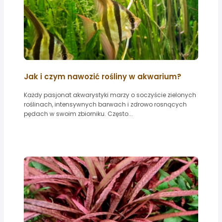
Jak i czym nawozić rośliny w akwarium?
Każdy pasjonat akwarystyki marzy o soczyście zielonych
roślinach, intensywnych barwach i zdrowo rosnących
pędach w swoim zbiorniku. Często...