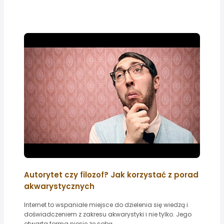
Autorytet czy filozof? Jak korzystać z porad
akwarystycznych
Internet to wspaniałe miejsce do dzielenia się wiedzą i
doświadczeniem z zakresu akwarystyki i nie tylko. Jego
otwarta forma niesie ze sobą...