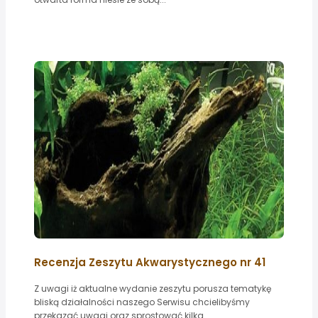
Recenzja Zeszytu Akwarystycznego nr 41
Z uwagi iż aktualne wydanie zeszytu porusza tematykę
bliską działalności naszego Serwisu chcielibyśmy
przekazać uwagi oraz sprostować kilka...