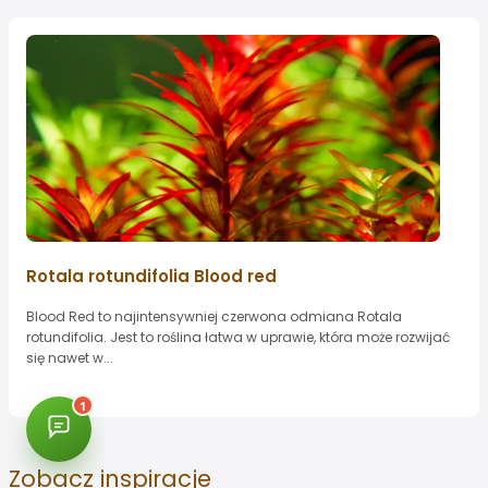
Rotala rotundifolia Blood red
Blood Red to najintensywniej czerwona odmiana Rotala
rotundifolia. Jest to roślina łatwa w uprawie, która może rozwijać
się nawet w...
Zobacz
inspiracje