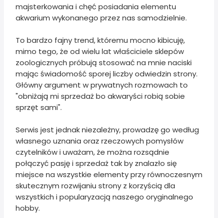
majsterkowania i chęć posiadania elementu
akwarium wykonanego przez nas samodzielnie.
To bardzo fajny trend, któremu mocno kibicuję,
mimo tego, że od wielu lat właściciele sklepów
zoologicznych próbują stosować na mnie naciski
mając świadomość sporej liczby odwiedzin strony.
Główny argument w prywatnych rozmowach to
"obniżają mi sprzedaż bo akwaryści robią sobie
sprzęt sami".
Serwis jest jednak niezależny, prowadzę go według
własnego uznania oraz rzeczowych pomysłów
czytelników i uważam, że można rozsądnie
połączyć pasję i sprzedaż tak by znalazło się
miejsce na wszystkie elementy przy równoczesnym
skutecznym rozwijaniu strony z korzyścią dla
wszystkich i popularyzacją naszego oryginalnego
hobby.