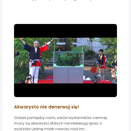
Akwarysto nie denerwuj się!
Gdzieś pomiędzy nami, wśród wysłanników ciemnej
mocy są akwaryści, których nie interesują spory o
wyższości jednej marki nawozu nad inn...