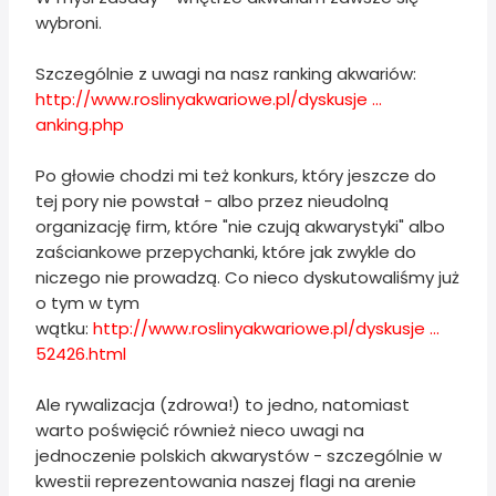
wybroni.
Szczególnie z uwagi na nasz ranking akwariów:
http://www.roslinyakwariowe.pl/dyskusje ...
anking.php
Po głowie chodzi mi też konkurs, który jeszcze do
tej pory nie powstał - albo przez nieudolną
organizację firm, które "nie czują akwarystyki" albo
zaściankowe przepychanki, które jak zwykle do
niczego nie prowadzą. Co nieco dyskutowaliśmy już
o tym w tym
wątku:
http://www.roslinyakwariowe.pl/dyskusje ...
52426.html
Ale rywalizacja (zdrowa!) to jedno, natomiast
warto poświęcić również nieco uwagi na
jednoczenie polskich akwarystów - szczególnie w
kwestii reprezentowania naszej flagi na arenie