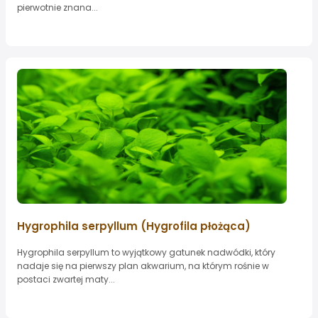
pierwotnie znana...
Hygrophila serpyllum (Hygrofila płożąca)
Hygrophila serpyllum to wyjątkowy gatunek nadwódki, który
nadaje się na pierwszy plan akwarium, na którym rośnie w
postaci zwartej maty...