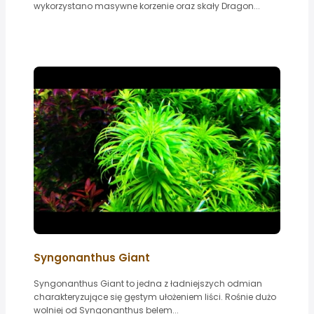
wykorzystano masywne korzenie oraz skały Dragon...
Syngonanthus Giant
Syngonanthus Giant to jedna z ładniejszych odmian
charakteryzujące się gęstym ułożeniem liści. Rośnie dużo
wolniej od Syngonanthus belem...