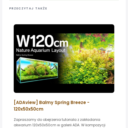
PRZECZYTAJ TAKŻE
[ADAview] Balmy Spring Breeze -
120x50x50cm
Zapraszamy do obejrzenia tutoriala z zakładania
akwarium 120x50x50cm w galerii ADA. W kompozycji