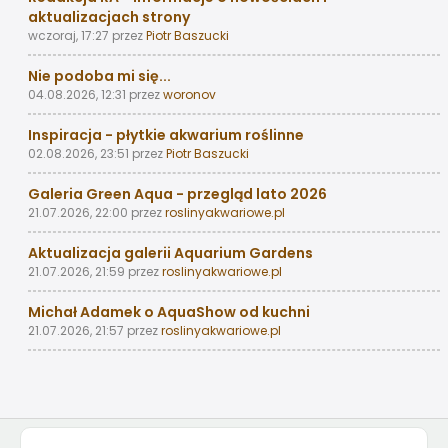
aktualizacjach strony
wczoraj, 17:27
przez
Piotr Baszucki
Nie podoba mi się...
04.08.2026, 12:31
przez
woronov
Inspiracja - płytkie akwarium roślinne
02.08.2026, 23:51
przez
Piotr Baszucki
Galeria Green Aqua - przegląd lato 2026
21.07.2026, 22:00
przez
roslinyakwariowe.pl
Aktualizacja galerii Aquarium Gardens
21.07.2026, 21:59
przez
roslinyakwariowe.pl
Michał Adamek o AquaShow od kuchni
21.07.2026, 21:57
przez
roslinyakwariowe.pl