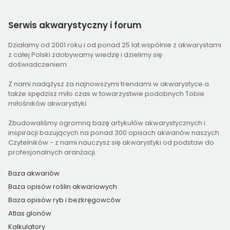
Serwis
akwarystyczny i forum
Działamy od 2001 roku i od ponad 25 lat wspólnie z akwarystami
z całej Polski zdobywamy wiedzę i dzielimy się
doświadczeniem.
Z nami nadążysz za najnowszymi trendami w akwarystyce a
także spędzisz miło czas w towarzystwie podobnych Tobie
miłośników akwarystyki.
Zbudowaliśmy ogromną bazę artykułów akwarystycznych i
inspiracji bazujących na ponad 300 opisach akwariów naszych
Czytelników - z nami nauczysz się akwarystyki od podstaw do
profesjonalnych aranżacji.
Baza akwariów
Baza opisów roślin akwariowych
Baza opisów ryb i bezkręgowców
Atlas glonów
Kalkulatory