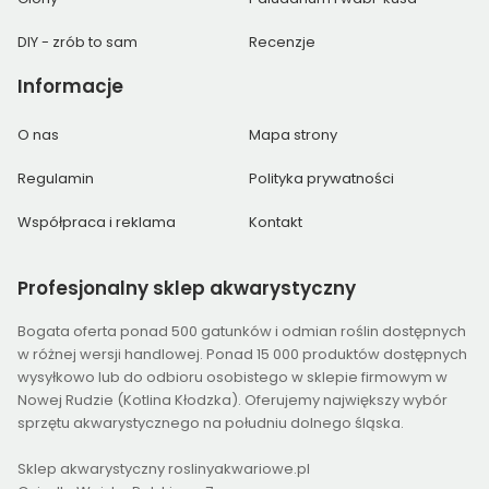
DIY - zrób to sam
Recenzje
Informacje
O nas
Mapa strony
Regulamin
Polityka prywatności
Współpraca i reklama
Kontakt
Profesjonalny
sklep akwarystyczny
Bogata oferta ponad 500 gatunków i odmian roślin dostępnych
w różnej wersji handlowej. Ponad 15 000 produktów dostępnych
wysyłkowo lub do odbioru osobistego w sklepie firmowym w
Nowej Rudzie (Kotlina Kłodzka). Oferujemy największy wybór
sprzętu akwarystycznego na południu dolnego śląska.
Sklep akwarystyczny roslinyakwariowe.pl