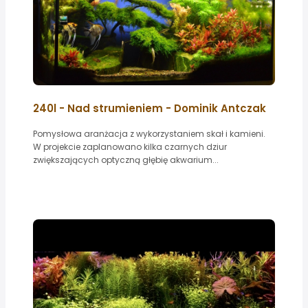
240l - Nad strumieniem - Dominik Antczak
Pomysłowa aranżacja z wykorzystaniem skał i kamieni.
W projekcie zaplanowano kilka czarnych dziur
zwiększających optyczną głębię akwarium...