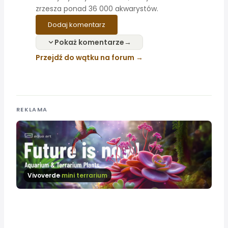
zrzesza ponad 36 000 akwarystów.
Dodaj komentarz
Pokaż komentarze
Przejdź do wątku na forum
REKLAMA
Vivoverde
mini terrarium