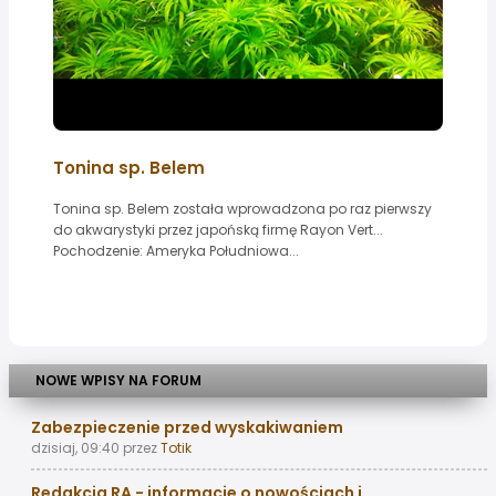
Tonina sp. Belem
Tonina sp. Belem została wprowadzona po raz pierwszy
do akwarystyki przez japońską firmę Rayon Vert...
Pochodzenie: Ameryka Południowa...
NOWE WPISY NA FORUM
Zabezpieczenie przed wyskakiwaniem
dzisiaj, 09:40
przez
Totik
Redakcja RA - informacje o nowościach i