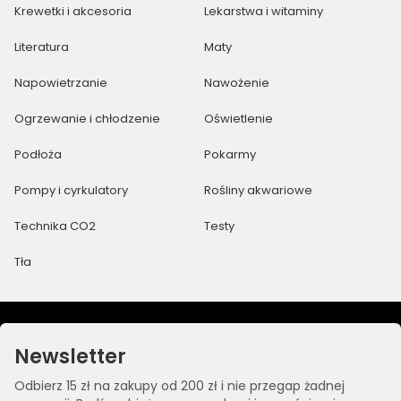
Krewetki i akcesoria
Lekarstwa i witaminy
Literatura
Maty
Napowietrzanie
Nawożenie
Ogrzewanie i chłodzenie
Oświetlenie
Podłoża
Pokarmy
Pompy i cyrkulatory
Rośliny akwariowe
Technika CO2
Testy
Tła
Newsletter
Odbierz 15 zł na zakupy od 200 zł i nie przegap żadnej