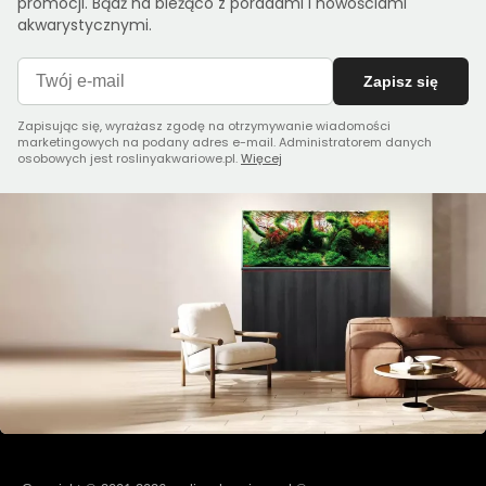
promocji. Bądź na bieżąco z poradami i nowościami
akwarystycznymi.
Zapisz się
Zapisując się, wyrażasz zgodę na otrzymywanie wiadomości
marketingowych na podany adres e-mail. Administratorem danych
osobowych jest roslinyakwariowe.pl.
Więcej