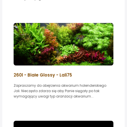
260l - Białe Glossy - Lali75
Zapraszamy do obejrzenia akwarium holenderskiego
Joli. Nieczęsto zdarza się aby Panie sięgały po tak
wymagający uwagi typ aranżacji akwarium...