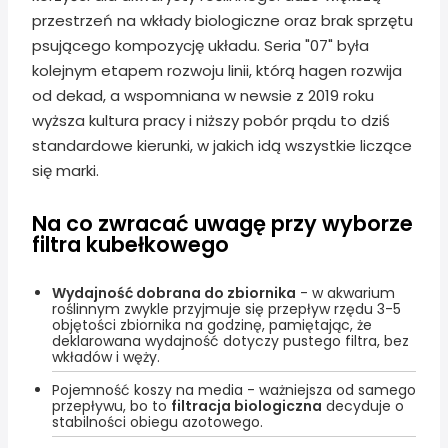
przestrzeń na wkłady biologiczne oraz brak sprzętu
psującego kompozycję układu. Seria "07" była
kolejnym etapem rozwoju linii, którą hagen rozwija
od dekad, a wspomniana w newsie z 2019 roku
wyższa kultura pracy i niższy pobór prądu to dziś
standardowe kierunki, w jakich idą wszystkie liczące
się marki.
Na co zwracać uwagę przy wyborze
filtra kubełkowego
Wydajność dobrana do zbiornika
- w akwarium
roślinnym zwykle przyjmuje się przepływ rzędu 3-5
objętości zbiornika na godzinę, pamiętając, że
deklarowana wydajność dotyczy pustego filtra, bez
wkładów i węży.
Pojemność koszy na media - ważniejsza od samego
przepływu, bo to
filtracja biologiczna
decyduje o
stabilności obiegu azotowego.