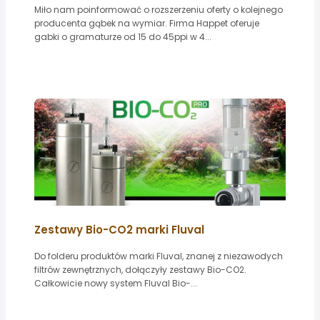
Miło nam poinformować o rozszerzeniu oferty o kolejnego
producenta gąbek na wymiar. Firma Happet oferuje
gabki o gramaturze od 15 do 45ppi w 4...
Zestawy Bio-CO2 marki Fluval
Do folderu produktów marki Fluval, znanej z niezawodych
filtrów zewnętrznych, dołączyły zestawy Bio-CO2.
Całkowicie nowy system Fluval Bio-...