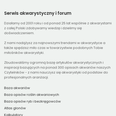
Serwis
akwarystyczny i forum
Działamy od 2001 roku i od ponad 25 lat wspólnie z akwarystami
z całej Polski zdobywamy wiedzę i dzielimy się
doświadczeniem.
Z nami nadążysz za najnowszymi trendami w akwarystyce a
także spędzisz miło czas w towarzystwie podobnych Tobie
miłośników akwarystyki.
Zbudowaliśmy ogromną bazę artykułów akwarystycznych i
inspiracji bazujących na ponad 300 opisach akwariów naszych
Czytelników - z nami nauczysz się akwarystyki od podstaw do
profesjonalnych aranżacji.
Baza akwariów
Baza opisów roślin akwariowych
Baza opisów ryb i bezkręgowców
Atlas glonów
Kalkulatory