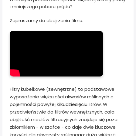
i mniejszego poboru prądu?
Zapraszamy do obejrzenia filmu:
Filtry kubełkowe (zewnętrzne) to podstawowe
wyposażenie większości akwariów roślinnych o
pojemności powyżej kilkudziesięciu litrów. W
przeciwieństwie do filtrów wewnętrznych, cała
objętość mediów filtracyjnych znajduje się poza
zbiornikiem - w szafce - co daje dwie kluczowe
korzyści dla akwarysty roślinnego: dużo większą