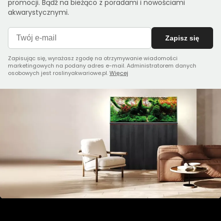
promocji. Bądź na bieżąco z poradami i nowościami
akwarystycznymi.
Zapisz się
Zapisując się, wyrażasz zgodę na otrzymywanie wiadomości
marketingowych na podany adres e-mail. Administratorem danych
osobowych jest roslinyakwariowe.pl.
Więcej