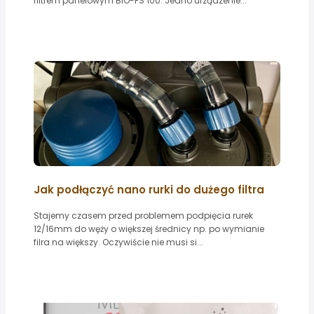
filtrem panelowym BIO-FS 100. Jedno urządzenie...
Jak podłączyć nano rurki do dużego filtra
Stajemy czasem przed problemem podpięcia rurek
12/16mm do węży o większej średnicy np. po wymianie
filra na większy. Oczywiście nie musi si...