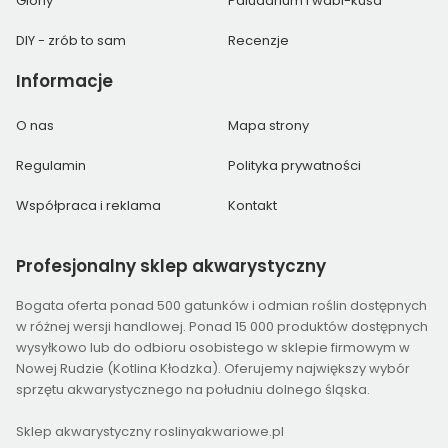
Glony
Paludarium i wabi-kusa
DIY - zrób to sam
Recenzje
Informacje
O nas
Mapa strony
Regulamin
Polityka prywatności
Współpraca i reklama
Kontakt
Profesjonalny
sklep akwarystyczny
Bogata oferta ponad 500 gatunków i odmian roślin dostępnych
w różnej wersji handlowej. Ponad 15 000 produktów dostępnych
wysyłkowo lub do odbioru osobistego w sklepie firmowym w
Nowej Rudzie (Kotlina Kłodzka). Oferujemy największy wybór
sprzętu akwarystycznego na południu dolnego śląska.
Sklep akwarystyczny roslinyakwariowe.pl