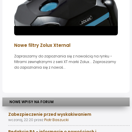
Nowe filtry Zolux Xternal
Zapraszamy do zapoznania się z nowością na rynku -
filtrami zewnętrznymi z serii XT marki Zolux... Zapraszamy
do zapoznania się z nowoś...
NOWE WPISY NA FORUM
Zabezpieczenie przed wyskakiwaniem
wczoraj, 22:20
przez
Piotr Baszucki
Redakcja RA - informacje o nowościach i