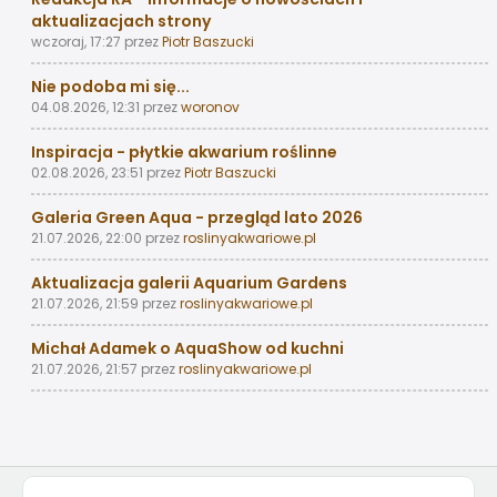
aktualizacjach strony
wczoraj, 17:27
przez
Piotr Baszucki
Nie podoba mi się...
04.08.2026, 12:31
przez
woronov
Inspiracja - płytkie akwarium roślinne
02.08.2026, 23:51
przez
Piotr Baszucki
Galeria Green Aqua - przegląd lato 2026
21.07.2026, 22:00
przez
roslinyakwariowe.pl
Aktualizacja galerii Aquarium Gardens
21.07.2026, 21:59
przez
roslinyakwariowe.pl
Michał Adamek o AquaShow od kuchni
21.07.2026, 21:57
przez
roslinyakwariowe.pl