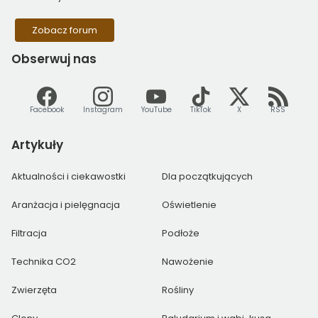
Zobacz forum
Obserwuj
nas
Facebook
Instagram
YouTube
TikTok
X
RSS
Artykuły
Aktualności i ciekawostki
Dla początkujących
Aranżacja i pielęgnacja
Oświetlenie
Filtracja
Podłoże
Technika CO2
Nawożenie
Zwierzęta
Rośliny