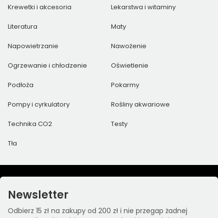
Krewetki i akcesoria
Lekarstwa i witaminy
Literatura
Maty
Napowietrzanie
Nawożenie
Ogrzewanie i chłodzenie
Oświetlenie
Podłoża
Pokarmy
Pompy i cyrkulatory
Rośliny akwariowe
Technika CO2
Testy
Tła
Newsletter
Odbierz 15 zł na zakupy od 200 zł i nie przegap żadnej