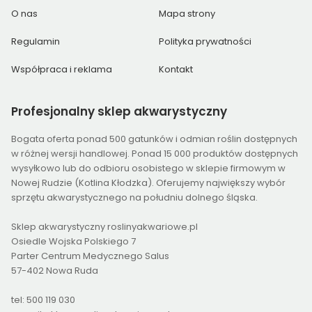
O nas
Mapa strony
Regulamin
Polityka prywatności
Współpraca i reklama
Kontakt
Profesjonalny
sklep akwarystyczny
Bogata oferta ponad 500 gatunków i odmian roślin dostępnych
w różnej wersji handlowej. Ponad 15 000 produktów dostępnych
wysyłkowo lub do odbioru osobistego w sklepie firmowym w
Nowej Rudzie (Kotlina Kłodzka). Oferujemy największy wybór
sprzętu akwarystycznego na południu dolnego śląska.
Sklep akwarystyczny roslinyakwariowe.pl
Osiedle Wojska Polskiego 7
Parter Centrum Medycznego Salus
57-402 Nowa Ruda
tel: 500 119 030