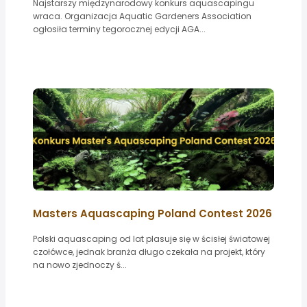
Najstarszy międzynarodowy konkurs aquascapingu
wraca. Organizacja Aquatic Gardeners Association
ogłosiła terminy tegorocznej edycji AGA...
Masters Aquascaping Poland Contest 2026
Polski aquascaping od lat plasuje się w ścisłej światowej
czołówce, jednak branża długo czekała na projekt, który
na nowo zjednoczy ś...