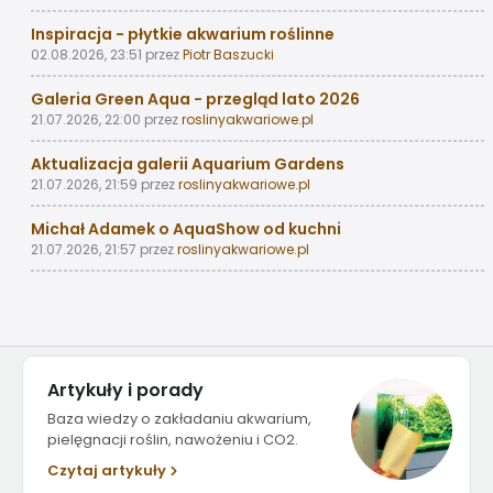
Inspiracja - płytkie akwarium roślinne
02.08.2026, 23:51
przez
Piotr Baszucki
Galeria Green Aqua - przegląd lato 2026
21.07.2026, 22:00
przez
roslinyakwariowe.pl
Aktualizacja galerii Aquarium Gardens
21.07.2026, 21:59
przez
roslinyakwariowe.pl
Michał Adamek o AquaShow od kuchni
21.07.2026, 21:57
przez
roslinyakwariowe.pl
Artykuły i porady
Baza wiedzy o zakładaniu akwarium,
pielęgnacji roślin, nawożeniu i CO2.
Czytaj artykuły