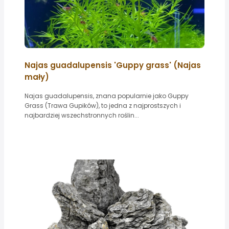
Najas guadalupensis 'Guppy grass' (Najas
mały)
Najas guadalupensis, znana popularnie jako Guppy
Grass (Trawa Gupików), to jedna z najprostszych i
najbardziej wszechstronnych roślin...