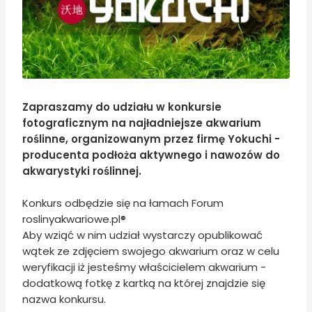
Zapraszamy do udziału w konkursie
fotograficznym na najładniejsze akwarium
roślinne, organizowanym przez firmę Yokuchi -
producenta podłoża aktywnego i nawozów do
akwarystyki roślinnej.
Konkurs odbędzie się na łamach Forum
roslinyakwariowe.pl®
Aby wziąć w nim udział wystarczy opublikować
wątek ze zdjęciem swojego akwarium oraz w celu
weryfikacji iż jesteśmy właścicielem akwarium -
dodatkową fotkę z kartką na której znajdzie się
nazwa konkursu.