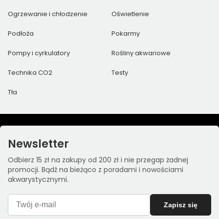
Ogrzewanie i chłodzenie
Oświetlenie
Podłoża
Pokarmy
Pompy i cyrkulatory
Rośliny akwariowe
Technika CO2
Testy
Tła
Newsletter
Odbierz 15 zł na zakupy od 200 zł i nie przegap żadnej
promocji. Bądź na bieżąco z poradami i nowościami
akwarystycznymi.
Zapisz się