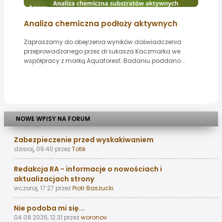
Analiza chemiczna podłoży aktywnych
Zapraszamy do obejrzenia wyników doświadczenia
przeprowadzonego przez dr Łukasza Kaczmarka we
współpracy z marką Aquaforest. Badaniu poddano...
NOWE WPISY NA FORUM
Zabezpieczenie przed wyskakiwaniem
dzisiaj, 09:40
przez
Totik
Redakcja RA - informacje o nowościach i
aktualizacjach strony
wczoraj, 17:27
przez
Piotr Baszucki
Nie podoba mi się...
04.08.2026, 12:31
przez
woronov