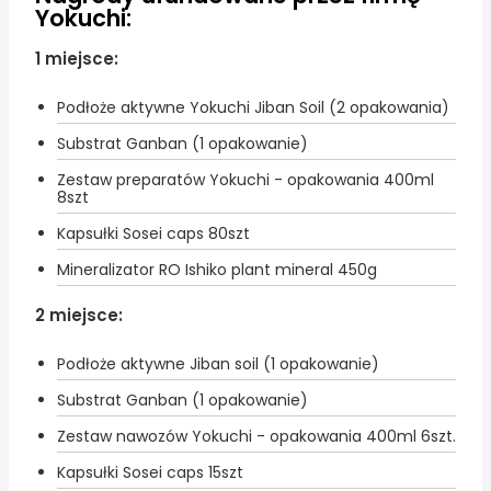
Yokuchi:
1 miejsce:
Podłoże aktywne Yokuchi Jiban Soil (2 opakowania)
Substrat Ganban (1 opakowanie)
Zestaw preparatów Yokuchi - opakowania 400ml
8szt
Kapsułki Sosei caps 80szt
Mineralizator RO Ishiko plant mineral 450g
2 miejsce:
Podłoże aktywne Jiban soil (1 opakowanie)
Substrat Ganban (1 opakowanie)
Zestaw nawozów Yokuchi - opakowania 400ml 6szt.
Kapsułki Sosei caps 15szt