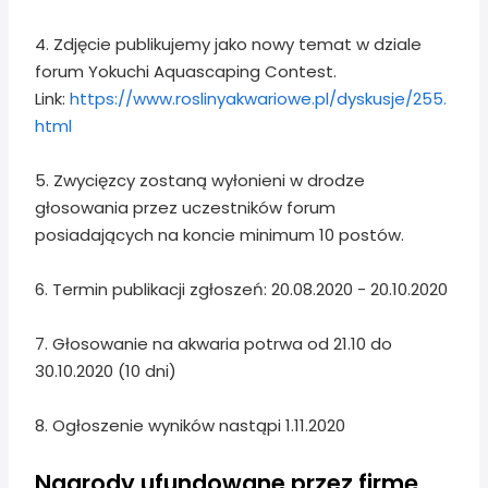
4. Zdjęcie publikujemy jako nowy temat w dziale
forum Yokuchi Aquascaping Contest.
Link:
https://www.roslinyakwariowe.pl/dyskusje/255.
html
5. Zwycięzcy zostaną wyłonieni w drodze
głosowania przez uczestników forum
posiadających na koncie minimum 10 postów.
6. Termin publikacji zgłoszeń: 20.08.2020 - 20.10.2020
7. Głosowanie na akwaria potrwa od 21.10 do
30.10.2020 (10 dni)
8. Ogłoszenie wyników nastąpi 1.11.2020
Nagrody ufundowane przez firmę