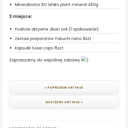
Mineralizator RO Ishiko plant mineral 450g
3 miejsce:
Podłoże aktywne Jiban soil (1 opakowanie)
Zestaw preparatów Yokuchi nano 8szt
Kapsułki Sosei caps 15szt
Zapraszamy do wspólnej zabawy
« POPRZEDNI ARTYKUŁ
NASTĘPNY ARTYKUŁ »