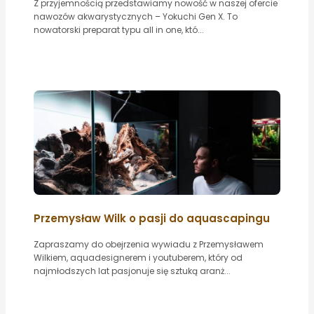
Z przyjemnością przedstawiamy nowość w naszej ofercie
nawozów akwarystycznych – Yokuchi Gen X. To
nowatorski preparat typu all in one, któ...
Przemysław Wilk o pasji do aquascapingu
Zapraszamy do obejrzenia wywiadu z Przemysławem
Wilkiem, aquadesignerem i youtuberem, który od
najmłodszych lat pasjonuje się sztuką aranż...