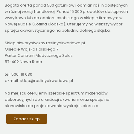
Bogata oferta ponad 500 gatunków i odmian roślin dostępnych
w różnej wersji handlowej. Ponad 15 000 produktów dostępnych
wysyłkowo lub do odbioru osobistego w sklepie firmowym w
Nowej Rudzie (Kotlina Kłodzka). Oferujemy największy wybór
sprzętu akwarystycznego na południu dolnego śląska.
Sklep akwarystyczny roslinyakwariowe.pl
Osiedle Wojska Polskiego 7
Parter Centrum Medycznego Salus
57-402 Nowa Ruda
tel: 500 119 030
e-mail: sklep@roslinyakwariowe.pl
Na miejscu oferujemy szerokie spektrum materiałów
dekoracyjnych do aranżacji akwarium oraz specjalne
stanowisko do projektowania wystroju zbiornika.
Zobacz sklep