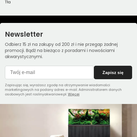
Tła
Newsletter
Odbierz 15 zł na zakupy od 200 zł i nie przegap żadnej
promocji. Bądź na bieżąco z poradami i nowościami
akwarystycznymi.
Zapisz się
Zapisując się, wyrażasz zgodę na otrzymywanie wiadomości
marketingowych na podany adres e-mail. Administratorem danych
osobowych jest roslinyakwariowe.pl.
Więcej