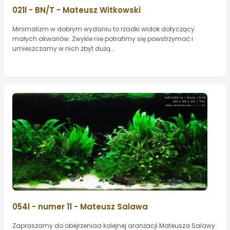
021l - BN/T - Mateusz Witkowski
Minimalizm w dobrym wydaniu to rzadki widok dotyczący
małych akwariów. Zwykle nie potrafimy się powstrzymać i
umieszczamy w nich zbyt dużą...
054l - numer 11 - Mateusz Salawa
Zapraszamy do obejrzeniaa kolejnej aranżacji Mateusza Salawy