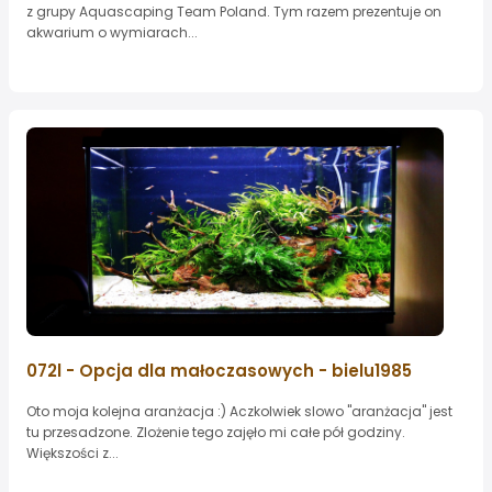
z grupy Aquascaping Team Poland. Tym razem prezentuje on
akwarium o wymiarach...
072l - Opcja dla małoczasowych - bielu1985
Oto moja kolejna aranżacja :) Aczkolwiek slowo "aranżacja" jest
tu przesadzone. Zlożenie tego zajęło mi całe pół godziny.
Większości z...