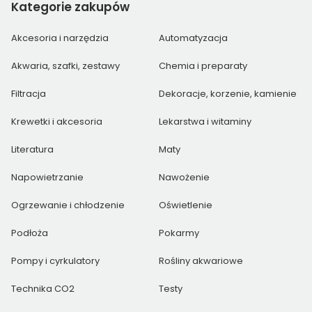
Kategorie
zakupów
Akcesoria i narzędzia
Automatyzacja
Akwaria, szafki, zestawy
Chemia i preparaty
Filtracja
Dekoracje, korzenie, kamienie
Krewetki i akcesoria
Lekarstwa i witaminy
Literatura
Maty
Napowietrzanie
Nawożenie
Ogrzewanie i chłodzenie
Oświetlenie
Podłoża
Pokarmy
Pompy i cyrkulatory
Rośliny akwariowe
Technika CO2
Testy