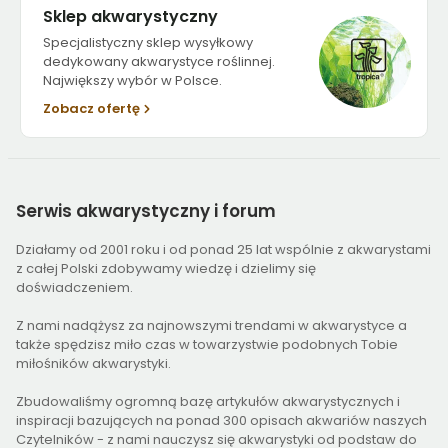
Sklep akwarystyczny
Specjalistyczny sklep wysyłkowy
dedykowany akwarystyce roślinnej.
Największy wybór w Polsce.
Zobacz ofertę
Serwis
akwarystyczny i forum
Działamy od 2001 roku i od ponad 25 lat wspólnie z akwarystami
z całej Polski zdobywamy wiedzę i dzielimy się
doświadczeniem.
Z nami nadążysz za najnowszymi trendami w akwarystyce a
także spędzisz miło czas w towarzystwie podobnych Tobie
miłośników akwarystyki.
Zbudowaliśmy ogromną bazę artykułów akwarystycznych i
inspiracji bazujących na ponad 300 opisach akwariów naszych
Czytelników - z nami nauczysz się akwarystyki od podstaw do