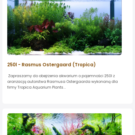
250l - Rasmus Ostergaard (Tropica)
Zapraszamy do obejrzenia akwarium o pojemności 250l z
aranżacją autorstwa Rasmusa Ostergaarda wykonaną dla
firmy Tropica Aquarium Plants...