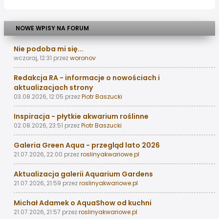
NOWE WPISY NA FORUM
Nie podoba mi się...
wczoraj, 12:31
przez
woronov
Redakcja RA - informacje o nowościach i
aktualizacjach strony
03.08.2026, 12:05
przez
Piotr Baszucki
Inspiracja - płytkie akwarium roślinne
02.08.2026, 23:51
przez
Piotr Baszucki
Galeria Green Aqua - przegląd lato 2026
21.07.2026, 22:00
przez
roslinyakwariowe.pl
Aktualizacja galerii Aquarium Gardens
21.07.2026, 21:59
przez
roslinyakwariowe.pl
Michał Adamek o AquaShow od kuchni
21.07.2026, 21:57
przez
roslinyakwariowe.pl