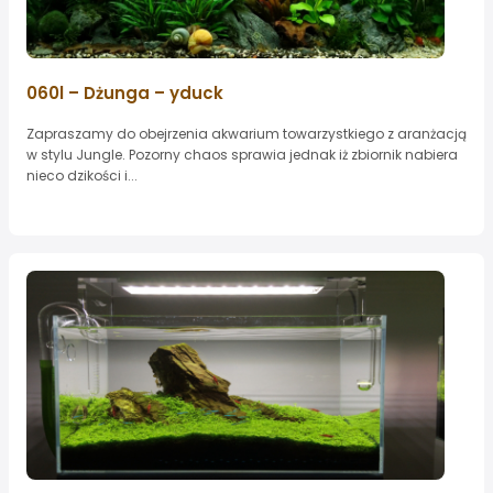
060l – Dżunga – yduck
Zapraszamy do obejrzenia akwarium towarzystkiego z aranżacją
w stylu Jungle. Pozorny chaos sprawia jednak iż zbiornik nabiera
nieco dzikości i...