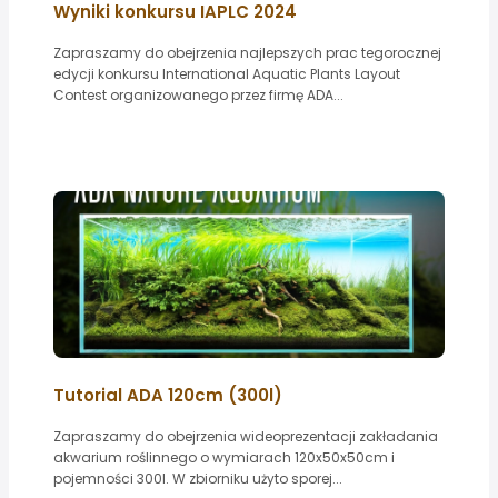
Wyniki konkursu IAPLC 2024
Zapraszamy do obejrzenia najlepszych prac tegorocznej
edycji konkursu International Aquatic Plants Layout
Contest organizowanego przez firmę ADA...
Tutorial ADA 120cm (300l)
Zapraszamy do obejrzenia wideoprezentacji zakładania
akwarium roślinnego o wymiarach 120x50x50cm i
pojemności 300l. W zbiorniku użyto sporej...