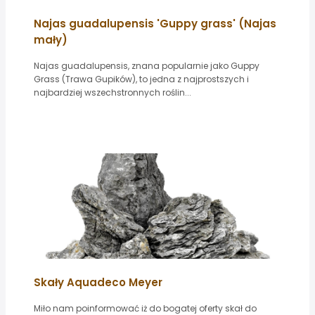
Najas guadalupensis 'Guppy grass' (Najas
mały)
Najas guadalupensis, znana popularnie jako Guppy
Grass (Trawa Gupików), to jedna z najprostszych i
najbardziej wszechstronnych roślin...
Skały Aquadeco Meyer
Miło nam poinformować iż do bogatej oferty skał do