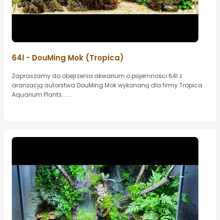
64l - DouMing Mok (Tropica)
Zapraszamy do obejrzenia akwarium o pojemności 64l z
aranżacją autorstwa DouMing Mok wykonaną dla firmy Tropica
Aquarium Plants......