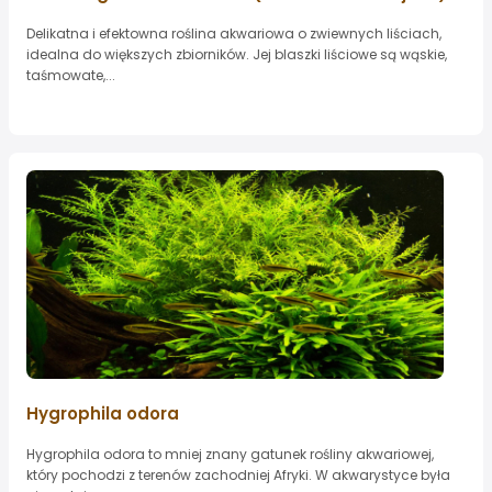
Delikatna i efektowna roślina akwariowa o zwiewnych liściach,
idealna do większych zbiorników. Jej blaszki liściowe są wąskie,
taśmowate,...
Hygrophila odora
Hygrophila odora to mniej znany gatunek rośliny akwariowej,
który pochodzi z terenów zachodniej Afryki. W akwarystyce była