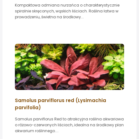
Kompaktowa odmiana nurzańca o charakterystycznie
spiralnie skręconych, wąskich liściach. Roślina łatwa w
prowadzeniu, świetna na środkowy...
Samolus parviflorus red (Lysimachia
parvifolia)
Samolus parviflorus Red to atrakcyjna roślina akwariowa
o różowo-czerwonych liściach, idealna na środkowy plan
akwarium roślinnego....