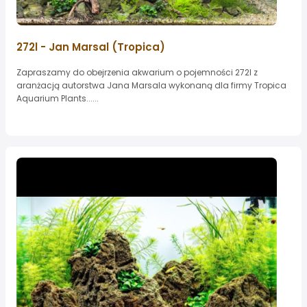
272l - Jan Marsal (Tropica)
Zapraszamy do obejrzenia akwarium o pojemności 272l z
aranżacją autorstwa Jana Marsala wykonaną dla firmy Tropica
Aquarium Plants......