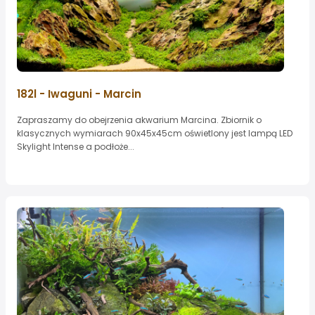
182l - Iwaguni - Marcin
Zapraszamy do obejrzenia akwarium Marcina. Zbiornik o
klasycznych wymiarach 90x45x45cm oświetlony jest lampą LED
Skylight Intense a podłoże...