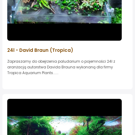
24l - David Braun (Tropica)
Zapraszamy do obejrzenia paludarium o pojemności 24l z
aranżacją autorstwa Davida Brauna wykonaną dla firmy
Tropica Aquarium Plants......