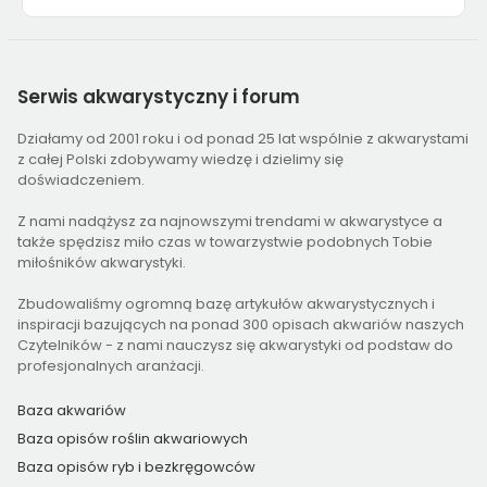
Serwis
akwarystyczny i forum
Działamy od 2001 roku i od ponad 25 lat wspólnie z akwarystami
z całej Polski zdobywamy wiedzę i dzielimy się
doświadczeniem.
Z nami nadążysz za najnowszymi trendami w akwarystyce a
także spędzisz miło czas w towarzystwie podobnych Tobie
miłośników akwarystyki.
Zbudowaliśmy ogromną bazę artykułów akwarystycznych i
inspiracji bazujących na ponad 300 opisach akwariów naszych
Czytelników - z nami nauczysz się akwarystyki od podstaw do
profesjonalnych aranżacji.
Baza akwariów
Baza opisów roślin akwariowych
Baza opisów ryb i bezkręgowców