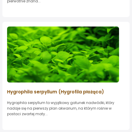
pierwotnie znana...
Hygrophila serpyllum (Hygrofila płożąca)
Hygrophila serpyllum to wyjątkowy gatunek nadwódki, który
nadaje się na pierwszy plan akwarium, na którym rośnie w
postaci zwartej maty...