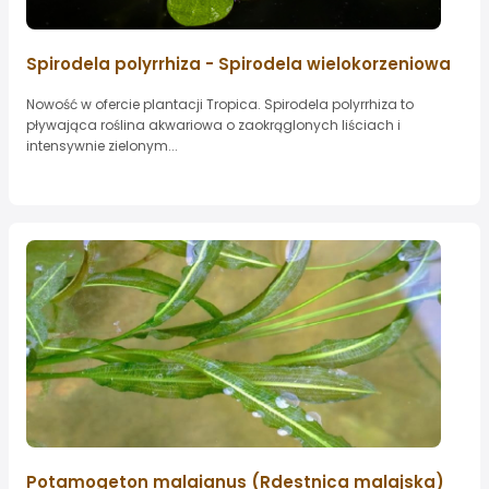
Spirodela polyrrhiza - Spirodela wielokorzeniowa
Nowość w ofercie plantacji Tropica. Spirodela polyrrhiza to
pływająca roślina akwariowa o zaokrąglonych liściach i
intensywnie zielonym...
Potamogeton malaianus (Rdestnica malajska)