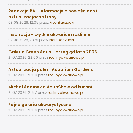
Redakcja RA - informacje o nowościach i
aktualizacjach strony
03.08.2026, 12:05
przez
Piotr Baszucki
Inspiracja - płytkie akwarium roślinne
02.08.2026, 23:51
przez
Piotr Baszucki
Galeria Green Aqua - przegląd lato 2026
21.07.2026, 22:00
przez
roslinyakwariowe.pl
Aktualizacja galerii Aquarium Gardens
21.07.2026, 21:59
przez
roslinyakwariowe.pl
Michał Adamek o AquaShow od kuchni
21.07.2026, 21:57
przez
roslinyakwariowe.pl
Fajna galeria akwarystyczna
21.07.2026, 21:56
przez
roslinyakwariowe.pl