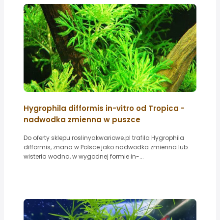
Hygrophila difformis in-vitro od Tropica -
nadwodka zmienna w puszce
Do oferty sklepu roslinyakwariowe.pl trafila Hygrophila
difformis, znana w Polsce jako nadwodka zmienna lub
wisteria wodna, w wygodnej formie in-...