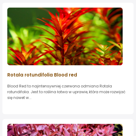
Rotala rotundifolia Blood red
Blood Red to najintensywniej czerwona odmiana Rotala
rotundifolia. Jest to roślina łatwa w uprawie, która może rozwijać
się nawet w...