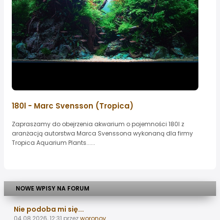
180l - Marc Svensson (Tropica)
Zapraszamy do obejrzenia akwarium o pojemności 180l z
aranżacją autorstwa Marca Svenssona wykonaną dla firmy
Tropica Aquarium Plants......
NOWE WPISY NA FORUM
Nie podoba mi się...
04.08.2026, 12:31
przez
woronov