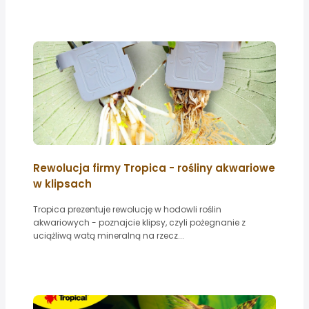
Rewolucja firmy Tropica - rośliny akwariowe
w klipsach
Tropica prezentuje rewolucję w hodowli roślin
akwariowych - poznajcie klipsy, czyli pożegnanie z
uciążliwą watą mineralną na rzecz...