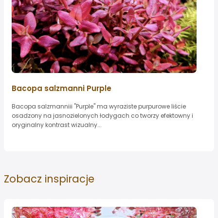
Bacopa salzmanni Purple
Bacopa salzmanniii "Purple" ma wyraziste purpurowe liście
osadzony na jasnozielonych łodygach co tworzy efektowny i
oryginalny kontrast wizualny...
Zobacz
inspiracje