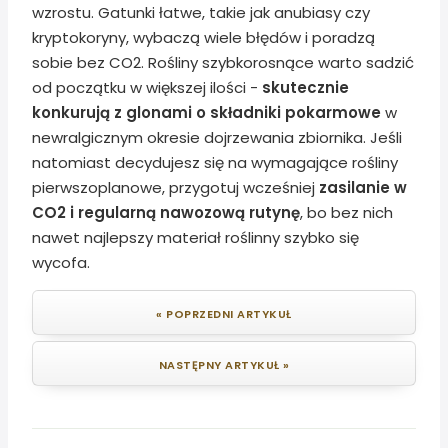
wzrostu. Gatunki łatwe, takie jak anubiasy czy
kryptokoryny, wybaczą wiele błędów i poradzą
sobie bez CO2. Rośliny szybkorosnące warto sadzić
od początku w większej ilości -
skutecznie
konkurują z glonami o składniki pokarmowe
w
newralgicznym okresie dojrzewania zbiornika. Jeśli
natomiast decydujesz się na wymagające rośliny
pierwszoplanowe, przygotuj wcześniej
zasilanie w
CO2 i regularną nawozową rutynę
, bo bez nich
nawet najlepszy materiał roślinny szybko się
wycofa.
« POPRZEDNI ARTYKUŁ
NASTĘPNY ARTYKUŁ »