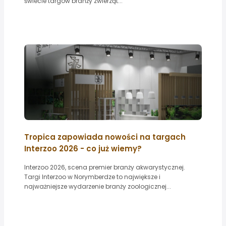
świecie targów branży zwierząt...
Tropica zapowiada nowości na targach
Interzoo 2026 - co już wiemy?
Interzoo 2026, scena premier branży akwarystycznej.
Targi Interzoo w Norymberdze to największe i
najważniejsze wydarzenie branży zoologicznej...