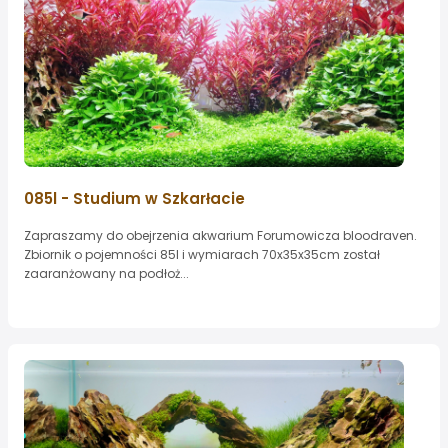
085l - Studium w Szkarłacie
Zapraszamy do obejrzenia akwarium Forumowicza bloodraven.
Zbiornik o pojemności 85l i wymiarach 70x35x35cm został
zaaranżowany na podłoż...