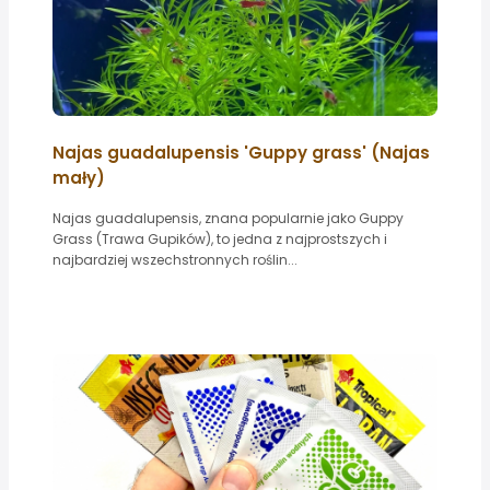
Najas guadalupensis 'Guppy grass' (Najas
mały)
Najas guadalupensis, znana popularnie jako Guppy
Grass (Trawa Gupików), to jedna z najprostszych i
najbardziej wszechstronnych roślin...