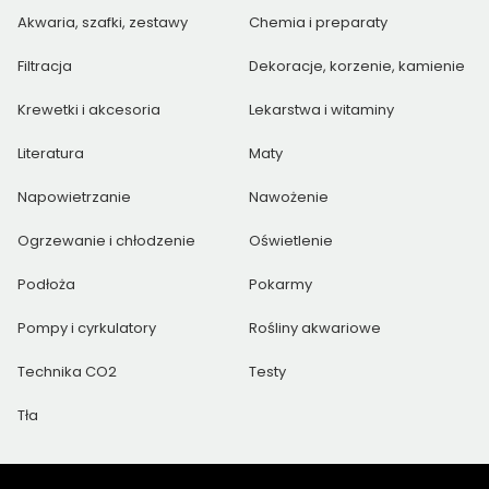
Akwaria, szafki, zestawy
Chemia i preparaty
Filtracja
Dekoracje, korzenie, kamienie
Krewetki i akcesoria
Lekarstwa i witaminy
Literatura
Maty
Napowietrzanie
Nawożenie
Ogrzewanie i chłodzenie
Oświetlenie
Podłoża
Pokarmy
Pompy i cyrkulatory
Rośliny akwariowe
Technika CO2
Testy
Tła