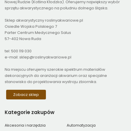
Nowej Rudzie (Kotlina Kłodzka). Oferujemy największy wybór
sprzętu akwarystycznego na południu dolnego śląska.
Sklep akwarystyczny roslinyakwariowe.pl
Osiedle Wojska Polskiego 7
Parter Centrum Medycznego Salus
57-402 Nowa Ruda
tel: 500 119 030
e-mail: sklep@roslinyakwariowe.pl
Na miejscu oferujemy szerokie spektrum materiałów
dekoracyjnych do aranżacji akwarium oraz specjalne
stanowisko do projektowania wystroju zbiornika.
Zobacz sklep
Kategorie
zakupów
Akcesoria i narzędzia
Automatyzacja