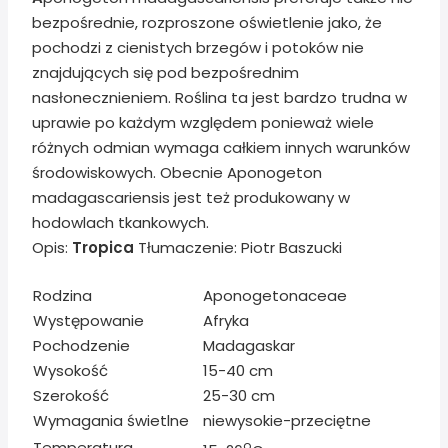
bezpośrednie, rozproszone oświetlenie jako, że
pochodzi z cienistych brzegów i potoków nie
znajdujących się pod bezpośrednim
nasłonecznieniem. Roślina ta jest bardzo trudna w
uprawie po każdym względem ponieważ wiele
różnych odmian wymaga całkiem innych warunków
środowiskowych. Obecnie Aponogeton
madagascariensis jest też produkowany w
hodowlach tkankowych.
Opis:
Tropica
Tłumaczenie: Piotr Baszucki
Rodzina
Aponogetonaceae
Występowanie
Afryka
Pochodzenie
Madagaskar
Wysokość
15-40 cm
Szerokość
25-30 cm
Wymagania świetlne
niewysokie-przeciętne
Temperatura
o