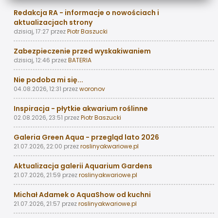
Redakcja RA - informacje o nowościach i
aktualizacjach strony
dzisiaj, 17:27
przez
Piotr Baszucki
Zabezpieczenie przed wyskakiwaniem
dzisiaj, 12:46
przez
BATERIA
Nie podoba mi się...
04.08.2026, 12:31
przez
woronov
Inspiracja - płytkie akwarium roślinne
02.08.2026, 23:51
przez
Piotr Baszucki
Galeria Green Aqua - przegląd lato 2026
21.07.2026, 22:00
przez
roslinyakwariowe.pl
Aktualizacja galerii Aquarium Gardens
21.07.2026, 21:59
przez
roslinyakwariowe.pl
Michał Adamek o AquaShow od kuchni
21.07.2026, 21:57
przez
roslinyakwariowe.pl