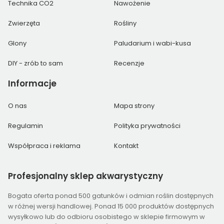
Technika CO2
Nawożenie
Zwierzęta
Rośliny
Glony
Paludarium i wabi-kusa
DIY - zrób to sam
Recenzje
Informacje
O nas
Mapa strony
Regulamin
Polityka prywatności
Współpraca i reklama
Kontakt
Profesjonalny
sklep akwarystyczny
Bogata oferta ponad 500 gatunków i odmian roślin dostępnych
w różnej wersji handlowej. Ponad 15 000 produktów dostępnych
wysyłkowo lub do odbioru osobistego w sklepie firmowym w