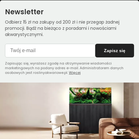
Newsletter
Odbierz 15 zł na zakupy od 200 zł i nie przegap żadnej
promocji. Bądź na bieżąco z poradami i nowościami
akwarystycznymi.
Zapisz się
Zapisując się, wyrażasz zgodę na otrzymywanie wiadomości
marketingowych na podany adres e-mail. Administratorem danych
osobowych jest roslinyakwariowe.pl.
Więcej