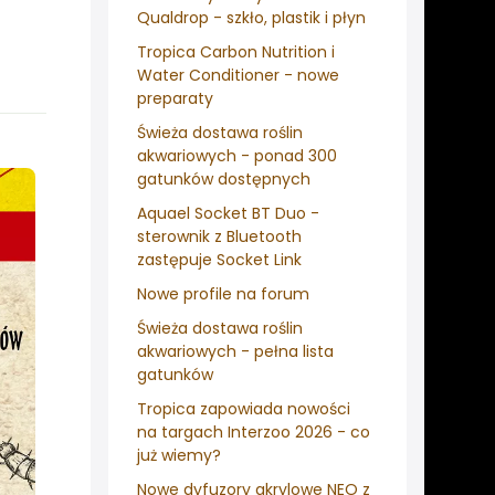
Qualdrop - szkło, plastik i płyn
Tropica Carbon Nutrition i
Water Conditioner - nowe
preparaty
Świeża dostawa roślin
akwariowych - ponad 300
gatunków dostępnych
Aquael Socket BT Duo -
sterownik z Bluetooth
zastępuje Socket Link
Nowe profile na forum
Świeża dostawa roślin
akwariowych - pełna lista
gatunków
Tropica zapowiada nowości
na targach Interzoo 2026 - co
już wiemy?
Nowe dyfuzory akrylowe NEO z