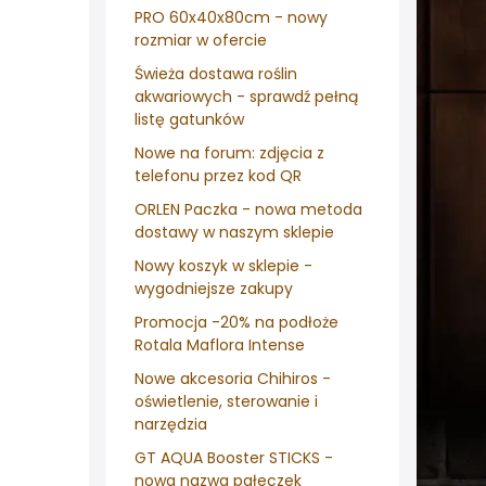
PRO 60x40x80cm - nowy
rozmiar w ofercie
Świeża dostawa roślin
akwariowych - sprawdź pełną
listę gatunków
Nowe na forum: zdjęcia z
telefonu przez kod QR
ORLEN Paczka - nowa metoda
dostawy w naszym sklepie
Nowy koszyk w sklepie -
wygodniejsze zakupy
Promocja -20% na podłoże
Rotala Maflora Intense
Nowe akcesoria Chihiros -
oświetlenie, sterowanie i
narzędzia
GT AQUA Booster STICKS -
nowa nazwa pałeczek