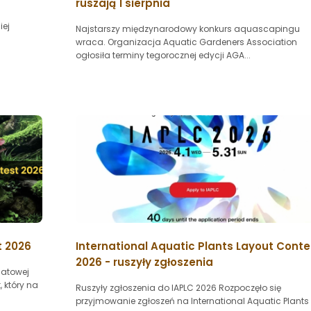
ruszają 1 sierpnia
iej
Najstarszy międzynarodowy konkurs aquascapingu
wraca. Organizacja Aquatic Gardeners Association
ogłosiła terminy tegorocznej edycji AGA...
t 2026
International Aquatic Plants Layout Conte
2026 - ruszyły zgłoszenia
iatowej
 który na
Ruszyły zgłoszenia do IAPLC 2026 Rozpoczęło się
przyjmowanie zgłoszeń na International Aquatic Plants