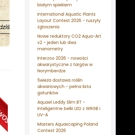
białym spiekiem
International Aquatic Plants
Layout Contest 2026 - ruszyły
zgłoszenia
Nowe reduktory CO2 Aqua-Art
v2 - jeden lub dwa
manometry
Interzoo 2026 - nowości
akwarystyczne z targów w
Norymberdze
Świeża dostawa roślin
akwariowych - pełna lista
gatunków
Aquael Leddy Slim BT -
inteligentne belki LED z WRGB i
UV-A
Masters Aquascaping Poland
Contest 2026