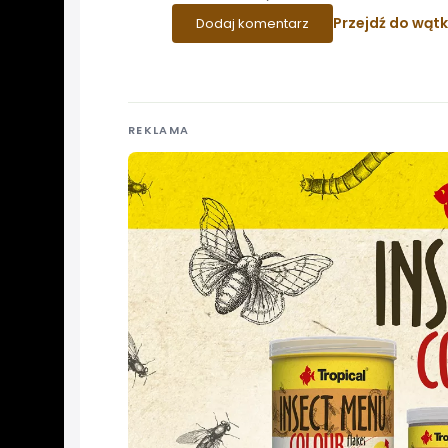
Przejdź do wąt
Dodaj komentarz
REKLAMA