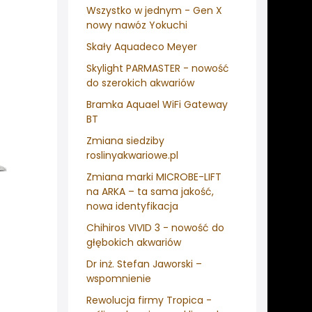
Wszystko w jednym - Gen X
nowy nawóz Yokuchi
Skały Aquadeco Meyer
Skylight PARMASTER - nowość
do szerokich akwariów
Bramka Aquael WiFi Gateway
BT
Zmiana siedziby
roslinyakwariowe.pl
Zmiana marki MICROBE-LIFT
na ARKA – ta sama jakość,
nowa identyfikacja
Chihiros VIVID 3 - nowość do
głębokich akwariów
Dr inż. Stefan Jaworski –
wspomnienie
Rewolucja firmy Tropica -