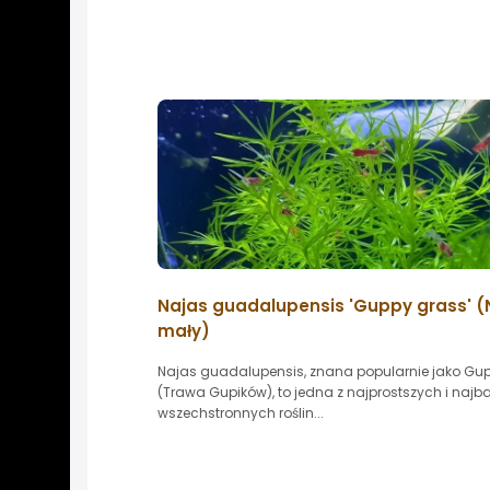
Najas guadalupensis 'Guppy grass' (
mały)
Najas guadalupensis, znana popularnie jako Gu
(Trawa Gupików), to jedna z najprostszych i najba
wszechstronnych roślin...