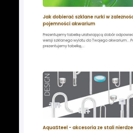
Jak dobierać szklane rurki w zależnoś
pojemności akwarium
Prezentujemy tabelkę ułatwiającą dobór odpowied
wersji szklanego wylotu do Twojego akwarium... Po
prezentujemy tabelkę,...
AquaSteel - akcesoria ze stali nierdz