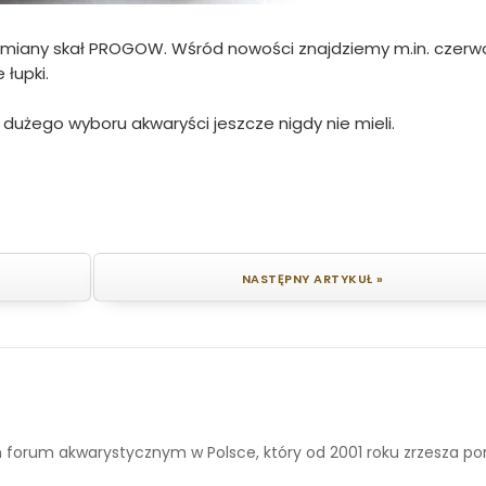
 odmiany skał PROGOW. Wśród nowości znajdziemy m.in. czer
 łupki.
 dużego wyboru akwaryści jeszcze nigdy nie mieli.
NASTĘPNY ARTYKUŁ »
 forum akwarystycznym w Polsce, który od 2001 roku zrzesza p