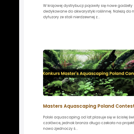
W krajowej dystrybucji pojawiły się nowe gadżety
dedykowane do akwarystyki roślinnej. Należą do n
dyfuzory ze stali nierdzewnej z...
Masters Aquascaping Poland Contes
Polski aquascaping od lat plasuje się w ścisłej św
czołówce, jednak branża długo czekała na projekt,
nowo zjednoczy ś...