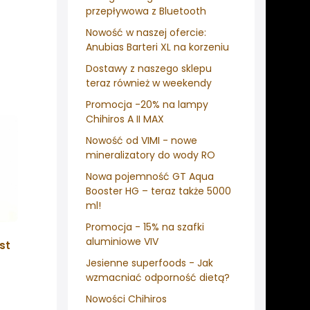
przepływowa z Bluetooth
Nowość w naszej ofercie:
Anubias Barteri XL na korzeniu
Dostawy z naszego sklepu
teraz również w weekendy
Promocja -20% na lampy
Chihiros A II MAX
Nowość od VIMI - nowe
mineralizatory do wody RO
Nowa pojemność GT Aqua
Booster HG – teraz także 5000
ml!
Promocja - 15% na szafki
aluminiowe VIV
st
Jesienne superfoods - Jak
wzmacniać odporność dietą?
Nowości Chihiros