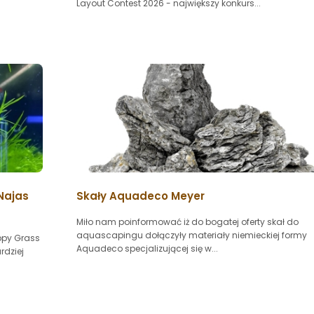
Layout Contest 2026 - największy konkurs...
Najas
Skały Aquadeco Meyer
Miło nam poinformować iż do bogatej oferty skał do
aquascapingu dołączyły materiały niemieckiej formy
ppy Grass
Aquadeco specjalizującej się w...
rdziej