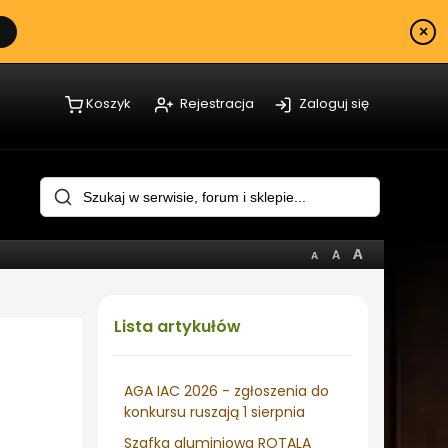
×
Koszyk
Rejestracja
Zaloguj się
Lista
artykułów
AGA IAC 2026 - zgłoszenia do
konkursu ruszają 1 sierpnia
Szafka aluminiowa ROTALA