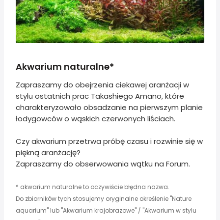
Akwarium naturalne*
Zapraszamy do obejrzenia ciekawej aranżacji w
stylu ostatnich prac Takashiego Amano, które
charakteryzowało obsadzanie na pierwszym planie
łodygowców o wąskich czerwonych liściach.
Czy akwarium przetrwa próbę czasu i rozwinie się w
piękną aranżację?
Zapraszamy do obserwowania wątku na Forum.
* akwarium naturalne to oczywiście błędna nazwa.
Do zbiorników tych stosujemy oryginalne określenie "Nature
aquarium" lub "Akwarium krajobrazowe" / "Akwarium w stylu