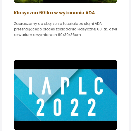
Klasyczna 60tka w wykonaniu ADA
Zapraszamy do obejrzenia tutoriala ze stajni ADA,
prezentującego proces zakładania klasycznej 60-tki, czyli
akwarium o wymiarach 60x30x36cm...