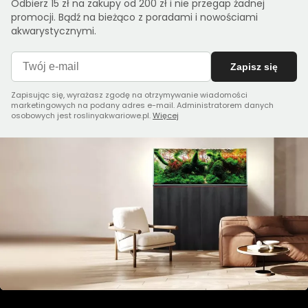
Odbierz 15 zł na zakupy od 200 zł i nie przegap żadnej
promocji. Bądź na bieżąco z poradami i nowościami
akwarystycznymi.
Zapisz się
Zapisując się, wyrażasz zgodę na otrzymywanie wiadomości
marketingowych na podany adres e-mail. Administratorem danych
osobowych jest roslinyakwariowe.pl.
Więcej