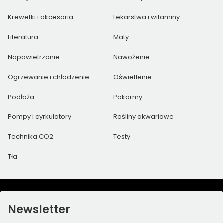
Krewetki i akcesoria
Lekarstwa i witaminy
Literatura
Maty
Napowietrzanie
Nawożenie
Ogrzewanie i chłodzenie
Oświetlenie
Podłoża
Pokarmy
Pompy i cyrkulatory
Rośliny akwariowe
Technika CO2
Testy
Tła
Newsletter