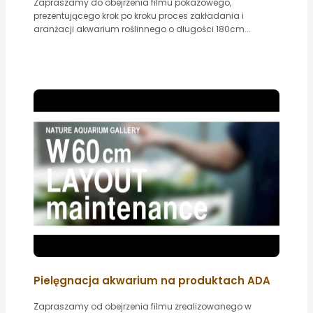
Zapraszamy do obejrzenia filmu pokazowego,
prezentującego krok po kroku proces zakładania i
aranżacji akwarium roślinnego o długości 180cm...
Pielęgnacja akwarium na produktach ADA
Zapraszamy od obejrzenia filmu zrealizowanego w