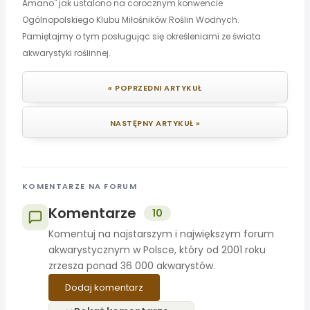
Amano" jak ustalono na corocznym konwencie
Ogólnopolskiego Klubu Miłośników Roślin Wodnych.
Pamiętajmy o tym posługując się określeniami ze świata
akwarystyki roślinnej.
« POPRZEDNI ARTYKUŁ
NASTĘPNY ARTYKUŁ »
KOMENTARZE NA FORUM
Komentarze
10
Komentuj na najstarszym i największym forum
akwarystycznym w Polsce, który od 2001 roku
zrzesza ponad 36 000 akwarystów.
Dodaj komentarz