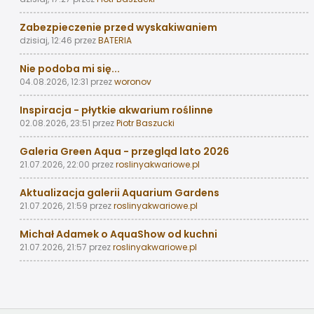
Zabezpieczenie przed wyskakiwaniem
dzisiaj, 12:46
przez
BATERIA
Nie podoba mi się...
04.08.2026, 12:31
przez
woronov
Inspiracja - płytkie akwarium roślinne
02.08.2026, 23:51
przez
Piotr Baszucki
Galeria Green Aqua - przegląd lato 2026
21.07.2026, 22:00
przez
roslinyakwariowe.pl
Aktualizacja galerii Aquarium Gardens
21.07.2026, 21:59
przez
roslinyakwariowe.pl
Michał Adamek o AquaShow od kuchni
21.07.2026, 21:57
przez
roslinyakwariowe.pl