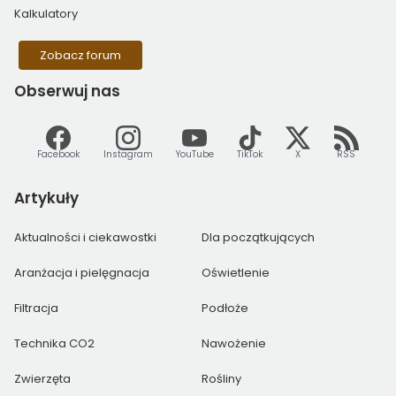
Kalkulatory
Zobacz forum
Obserwuj
nas
Facebook
Instagram
YouTube
TikTok
X
RSS
Artykuły
Aktualności i ciekawostki
Dla początkujących
Aranżacja i pielęgnacja
Oświetlenie
Filtracja
Podłoże
Technika CO2
Nawożenie
Zwierzęta
Rośliny