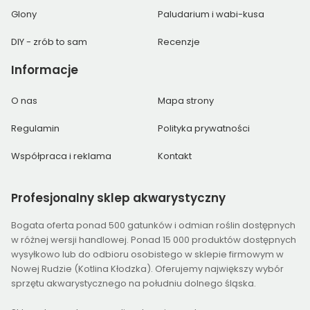
Glony
Paludarium i wabi-kusa
DIY - zrób to sam
Recenzje
Informacje
O nas
Mapa strony
Regulamin
Polityka prywatności
Współpraca i reklama
Kontakt
Profesjonalny
sklep akwarystyczny
Bogata oferta ponad 500 gatunków i odmian roślin dostępnych
w różnej wersji handlowej. Ponad 15 000 produktów dostępnych
wysyłkowo lub do odbioru osobistego w sklepie firmowym w
Nowej Rudzie (Kotlina Kłodzka). Oferujemy największy wybór
sprzętu akwarystycznego na południu dolnego śląska.