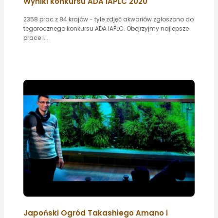
Wyniki konkursu ADA IAPLC 2020
2358 prac z 84 krajów - tyle zdjęć akwariów zgłoszono do
tegorocznego konkursu ADA IAPLC. Obejrzyjmy najlepsze
prace i...
Japoński Ogród Takashiego Amano i