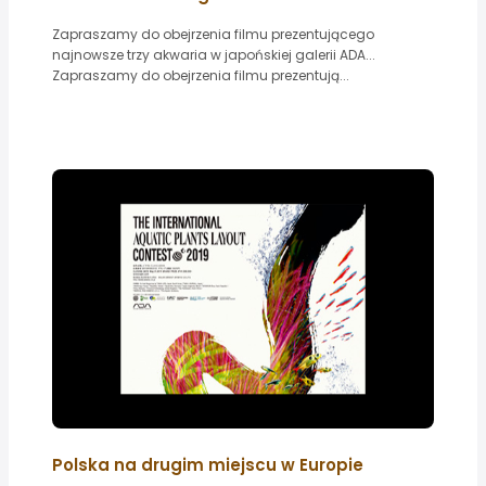
Zapraszamy do obejrzenia filmu prezentującego
najnowsze trzy akwaria w japońskiej galerii ADA...
Zapraszamy do obejrzenia filmu prezentują...
Polska na drugim miejscu w Europie