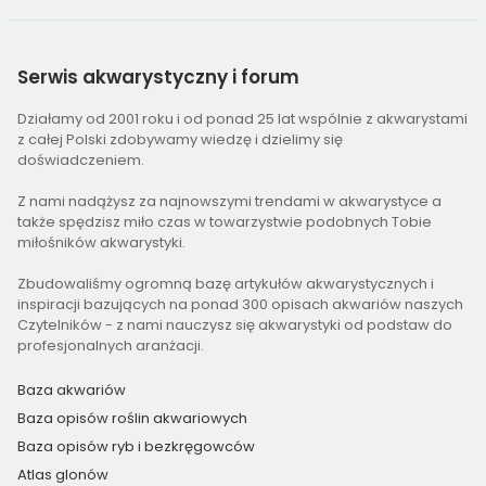
Serwis
akwarystyczny i forum
Działamy od 2001 roku i od ponad 25 lat wspólnie z akwarystami
z całej Polski zdobywamy wiedzę i dzielimy się
doświadczeniem.
Z nami nadążysz za najnowszymi trendami w akwarystyce a
także spędzisz miło czas w towarzystwie podobnych Tobie
miłośników akwarystyki.
Zbudowaliśmy ogromną bazę artykułów akwarystycznych i
inspiracji bazujących na ponad 300 opisach akwariów naszych
Czytelników - z nami nauczysz się akwarystyki od podstaw do
profesjonalnych aranżacji.
Baza akwariów
Baza opisów roślin akwariowych
Baza opisów ryb i bezkręgowców
Atlas glonów