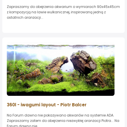
Zapraszamy do obejrzenia akwarium o wymiarach 90x45x45cm
z kompozycją na lawie wulkanicznej, inspirowaną jedną z
ostatnich aranżacji...
360l - iwagumi layout - Piotr Balcer
Na Forum dawno nie pokazywano akwariów na systemie ADA.
Zapraszamy zatem do obejrzenia niezwykłej aranżacji Piotra... Na
Forum dawno nie...