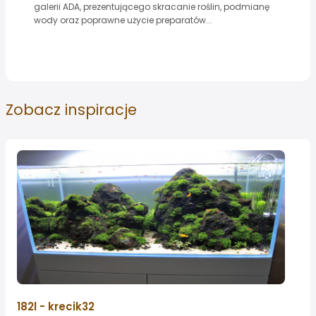
galerii ADA, prezentującego skracanie roślin, podmianę
wody oraz poprawne użycie preparatów...
Zobacz
inspiracje
182l - krecik32