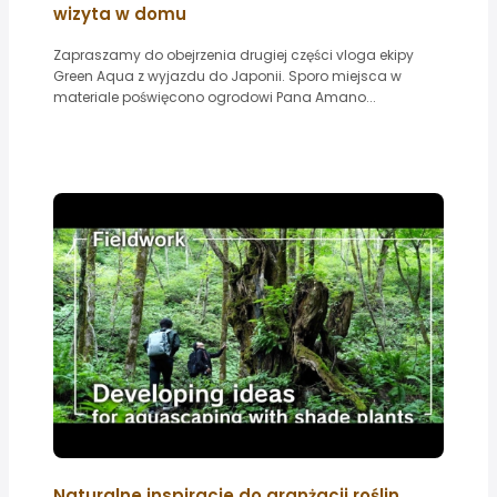
wizyta w domu
Zapraszamy do obejrzenia drugiej części vloga ekipy
Green Aqua z wyjazdu do Japonii. Sporo miejsca w
materiale poświęcono ogrodowi Pana Amano...
Naturalne inspiracje do aranżacji roślin