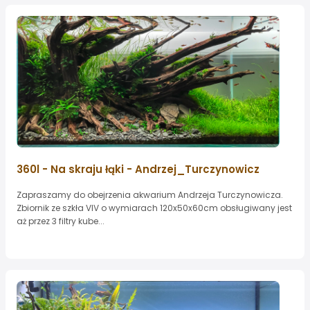
360l - Na skraju łąki - Andrzej_Turczynowicz
Zapraszamy do obejrzenia akwarium Andrzeja Turczynowicza.
Zbiornik ze szkła VIV o wymiarach 120x50x60cm obsługiwany jest
aż przez 3 filtry kube...