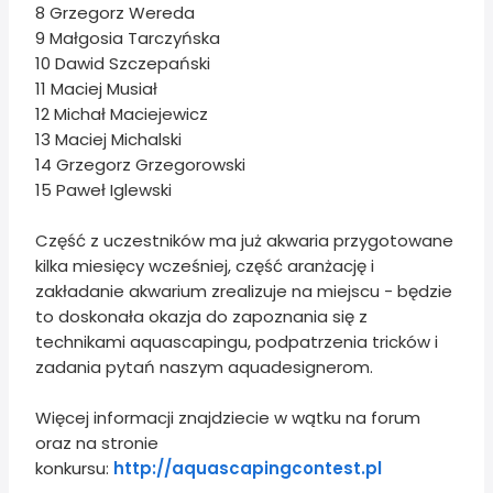
8 Grzegorz Wereda
9 Małgosia Tarczyńska
10 Dawid Szczepański
11 Maciej Musiał
12 Michał Maciejewicz
13 Maciej Michalski
14 Grzegorz Grzegorowski
15 Paweł Iglewski
Część z uczestników ma już akwaria przygotowane
kilka miesięcy wcześniej, część aranżację i
zakładanie akwarium zrealizuje na miejscu - będzie
to doskonała okazja do zapoznania się z
technikami aquascapingu, podpatrzenia tricków i
zadania pytań naszym aquadesignerom.
Więcej informacji znajdziecie w wątku na forum
oraz na stronie
konkursu:
http://aquascapingcontest.pl