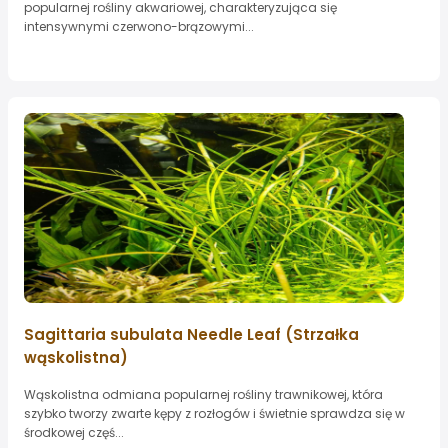
popularnej rośliny akwariowej, charakteryzująca się
intensywnymi czerwono-brązowymi...
Sagittaria subulata Needle Leaf (Strzałka
wąskolistna)
Wąskolistna odmiana popularnej rośliny trawnikowej, która
szybko tworzy zwarte kępy z rozłogów i świetnie sprawdza się w
środkowej częś...