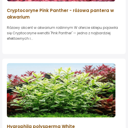
Cryptocoryne Pink Panther - różowa pantera w
akwarium
Różowy akcent w akwarium roślinnym W ofercie sklepu pojawiła
się Cryptocoryne wendtii 'Pink Panther' — jedna z najbardziej
efektownych i...
Hygrophila polysperma White