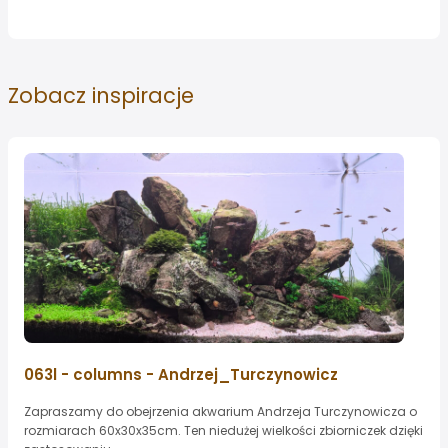
Zobacz
inspiracje
063l - columns - Andrzej_Turczynowicz
Zapraszamy do obejrzenia akwarium Andrzeja Turczynowicza o
rozmiarach 60x30x35cm. Ten niedużej wielkości zbiorniczek dzięki