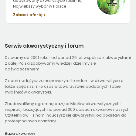
dedykowany akwarystyce roślinnej.
Największy wybór w Polsce.
Zobacz ofertę
Serwis
akwarystyczny i forum
Działamy od 2001 roku i od ponad 25 lat wspólnie z akwarystami
z całej Polski zdobywamy wiedzę i dzielimy się
doświadczeniem.
Z nami nadążysz za najnowszymi trendami w akwarystyce a
także spędzisz miło czas w towarzystwie podobnych Tobie
miłośników akwarystyki.
Zbudowaliśmy ogromną bazę artykułów akwarystycznych i
inspiracji bazujących na ponad 300 opisach akwariów naszych
Czytelników - z nami nauczysz się akwarystyki od podstaw do
profesjonalnych aranżacji.
Baza akwariów