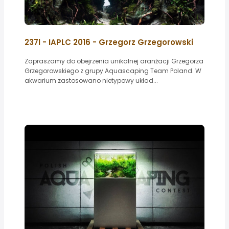
237l - IAPLC 2016 - Grzegorz Grzegorowski
Zapraszamy do obejrzenia unikalnej aranżacji Grzegorza
Grzegorowskiego z grupy Aquascaping Team Poland. W
akwarium zastosowano nietypowy układ...