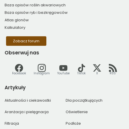
Baza opisów roślin akwariowych
Baza opisów ryb i bezkręgowców
Atlas glonów
Kalkulatory
Zobacz forum
Obserwuj
nas
Facebook
Instagram
YouTube
TikTok
X
RSS
Artykuły
Aktualności i ciekawostki
Dla początkujących
Aranżacja i pielęgnacja
Oświetlenie
Filtracja
Podłoże