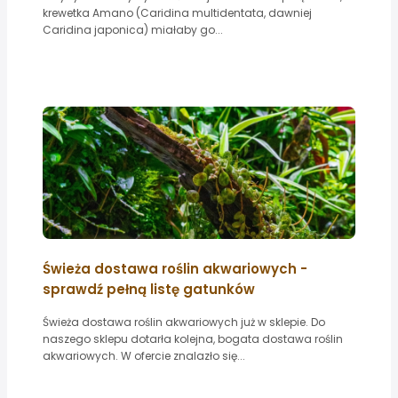
krewetka Amano (Caridina multidentata, dawniej
Caridina japonica) miałaby go...
Świeża dostawa roślin akwariowych -
sprawdź pełną listę gatunków
Świeża dostawa roślin akwariowych już w sklepie. Do
naszego sklepu dotarła kolejna, bogata dostawa roślin
akwariowych. W ofercie znalazło się...