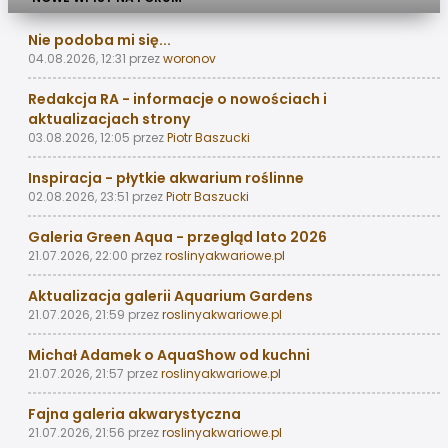
Nie podoba mi się...
04.08.2026, 12:31
przez
woronov
Redakcja RA - informacje o nowościach i
aktualizacjach strony
03.08.2026, 12:05
przez
Piotr Baszucki
Inspiracja - płytkie akwarium roślinne
02.08.2026, 23:51
przez
Piotr Baszucki
Galeria Green Aqua - przegląd lato 2026
21.07.2026, 22:00
przez
roslinyakwariowe.pl
Aktualizacja galerii Aquarium Gardens
21.07.2026, 21:59
przez
roslinyakwariowe.pl
Michał Adamek o AquaShow od kuchni
21.07.2026, 21:57
przez
roslinyakwariowe.pl
Fajna galeria akwarystyczna
21.07.2026, 21:56
przez
roslinyakwariowe.pl