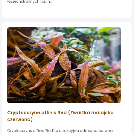
wszechstronnych roślin...
Cryptocoryne affinis Red (Zwartka malajska
czerwona)
Cryptocoryne affinis 'Red' to atrakcyjna odmiana barwna