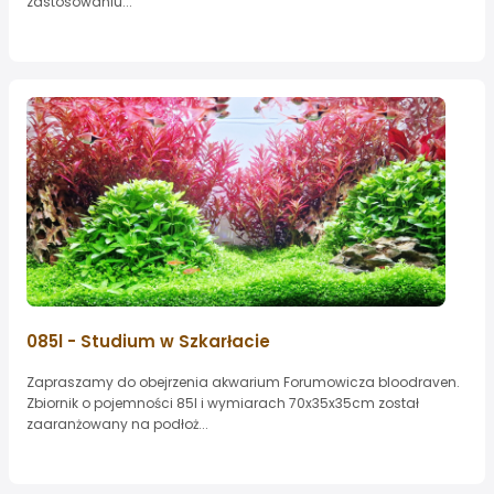
zastosowaniu...
085l - Studium w Szkarłacie
Zapraszamy do obejrzenia akwarium Forumowicza bloodraven.
Zbiornik o pojemności 85l i wymiarach 70x35x35cm został
zaaranżowany na podłoż...