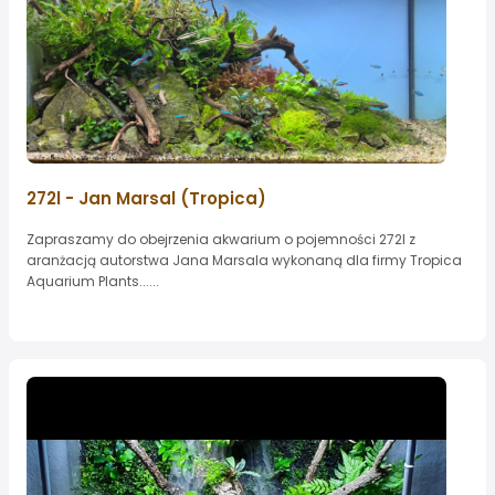
272l - Jan Marsal (Tropica)
Zapraszamy do obejrzenia akwarium o pojemności 272l z
aranżacją autorstwa Jana Marsala wykonaną dla firmy Tropica
Aquarium Plants......