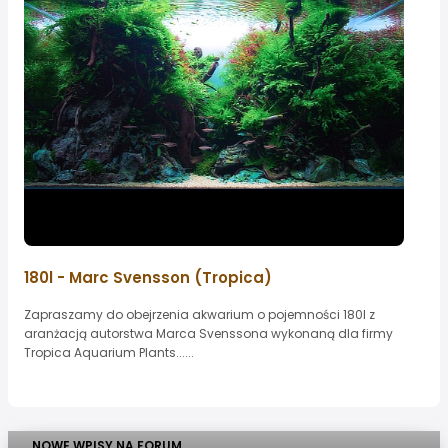
180l - Marc Svensson (Tropica)
Zapraszamy do obejrzenia akwarium o pojemności 180l z
aranżacją autorstwa Marca Svenssona wykonaną dla firmy
Tropica Aquarium Plants......
NOWE WPISY NA FORUM