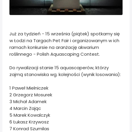
Już za tydzień - 15 września (piątek) spotkamy się
w Łodzi na Targach Pet Fair i organizowanym w ich
ramach konkursie na aranżację akwarium
roślinnego - Polish Aquascaping Contest.
Do rywalizacji stanie 15 aquascaperów, którzy
zajmą stanowiska wg. kolejności (wynik losowania):
1 Paweł Mielniczek
2 Grzegorz Mosurek
3 Michał Adamek
4 Marcin Zając
5 Marek Kowalczyk
6 Łukasz Krzywosz
7 Konrad Szumilas