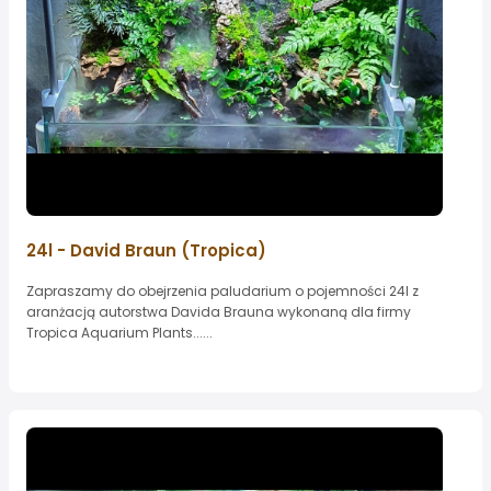
24l - David Braun (Tropica)
Zapraszamy do obejrzenia paludarium o pojemności 24l z
aranżacją autorstwa Davida Brauna wykonaną dla firmy
Tropica Aquarium Plants......