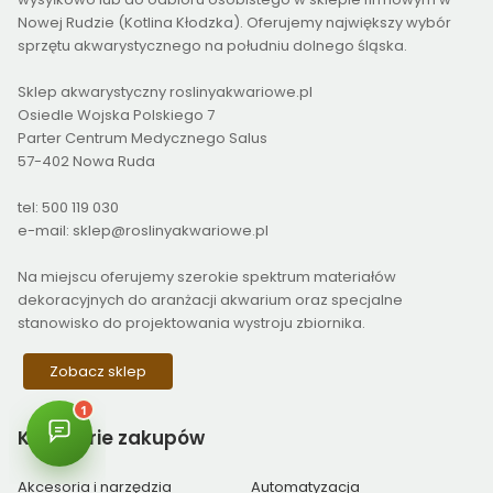
Nowej Rudzie (Kotlina Kłodzka). Oferujemy największy wybór
sprzętu akwarystycznego na południu dolnego śląska.
Sklep akwarystyczny roslinyakwariowe.pl
Osiedle Wojska Polskiego 7
Parter Centrum Medycznego Salus
57-402 Nowa Ruda
tel: 500 119 030
e-mail: sklep@roslinyakwariowe.pl
Na miejscu oferujemy szerokie spektrum materiałów
dekoracyjnych do aranżacji akwarium oraz specjalne
stanowisko do projektowania wystroju zbiornika.
Zobacz sklep
Kategorie
zakupów
Akcesoria i narzędzia
Automatyzacja