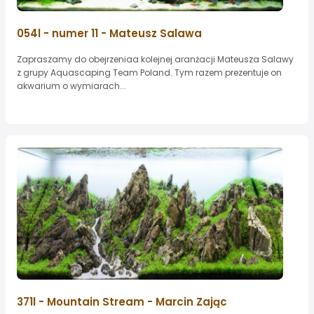
054l - numer 11 - Mateusz Salawa
Zapraszamy do obejrzeniaa kolejnej aranżacji Mateusza Salawy
z grupy Aquascaping Team Poland. Tym razem prezentuje on
akwarium o wymiarach...
371l - Mountain Stream - Marcin Zając