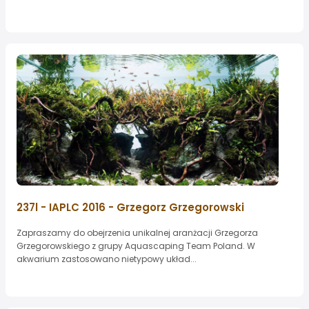
237l - IAPLC 2016 - Grzegorz Grzegorowski
Zapraszamy do obejrzenia unikalnej aranżacji Grzegorza
Grzegorowskiego z grupy Aquascaping Team Poland. W
akwarium zastosowano nietypowy układ...