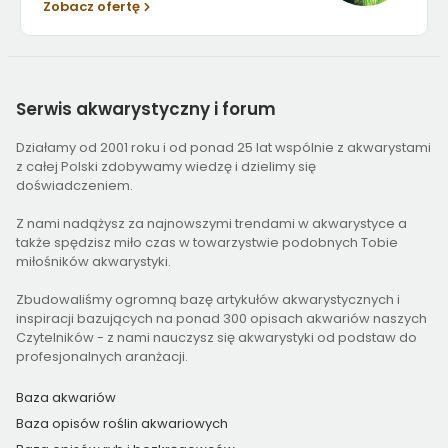
Zobacz ofertę
Serwis
akwarystyczny i forum
Działamy od 2001 roku i od ponad 25 lat wspólnie z akwarystami
z całej Polski zdobywamy wiedzę i dzielimy się
doświadczeniem.
Z nami nadążysz za najnowszymi trendami w akwarystyce a
także spędzisz miło czas w towarzystwie podobnych Tobie
miłośników akwarystyki.
Zbudowaliśmy ogromną bazę artykułów akwarystycznych i
inspiracji bazujących na ponad 300 opisach akwariów naszych
Czytelników - z nami nauczysz się akwarystyki od podstaw do
profesjonalnych aranżacji.
Baza akwariów
Baza opisów roślin akwariowych