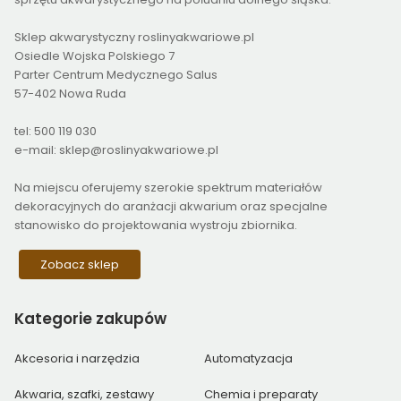
Sklep akwarystyczny roslinyakwariowe.pl
Osiedle Wojska Polskiego 7
Parter Centrum Medycznego Salus
57-402 Nowa Ruda
tel: 500 119 030
e-mail: sklep@roslinyakwariowe.pl
Na miejscu oferujemy szerokie spektrum materiałów
dekoracyjnych do aranżacji akwarium oraz specjalne
stanowisko do projektowania wystroju zbiornika.
Zobacz sklep
Kategorie
zakupów
Akcesoria i narzędzia
Automatyzacja
Akwaria, szafki, zestawy
Chemia i preparaty