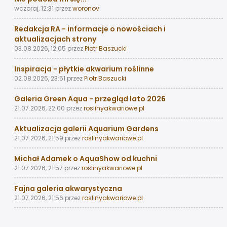
wczoraj, 12:31
przez
woronov
Redakcja RA - informacje o nowościach i
aktualizacjach strony
03.08.2026, 12:05
przez
Piotr Baszucki
Inspiracja - płytkie akwarium roślinne
02.08.2026, 23:51
przez
Piotr Baszucki
Galeria Green Aqua - przegląd lato 2026
21.07.2026, 22:00
przez
roslinyakwariowe.pl
Aktualizacja galerii Aquarium Gardens
21.07.2026, 21:59
przez
roslinyakwariowe.pl
Michał Adamek o AquaShow od kuchni
21.07.2026, 21:57
przez
roslinyakwariowe.pl
Fajna galeria akwarystyczna
21.07.2026, 21:56
przez
roslinyakwariowe.pl