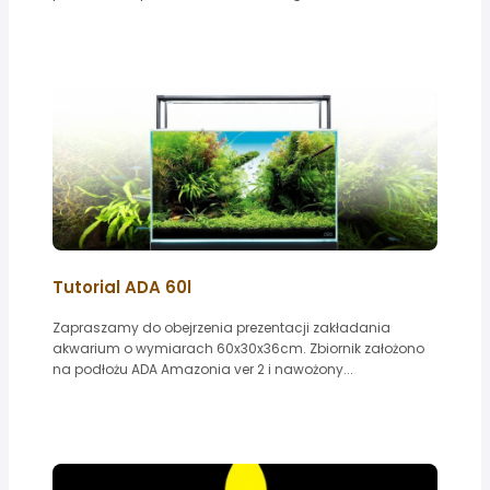
Tutorial ADA 60l
Zapraszamy do obejrzenia prezentacji zakładania
akwarium o wymiarach 60x30x36cm. Zbiornik założono
na podłożu ADA Amazonia ver 2 i nawożony...