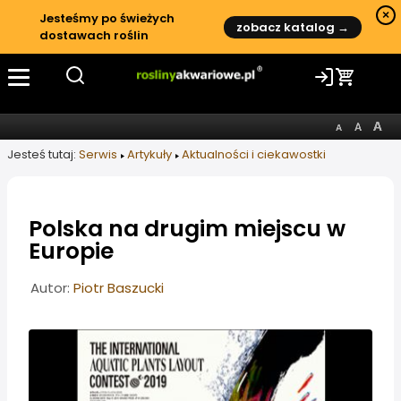
×
Jesteśmy po świeżych
zobacz katalog →
dostawach roślin
Jesteś tutaj:
Serwis
Artykuły
Aktualności i ciekawostki
Polska na drugim miejscu w
Europie
Informacje o artykule
Autor:
Piotr Baszucki