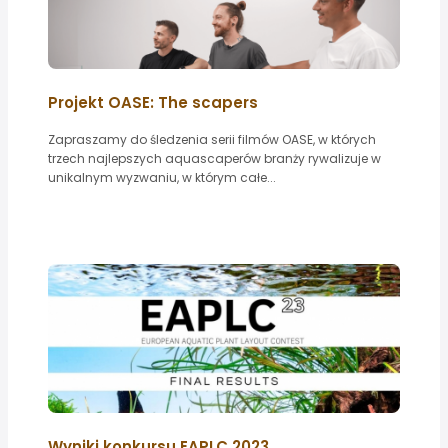
Projekt OASE: The scapers
Zapraszamy do śledzenia serii filmów OASE, w których
trzech najlepszych aquascaperów branży rywalizuje w
unikalnym wyzwaniu, w którym całe...
Wyniki konkursu EAPLC 2023