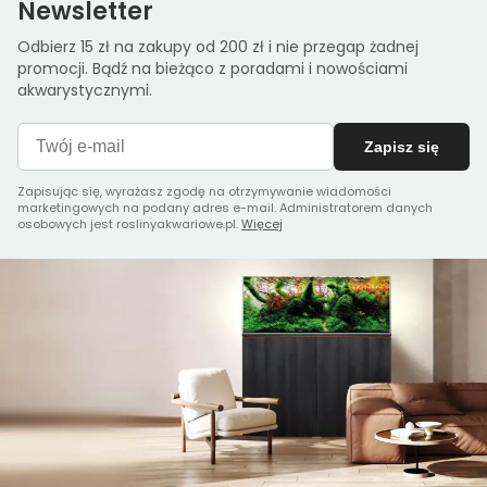
Newsletter
Odbierz 15 zł na zakupy od 200 zł i nie przegap żadnej
promocji. Bądź na bieżąco z poradami i nowościami
akwarystycznymi.
Zapisz się
Zapisując się, wyrażasz zgodę na otrzymywanie wiadomości
marketingowych na podany adres e-mail. Administratorem danych
osobowych jest roslinyakwariowe.pl.
Więcej