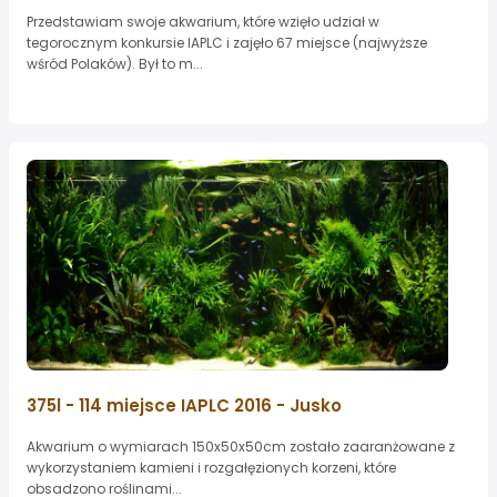
Przedstawiam swoje akwarium, które wzięło udział w
tegorocznym konkursie IAPLC i zajęło 67 miejsce (najwyższe
wśród Polaków). Był to m...
375l - 114 miejsce IAPLC 2016 - Jusko
Akwarium o wymiarach 150x50x50cm zostało zaaranżowane z
wykorzystaniem kamieni i rozgałęzionych korzeni, które
obsadzono roślinami...