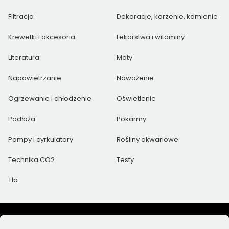
Filtracja
Dekoracje, korzenie, kamienie
Krewetki i akcesoria
Lekarstwa i witaminy
Literatura
Maty
Napowietrzanie
Nawożenie
Ogrzewanie i chłodzenie
Oświetlenie
Podłoża
Pokarmy
Pompy i cyrkulatory
Rośliny akwariowe
Technika CO2
Testy
Tła