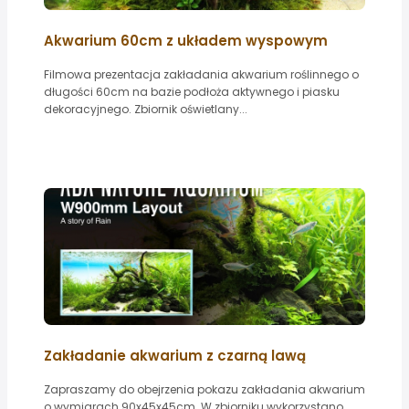
Akwarium 60cm z układem wyspowym
Filmowa prezentacja zakładania akwarium roślinnego o
długości 60cm na bazie podłoża aktywnego i piasku
dekoracyjnego. Zbiornik oświetlany...
Zakładanie akwarium z czarną lawą
Zapraszamy do obejrzenia pokazu zakładania akwarium
o wymiarach 90x45x45cm. W zbiorniku wykorzystano