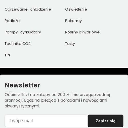
Ogrzewanie i chłodzenie
Oświetlenie
Podłoża
Pokarmy
Pompy i cyrkulatory
Rośliny akwariowe
Technika CO2
Testy
Tła
Newsletter
Odbierz 15 zł na zakupy od 200 zł i nie przegap żadnej
promocji. Bądź na bieżąco z poradami i nowościami
akwarystycznymi.
Zapisz się