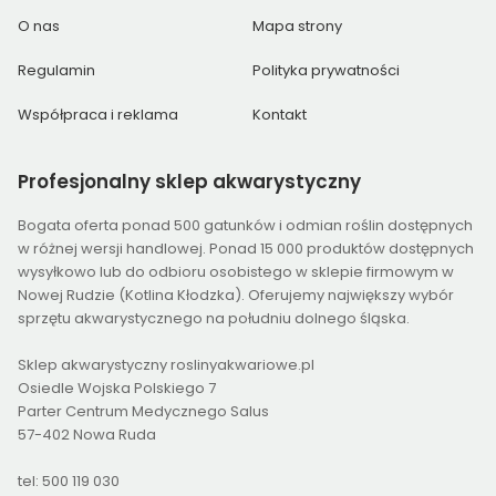
O nas
Mapa strony
Regulamin
Polityka prywatności
Współpraca i reklama
Kontakt
Profesjonalny
sklep akwarystyczny
Bogata oferta ponad 500 gatunków i odmian roślin dostępnych
w różnej wersji handlowej. Ponad 15 000 produktów dostępnych
wysyłkowo lub do odbioru osobistego w sklepie firmowym w
Nowej Rudzie (Kotlina Kłodzka). Oferujemy największy wybór
sprzętu akwarystycznego na południu dolnego śląska.
Sklep akwarystyczny roslinyakwariowe.pl
Osiedle Wojska Polskiego 7
Parter Centrum Medycznego Salus
57-402 Nowa Ruda
tel: 500 119 030