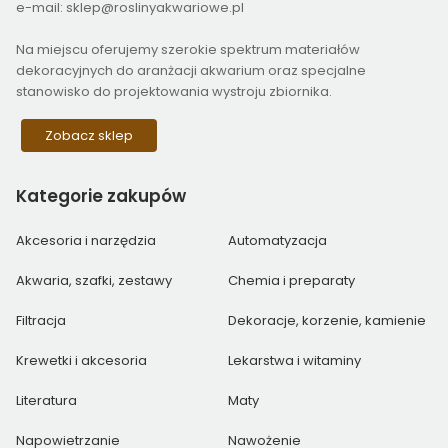
e-mail: sklep@roslinyakwariowe.pl
Na miejscu oferujemy szerokie spektrum materiałów
dekoracyjnych do aranżacji akwarium oraz specjalne
stanowisko do projektowania wystroju zbiornika.
Zobacz sklep
Kategorie
zakupów
Akcesoria i narzędzia
Automatyzacja
Akwaria, szafki, zestawy
Chemia i preparaty
Filtracja
Dekoracje, korzenie, kamienie
Krewetki i akcesoria
Lekarstwa i witaminy
Literatura
Maty
Napowietrzanie
Nawożenie