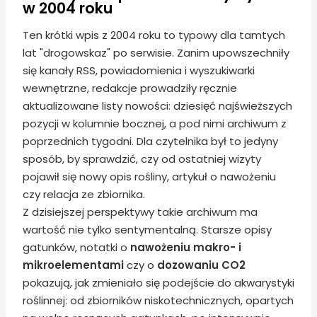
w 2004 roku
Ten krótki wpis z 2004 roku to typowy dla tamtych
lat "drogowskaz" po serwisie. Zanim upowszechniły
się kanały RSS, powiadomienia i wyszukiwarki
wewnętrzne, redakcje prowadziły ręcznie
aktualizowane listy nowości: dziesięć najświeższych
pozycji w kolumnie bocznej, a pod nimi archiwum z
poprzednich tygodni. Dla czytelnika był to jedyny
sposób, by sprawdzić, czy od ostatniej wizyty
pojawił się nowy opis rośliny, artykuł o nawożeniu
czy relacja ze zbiornika.
Z dzisiejszej perspektywy takie archiwum ma
wartość nie tylko sentymentalną. Starsze opisy
gatunków, notatki o
nawożeniu makro- i
mikroelementami
czy o
dozowaniu CO2
pokazują, jak zmieniało się podejście do akwarystyki
roślinnej: od zbiorników niskotechnicznych, opartych