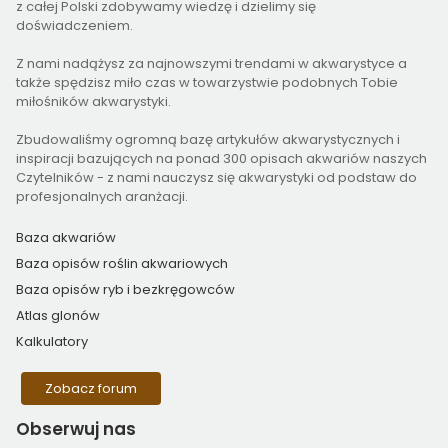
z całej Polski zdobywamy wiedzę i dzielimy się
doświadczeniem.
Z nami nadążysz za najnowszymi trendami w akwarystyce a
także spędzisz miło czas w towarzystwie podobnych Tobie
miłośników akwarystyki.
Zbudowaliśmy ogromną bazę artykułów akwarystycznych i
inspiracji bazujących na ponad 300 opisach akwariów naszych
Czytelników - z nami nauczysz się akwarystyki od podstaw do
profesjonalnych aranżacji.
Baza akwariów
Baza opisów roślin akwariowych
Baza opisów ryb i bezkręgowców
Atlas glonów
Kalkulatory
Zobacz forum
Obserwuj
nas