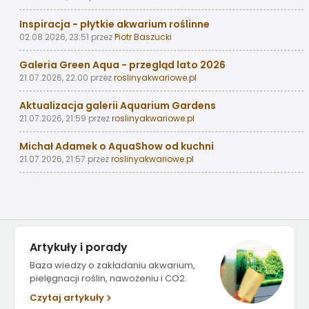
Inspiracja - płytkie akwarium roślinne
02.08.2026, 23:51
przez
Piotr Baszucki
Galeria Green Aqua - przegląd lato 2026
21.07.2026, 22:00
przez
roslinyakwariowe.pl
Aktualizacja galerii Aquarium Gardens
21.07.2026, 21:59
przez
roslinyakwariowe.pl
Michał Adamek o AquaShow od kuchni
21.07.2026, 21:57
przez
roslinyakwariowe.pl
Artykuły i porady
Baza wiedzy o zakładaniu akwarium,
pielęgnacji roślin, nawożeniu i CO2.
Czytaj artykuły