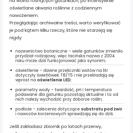
na wolno rosnących gatunkach, po intensywnie
oświetlane akwaria roślinne z codziennym
nawożeniem.
Przeglądając archiwalne treści, warto weryfikować
je pod kątem kilku rzeczy, które nie starzeją się
nigdy:
nazewnictwo botaniczne - wiele gatunków zmieniło
przydział rodzajowy, więc łacińska nazwa z 2004
roku może dziś funkcjonować jako synonim;
oświetlenie - dawne przeliczniki watów na litr
dotyczyły świetlówek T8/T5 i nie przekładają się
wprost na
oświetlenie LED
;
parametry wody - twardość, pH i temperatura
podawane dla gatunku pozostają aktualne i to od
nich należy wychodzić przy doborze roślin;
podłoże - zalecenia dotyczące
substratu pod żwir
i nawozów korzeniowych sprawdzają się do dziś.
Jeśli zakładasz zbiornik po latach przerwy,