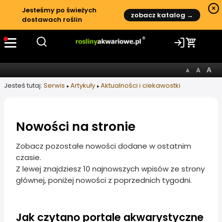
×
Jesteśmy po świeżych
zobacz katalog →
dostawach roślin
Jesteś tutaj:
Serwis
Artykuły
Aktualności i ciekawostki
Nowości na stronie
Informacje o artykule
Zobacz pozostałe nowości dodane w ostatnim
czasie.
Z lewej znajdziesz 10 najnowszych wpisów ze strony
głównej, poniżej nowości z poprzednich tygodni.
Jak czytano portale akwarystyczne