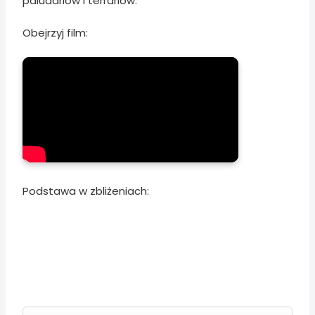
paludariów i terrariów.
Obejrzyj film:
Podstawa w zbliżeniach: