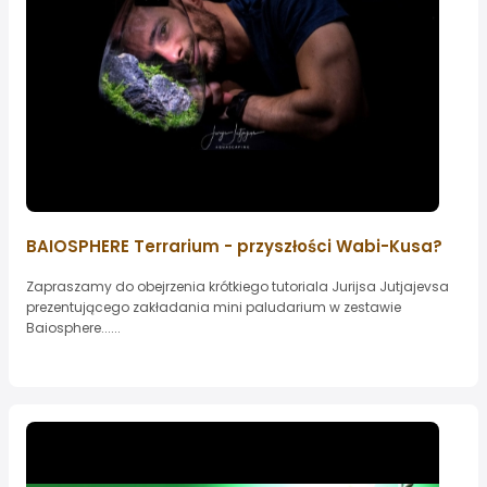
BAIOSPHERE Terrarium - przyszłości Wabi-Kusa?
Zapraszamy do obejrzenia krótkiego tutoriala Jurijsa Jutjajevsa
prezentującego zakładania mini paludarium w zestawie
Baiosphere......