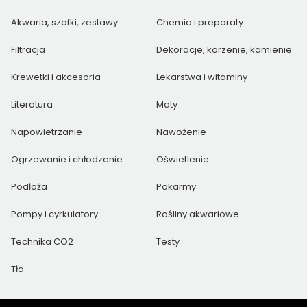
Akwaria, szafki, zestawy
Chemia i preparaty
Filtracja
Dekoracje, korzenie, kamienie
Krewetki i akcesoria
Lekarstwa i witaminy
Literatura
Maty
Napowietrzanie
Nawożenie
Ogrzewanie i chłodzenie
Oświetlenie
Podłoża
Pokarmy
Pompy i cyrkulatory
Rośliny akwariowe
Technika CO2
Testy
Tła