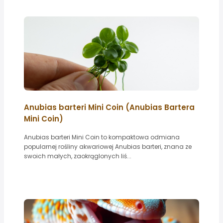
Anubias barteri Mini Coin (Anubias Bartera
Mini Coin)
Anubias barteri Mini Coin to kompaktowa odmiana
popularnej rośliny akwariowej Anubias barteri, znana ze
swoich małych, zaokrąglonych liś...