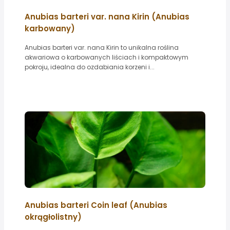
Anubias barteri var. nana Kirin (Anubias
karbowany)
Anubias barteri var. nana Kirin to unikalna roślina
akwariowa o karbowanych liściach i kompaktowym
pokroju, idealna do ozdabiania korzeni i...
Anubias barteri Coin leaf (Anubias
okrągłolistny)