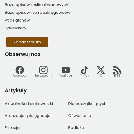
Baza opisów roślin akwariowych
Baza opisów ryb i bezkręgowców
Atlas glonów
Kalkulatory
Zobacz forum
Obserwuj
nas
Facebook
Instagram
YouTube
TikTok
X
RSS
Artykuły
Aktualności i ciekawostki
Dla początkujących
Aranżacja i pielęgnacja
Oświetlenie
Filtracja
Podłoże