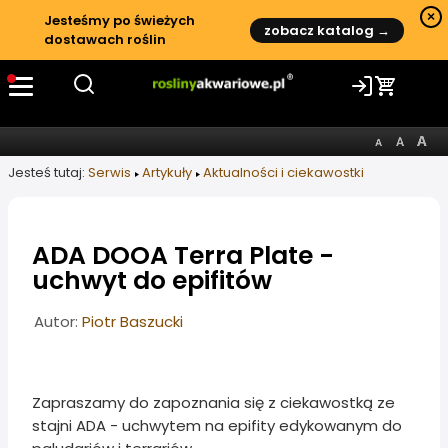
×
Jesteśmy po świeżych
zobacz katalog →
dostawach roślin
Jesteś tutaj:
Serwis
Artykuły
Aktualności i ciekawostki
ADA DOOA Terra Plate -
uchwyt do epifitów
Informacje o artykule
Autor:
Piotr Baszucki
Zapraszamy do zapoznania się z ciekawostką ze
stajni ADA - uchwytem na epifity edykowanym do