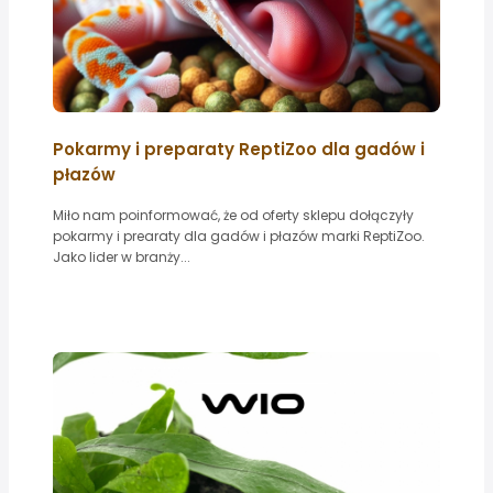
Pokarmy i preparaty ReptiZoo dla gadów i
płazów
Miło nam poinformować, że od oferty sklepu dołączyły
pokarmy i prearaty dla gadów i płazów marki ReptiZoo.
Jako lider w branży...