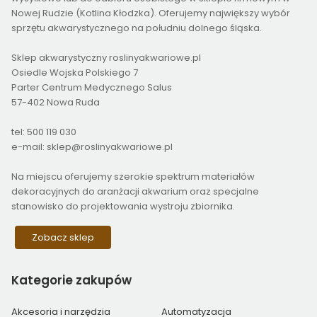
Nowej Rudzie (Kotlina Kłodzka). Oferujemy największy wybór
sprzętu akwarystycznego na południu dolnego śląska.
Sklep akwarystyczny roslinyakwariowe.pl
Osiedle Wojska Polskiego 7
Parter Centrum Medycznego Salus
57-402 Nowa Ruda
tel: 500 119 030
e-mail: sklep@roslinyakwariowe.pl
Na miejscu oferujemy szerokie spektrum materiałów
dekoracyjnych do aranżacji akwarium oraz specjalne
stanowisko do projektowania wystroju zbiornika.
Zobacz sklep
Kategorie
zakupów
Akcesoria i narzędzia
Automatyzacja