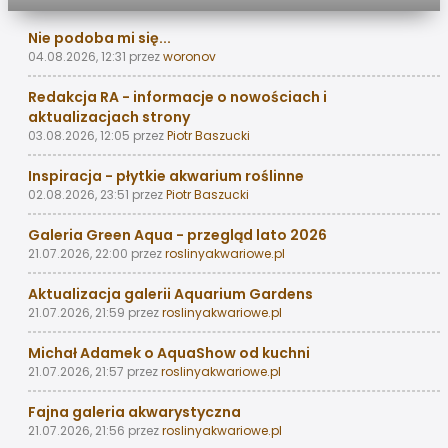
Nie podoba mi się...
04.08.2026, 12:31
przez
woronov
Redakcja RA - informacje o nowościach i
aktualizacjach strony
03.08.2026, 12:05
przez
Piotr Baszucki
Inspiracja - płytkie akwarium roślinne
02.08.2026, 23:51
przez
Piotr Baszucki
Galeria Green Aqua - przegląd lato 2026
21.07.2026, 22:00
przez
roslinyakwariowe.pl
Aktualizacja galerii Aquarium Gardens
21.07.2026, 21:59
przez
roslinyakwariowe.pl
Michał Adamek o AquaShow od kuchni
21.07.2026, 21:57
przez
roslinyakwariowe.pl
Fajna galeria akwarystyczna
21.07.2026, 21:56
przez
roslinyakwariowe.pl