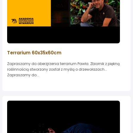
Terrarium 60x35x60cm
Zapraszamy do oberzjrzenia terrarium Pawła. Zbiornik z piękną
roślinnością stworzony został z myślą o drzewołazach...
Zapraszamy do...