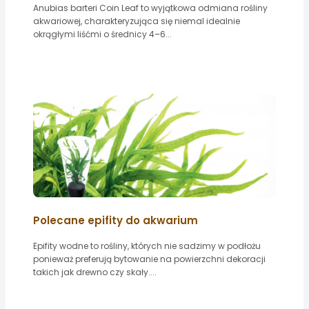
Anubias barteri Coin Leaf to wyjątkowa odmiana rośliny
akwariowej, charakteryzująca się niemal idealnie
okrągłymi liśćmi o średnicy 4–6...
Polecane epifity do akwarium
Epifity wodne to rośliny, których nie sadzimy w podłożu
ponieważ preferują bytowanie na powierzchni dekoracji
takich jak drewno czy skały....