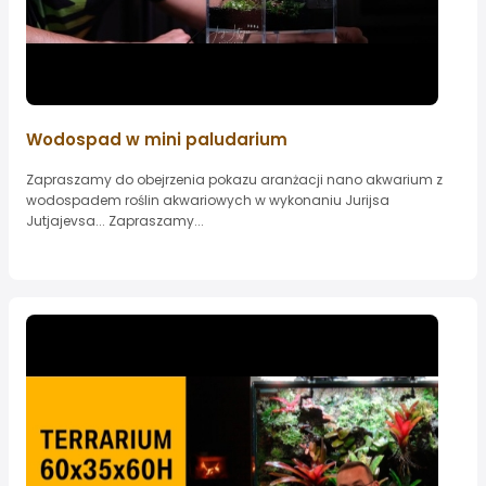
Wodospad w mini paludarium
Zapraszamy do obejrzenia pokazu aranżacji nano akwarium z
wodospadem roślin akwariowych w wykonaniu Jurijsa
Jutjajevsa... Zapraszamy...