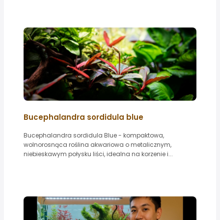
Bucephalandra sordidula blue
Bucephalandra sordidula Blue - kompaktowa,
wolnorosnąca roślina akwariowa o metalicznym,
niebieskawym połysku liści, idealna na korzenie i...