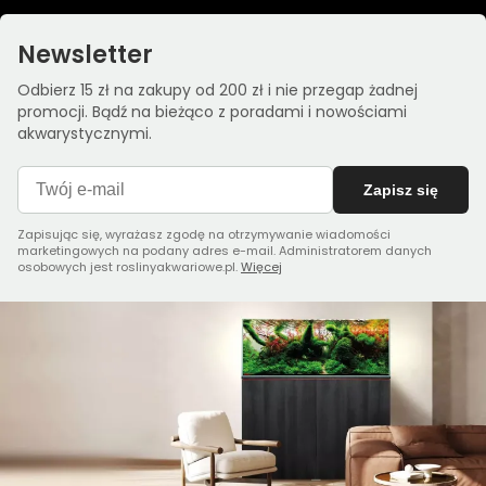
Newsletter
Odbierz 15 zł na zakupy od 200 zł i nie przegap żadnej
promocji. Bądź na bieżąco z poradami i nowościami
akwarystycznymi.
Zapisz się
Zapisując się, wyrażasz zgodę na otrzymywanie wiadomości
marketingowych na podany adres e-mail. Administratorem danych
osobowych jest roslinyakwariowe.pl.
Więcej