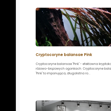
Cryptocoryne balansae Pink
Cryptocoryne balansae 'Pink' - efektowna kryptok
różowo-brązowych ogonkach. Cryptocoryne bal
'Pink' to imponująca, długolistna ro...