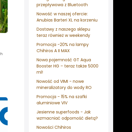
przepływowa z Bluetooth
Nowość w naszej ofercie:
Anubias Barteri XL na korzeniu
Dostawy z naszego sklepu
teraz również w weekendy
Promocja -20% na lampy
Chihiros A II MAX
ch
Nowa pojemność GT Aqua
Booster HG – teraz także 5000
ml!
Nowość od VIMI - nowe
mineralizatory do wody RO
Promocja - 15% na szafki
aluminiowe VIV
Jesienne superfoods - Jak
wzmacniać odporność dietą?
Nowości Chihiros