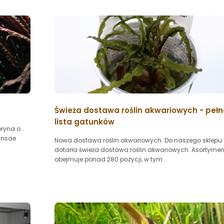
Świeża dostawa roślin akwariowych - peł
lista gatunków
oryna o
ansae
Nowa dostawa roślin akwariowych. Do naszego sklepu
dotarła świeża dostawa roślin akwariowych. Asortymen
obejmuje ponad 280 pozycji, w tym...