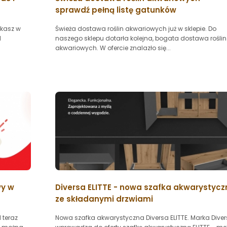
sprawdź pełną listę gatunków
tkasz w
Świeża dostawa roślin akwariowych już w sklepie. Do
d
naszego sklepu dotarła kolejna, bogata dostawa roślin
akwariowych. W ofercie znalazło się...
wy w
Diversa ELITTE - nowa szafka akwarystyc
ze składanymi drzwiami
 teraz
Nowa szafka akwarystyczna Diversa ELITTE. Marka Dive