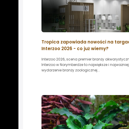
Tropica zapowiada nowości na targa
Interzoo 2026 - co już wiemy?
Interzoo 2026, scena premier branży akwarystyczn
Interzoo w Norymberdze to największe i najważnie
wydarzenie branży zoologicznej...