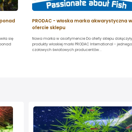
 ponad
PRODAC - włoska marka akwarystyczna 
ofercie sklepu
iła się
Nowa marka w asortymencie Do oferty sklepu dołączył
 ponad
produkty włoskiej marki PRODAC International - jednego
czołowych światowych producentów...