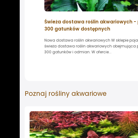
Świeża dostawa roślin akwariowych -
300 gatunków dostępnych
Nowa dostawa roślin akwariowych W sklepie pojaw
świeża dostawa roślin akwariowych obejmująca
300 gatunków i odmian. W ofercie...
Poznaj
rośliny akwariowe