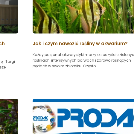
ch
Jak i czym nawozić rośliny w akwarium?
Każdy pasjonat akwarystyki marzy o soczyście zielony
roślinach, intensywnych barwach i zdrowo rosnących
ej. Targi
pędach w swoim zbiorniku. Często...
jsze