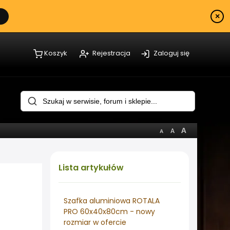
×
Koszyk
Rejestracja
Zaloguj się
Lista
artykułów
Szafka aluminiowa ROTALA
PRO 60x40x80cm - nowy
rozmiar w ofercie