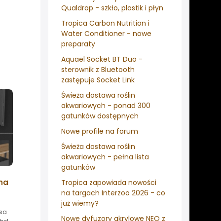
Qualdrop - szkło, plastik i płyn
Tropica Carbon Nutrition i
Water Conditioner - nowe
preparaty
Aquael Socket BT Duo -
sterownik z Bluetooth
zastępuje Socket Link
Świeża dostawa roślin
akwariowych - ponad 300
gatunków dostępnych
Nowe profile na forum
Świeża dostawa roślin
akwariowych - pełna lista
gatunków
zna
Tropica zapowiada nowości
na targach Interzoo 2026 - co
już wiemy?
rsa
Nowe dyfuzory akrylowe NEO z