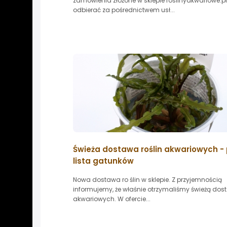
zamówienia złożone w sklepie roslinyakwariowe.
odbierać za pośrednictwem usł...
Świeża dostawa roślin akwariowych -
lista gatunków
Nowa dostawa ro ślin w sklepie. Z przyjemnością
informujemy, że właśnie otrzymaliśmy świeżą dost
akwariowych. W ofercie...