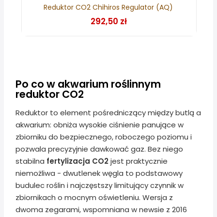
Reduktor CO2 Chihiros Regulator (AQ)
292,50 zł
Po co w akwarium roślinnym
reduktor CO2
Reduktor to element pośredniczący między butlą a
akwarium: obniża wysokie ciśnienie panujące w
zbiorniku do bezpiecznego, roboczego poziomu i
pozwala precyzyjnie dawkować gaz. Bez niego
stabilna
fertylizacja CO2
jest praktycznie
niemożliwa - dwutlenek węgla to podstawowy
budulec roślin i najczęstszy limitujący czynnik w
zbiornikach o mocnym oświetleniu. Wersja z
dwoma zegarami, wspomniana w newsie z 2016