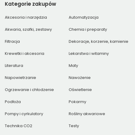
Kategorie
zakupów
Akcesoria i narzędzia
Automatyzacja
Akwaria, szafki, zestawy
Chemia i preparaty
Filtracja
Dekoracje, korzenie, kamienie
Krewetki i akcesoria
Lekarstwa i witaminy
Literatura
Maty
Napowietrzanie
Nawożenie
Ogrzewanie i chłodzenie
Oświetlenie
Podłoża
Pokarmy
Pompy i cyrkulatory
Rośliny akwariowe
Technika CO2
Testy