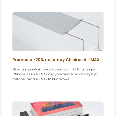
Promocja -20% na lampy Chihiros A II MAX
Miło nam poinformować o promocji - 20% na lampy
Chihiros z serii A II MAX dedykowanych do akwarystyki
roślinnej. Seria A II MAX to budżetowe...