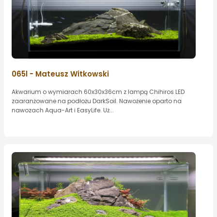
065l - Mateusz Witkowski
Akwarium o wymiarach 60x30x36cm z lampą Chihiros LED
zaaranżowane na podłożu DarkSoil. Nawożenie oparto na
nawozach Aqua-Art i EasyLife. Uż...