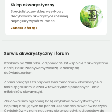
Sklep akwarystyczny
Specjalistyczny sklep wysyłkowy
dedykowany akwarystyce roślinnej.
Największy wybór w Polsce.
Zobacz ofertę
Serwis
akwarystyczny i forum
Działamy od 2001 roku i od ponad 25 lat wspólnie z akwarystami
z całej Polski zdobywamy wiedzę i dzielimy się
doświadczeniem.
Z nami nadążysz za najnowszymi trendami w akwarystyce a
także spędzisz miło czas w towarzystwie podobnych Tobie
miłośników akwarystyki.
Zbudowaliśmy ogromną bazę artykułów akwarystycznych i
inspiracji bazujących na ponad 300 opisach akwariów naszych
Czytelników - z nami nauczysz się akwarystyki od podstaw do