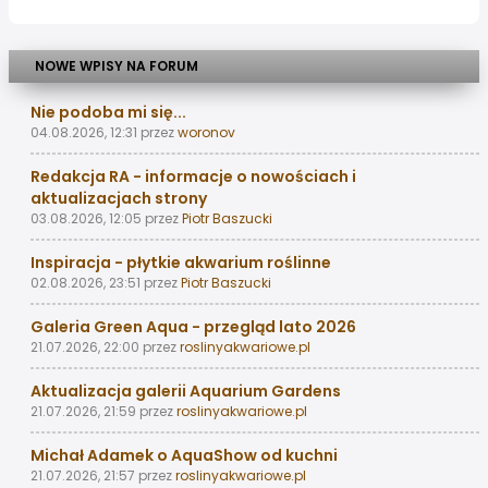
NOWE WPISY NA FORUM
Nie podoba mi się...
04.08.2026, 12:31
przez
woronov
Redakcja RA - informacje o nowościach i
aktualizacjach strony
03.08.2026, 12:05
przez
Piotr Baszucki
Inspiracja - płytkie akwarium roślinne
02.08.2026, 23:51
przez
Piotr Baszucki
Galeria Green Aqua - przegląd lato 2026
21.07.2026, 22:00
przez
roslinyakwariowe.pl
Aktualizacja galerii Aquarium Gardens
21.07.2026, 21:59
przez
roslinyakwariowe.pl
Michał Adamek o AquaShow od kuchni
21.07.2026, 21:57
przez
roslinyakwariowe.pl