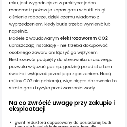
roku, jest wygodniejsza w praktyce: jeden
manometr pokazuje zapas gazu w butli, drugi
ciśnienie robocze, dzięki czemu wiadomo z
wyprzedzeniem, kiedy butlę trzeba wymienić lub
napełnić.
Modele z wbudowanym
elektrozaworem CO2
upraszczają instalację - nie trzeba dokupować
osobnego zaworu ani łączyć go wężykiem.
Elektrozawór podpięty do sterownika czasowego
pozwala włączać gaz np. godzinę przed startem
światła i wyłączać przed jego zgaszeniem. Nocą
rośliny CO2 nie pobierają, więc ciągłe dozowanie to
strata gazu i ryzyko przekwaszenia wody.
Na co zwrócić uwagę przy zakupie i
eksploatacji
gwint reduktora dopasowany do posiadanej butli