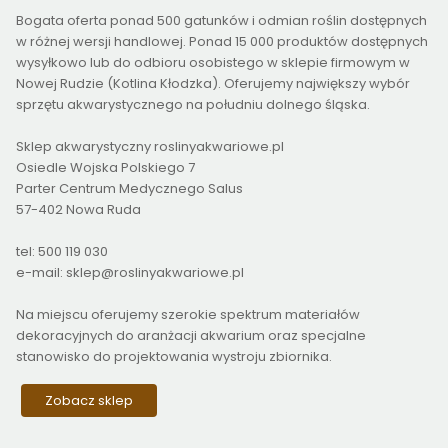
Bogata oferta ponad 500 gatunków i odmian roślin dostępnych
w różnej wersji handlowej. Ponad 15 000 produktów dostępnych
wysyłkowo lub do odbioru osobistego w sklepie firmowym w
Nowej Rudzie (Kotlina Kłodzka). Oferujemy największy wybór
sprzętu akwarystycznego na południu dolnego śląska.
Sklep akwarystyczny roslinyakwariowe.pl
Osiedle Wojska Polskiego 7
Parter Centrum Medycznego Salus
57-402 Nowa Ruda
tel: 500 119 030
e-mail: sklep@roslinyakwariowe.pl
Na miejscu oferujemy szerokie spektrum materiałów
dekoracyjnych do aranżacji akwarium oraz specjalne
stanowisko do projektowania wystroju zbiornika.
Zobacz sklep