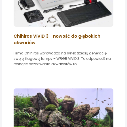
Chihiros VIVID 3 - nowość do głębokich
akwariów
Firma Chihiros wprowadza na rynek trzecią generację
swojej flagowej lampy – WRGB VIVID 3. To odpowiedź na
rosnące oczekiwania akwarystów ro...