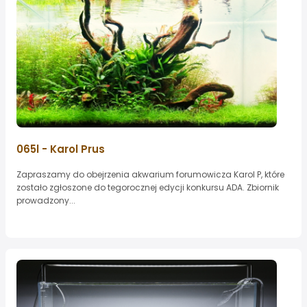
065l - Karol Prus
Zapraszamy do obejrzenia akwarium forumowicza Karol P, które
zostało zgłoszone do tegorocznej edycji konkursu ADA. Zbiornik
prowadzony...