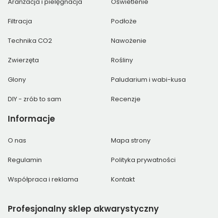
Aranżacja i pielęgnacja
Oświetlenie
Filtracja
Podłoże
Technika CO2
Nawożenie
Zwierzęta
Rośliny
Glony
Paludarium i wabi-kusa
DIY - zrób to sam
Recenzje
Informacje
O nas
Mapa strony
Regulamin
Polityka prywatności
Współpraca i reklama
Kontakt
Profesjonalny
sklep akwarystyczny