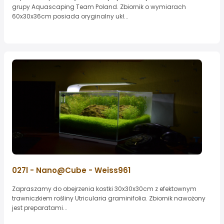
grupy Aquascaping Team Poland. Zbiornik o wymiarach
60x30x36cm posiada oryginalny ukł...
027l - Nano@Cube - Weiss961
Zapraszamy do obejrzenia kostki 30x30x30cm z efektownym
trawniczkiem rośliny Utricularia graminifolia. Zbiornik nawożony
jest preparatami...