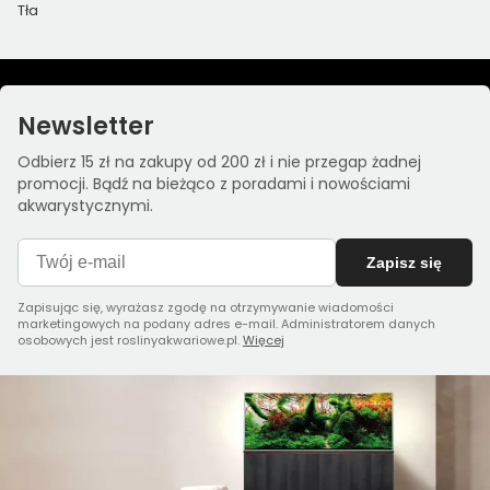
Tła
Newsletter
Odbierz 15 zł na zakupy od 200 zł i nie przegap żadnej
promocji. Bądź na bieżąco z poradami i nowościami
akwarystycznymi.
Zapisz się
Zapisując się, wyrażasz zgodę na otrzymywanie wiadomości
marketingowych na podany adres e-mail. Administratorem danych
osobowych jest roslinyakwariowe.pl.
Więcej