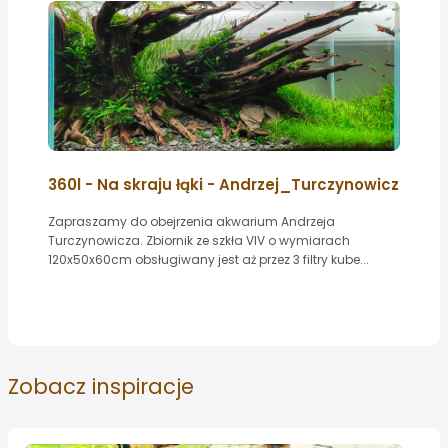
360l - Na skraju łąki - Andrzej_Turczynowicz
Zapraszamy do obejrzenia akwarium Andrzeja
Turczynowicza. Zbiornik ze szkła VIV o wymiarach
120x50x60cm obsługiwany jest aż przez 3 filtry kube...
Zobacz
inspiracje