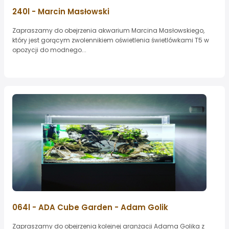
240l - Marcin Masłowski
Zapraszamy do obejrzenia akwarium Marcina Masłowskiego,
który jest gorącym zwolennikiem oświetlenia świetlówkami T5 w
opozycji do modnego...
064l - ADA Cube Garden - Adam Golik
Zapraszamy do obejrzenia kolejnej aranżacji Adama Golika z