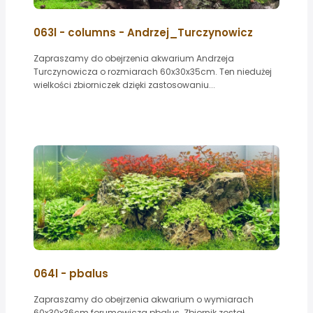
063l - columns - Andrzej_Turczynowicz
Zapraszamy do obejrzenia akwarium Andrzeja
Turczynowicza o rozmiarach 60x30x35cm. Ten niedużej
wielkości zbiorniczek dzięki zastosowaniu...
064l - pbalus
Zapraszamy do obejrzenia akwarium o wymiarach
60x30x36cm forumowicza pbalus. Zbiornik został