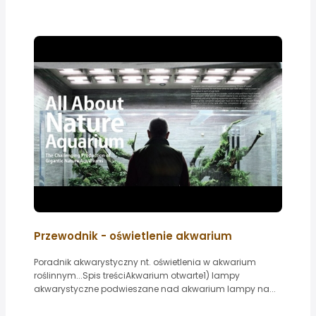
Przewodnik - oświetlenie akwarium
Poradnik akwarystyczny nt. oświetlenia w akwarium
roślinnym...Spis treściAkwarium otwarte1) lampy
akwarystyczne podwieszane nad akwarium lampy na...