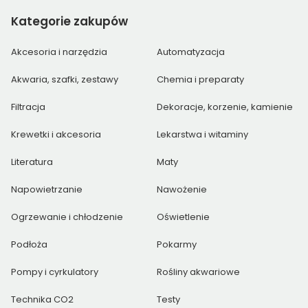
Kategorie
zakupów
Akcesoria i narzędzia
Automatyzacja
Akwaria, szafki, zestawy
Chemia i preparaty
Filtracja
Dekoracje, korzenie, kamienie
Krewetki i akcesoria
Lekarstwa i witaminy
Literatura
Maty
Napowietrzanie
Nawożenie
Ogrzewanie i chłodzenie
Oświetlenie
Podłoża
Pokarmy
Pompy i cyrkulatory
Rośliny akwariowe
Technika CO2
Testy