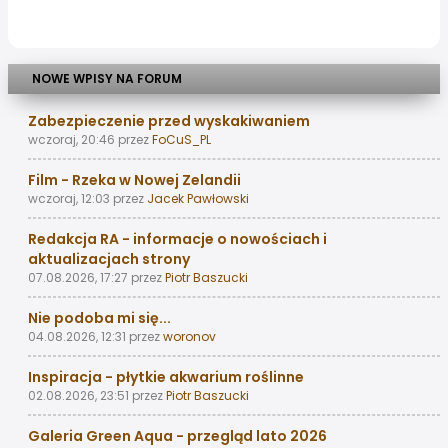
NOWE WPISY NA FORUM
Zabezpieczenie przed wyskakiwaniem
wczoraj, 20:46
przez
FoCuS_PL
Film - Rzeka w Nowej Zelandii
wczoraj, 12:03
przez
Jacek Pawłowski
Redakcja RA - informacje o nowościach i
aktualizacjach strony
07.08.2026, 17:27
przez
Piotr Baszucki
Nie podoba mi się...
04.08.2026, 12:31
przez
woronov
Inspiracja - płytkie akwarium roślinne
02.08.2026, 23:51
przez
Piotr Baszucki
Galeria Green Aqua - przegląd lato 2026