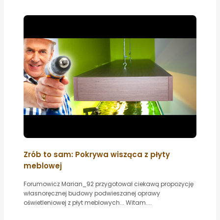
Zrób to sam: Pokrywa wisząca z płyty
meblowej
Forumowicz Marian_92 przygotował ciekawą propozycję
własnoręcznej budowy podwieszanej oprawy
oświetleniowej z płyt meblowych... Witam....