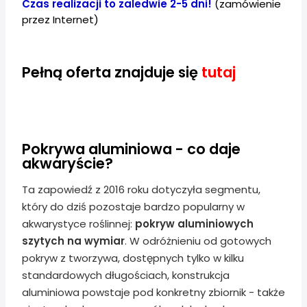
Czas realizacji to zaledwie 2-5 dni!
(zamówienie
przez Internet)
Pełną oferta znajduje się
tutaj
Pokrywa aluminiowa - co daje
akwaryście?
Ta zapowiedź z 2016 roku dotyczyła segmentu,
który do dziś pozostaje bardzo popularny w
akwarystyce roślinnej:
pokryw aluminiowych
szytych na wymiar
. W odróżnieniu od gotowych
pokryw z tworzywa, dostępnych tylko w kilku
standardowych długościach, konstrukcja
aluminiowa powstaje pod konkretny zbiornik - także