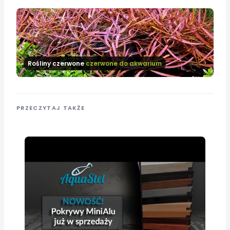
Rośliny czerwone
czerwone do akwarium
PRZECZYTAJ TAKŻE