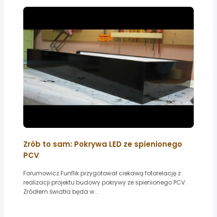
Zrób to sam: Pokrywa LED ze spienionego
PCV
Forumowicz Funflik przygotował ciekawą fotorelację z
realizacji projektu budowy pokrywy ze spienionego PCV.
Zródłem światła będa w...