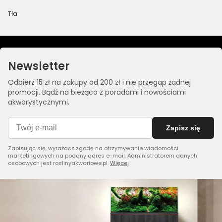
Tła
Newsletter
Odbierz 15 zł na zakupy od 200 zł i nie przegap żadnej
promocji. Bądź na bieżąco z poradami i nowościami
akwarystycznymi.
Zapisz się
Zapisując się, wyrażasz zgodę na otrzymywanie wiadomości
marketingowych na podany adres e-mail. Administratorem danych
osobowych jest roslinyakwariowe.pl.
Więcej