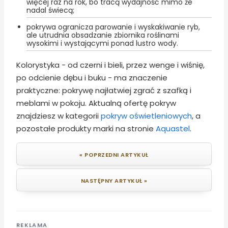
więcej raz na rok, bo tracą wydajność mimo że
nadal świecą;
pokrywa ogranicza parowanie i wyskakiwanie ryb,
ale utrudnia obsadzanie zbiornika roślinami
wysokimi i wystającymi ponad lustro wody.
Kolorystyka - od czerni i bieli, przez wenge i wiśnię,
po odcienie dębu i buku - ma znaczenie
praktyczne: pokrywę najłatwiej zgrać z szafką i
meblami w pokoju. Aktualną ofertę pokryw
znajdziesz w kategorii
pokryw oświetleniowych
, a
pozostałe produkty marki na stronie
Aquastel
.
« POPRZEDNI ARTYKUŁ
NASTĘPNY ARTYKUŁ »
REKLAMA