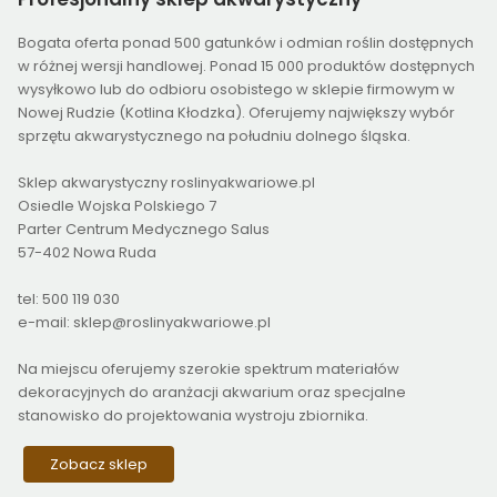
Bogata oferta ponad 500 gatunków i odmian roślin dostępnych
w różnej wersji handlowej. Ponad 15 000 produktów dostępnych
wysyłkowo lub do odbioru osobistego w sklepie firmowym w
Nowej Rudzie (Kotlina Kłodzka). Oferujemy największy wybór
sprzętu akwarystycznego na południu dolnego śląska.
Sklep akwarystyczny roslinyakwariowe.pl
Osiedle Wojska Polskiego 7
Parter Centrum Medycznego Salus
57-402 Nowa Ruda
tel: 500 119 030
e-mail: sklep@roslinyakwariowe.pl
Na miejscu oferujemy szerokie spektrum materiałów
dekoracyjnych do aranżacji akwarium oraz specjalne
stanowisko do projektowania wystroju zbiornika.
Zobacz sklep