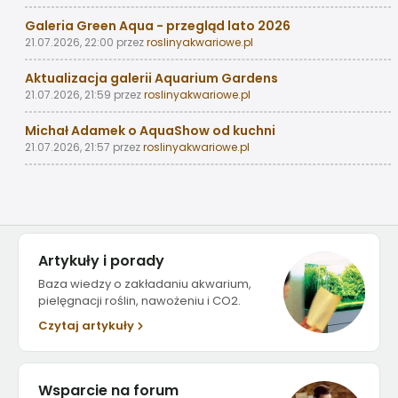
Galeria Green Aqua - przegląd lato 2026
21.07.2026, 22:00
przez
roslinyakwariowe.pl
Aktualizacja galerii Aquarium Gardens
21.07.2026, 21:59
przez
roslinyakwariowe.pl
Michał Adamek o AquaShow od kuchni
21.07.2026, 21:57
przez
roslinyakwariowe.pl
Artykuły i porady
Baza wiedzy o zakładaniu akwarium,
pielęgnacji roślin, nawożeniu i CO2.
Czytaj artykuły
Wsparcie na forum