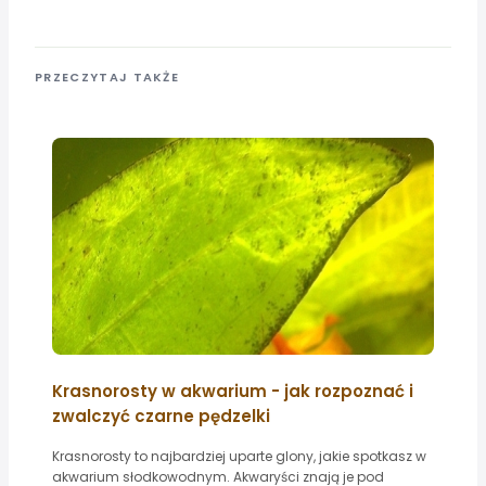
PRZECZYTAJ TAKŻE
Krasnorosty w akwarium - jak rozpoznać i
zwalczyć czarne pędzelki
Krasnorosty to najbardziej uparte glony, jakie spotkasz w
akwarium słodkowodnym. Akwaryści znają je pod