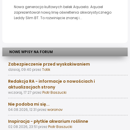
Nowa generacja kultowych belek Aquaela. Aquael
zaprezentował nową linię oświetlenia akwarystycznego
Leddy Slim BT. To rozwinięcie znanej i...
NOWE WPISY NA FORUM
Zabezpieczenie przed wyskakiwaniem
dzisiaj, 09:40
przez
Totik
Redakcja RA - informacje o nowościach i
aktualizacjach strony
wczoraj, 17:27
przez
Piotr Baszucki
Nie podoba mi się...
04.08.2026, 12:31
przez
woronov
Inspiracja - płytkie akwarium roślinne
02.08.2026, 23:51
przez
Piotr Baszucki