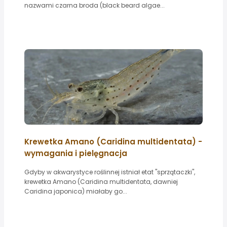
nazwami czarna broda (black beard algae...
Krewetka Amano (Caridina multidentata) -
wymagania i pielęgnacja
Gdyby w akwarystyce roślinnej istniał etat "sprzątaczki",
krewetka Amano (Caridina multidentata, dawniej
Caridina japonica) miałaby go...