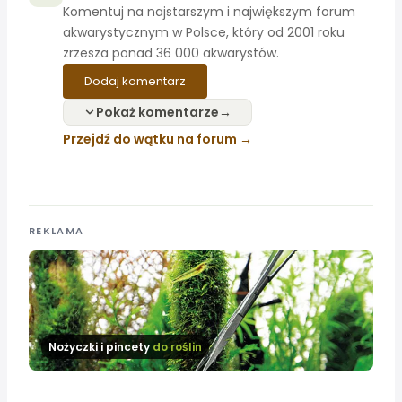
Komentuj na najstarszym i największym forum
akwarystycznym w Polsce, który od 2001 roku
zrzesza ponad 36 000 akwarystów.
Dodaj komentarz
Pokaż komentarze
Przejdź do wątku na forum
REKLAMA
Nożyczki i pincety
do roślin