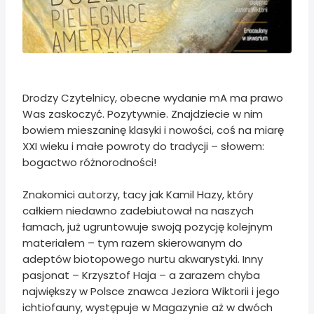
Drodzy Czytelnicy, obecne wydanie mA ma prawo
Was zaskoczyć. Pozytywnie. Znajdziecie w nim
bowiem mieszaninę klasyki i nowości, coś na miarę
XXI wieku i małe powroty do tradycji – słowem:
bogactwo różnorodności!
Znakomici autorzy, tacy jak Kamil Hazy, który
całkiem niedawno zadebiutował na naszych
łamach, już ugruntowuje swoją pozycję kolejnym
materiałem – tym razem skierowanym do
adeptów biotopowego nurtu akwarystyki. Inny
pasjonat – Krzysztof Haja – a zarazem chyba
największy w Polsce znawca Jeziora Wiktorii i jego
ichtiofauny, występuje w Magazynie aż w dwóch