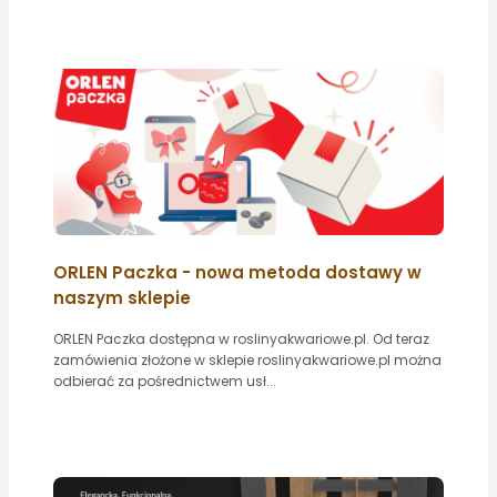
ORLEN Paczka - nowa metoda dostawy w
naszym sklepie
ORLEN Paczka dostępna w roslinyakwariowe.pl. Od teraz
zamówienia złożone w sklepie roslinyakwariowe.pl można
odbierać za pośrednictwem usł...