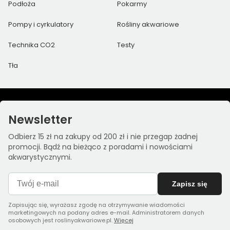
Podłoża
Pokarmy
Pompy i cyrkulatory
Rośliny akwariowe
Technika CO2
Testy
Tła
Newsletter
Odbierz 15 zł na zakupy od 200 zł i nie przegap żadnej
promocji. Bądź na bieżąco z poradami i nowościami
akwarystycznymi.
Zapisz się
Zapisując się, wyrażasz zgodę na otrzymywanie wiadomości
marketingowych na podany adres e-mail. Administratorem danych
osobowych jest roslinyakwariowe.pl.
Więcej