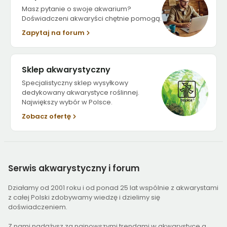
Masz pytanie o swoje akwarium?
Doświadczeni akwaryści chętnie pomogą.
Zapytaj na forum
Sklep akwarystyczny
Specjalistyczny sklep wysyłkowy
dedykowany akwarystyce roślinnej.
Największy wybór w Polsce.
Zobacz ofertę
Serwis
akwarystyczny i forum
Działamy od 2001 roku i od ponad 25 lat wspólnie z akwarystami
z całej Polski zdobywamy wiedzę i dzielimy się
doświadczeniem.
Z nami nadążysz za najnowszymi trendami w akwarystyce a