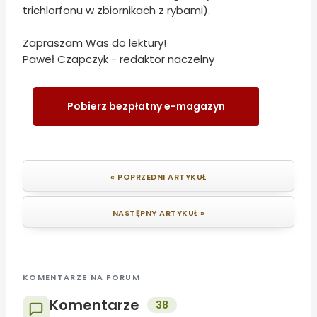
trichlorfonu w zbiornikach z rybami).
Zapraszam Was do lektury!
Paweł Czapczyk - redaktor naczelny
Pobierz bezpłatny e-magazyn
« POPRZEDNI ARTYKUŁ
NASTĘPNY ARTYKUŁ »
KOMENTARZE NA FORUM
Komentarze
38