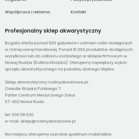
Współpraca i reklama
Kontakt
Profesjonalny
sklep akwarystyczny
Bogata oferta ponad 500 gatunków i odmian roślin dostępnych
w różnej wersji handlowej. Ponad 15 000 produktów dostępnych
wysyłkowo lub do odbioru osobistego w sklepie firmowym w
Nowej Rudzie (Kotlina Kłodzka). Oferujemy największy wybór
sprzętu akwarystycznego na południu dolnego śląska.
Sklep akwarystyczny roslinyakwariowe.pl
Osiedle Wojska Polskiego 7
Parter Centrum Medycznego Salus
57-402 Nowa Ruda
tel: 500 119 030
e-mail: sklep@roslinyakwariowe.pl
Na miejscu oferujemy szerokie spektrum materiałów