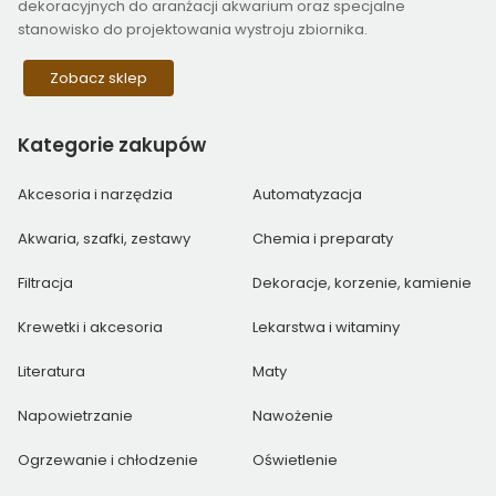
dekoracyjnych do aranżacji akwarium oraz specjalne
stanowisko do projektowania wystroju zbiornika.
Zobacz sklep
Kategorie
zakupów
Akcesoria i narzędzia
Automatyzacja
Akwaria, szafki, zestawy
Chemia i preparaty
Filtracja
Dekoracje, korzenie, kamienie
Krewetki i akcesoria
Lekarstwa i witaminy
Literatura
Maty
Napowietrzanie
Nawożenie
Ogrzewanie i chłodzenie
Oświetlenie