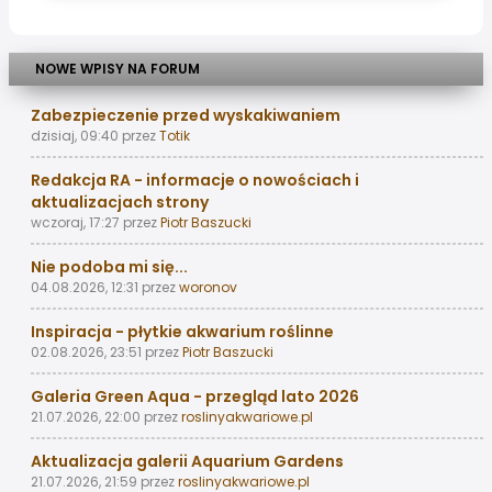
NOWE WPISY NA FORUM
Zabezpieczenie przed wyskakiwaniem
dzisiaj, 09:40
przez
Totik
Redakcja RA - informacje o nowościach i
aktualizacjach strony
wczoraj, 17:27
przez
Piotr Baszucki
Nie podoba mi się...
04.08.2026, 12:31
przez
woronov
Inspiracja - płytkie akwarium roślinne
02.08.2026, 23:51
przez
Piotr Baszucki
Galeria Green Aqua - przegląd lato 2026
21.07.2026, 22:00
przez
roslinyakwariowe.pl
Aktualizacja galerii Aquarium Gardens
21.07.2026, 21:59
przez
roslinyakwariowe.pl