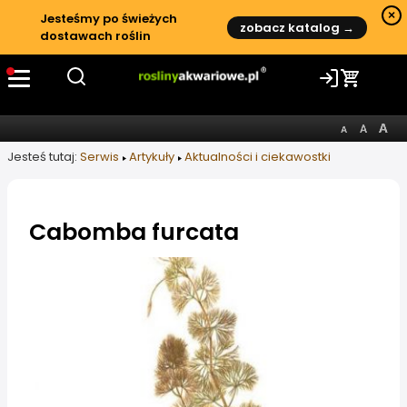
×
Jesteśmy po świeżych
zobacz katalog →
dostawach roślin
Jesteś tutaj:
Serwis
Artykuły
Aktualności i ciekawostki
Cabomba furcata
Informacje o artykule