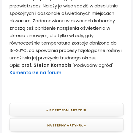
przewietrzacz. Należy je więc sadzić w absolutnie
spokojnych i doskonale oświetlonych miejscach
akwarium. Zadomowione w akwariach kabomby
znoszą też obniżenie natężenia oświetlenia w
okresie zimowym, ale tylko wtedy, gdy
równocześnie temperatura zostaje obniżona do
18-20°C, co spowalnia procesy fizjologiczne rośliny i
umożliwia jej przeżycie trudnego okresu.
Opis:
prof. Stefan Kornobis
"Podwodny ogród"
Komentarze na forum
« POPRZEDNI ARTYKUŁ
NASTĘPNY ARTYKUŁ »