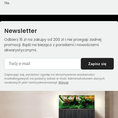
Tła
Newsletter
Odbierz 15 zł na zakupy od 200 zł i nie przegap żadnej
promocji. Bądź na bieżąco z poradami i nowościami
akwarystycznymi.
Zapisz się
Zapisując się, wyrażasz zgodę na otrzymywanie wiadomości
marketingowych na podany adres e-mail. Administratorem danych
osobowych jest roslinyakwariowe.pl.
Więcej