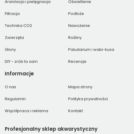
Aranżacja i pielęgnacja
Oświetlenie
Filtracja
Podłoże
Technika CO2
Nawożenie
Zwierzęta
Rośliny
Glony
Paludarium i wabi-kusa
DIY - zrób to sam
Recenzje
Informacje
O nas
Mapa strony
Regulamin
Polityka prywatności
Współpraca i reklama
Kontakt
Profesjonalny
sklep akwarystyczny