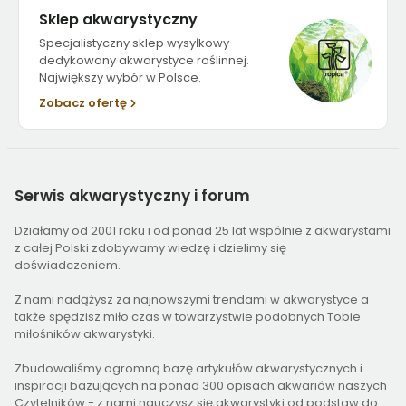
Sklep akwarystyczny
Specjalistyczny sklep wysyłkowy
dedykowany akwarystyce roślinnej.
Największy wybór w Polsce.
Zobacz ofertę
Serwis
akwarystyczny i forum
Działamy od 2001 roku i od ponad 25 lat wspólnie z akwarystami
z całej Polski zdobywamy wiedzę i dzielimy się
doświadczeniem.
Z nami nadążysz za najnowszymi trendami w akwarystyce a
także spędzisz miło czas w towarzystwie podobnych Tobie
miłośników akwarystyki.
Zbudowaliśmy ogromną bazę artykułów akwarystycznych i
inspiracji bazujących na ponad 300 opisach akwariów naszych
Czytelników - z nami nauczysz się akwarystyki od podstaw do