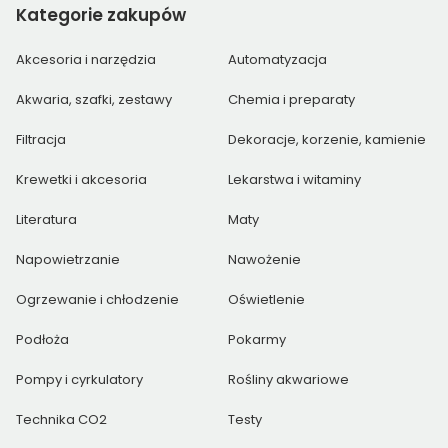
Kategorie
zakupów
Akcesoria i narzędzia
Automatyzacja
Akwaria, szafki, zestawy
Chemia i preparaty
Filtracja
Dekoracje, korzenie, kamienie
Krewetki i akcesoria
Lekarstwa i witaminy
Literatura
Maty
Napowietrzanie
Nawożenie
Ogrzewanie i chłodzenie
Oświetlenie
Podłoża
Pokarmy
Pompy i cyrkulatory
Rośliny akwariowe
Technika CO2
Testy