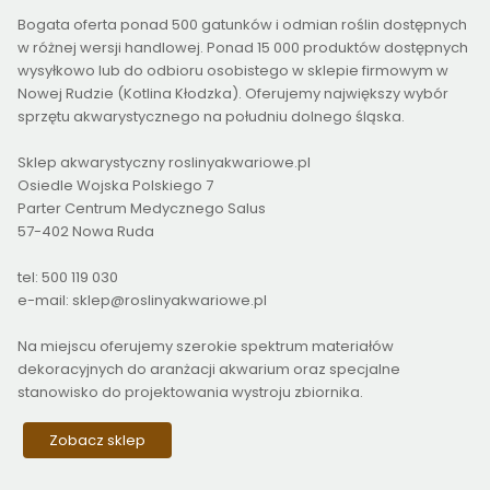
Bogata oferta ponad 500 gatunków i odmian roślin dostępnych
w różnej wersji handlowej. Ponad 15 000 produktów dostępnych
wysyłkowo lub do odbioru osobistego w sklepie firmowym w
Nowej Rudzie (Kotlina Kłodzka). Oferujemy największy wybór
sprzętu akwarystycznego na południu dolnego śląska.
Sklep akwarystyczny roslinyakwariowe.pl
Osiedle Wojska Polskiego 7
Parter Centrum Medycznego Salus
57-402 Nowa Ruda
tel: 500 119 030
e-mail: sklep@roslinyakwariowe.pl
Na miejscu oferujemy szerokie spektrum materiałów
dekoracyjnych do aranżacji akwarium oraz specjalne
stanowisko do projektowania wystroju zbiornika.
Zobacz sklep