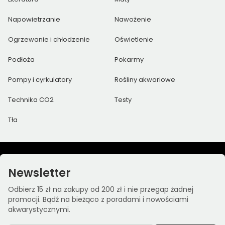
Napowietrzanie
Nawożenie
Ogrzewanie i chłodzenie
Oświetlenie
Podłoża
Pokarmy
Pompy i cyrkulatory
Rośliny akwariowe
Technika CO2
Testy
Tła
Newsletter
Odbierz 15 zł na zakupy od 200 zł i nie przegap żadnej
promocji. Bądź na bieżąco z poradami i nowościami
akwarystycznymi.