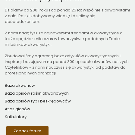
Działamy od 2001 roku i od ponad 25 lat wspólnie z akwarystami
z całej Polski zdobywamy wiedzę i dzielimy się
doświadczeniem.
Z nami nadążysz za najnowszymi trendami w akwarystyce a
także spędzisz miło czas w towarzystwie podobnych Tobie
miłośników akwarystyki.
Zbudowaliśmy ogromną bazę artykułów akwarystycznych i
inspiracji bazujących na ponad 300 opisach akwariów naszych
Czytelników - z nami nauczysz się akwarystyki od podstaw do
profesjonalnych aranżacji.
Baza akwariów
Baza opisów roślin akwariowych
Baza opisów ryb i bezkręgowców
Atlas glonów
Kalkulatory
Zobacz forum