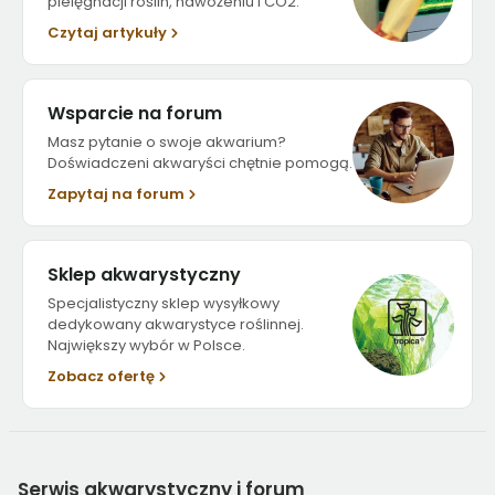
pielęgnacji roślin, nawożeniu i CO2.
Czytaj artykuły
Wsparcie na forum
Masz pytanie o swoje akwarium?
Doświadczeni akwaryści chętnie pomogą.
Zapytaj na forum
Sklep akwarystyczny
Specjalistyczny sklep wysyłkowy
dedykowany akwarystyce roślinnej.
Największy wybór w Polsce.
Zobacz ofertę
Serwis
akwarystyczny i forum