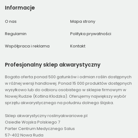
Informacje
O nas
Mapa strony
Regulamin
Polityka prywatności
Współpraca i reklama
Kontakt
Profesjonalny
sklep akwarystyczny
Bogata oferta ponad 500 gatunków i odmian roślin dostępnych
w różnej wersji handlowej. Ponad 15 000 produktów dostępnych
wysyłkowo lub do odbioru osobistego w sklepie firmowym w
Nowej Rudzie (Kotlina Kłodzka). Oferujemy największy wybór
sprzętu akwarystycznego na południu dolnego śląska.
Sklep akwarystyczny roslinyakwariowe.pl
Osiedle Wojska Polskiego 7
Parter Centrum Medycznego Salus
57-402 Nowa Ruda