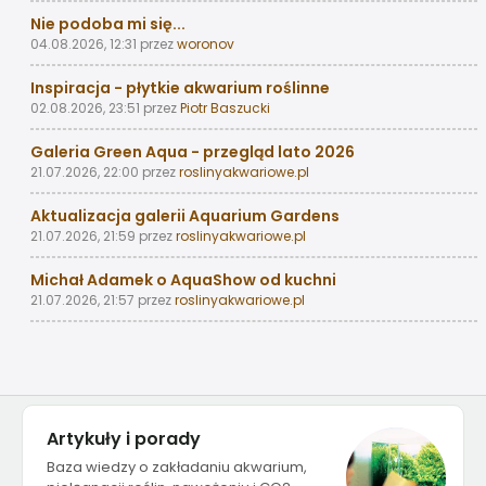
Nie podoba mi się...
04.08.2026, 12:31
przez
woronov
Inspiracja - płytkie akwarium roślinne
02.08.2026, 23:51
przez
Piotr Baszucki
Galeria Green Aqua - przegląd lato 2026
21.07.2026, 22:00
przez
roslinyakwariowe.pl
Aktualizacja galerii Aquarium Gardens
21.07.2026, 21:59
przez
roslinyakwariowe.pl
Michał Adamek o AquaShow od kuchni
21.07.2026, 21:57
przez
roslinyakwariowe.pl
Artykuły i porady
Baza wiedzy o zakładaniu akwarium,