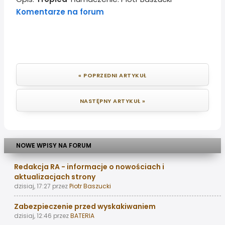
Komentarze na forum
« POPRZEDNI ARTYKUŁ
NASTĘPNY ARTYKUŁ »
NOWE WPISY NA FORUM
Redakcja RA - informacje o nowościach i
aktualizacjach strony
dzisiaj, 17:27
przez
Piotr Baszucki
Zabezpieczenie przed wyskakiwaniem
dzisiaj, 12:46
przez
BATERIA