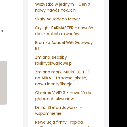
Wszystko w jednym - Gen X
nowy nawóz Yokuchi
Skały Aquadeco Meyer
Skylight PARMASTER - nowość
na
do szerokich akwariów
Bramka Aquael WiFi Gateway
BT
Zmiana siedziby
roslinyakwariowe.pl
Zmiana marki MICROBE-LIFT
na ARKA – ta sama jakość,
nowa identyfikacja
Chihiros VIVID 3 - nowość do
głębokich akwariów
Dr inż. Stefan Jaworski –
wspomnienie
Rewolucja firmy Tropica -