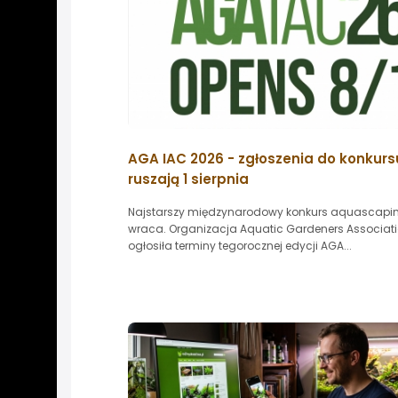
AGA IAC 2026 - zgłoszenia do konkurs
ruszają 1 sierpnia
Najstarszy międzynarodowy konkurs aquascapi
wraca. Organizacja Aquatic Gardeners Associat
ogłosiła terminy tegorocznej edycji AGA...