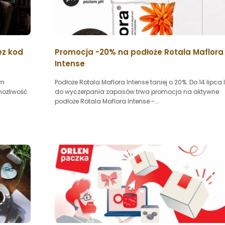
ez kod
Promocja -20% na podłoże Rotala Maflora
Intense
um
Podłoże Rotala Maflora Intense taniej o 20%. Do 14 lipca 
możliwość
do wyczerpania zapasów trwa promocja na aktywne
podłoże Rotala Maflora Intense -...