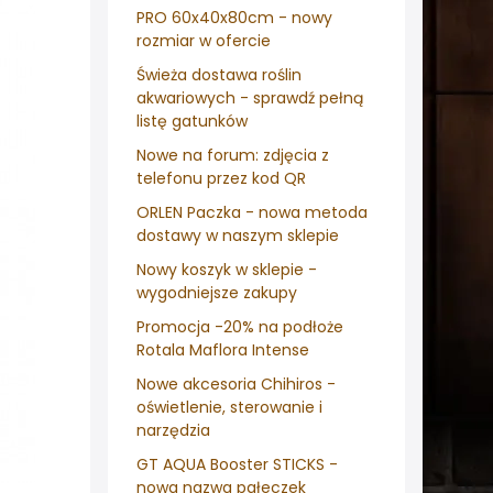
PRO 60x40x80cm - nowy
rozmiar w ofercie
Świeża dostawa roślin
akwariowych - sprawdź pełną
listę gatunków
Nowe na forum: zdjęcia z
telefonu przez kod QR
ORLEN Paczka - nowa metoda
dostawy w naszym sklepie
Nowy koszyk w sklepie -
wygodniejsze zakupy
Promocja -20% na podłoże
Rotala Maflora Intense
Nowe akcesoria Chihiros -
oświetlenie, sterowanie i
narzędzia
GT AQUA Booster STICKS -
nowa nazwa pałeczek