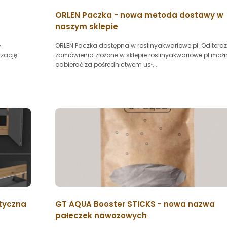
ORLEN Paczka - nowa metoda dostawy w
naszym sklepie
e
ORLEN Paczka dostępna w roslinyakwariowe.pl. Od teraz
izację
zamówienia złożone w sklepie roslinyakwariowe.pl moż
odbierać za pośrednictwem usł...
styczna
GT AQUA Booster STICKS - nowa nazwa
pałeczek nawozowych