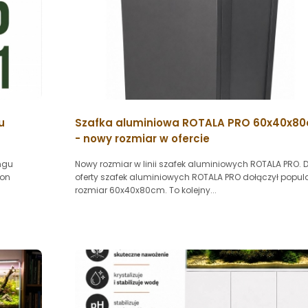
u
Szafka aluminiowa ROTALA PRO 60x40x8
- nowy rozmiar w ofercie
ngu
Nowy rozmiar w linii szafek aluminiowych ROTALA PRO. 
ion
oferty szafek aluminiowych ROTALA PRO dołączył popul
rozmiar 60x40x80cm. To kolejny...