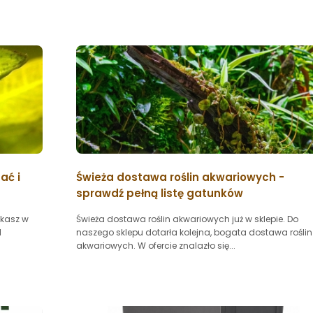
ać i
Świeża dostawa roślin akwariowych -
sprawdź pełną listę gatunków
tkasz w
Świeża dostawa roślin akwariowych już w sklepie. Do
d
naszego sklepu dotarła kolejna, bogata dostawa roślin
akwariowych. W ofercie znalazło się...