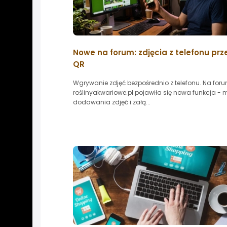
Nowe na forum: zdjęcia z telefonu prz
QR
Wgrywanie zdjęć bezpośrednio z telefonu. Na for
roślinyakwariowe.pl pojawiła się nowa funkcja - 
dodawania zdjęć i załą...