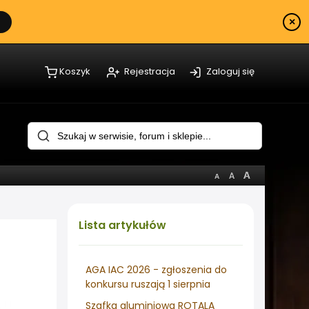
×
Koszyk
Rejestracja
Zaloguj się
Lista
artykułów
AGA IAC 2026 - zgłoszenia do
konkursu ruszają 1 sierpnia
Szafka aluminiowa ROTALA