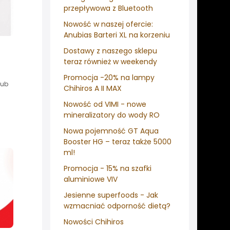
przepływowa z Bluetooth
Nowość w naszej ofercie:
Anubias Barteri XL na korzeniu
Dostawy z naszego sklepu
teraz również w weekendy
Promocja -20% na lampy
lub
Chihiros A II MAX
Nowość od VIMI - nowe
mineralizatory do wody RO
Nowa pojemność GT Aqua
Booster HG – teraz także 5000
ml!
Promocja - 15% na szafki
aluminiowe VIV
Jesienne superfoods - Jak
wzmacniać odporność dietą?
Nowości Chihiros