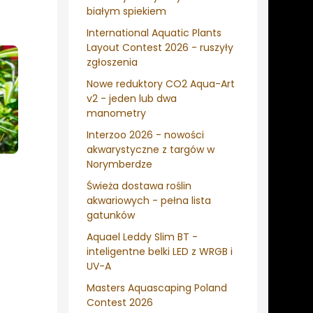
białym spiekiem
International Aquatic Plants
Layout Contest 2026 - ruszyły
zgłoszenia
Nowe reduktory CO2 Aqua-Art
v2 - jeden lub dwa
manometry
Interzoo 2026 - nowości
akwarystyczne z targów w
Norymberdze
Świeża dostawa roślin
akwariowych - pełna lista
gatunków
Aquael Leddy Slim BT -
inteligentne belki LED z WRGB i
UV-A
Masters Aquascaping Poland
Contest 2026