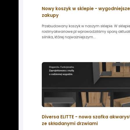
Nowy koszyk w sklepie - wygodniejsze
zakupy
Przebudowany koszyk w naszym sklepie. W sklepi
roslinyakwariowe.pl wprowadziliśmy sporą aktual
silnika, której najważniejszym...
Diversa ELITTE - nowa szafka akwary
ze składanymi drzwiami