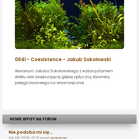
064l - Coexistence - Jakub Sokołowski
Akwarium Jakuba Sokołowskiego z wykorzystaniem
efektu alei zwiększającej głębię optyczną zbiornika,
pielęgnowaneego na własnoręcznie...
NOWE WPISY NA FORUM
Nie podoba mi się...
04.08.2026, 12:31
przez
woronov