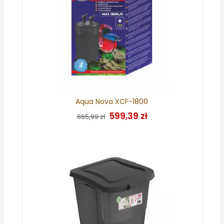
Aqua Nova XCF-1800
599,39 zł
665,99 zł