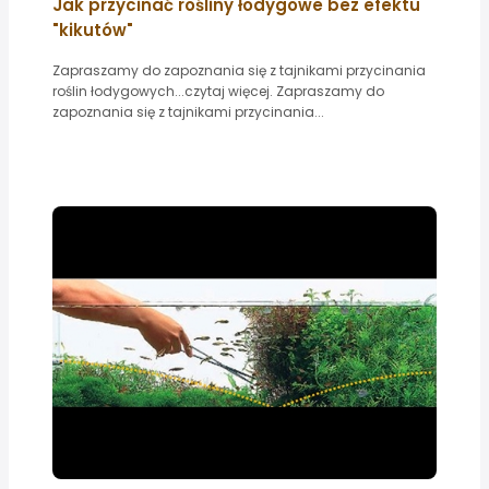
Jak przycinać rośliny łodygowe bez efektu
"kikutów"
Zapraszamy do zapoznania się z tajnikami przycinania
roślin łodygowych...czytaj więcej. Zapraszamy do
zapoznania się z tajnikami przycinania...