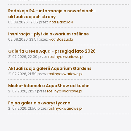
Redakcja RA - informacje o nowościach i
aktualizacjach strony
03.08.2026, 12:05
przez
Piotr Baszucki
Inspiracja - płytkie akwarium roślinne
02.08.2026, 23:51
przez
Piotr Baszucki
Galeria Green Aqua - przegląd lato 2026
21.07.2026, 22:00
przez
roslinyakwariowe.pl
Aktualizacja galerii Aquarium Gardens
21.07.2026, 21:59
przez
roslinyakwariowe.pl
Michał Adamek o AquaShow od kuchni
21.07.2026, 21:57
przez
roslinyakwariowe.pl
Fajna galeria akwarystyczna
21.07.2026, 21:56
przez
roslinyakwariowe.pl