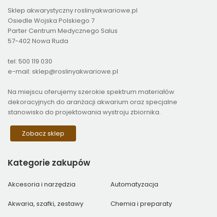
Sklep akwarystyczny roslinyakwariowe.pl
Osiedle Wojska Polskiego 7
Parter Centrum Medycznego Salus
57-402 Nowa Ruda
tel: 500 119 030
e-mail: sklep@roslinyakwariowe.pl
Na miejscu oferujemy szerokie spektrum materiałów
dekoracyjnych do aranżacji akwarium oraz specjalne
stanowisko do projektowania wystroju zbiornika.
Zobacz sklep
Kategorie
zakupów
Akcesoria i narzędzia
Automatyzacja
Akwaria, szafki, zestawy
Chemia i preparaty