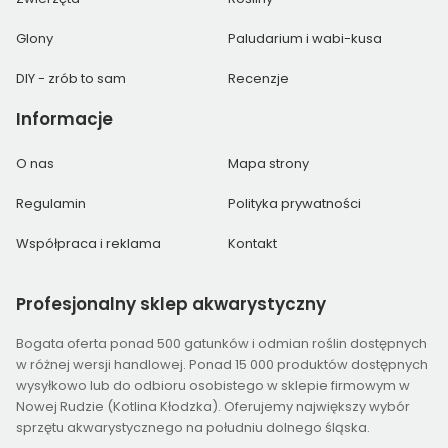
Glony
Paludarium i wabi-kusa
DIY - zrób to sam
Recenzje
Informacje
O nas
Mapa strony
Regulamin
Polityka prywatności
Współpraca i reklama
Kontakt
Profesjonalny
sklep akwarystyczny
Bogata oferta ponad 500 gatunków i odmian roślin dostępnych
w różnej wersji handlowej. Ponad 15 000 produktów dostępnych
wysyłkowo lub do odbioru osobistego w sklepie firmowym w
Nowej Rudzie (Kotlina Kłodzka). Oferujemy największy wybór
sprzętu akwarystycznego na południu dolnego śląska.