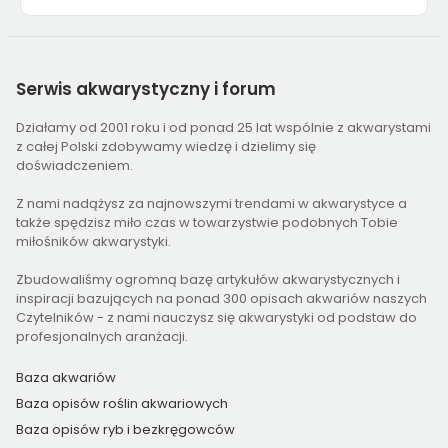
Serwis
akwarystyczny i forum
Działamy od 2001 roku i od ponad 25 lat wspólnie z akwarystami
z całej Polski zdobywamy wiedzę i dzielimy się
doświadczeniem.
Z nami nadążysz za najnowszymi trendami w akwarystyce a
także spędzisz miło czas w towarzystwie podobnych Tobie
miłośników akwarystyki.
Zbudowaliśmy ogromną bazę artykułów akwarystycznych i
inspiracji bazujących na ponad 300 opisach akwariów naszych
Czytelników - z nami nauczysz się akwarystyki od podstaw do
profesjonalnych aranżacji.
Baza akwariów
Baza opisów roślin akwariowych
Baza opisów ryb i bezkręgowców