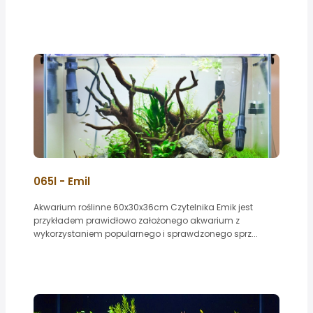
065l - Emil
Akwarium roślinne 60x30x36cm Czytelnika Emik jest
przykładem prawidłowo założonego akwarium z
wykorzystaniem popularnego i sprawdzonego sprz...