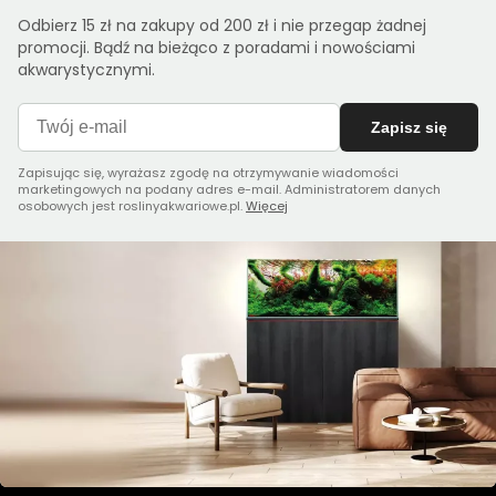
Odbierz 15 zł na zakupy od 200 zł i nie przegap żadnej
promocji. Bądź na bieżąco z poradami i nowościami
akwarystycznymi.
Zapisz się
Zapisując się, wyrażasz zgodę na otrzymywanie wiadomości
marketingowych na podany adres e-mail. Administratorem danych
osobowych jest roslinyakwariowe.pl.
Więcej