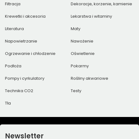
Filtracja
Dekoracje, korzenie, kamienie
Krewetki i akcesoria
Lekarstwa i witaminy
Literatura
Maty
Napowietrzanie
Nawożenie
Ogrzewanie i chłodzenie
Oświetlenie
Podłoża
Pokarmy
Pompy i cyrkulatory
Rośliny akwariowe
Technika CO2
Testy
Tła
Newsletter