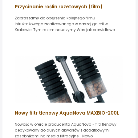
Przycinanie roślin rozetowych (film)
Zapraszamy do obejrzenia kolejnego filmu
istruktażowego zrealizowanego w naszej galerii w
Krakowie. Tym razem nauczymy Was jak prawidłowo...
Nowy filtr tlenowy AquaNova MAXBIO-200L
Nowość w ofercie producenta AquaNova - filtr tlenowy
dedykowany do dużych akwariów z dodatkowymi
zasobnikami na media filtracyjne... Nowo...