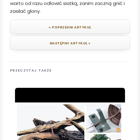
warto od razu odłowić siatką, zanim zaczną gnić i
zasilać glony.
« POPRZEDNI ARTYKUŁ
NASTĘPNY ARTYKUŁ »
PRZECZYTAJ TAKŻE