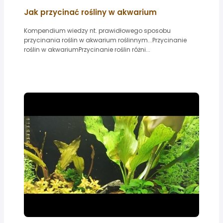
Jak przycinać rośliny w akwarium
Kompendium wiedzy nt. prawidłowego sposobu
przycinania roślin w akwarium roślinnym...Przycinanie
roślin w akwariumPrzycinanie roślin różni...