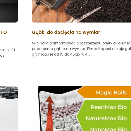
CTO
Gąbki do docięcia na wymiar
Miło nam poinformować o rozszerzeniu oferty o kolejne
producenta gąbek na wymiar. Firma Happet oferuje gab
stajni GT
gramaturze od 15 do 45ppi w 4...
raz