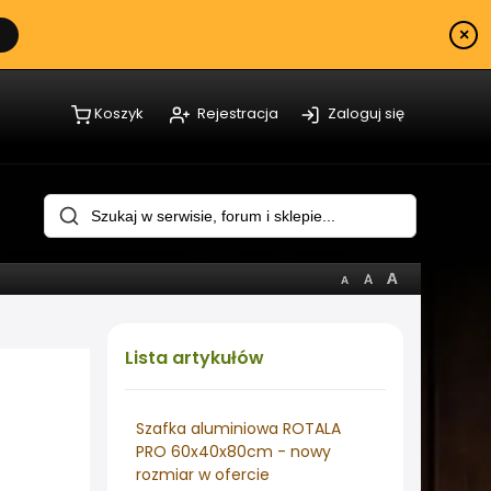
×
Koszyk
Rejestracja
Zaloguj się
Lista
artykułów
Szafka aluminiowa ROTALA
PRO 60x40x80cm - nowy
rozmiar w ofercie