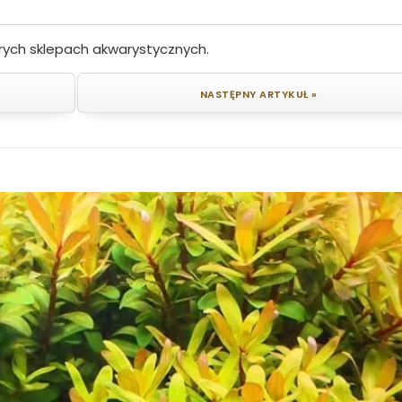
rych sklepach akwarystycznych.
NASTĘPNY ARTYKUŁ »