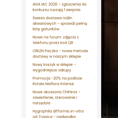
AGA IAC 2026 - zgłoszenia do
konkursu ruszają 1 sierpnia
Świeża dostawa roślin
akwariowych - sprawdź pełną
listę gatunków
Nowe na forum: zdjęcia z
telefonu przez kod QR
ORLEN Paczka - nowa metoda
dostawy w naszym sklepie
Nowy koszyk w sklepie -
wygodniejsze zakupy
Promocja -20% na podłoże
Rotala Maflora Intense
Nowe akcesoria Chihiros -
oświetlenie, sterowanie i
narzędzia
Hygrophila difformis in-vitro
od Tropica - nadwodka