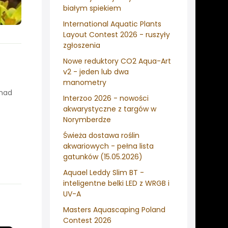
białym spiekiem
International Aquatic Plants
Layout Contest 2026 - ruszyły
zgłoszenia
Nowe reduktory CO2 Aqua-Art
v2 - jeden lub dwa
manometry
onad
Interzoo 2026 - nowości
akwarystyczne z targów w
Norymberdze
Świeża dostawa roślin
akwariowych - pełna lista
gatunków (15.05.2026)
Aquael Leddy Slim BT -
inteligentne belki LED z WRGB i
UV-A
Masters Aquascaping Poland
Contest 2026