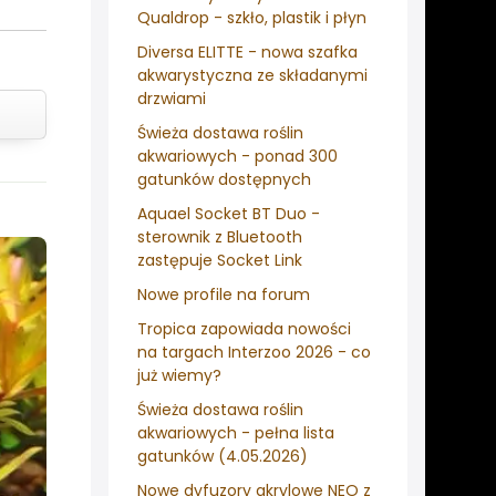
Qualdrop - szkło, plastik i płyn
Diversa ELITTE - nowa szafka
akwarystyczna ze składanymi
drzwiami
Świeża dostawa roślin
akwariowych - ponad 300
gatunków dostępnych
Aquael Socket BT Duo -
sterownik z Bluetooth
zastępuje Socket Link
Nowe profile na forum
Tropica zapowiada nowości
na targach Interzoo 2026 - co
już wiemy?
Świeża dostawa roślin
akwariowych - pełna lista
gatunków (4.05.2026)
Nowe dyfuzory akrylowe NEO z