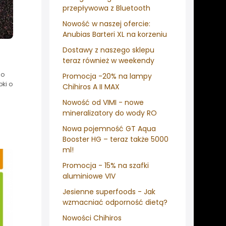
przepływowa z Bluetooth
Nowość w naszej ofercie:
Anubias Barteri XL na korzeniu
Dostawy z naszego sklepu
teraz również w weekendy
go
Promocja -20% na lampy
ki o
Chihiros A II MAX
Nowość od VIMI - nowe
mineralizatory do wody RO
Nowa pojemność GT Aqua
Booster HG – teraz także 5000
ml!
Promocja - 15% na szafki
aluminiowe VIV
Jesienne superfoods - Jak
wzmacniać odporność dietą?
Nowości Chihiros