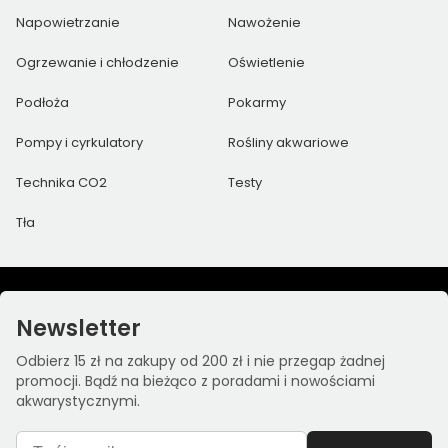
Napowietrzanie
Nawożenie
Ogrzewanie i chłodzenie
Oświetlenie
Podłoża
Pokarmy
Pompy i cyrkulatory
Rośliny akwariowe
Technika CO2
Testy
Tła
Newsletter
Odbierz 15 zł na zakupy od 200 zł i nie przegap żadnej
promocji. Bądź na bieżąco z poradami i nowościami
akwarystycznymi.