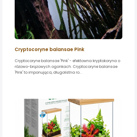
Cryptocoryne balansae Pink
Cryptocoryne balansae 'Pink' - efektowna kryptokoryna o
różowo-brązowych ogonkach. Cryptocoryne balansae
'Pink' to imponująca, długolistna ro...