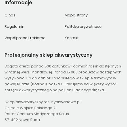
Informacje
O nas
Mapa strony
Regulamin
Polityka prywatności
Współpraca i reklama
Kontakt
Profesjonalny
sklep akwarystyczny
Bogata oferta ponad 500 gatunków i odmian roślin dostępnych
w różnej wersji handlowej. Ponad 15 000 produktów dostępnych
wysyłkowo lub do odbioru osobistego w sklepie firmowym w
Nowej Rudzie (Kotlina Kłodzka). Oferujemy największy wybór
sprzętu akwarystycznego na południu dolnego śląska.
Sklep akwarystyczny roslinyakwariowe.pl
Osiedle Wojska Polskiego 7
Parter Centrum Medycznego Salus
57-402 Nowa Ruda