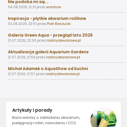
Nie podoba mi się...
04.08.2026, 12:31
przez
woronov
Inspiracja - płytkie akwarium roślinne
02.08.2026, 23:51
przez
Piotr Baszucki
Galeria Green Aqua - przegląd lato 2026
21.07.2026, 22:00
przez
roslinyakwariowe.pl
Aktualizacja galerii Aquarium Gardens
21.07.2026, 21:59
przez
roslinyakwariowe.pl
Michał Adamek o AquaShow od kuchni
21.07.2026, 21:57
przez
roslinyakwariowe.pl
Artykuły i porady
Baza wiedzy o zakładaniu akwarium,
pielęgnacji roślin, nawożeniu i CO2.