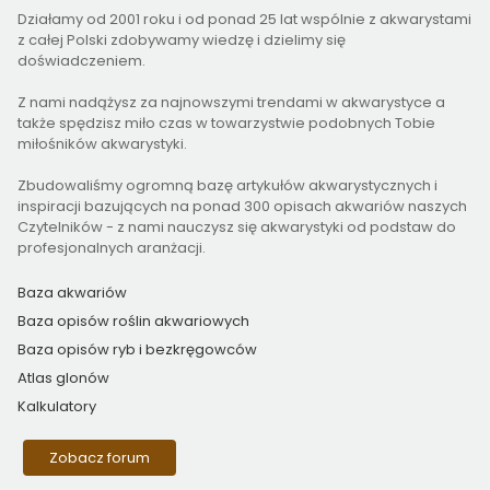
Działamy od 2001 roku i od ponad 25 lat wspólnie z akwarystami
z całej Polski zdobywamy wiedzę i dzielimy się
doświadczeniem.
Z nami nadążysz za najnowszymi trendami w akwarystyce a
także spędzisz miło czas w towarzystwie podobnych Tobie
miłośników akwarystyki.
Zbudowaliśmy ogromną bazę artykułów akwarystycznych i
inspiracji bazujących na ponad 300 opisach akwariów naszych
Czytelników - z nami nauczysz się akwarystyki od podstaw do
profesjonalnych aranżacji.
Baza akwariów
Baza opisów roślin akwariowych
Baza opisów ryb i bezkręgowców
Atlas glonów
Kalkulatory
Zobacz forum