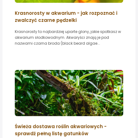
Krasnorosty w akwarium - jak rozpoznać i
zwalczyć czarne pędzelki
Krasnorosty to najbardziej uparte glony, jakie spotkasz w
akwarium słodkowodnym. Akwaryści znają je pod
nazwami czarna broda (black beard algae...
Świeża dostawa roślin akwariowych -
sprawdź pełną listę gatunków