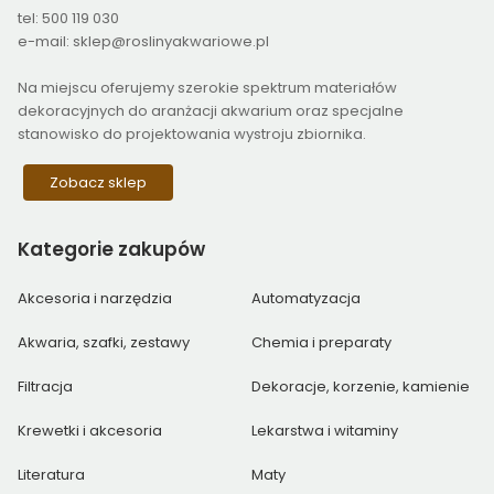
tel: 500 119 030
e-mail: sklep@roslinyakwariowe.pl
Na miejscu oferujemy szerokie spektrum materiałów
dekoracyjnych do aranżacji akwarium oraz specjalne
stanowisko do projektowania wystroju zbiornika.
Zobacz sklep
Kategorie
zakupów
Akcesoria i narzędzia
Automatyzacja
Akwaria, szafki, zestawy
Chemia i preparaty
Filtracja
Dekoracje, korzenie, kamienie
Krewetki i akcesoria
Lekarstwa i witaminy
Literatura
Maty