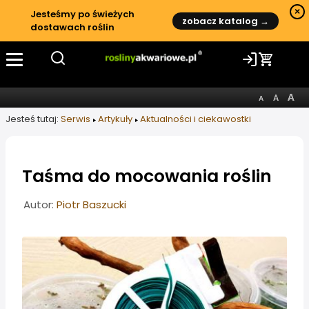
×
Jesteśmy po świeżych
zobacz katalog →
dostawach roślin
Jesteś tutaj:
Serwis
Artykuły
Aktualności i ciekawostki
Taśma do mocowania roślin
Informacje o artykule
Autor:
Piotr Baszucki