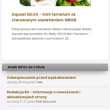
Aquael SELVA - mini terrarium ze
sterowanym oświetleniem WRGB
Polski producent rozszerza ofertę o terrarystykę. Marka
Aquael wprowadziła do oferty SELVA Mini Terrarium -
kompaktowy zbiornik o wymiarach 20...
NOWE WPISY NA FORUM
Zabezpieczenie przed wyskakiwaniem
dzisiaj, 09:40
przez
Totik
Redakcja RA - informacje o nowościach i
aktualizacjach strony
wczoraj, 17:27
przez
Piotr Baszucki