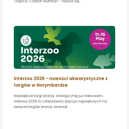
Tropica: Carbon Nutrition - nawóz wę...
Interzoo 2026 - nowości akwarystyczne z
targów w Norymberdze
Największe targi branży zoologicznej już niebawem.
Interzoo 2026 to czterdziesta edycja największych na
świecie targów branży zwierząt...