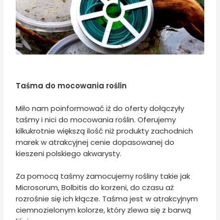
Taśma do mocowania roślin
Miło nam poinformować iż do oferty dołączyły
taśmy i nici do mocowania roślin. Oferujemy
kilkukrotnie większą ilość niż produkty zachodnich
marek w atrakcyjnej cenie dopasowanej do
kieszeni polskiego akwarysty.
Za pomocą taśmy zamocujemy rośliny takie jak
Microsorum, Bolbitis do korzeni, do czasu aż
rozrośnie się ich kłącze. Taśma jest w atrakcyjnym
ciemnozielonym kolorze, który zlewa się z barwą