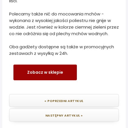
liści.
Polecamy także nić do mocowania mchów -
wykonana z wysokiej jakości poliestru nie gnije w
wodzie. Jest również w kolorze ciemnej zieleni przez
co nie odróżnia się od plechy mchów wodnych.
Oba gadżety dostępne są także w promocyjnych
zestawach z wysyłką w 24h.
Zobacz w sklepie
« POPRZEDNI ARTYKUŁ
NASTĘPNY ARTYKUŁ »