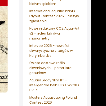
białym spiekiem
International Aquatic Plants
Layout Contest 2026 - ruszyły
zgłoszenia
Nowe reduktory CO2 Aqua-Art
v2 - jeden lub dwa
manometry
Interzoo 2026 - nowości
akwarystyczne z targów w
Norymberdze
Świeża dostawa roślin
akwariowych - pełna lista
gatunków
Aquael Leddy Slim BT -
inteligentne belki LED z WRGB i
UV-A
Masters Aquascaping Poland
Contest 2026