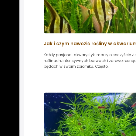
Jak i czym nawozić rośliny w akwariu
Każdy pasjonat akwarystyki marzy o soczyście zi
roślinach, intensywnych barwach i zdrowo rosną
pędach w swoim zbiorniku. Często...