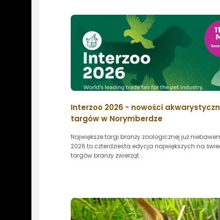
Interzoo 2026 - nowości akwarystyczn
targów w Norymberdze
Największe targi branży zoologicznej już niebawem
2026 to czterdziesta edycja największych na świe
targów branży zwierząt...