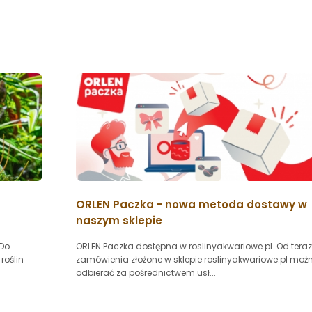
ORLEN Paczka - nowa metoda dostawy w
naszym sklepie
 Do
ORLEN Paczka dostępna w roslinyakwariowe.pl. Od teraz
roślin
zamówienia złożone w sklepie roslinyakwariowe.pl moż
odbierać za pośrednictwem usł...