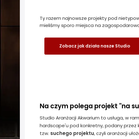
Ty razem najnowsze projekty pod nietypow
mieliśmy sporo miejsca na zagospodarowan
Zobacz jak działa nasze Studio
Na czym polega projekt "na s
Studio Aranżacji Akwarium to usługa, w ra
hardscape'u pod konkretny, podany przez k
tzw.
suchego projektu
, czyli aranżacji u