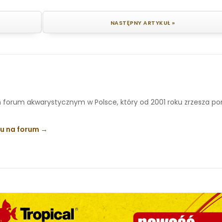
NASTĘPNY ARTYKUŁ »
 forum akwarystycznym w Polsce, który od 2001 roku zrzesza p
ku na forum