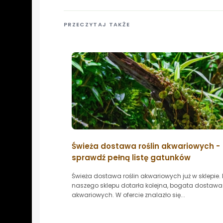
PRZECZYTAJ TAKŻE
Świeża dostawa roślin akwariowych -
sprawdź pełną listę gatunków
Świeża dostawa roślin akwariowych już w sklepie.
naszego sklepu dotarła kolejna, bogata dostawa 
akwariowych. W ofercie znalazło się...