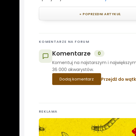
« POPRZEDNI ARTYKUŁ
KOMENTARZE NA FORUM
Komentarze
0
Komentuj na najstarszym i największym
36 000 akwarystów.
Przejdź do wąt
Dodaj komentarz
REKLAMA