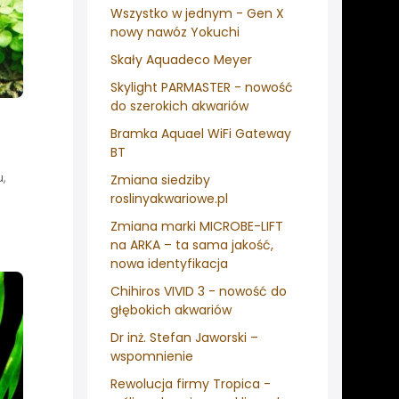
Wszystko w jednym - Gen X
nowy nawóz Yokuchi
Skały Aquadeco Meyer
Skylight PARMASTER - nowość
do szerokich akwariów
Bramka Aquael WiFi Gateway
BT
,
Zmiana siedziby
roslinyakwariowe.pl
Zmiana marki MICROBE-LIFT
na ARKA – ta sama jakość,
nowa identyfikacja
Chihiros VIVID 3 - nowość do
głębokich akwariów
Dr inż. Stefan Jaworski –
wspomnienie
Rewolucja firmy Tropica -