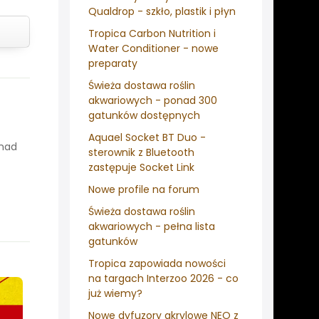
Qualdrop - szkło, plastik i płyn
Tropica Carbon Nutrition i
Water Conditioner - nowe
preparaty
Świeża dostawa roślin
akwariowych - ponad 300
gatunków dostępnych
Aquael Socket BT Duo -
onad
sterownik z Bluetooth
zastępuje Socket Link
Nowe profile na forum
Świeża dostawa roślin
akwariowych - pełna lista
gatunków
Tropica zapowiada nowości
na targach Interzoo 2026 - co
już wiemy?
Nowe dyfuzory akrylowe NEO z