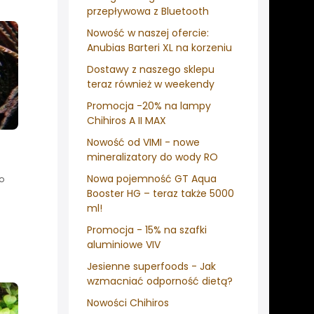
przepływowa z Bluetooth
Nowość w naszej ofercie:
Anubias Barteri XL na korzeniu
Dostawy z naszego sklepu
teraz również w weekendy
Promocja -20% na lampy
Chihiros A II MAX
Nowość od VIMI - nowe
mineralizatory do wody RO
Nowa pojemność GT Aqua
o
Booster HG – teraz także 5000
ml!
Promocja - 15% na szafki
aluminiowe VIV
Jesienne superfoods - Jak
wzmacniać odporność dietą?
Nowości Chihiros