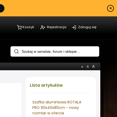
×
Koszyk
Rejestracja
Zaloguj się
Lista
artykułów
Szafka aluminiowa ROTALA
PRO 60x40x80cm - nowy
rozmiar w ofercie