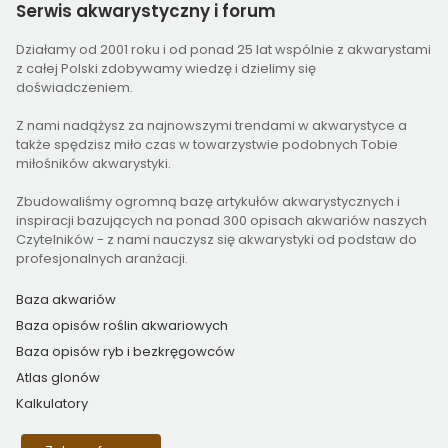
Serwis
akwarystyczny i forum
Działamy od 2001 roku i od ponad 25 lat wspólnie z akwarystami
z całej Polski zdobywamy wiedzę i dzielimy się
doświadczeniem.
Z nami nadążysz za najnowszymi trendami w akwarystyce a
także spędzisz miło czas w towarzystwie podobnych Tobie
miłośników akwarystyki.
Zbudowaliśmy ogromną bazę artykułów akwarystycznych i
inspiracji bazujących na ponad 300 opisach akwariów naszych
Czytelników - z nami nauczysz się akwarystyki od podstaw do
profesjonalnych aranżacji.
Baza akwariów
Baza opisów roślin akwariowych
Baza opisów ryb i bezkręgowców
Atlas glonów
Kalkulatory