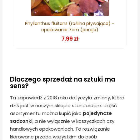
Phyllanthus fluitans (roślina pływająca) -
opakowanie 7cm (porcja)
7,99 zł
Dlaczego sprzedaż na sztuki ma
sens?
Ta zapowiedź z 2018 roku dotyczyła zmiany, która
dziś jest w naszym sklepie standardem: część
asortymentu można kupić jako
pojedyncze
sadzonki
, a nie wyłącznie w koszyczkach czy
handlowych opakowaniach. To rozwiązanie
kierowane przede wszystkim do osób