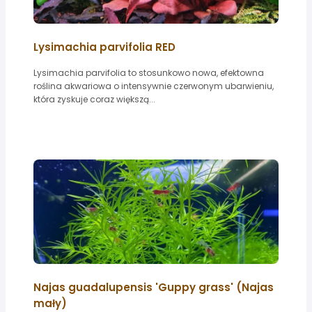
Lysimachia parvifolia RED
Lysimachia parvifolia to stosunkowo nowa, efektowna
roślina akwariowa o intensywnie czerwonym ubarwieniu,
która zyskuje coraz większą...
Najas guadalupensis 'Guppy grass' (Najas
mały)