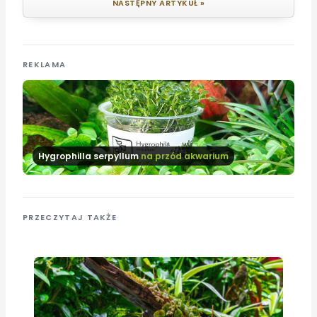
NASTĘPNY ARTYKUŁ »
REKLAMA
Hygrophilla serpyllum
na przód akwarium
PRZECZYTAJ TAKŻE