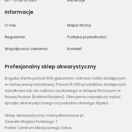
DIY - zrób to sam
Recenzje
Informacje
O nas
Mapa strony
Regulamin
Polityka prywatności
Współpraca i reklama
Kontakt
Profesjonalny
sklep akwarystyczny
Bogata oferta ponad 500 gatunków i odmian roślin dostępnych
w różnej wersji handlowej. Ponad 15 000 produktów dostępnych
wysyłkowo lub do odbioru osobistego w sklepie firmowym w
Nowej Rudzie (Kotlina Kłodzka). Oferujemy największy wybór
sprzętu akwarystycznego na południu dolnego śląska.
Sklep akwarystyczny roslinyakwariowe.pl
Osiedle Wojska Polskiego 7
Parter Centrum Medycznego Salus