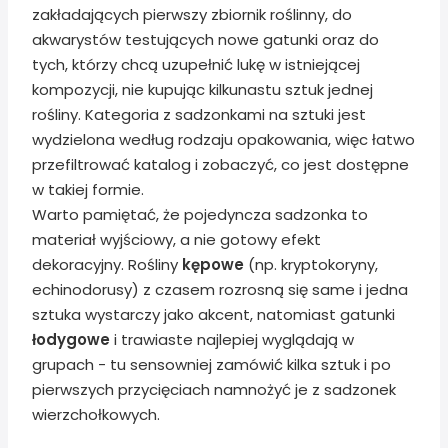
zakładających pierwszy zbiornik roślinny, do
akwarystów testujących nowe gatunki oraz do
tych, którzy chcą uzupełnić lukę w istniejącej
kompozycji, nie kupując kilkunastu sztuk jednej
rośliny. Kategoria z sadzonkami na sztuki jest
wydzielona według rodzaju opakowania, więc łatwo
przefiltrować katalog i zobaczyć, co jest dostępne
w takiej formie.
Warto pamiętać, że pojedyncza sadzonka to
materiał wyjściowy, a nie gotowy efekt
dekoracyjny. Rośliny
kępowe
(np. kryptokoryny,
echinodorusy) z czasem rozrosną się same i jedna
sztuka wystarczy jako akcent, natomiast gatunki
łodygowe
i trawiaste najlepiej wyglądają w
grupach - tu sensowniej zamówić kilka sztuk i po
pierwszych przycięciach namnożyć je z sadzonek
wierzchołkowych.