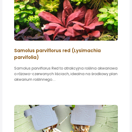
Samolus parviflorus red (Lysimachia
parvifolia)
Samolus parviflorus Red to atrakcyjna roślina akwariowa
o różowo-czerwonych liściach, idealna na środkowy plan
akwarium roślinnego....