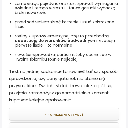
zamawiając pojedyncze sztuki, sprawdź wymagania
świetlne i tempo wzrostu - łatwe gatunki wybaczą
braki nawozowe
przed sadzeniem skróć korzenie i usuń zniszczone
liście
rośliny z uprawy emersyjnej często przechodzą
adaptację do warunków podwodnych
i zrzucają
pierwsze liście - to normalne
nowości wprowadzaj partiami, żeby ocenić, co w
Twoim zbiorniku rośnie najlepiej
Test na jednej sadzonce to również tańszy sposób
sprawdzenia, czy dany gatunek nie stanie się
przysmakiem Twoich ryb lub krewetek - a jeśli się
przyjmie, rozmnożysz go samodzielnie zamiast
kupować kolejne opakowania.
« POPRZEDNI ARTYKUŁ