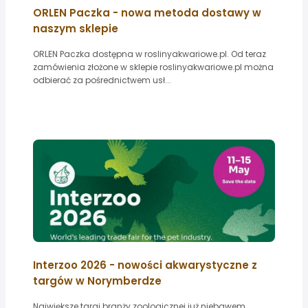
ORLEN Paczka - nowa metoda dostawy w
naszym sklepie
ORLEN Paczka dostępna w roslinyakwariowe.pl. Od teraz
zamówienia złożone w sklepie roslinyakwariowe.pl można
odbierać za pośrednictwem usł...
Interzoo 2026 - nowości akwarystyczne z
targów w Norymberdze
Największe targi branży zoologicznej już niebawem.