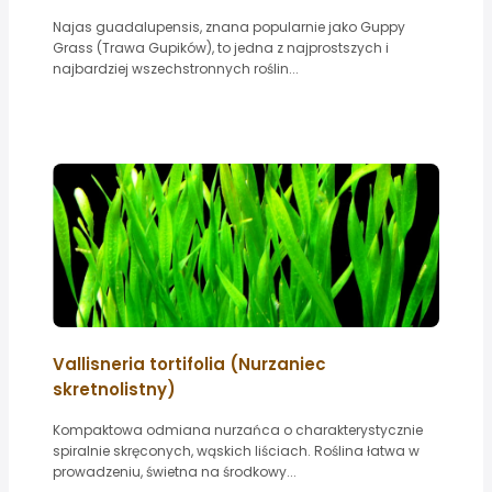
Najas guadalupensis, znana popularnie jako Guppy
Grass (Trawa Gupików), to jedna z najprostszych i
najbardziej wszechstronnych roślin...
Vallisneria tortifolia (Nurzaniec
skretnolistny)
Kompaktowa odmiana nurzańca o charakterystycznie
spiralnie skręconych, wąskich liściach. Roślina łatwa w
prowadzeniu, świetna na środkowy...