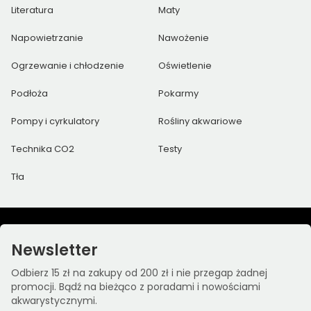
Literatura
Maty
Napowietrzanie
Nawożenie
Ogrzewanie i chłodzenie
Oświetlenie
Podłoża
Pokarmy
Pompy i cyrkulatory
Rośliny akwariowe
Technika CO2
Testy
Tła
Newsletter
Odbierz 15 zł na zakupy od 200 zł i nie przegap żadnej
promocji. Bądź na bieżąco z poradami i nowościami
akwarystycznymi.