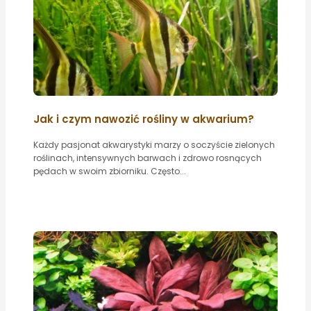
Jak i czym nawozić rośliny w akwarium?
Każdy pasjonat akwarystyki marzy o soczyście zielonych
roślinach, intensywnych barwach i zdrowo rosnących
pędach w swoim zbiorniku. Często...