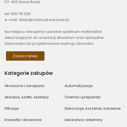
57-402 Nowa Ruda
tel: 500 119 030
e-mail: sklep@roslinyakwariowe.pl
Na miejscu oferujemy szerokie spektrum materiałów
dekoracyjnych do aranżacji akwarium oraz specjalne
stanowisko do projektowania wystroju zbiornika.
Zobacz sklep
Kategorie
zakupów
Akcesoria i narzędzia
Automatyzacja
Akwaria, szafki, zestawy
Chemia i preparaty
Filtracja
Dekoracje, korzenie, kamienie
Krewetki i akcesoria
Lekarstwa i witaminy