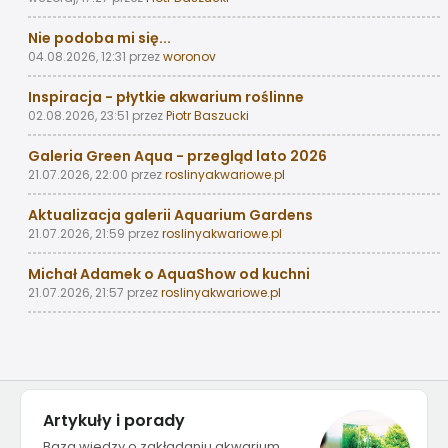
Nie podoba mi się...
04.08.2026, 12:31
przez
woronov
Inspiracja - płytkie akwarium roślinne
02.08.2026, 23:51
przez
Piotr Baszucki
Galeria Green Aqua - przegląd lato 2026
21.07.2026, 22:00
przez
roslinyakwariowe.pl
Aktualizacja galerii Aquarium Gardens
21.07.2026, 21:59
przez
roslinyakwariowe.pl
Michał Adamek o AquaShow od kuchni
21.07.2026, 21:57
przez
roslinyakwariowe.pl
Artykuły i porady
Baza wiedzy o zakładaniu akwarium,