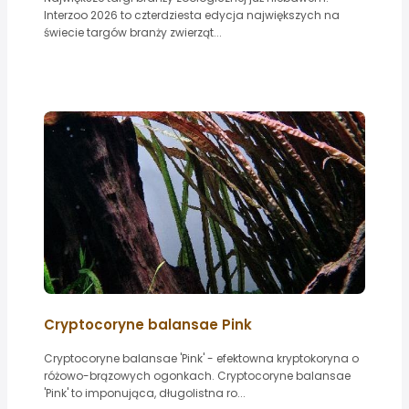
Interzoo 2026 to czterdziesta edycja największych na
świecie targów branży zwierząt...
Cryptocoryne balansae Pink
Cryptocoryne balansae 'Pink' - efektowna kryptokoryna o
różowo-brązowych ogonkach. Cryptocoryne balansae
'Pink' to imponująca, długolistna ro...