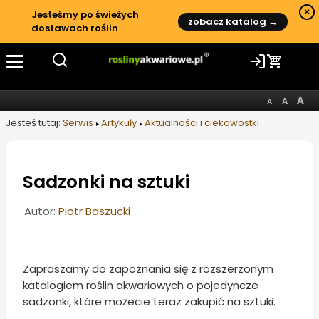
×
Jesteśmy po świeżych
zobacz katalog →
dostawach roślin
Jesteś tutaj:
Serwis
Artykuły
Aktualności i ciekawostki
Sadzonki na sztuki
Informacje o artykule
Autor:
Piotr Baszucki
Zapraszamy do zapoznania się z rozszerzonym
katalogiem roślin akwariowych o pojedyncze
sadzonki, które możecie teraz zakupić na sztuki.