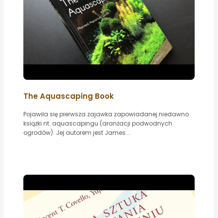
The Aquascaping Book
Pojawiła się pierwsza zajawka zapowiadanej niedawno
książki nt. aquascapingu (aranżacji podwodnych
ogrodów). Jej autorem jest James...