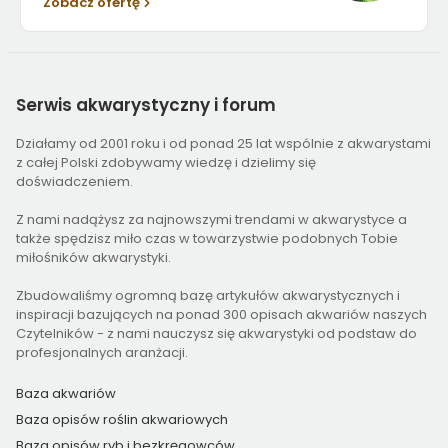
Zobacz ofertę
Serwis
akwarystyczny i forum
Działamy od 2001 roku i od ponad 25 lat wspólnie z akwarystami
z całej Polski zdobywamy wiedzę i dzielimy się
doświadczeniem.
Z nami nadążysz za najnowszymi trendami w akwarystyce a
także spędzisz miło czas w towarzystwie podobnych Tobie
miłośników akwarystyki.
Zbudowaliśmy ogromną bazę artykułów akwarystycznych i
inspiracji bazujących na ponad 300 opisach akwariów naszych
Czytelników - z nami nauczysz się akwarystyki od podstaw do
profesjonalnych aranżacji.
Baza akwariów
Baza opisów roślin akwariowych
Baza opisów ryb i bezkręgowców