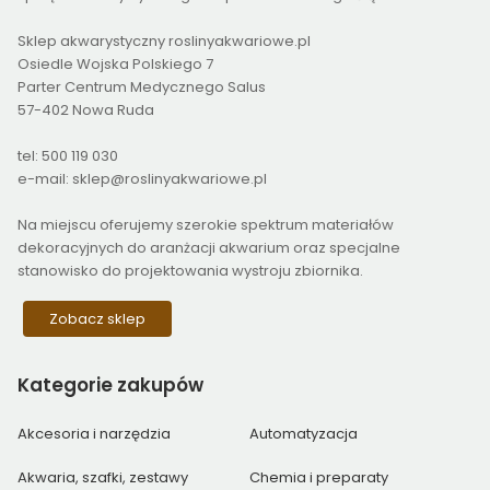
Sklep akwarystyczny roslinyakwariowe.pl
Osiedle Wojska Polskiego 7
Parter Centrum Medycznego Salus
57-402 Nowa Ruda
tel: 500 119 030
e-mail: sklep@roslinyakwariowe.pl
Na miejscu oferujemy szerokie spektrum materiałów
dekoracyjnych do aranżacji akwarium oraz specjalne
stanowisko do projektowania wystroju zbiornika.
Zobacz sklep
Kategorie
zakupów
Akcesoria i narzędzia
Automatyzacja
Akwaria, szafki, zestawy
Chemia i preparaty