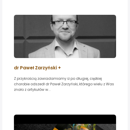
dr Paweł Zarzyński +
Z przykrością zawiadamiamy iż po długiej, ciężkiej
chorobie odszedł dr Paweł Zarzyński, którego wielu z Was
znało z artykułów w...