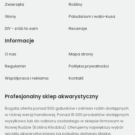
Zwierzęta
Rośliny
Glony
Paludarium i wabi-kusa
DIY - zrób to sam
Recenzje
Informacje
O nas
Mapa strony
Regulamin
Polityka prywatności
Współpraca i reklama
Kontakt
Profesjonalny
sklep akwarystyczny
Bogata oferta ponad 500 gatunków i odmian roślin dostępnych
w różnej wersji handlowej. Ponad 15 000 produktów dostępnych
wysyłkowo lub do odbioru osobistego w sklepie firmowym w
Nowej Rudzie (Kotlina Kłodzka). Oferujemy największy wybór
sprzętu akwarystycznego na południu dolnego śląska.