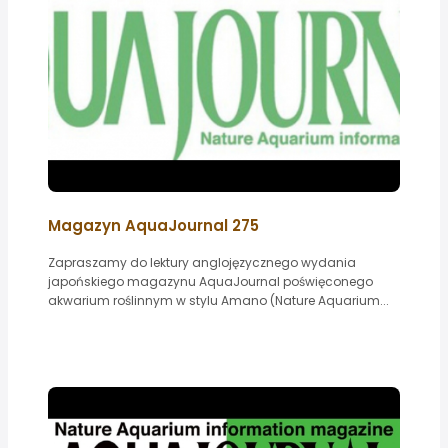
Magazyn AquaJournal 275
Zapraszamy do lektury anglojęzycznego wydania
japońskiego magazynu AquaJournal poświęconego
akwarium roślinnym w stylu Amano (Nature Aquarium...