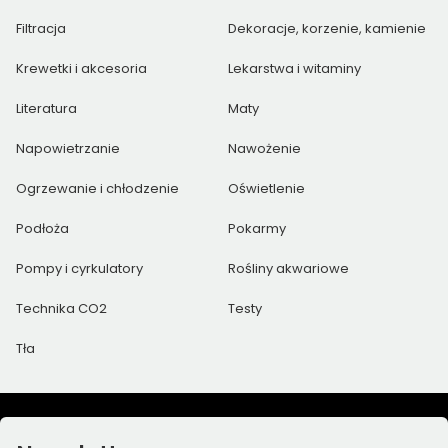
Filtracja
Dekoracje, korzenie, kamienie
Krewetki i akcesoria
Lekarstwa i witaminy
Literatura
Maty
Napowietrzanie
Nawożenie
Ogrzewanie i chłodzenie
Oświetlenie
Podłoża
Pokarmy
Pompy i cyrkulatory
Rośliny akwariowe
Technika CO2
Testy
Tła