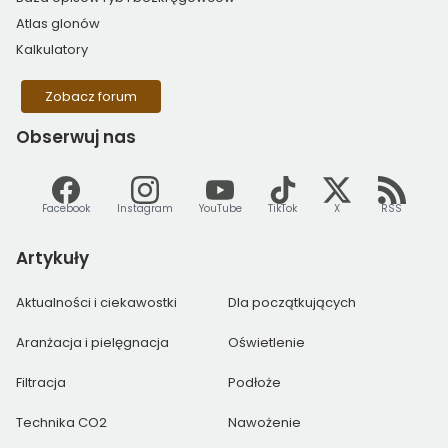
Atlas glonów
Kalkulatory
Zobacz forum
Obserwuj
nas
Facebook
Instagram
YouTube
TikTok
X
RSS
Artykuły
Aktualności i ciekawostki
Dla początkujących
Aranżacja i pielęgnacja
Oświetlenie
Filtracja
Podłoże
Technika CO2
Nawożenie