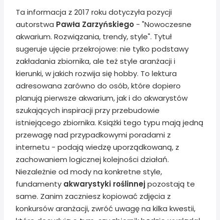
Ta informacja z 2017 roku dotyczyła pozycji
autorstwa
Pawła Zarzyńskiego
- "Nowoczesne
akwarium. Rozwiązania, trendy, style". Tytuł
sugeruje ujęcie przekrojowe: nie tylko podstawy
zakładania zbiornika, ale też style aranżacji i
kierunki, w jakich rozwija się hobby. To lektura
adresowana zarówno do osób, które dopiero
planują pierwsze akwarium, jak i do akwarystów
szukających inspiracji przy przebudowie
istniejącego zbiornika. Książki tego typu mają jedną
przewagę nad przypadkowymi poradami z
internetu - podają wiedzę uporządkowaną, z
zachowaniem logicznej kolejności działań.
Niezależnie od mody na konkretne style,
fundamenty
akwarystyki roślinnej
pozostają te
same. Zanim zaczniesz kopiować zdjęcia z
konkursów aranżacji, zwróć uwagę na kilka kwestii,