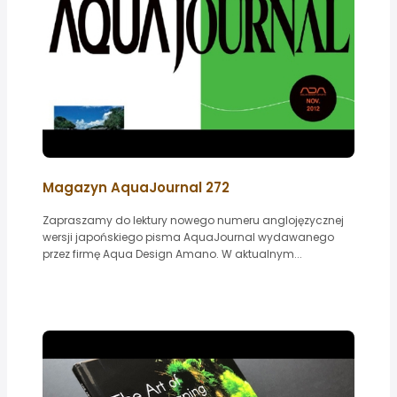
Magazyn AquaJournal 272
Zapraszamy do lektury nowego numeru anglojęzycznej
wersji japońskiego pisma AquaJournal wydawanego
przez firmę Aqua Design Amano. W aktualnym...