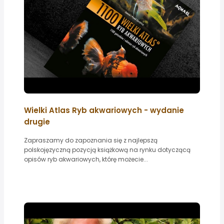
Wielki Atlas Ryb akwariowych - wydanie
drugie
Zapraszamy do zapoznania się z najlepszą
polskojęzyczną pozycją książkową na rynku dotyczącą
opisów ryb akwariowych, którę możecie...