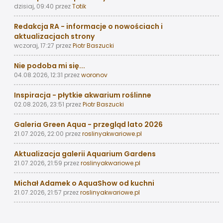
dzisiaj, 09:40
przez
Totik
Redakcja RA - informacje o nowościach i
aktualizacjach strony
wczoraj, 17:27
przez
Piotr Baszucki
Nie podoba mi się...
04.08.2026, 12:31
przez
woronov
Inspiracja - płytkie akwarium roślinne
02.08.2026, 23:51
przez
Piotr Baszucki
Galeria Green Aqua - przegląd lato 2026
21.07.2026, 22:00
przez
roslinyakwariowe.pl
Aktualizacja galerii Aquarium Gardens
21.07.2026, 21:59
przez
roslinyakwariowe.pl
Michał Adamek o AquaShow od kuchni
21.07.2026, 21:57
przez
roslinyakwariowe.pl