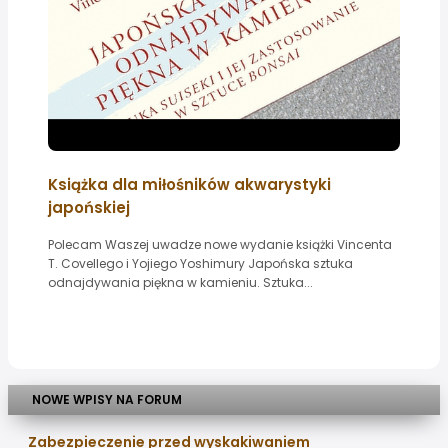
Książka dla miłośników akwarystyki
japońskiej
Polecam Waszej uwadze nowe wydanie książki Vincenta
T. Covellego i Yojiego Yoshimury Japońska sztuka
odnajdywania piękna w kamieniu. Sztuka...
NOWE WPISY NA FORUM
Zabezpieczenie przed wyskakiwaniem