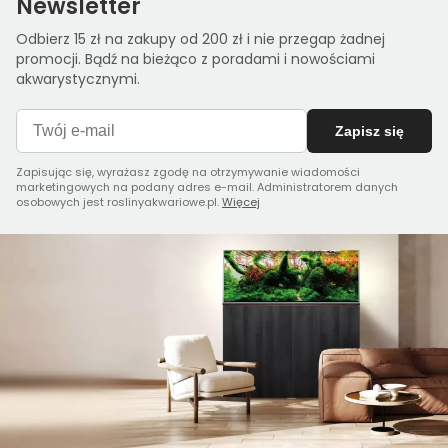
Newsletter
Odbierz 15 zł na zakupy od 200 zł i nie przegap żadnej
promocji. Bądź na bieżąco z poradami i nowościami
akwarystycznymi.
Zapisz się
Zapisując się, wyrażasz zgodę na otrzymywanie wiadomości
marketingowych na podany adres e-mail. Administratorem danych
osobowych jest roslinyakwariowe.pl.
Więcej