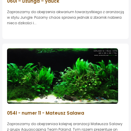
060l – Dżunga – yduck
Zapraszamy do obejrzenia akwarium towarzystkiego z aranżacją
w stylu Jungle. Pozorny chaos sprawia jednak iż zbiornik nabiera
nieco dzikości i...
054l - numer 11 - Mateusz Salawa
Zapraszamy do obejrzeniaa kolejnej aranżacji Mateusza Salawy
z grupy Aquascaping Team Poland. Tym razem prezentuje on