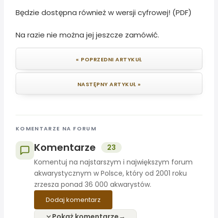
Będzie dostępna również w wersji cyfrowej! (PDF)
Na razie nie można jej jeszcze zamówić.
« POPRZEDNI ARTYKUŁ
NASTĘPNY ARTYKUŁ »
KOMENTARZE NA FORUM
Komentarze
23
Komentuj na najstarszym i największym forum
akwarystycznym w Polsce, który od 2001 roku
zrzesza ponad 36 000 akwarystów.
Dodaj komentarz
Pokaż komentarze