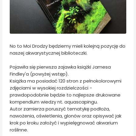
No to Moi Drodzy będziemy mieli kolejną pozycję do
naszej akwarystycznej biblioteczki.
Pojawiła się pierwsza zajawka książki Jamesa
Findley'a (powyżej wstęp).
Książka ma posiadać 120 stron z pełnokolorowymi
zdjęciami w wysokiej rozdzielczości -
prawdopodobnie będzie to najlepsze drukowane
kompendium wiedzy nt. aquascapingu.
Autor zamierza poruszyć tematykę podłoża,
nawożenia, oświetlenia, glonów oraz opisywać jak
krok po kroku założyć i wypielęgnować akwarium
roślinne.