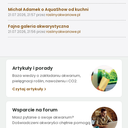
Michał Adamek o AquaShow od kuchni
21.07.2026, 21:57
przez
roslinyakwariowe.pl
Fajna galeria akwarystyczna
21.07.2026, 21:56
przez
roslinyakwariowe.pl
Artykuły i porady
Baza wiedzy o zakładaniu akwarium,
pielęgnacji roślin, nawożeniu i CO2.
Czytaj artykuły
Wsparcie na forum
Masz pytanie o swoje akwarium?
Doświadczeni akwaryści chętnie pomogą.