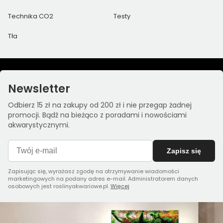
Technika CO2
Testy
Tła
Newsletter
Odbierz 15 zł na zakupy od 200 zł i nie przegap żadnej
promocji. Bądź na bieżąco z poradami i nowościami
akwarystycznymi.
Zapisz się
Zapisując się, wyrażasz zgodę na otrzymywanie wiadomości
marketingowych na podany adres e-mail. Administratorem danych
osobowych jest roslinyakwariowe.pl.
Więcej