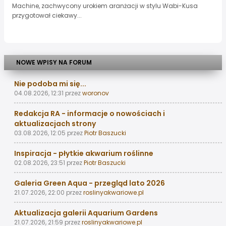
Machine, zachwycony urokiem aranżacji w stylu Wabi-Kusa
przygotował ciekawy...
NOWE WPISY NA FORUM
Nie podoba mi się...
04.08.2026, 12:31
przez
woronov
Redakcja RA - informacje o nowościach i
aktualizacjach strony
03.08.2026, 12:05
przez
Piotr Baszucki
Inspiracja - płytkie akwarium roślinne
02.08.2026, 23:51
przez
Piotr Baszucki
Galeria Green Aqua - przegląd lato 2026
21.07.2026, 22:00
przez
roslinyakwariowe.pl
Aktualizacja galerii Aquarium Gardens
21.07.2026, 21:59
przez
roslinyakwariowe.pl