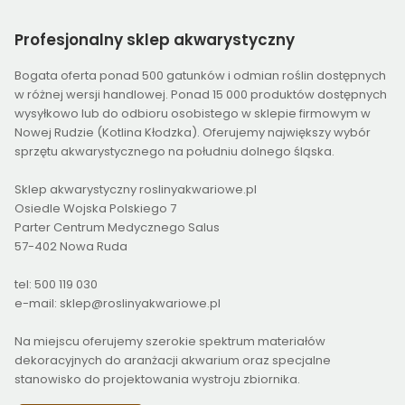
Profesjonalny
sklep akwarystyczny
Bogata oferta ponad 500 gatunków i odmian roślin dostępnych
w różnej wersji handlowej. Ponad 15 000 produktów dostępnych
wysyłkowo lub do odbioru osobistego w sklepie firmowym w
Nowej Rudzie (Kotlina Kłodzka). Oferujemy największy wybór
sprzętu akwarystycznego na południu dolnego śląska.
Sklep akwarystyczny roslinyakwariowe.pl
Osiedle Wojska Polskiego 7
Parter Centrum Medycznego Salus
57-402 Nowa Ruda
tel: 500 119 030
e-mail: sklep@roslinyakwariowe.pl
Na miejscu oferujemy szerokie spektrum materiałów
dekoracyjnych do aranżacji akwarium oraz specjalne
stanowisko do projektowania wystroju zbiornika.