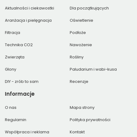
Aktualności i ciekawostki
Dla początkujących
Aranżacja i pielęgnacja
Oświetlenie
Filtracja
Podłoże
Technika CO2
Nawożenie
Zwierzęta
Rośliny
Glony
Paludarium i wabi-kusa
DIY - zrób to sam
Recenzje
Informacje
O nas
Mapa strony
Regulamin
Polityka prywatności
Współpraca i reklama
Kontakt