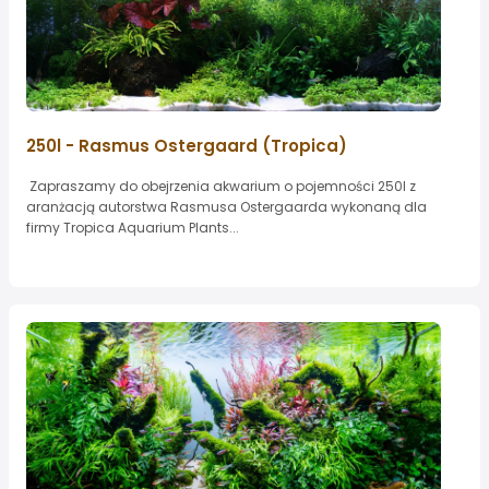
250l - Rasmus Ostergaard (Tropica)
Zapraszamy do obejrzenia akwarium o pojemności 250l z
aranżacją autorstwa Rasmusa Ostergaarda wykonaną dla
firmy Tropica Aquarium Plants...