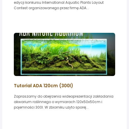
edycji konkursu International Aquatic Plants Layout
Contest organizowanego przez firmę ADA...
Tutorial ADA 120cm (300l)
Zapraszamy do obejrzenia wideoprezentacji zakładania
akwarium roślinnego o wymiarach 120x50x50cm i
pojemności 300l. W zbiorniku użyto sporej...