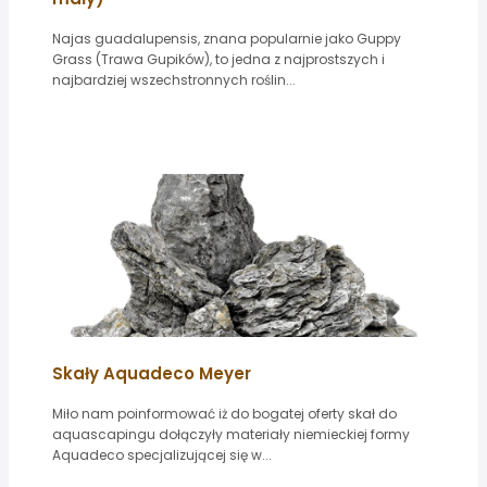
Najas guadalupensis, znana popularnie jako Guppy
Grass (Trawa Gupików), to jedna z najprostszych i
najbardziej wszechstronnych roślin...
Skały Aquadeco Meyer
Miło nam poinformować iż do bogatej oferty skał do
aquascapingu dołączyły materiały niemieckiej formy
Aquadeco specjalizującej się w...