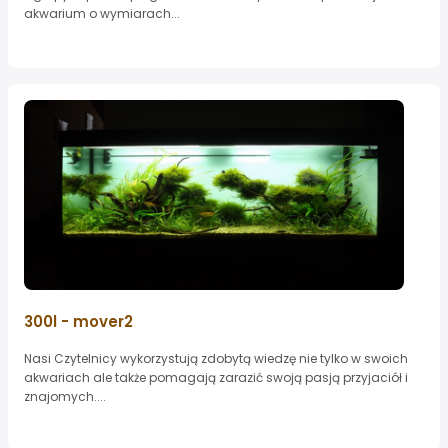
akwarium o wymiarach...
300l - mover2
Nasi Czytelnicy wykorzystują zdobytą wiedzę nie tylko w swoich
akwariach ale także pomagają zarazić swoją pasją przyjaciół i
znajomych....