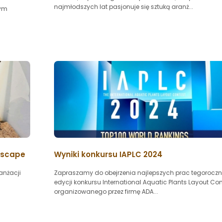
najmłodszych lat pasjonuje się sztuką aranż...
wym
dscape
Wyniki konkursu IAPLC 2024
anżacji
Zapraszamy do obejrzenia najlepszych prac tegoroczn
edycji konkursu International Aquatic Plants Layout Con
organizowanego przez firmę ADA...