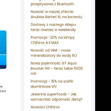
przepływowa z Bluetooth
Nowość w naszej ofercie:
Anubias Barteri XL na korzeniu
Dostawy z naszego sklepu
teraz również w weekendy
Promocja -20% na lampy
Chihiros A II MAX
Nowość od VIMI - nowe
mineralizatory do wody RO
Nowa pojemność GT Aqua
Booster HG – teraz także 5000
ml!
Promocja - 15% na szafki
aluminiowe VIV
ej
test
Jesienne superfoods - Jak
wzmacniać odporność dietą?
Nowości Chihiros