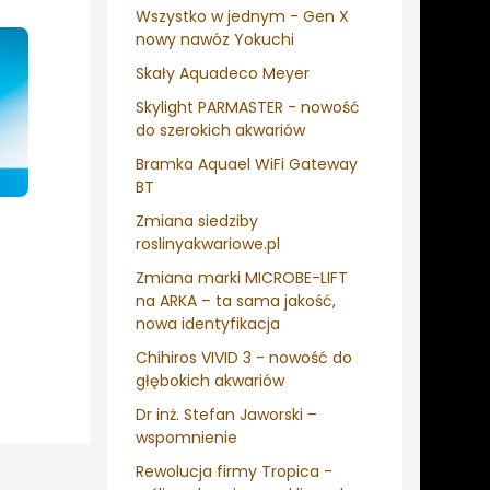
Wszystko w jednym - Gen X
nowy nawóz Yokuchi
Skały Aquadeco Meyer
Skylight PARMASTER - nowość
do szerokich akwariów
Bramka Aquael WiFi Gateway
BT
Zmiana siedziby
roslinyakwariowe.pl
Zmiana marki MICROBE-LIFT
na ARKA – ta sama jakość,
nowa identyfikacja
Chihiros VIVID 3 - nowość do
głębokich akwariów
Dr inż. Stefan Jaworski –
wspomnienie
Rewolucja firmy Tropica -