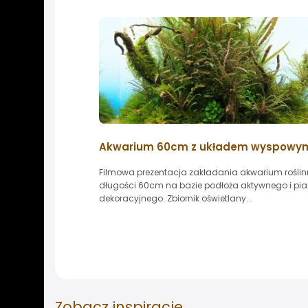
Akwarium 60cm z układem wyspowy
Filmowa prezentacja zakładania akwarium rośli
długości 60cm na bazie podłoża aktywnego i pi
dekoracyjnego. Zbiornik oświetlany...
Zobacz
inspiracje