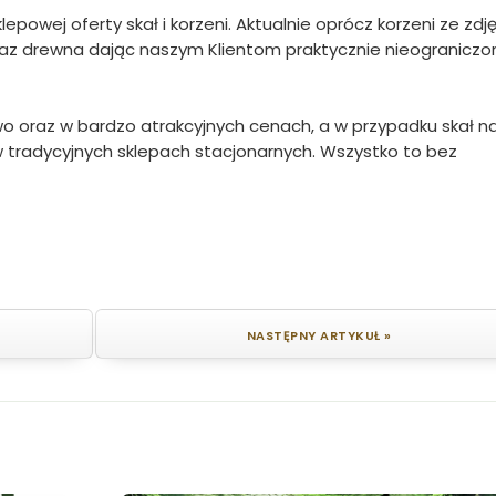
owej oferty skał i korzeni. Aktualnie oprócz korzeni ze zdj
oraz drewna dając naszym Klientom praktycznie nieograniczo
o oraz w bardzo atrakcyjnych cenach, a w przypadku skał n
ż w tradycyjnych sklepach stacjonarnych. Wszystko to bez
NASTĘPNY ARTYKUŁ »