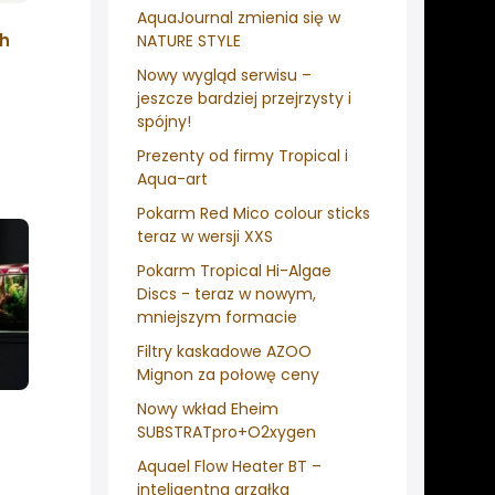
AquaJournal zmienia się w
ch
NATURE STYLE
Nowy wygląd serwisu –
jeszcze bardziej przejrzysty i
spójny!
Prezenty od firmy Tropical i
Aqua-art
Pokarm Red Mico colour sticks
teraz w wersji XXS
Pokarm Tropical Hi-Algae
Discs - teraz w nowym,
mniejszym formacie
Filtry kaskadowe AZOO
Mignon za połowę ceny
Nowy wkład Eheim
SUBSTRATpro+O2xygen
Aquael Flow Heater BT –
inteligentna grzałka