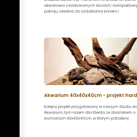
akwariowa o karbowanych liściach i kompakto
pokroju, idealna do ozdabiania korzeni i...
Akwarium 40x40x40cm - projekt har
Kolejny projekt przygotowany w naszym Studiu Ar
Akwarium, tym razem dla Klienta ze zbiornikiem o
wymiarach 40x40x40cm, w którym potrzebny...