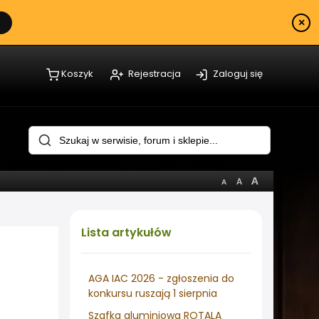
×
Koszyk
Rejestracja
Zaloguj się
Lista
artykułów
AGA IAC 2026 - zgłoszenia do
konkursu ruszają 1 sierpnia
Szafka aluminiowa ROTALA