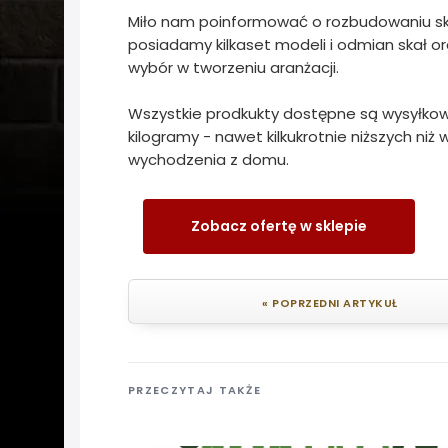
Miło nam poinformować o rozbudowaniu sklep
posiadamy kilkaset modeli i odmian skał 
wybór w tworzeniu aranżacji.
Wszystkie prodkukty dostępne są wysyłkow
kilogramy - nawet kilkukrotnie niższych ni
wychodzenia z domu.
Zobacz ofertę w sklepie
« POPRZEDNI ARTYKUŁ
PRZECZYTAJ TAKŻE