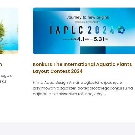
m
Konkurs The International Aquatic Plants
Layout Contest 2024
nnego o
asku
Firma Aqua Design Amano ogłosiła rozpoczęcie
przyjmowania zgłoszeń do tegorocznego konkursu na
najładniejsze akwarium roślinne, który...