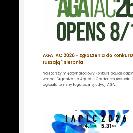
AGA IAC 2026 - zgłoszenia do konkurs
ruszają 1 sierpnia
Najstarszy międzynarodowy konkurs aquascapi
wraca. Organizacja Aquatic Gardeners Associat
ogłosiła terminy tegorocznej edycji AGA...