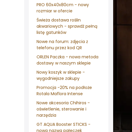
PRO 60x40x80cm - nowy
rozmiar w ofercie
Świeża dostawa roślin
akwariowych - sprawdź pełną
listę gatunków
Nowe na forum: zdjęcia z
telefonu przez kod QR
ORLEN Paczka - nowa metoda
dostawy w naszym sklepie
Nowy koszyk w sklepie -
wygodniejsze zakupy
Promocja -20% na podłoże
Rotala Maflora Intense
Nowe akcesoria Chihiros -
oświetlenie, sterowanie i
narzędzia
GT AQUA Booster STICKS -
nowa nazwa pałeczek