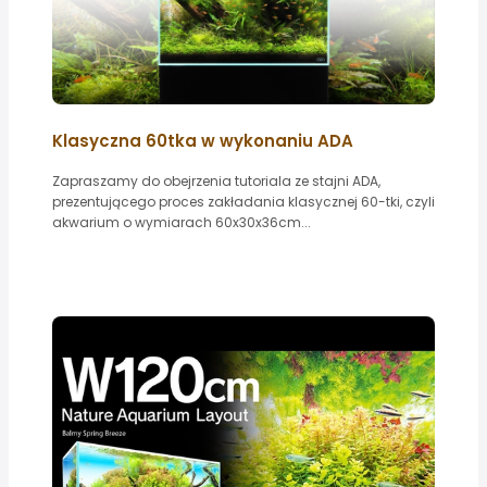
Klasyczna 60tka w wykonaniu ADA
Zapraszamy do obejrzenia tutoriala ze stajni ADA,
prezentującego proces zakładania klasycznej 60-tki, czyli
akwarium o wymiarach 60x30x36cm...