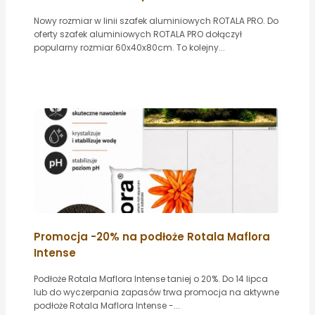
Nowy rozmiar w linii szafek aluminiowych ROTALA PRO. Do
oferty szafek aluminiowych ROTALA PRO dołączył
popularny rozmiar 60x40x80cm. To kolejny...
Promocja -20% na podłoże Rotala Maflora
Intense
Podłoże Rotala Maflora Intense taniej o 20%. Do 14 lipca
lub do wyczerpania zapasów trwa promocja na aktywne
podłoże Rotala Maflora Intense -...