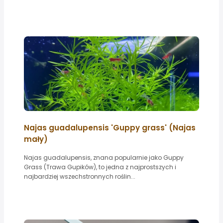
Najas guadalupensis 'Guppy grass' (Najas
mały)
Najas guadalupensis, znana popularnie jako Guppy
Grass (Trawa Gupików), to jedna z najprostszych i
najbardziej wszechstronnych roślin...