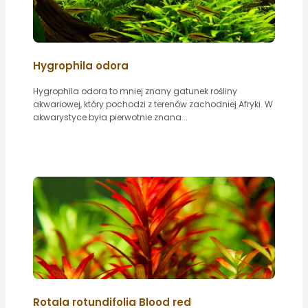
Hygrophila odora
Hygrophila odora to mniej znany gatunek rośliny
akwariowej, który pochodzi z terenów zachodniej Afryki. W
akwarystyce była pierwotnie znana...
Rotala rotundifolia Blood red