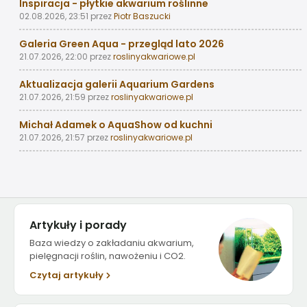
Inspiracja - płytkie akwarium roślinne
02.08.2026, 23:51
przez
Piotr Baszucki
Galeria Green Aqua - przegląd lato 2026
21.07.2026, 22:00
przez
roslinyakwariowe.pl
Aktualizacja galerii Aquarium Gardens
21.07.2026, 21:59
przez
roslinyakwariowe.pl
Michał Adamek o AquaShow od kuchni
21.07.2026, 21:57
przez
roslinyakwariowe.pl
Artykuły i porady
Baza wiedzy o zakładaniu akwarium,
pielęgnacji roślin, nawożeniu i CO2.
Czytaj artykuły