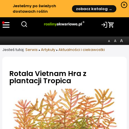
×
Jesteśmy po świeżych
zobacz katalog →
dostawach roślin
Jesteś tutaj:
Serwis
Artykuły
Aktualności i ciekawostki
Rotala Vietnam Hra z
plantacji Tropica