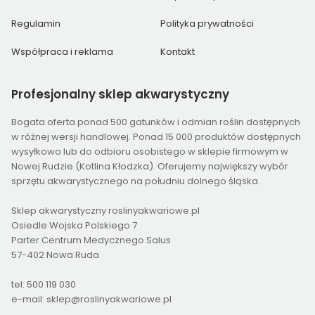
Regulamin
Polityka prywatności
Współpraca i reklama
Kontakt
Profesjonalny
sklep akwarystyczny
Bogata oferta ponad 500 gatunków i odmian roślin dostępnych
w różnej wersji handlowej. Ponad 15 000 produktów dostępnych
wysyłkowo lub do odbioru osobistego w sklepie firmowym w
Nowej Rudzie (Kotlina Kłodzka). Oferujemy największy wybór
sprzętu akwarystycznego na południu dolnego śląska.
Sklep akwarystyczny roslinyakwariowe.pl
Osiedle Wojska Polskiego 7
Parter Centrum Medycznego Salus
57-402 Nowa Ruda
tel: 500 119 030
e-mail: sklep@roslinyakwariowe.pl