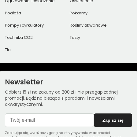
Ogrzewanie i chłodzenie
Oświetlenie
Podłoża
Pokarmy
Pompy i cyrkulatory
Rośliny akwariowe
Technika CO2
Testy
Tła
Newsletter
Odbierz 15 zł na zakupy od 200 zł i nie przegap żadnej
promocji. Bądź na bieżąco z poradami i nowościami
akwarystycznymi.
Zapisz się
Zapisując się, wyrażasz zgodę na otrzymywanie wiadomości