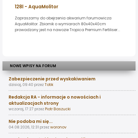
128l - AquaMolitor
Zapraszamy do obejrzenia akwarium forumowicza
AquaMolitor. Zbiornik o wymiarach 80x40x40cm
prowadzony jest na nawozie Tropica Premium Fertiliser...
NOWE WPISY NA FORUM
Zabezpieczenie przed wyskakiwaniem
dzisiaj, 09:40
przez
Totik
Redakcja RA - informacje o nowościach i
aktualizacjach strony
wczoraj, 17:27
przez
Piotr Baszucki
Nie podoba mi się...
04.08.2026, 12:31
przez
woronov