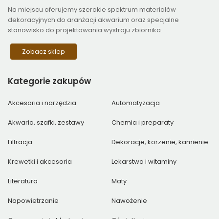
Na miejscu oferujemy szerokie spektrum materiałów
dekoracyjnych do aranżacji akwarium oraz specjalne
stanowisko do projektowania wystroju zbiornika.
Zobacz sklep
Kategorie
zakupów
Akcesoria i narzędzia
Automatyzacja
Akwaria, szafki, zestawy
Chemia i preparaty
Filtracja
Dekoracje, korzenie, kamienie
Krewetki i akcesoria
Lekarstwa i witaminy
Literatura
Maty
Napowietrzanie
Nawożenie