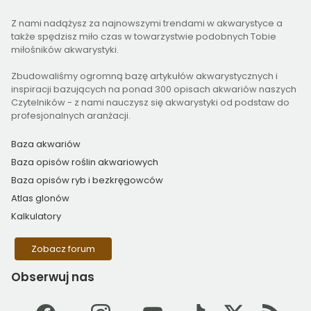
Z nami nadążysz za najnowszymi trendami w akwarystyce a
także spędzisz miło czas w towarzystwie podobnych Tobie
miłośników akwarystyki.
Zbudowaliśmy ogromną bazę artykułów akwarystycznych i
inspiracji bazujących na ponad 300 opisach akwariów naszych
Czytelników - z nami nauczysz się akwarystyki od podstaw do
profesjonalnych aranżacji.
Baza akwariów
Baza opisów roślin akwariowych
Baza opisów ryb i bezkręgowców
Atlas glonów
Kalkulatory
Zobacz forum
Obserwuj
nas