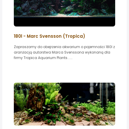
180l - Marc Svensson (Tropica)
Zapraszamy do obejrzenia akwarium o pojemności 180l z
aranżacją autorstwa Marca Svenssona wykonaną dla
firmy Tropica Aquarium Plants......