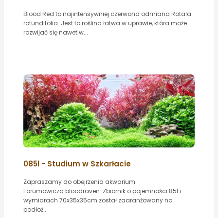
Blood Red to najintensywniej czerwona odmiana Rotala
rotundifolia. Jest to roślina łatwa w uprawie, która może
rozwijać się nawet w...
085l - Studium w Szkarłacie
Zapraszamy do obejrzenia akwarium
Forumowicza bloodraven. Zbiornik o pojemności 85l i
wymiarach 70x35x35cm został zaaranżowany na
podłoż...