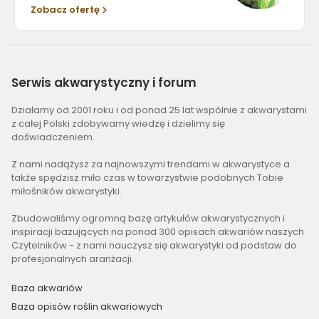
Zobacz ofertę
Serwis
akwarystyczny i forum
Działamy od 2001 roku i od ponad 25 lat wspólnie z akwarystami
z całej Polski zdobywamy wiedzę i dzielimy się
doświadczeniem.
Z nami nadążysz za najnowszymi trendami w akwarystyce a
także spędzisz miło czas w towarzystwie podobnych Tobie
miłośników akwarystyki.
Zbudowaliśmy ogromną bazę artykułów akwarystycznych i
inspiracji bazujących na ponad 300 opisach akwariów naszych
Czytelników - z nami nauczysz się akwarystyki od podstaw do
profesjonalnych aranżacji.
Baza akwariów
Baza opisów roślin akwariowych