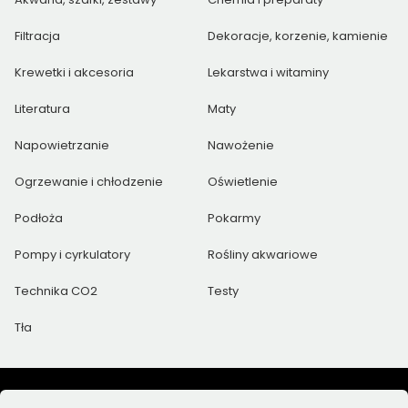
Filtracja
Dekoracje, korzenie, kamienie
Krewetki i akcesoria
Lekarstwa i witaminy
Literatura
Maty
Napowietrzanie
Nawożenie
Ogrzewanie i chłodzenie
Oświetlenie
Podłoża
Pokarmy
Pompy i cyrkulatory
Rośliny akwariowe
Technika CO2
Testy
Tła