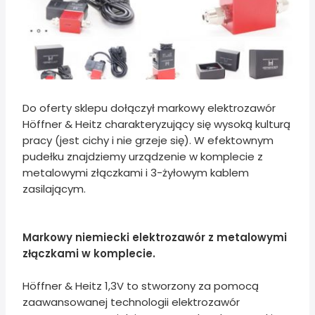
Do oferty sklepu dołączył markowy elektrozawór
Höffner & Heitz charakteryzujący się wysoką kulturą
pracy (jest cichy i nie grzeje się). W efektownym
pudełku znajdziemy urządzenie w komplecie z
metalowymi złączkami i 3-żyłowym kablem
zasilającym.
Markowy niemiecki elektrozawór z metalowymi
złączkami w komplecie.
Höffner & Heitz 1,3V to stworzony za pomocą
zaawansowanej technologii elektrozawór