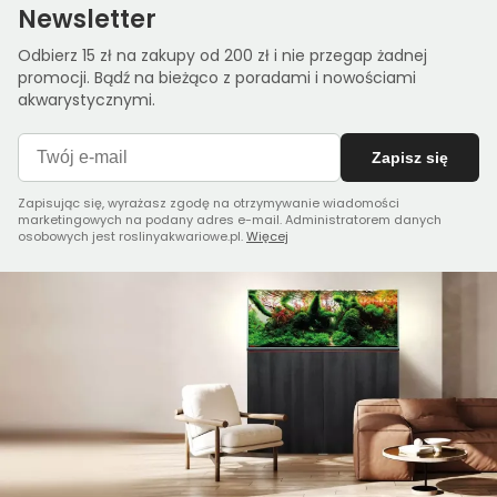
Newsletter
Odbierz 15 zł na zakupy od 200 zł i nie przegap żadnej
promocji. Bądź na bieżąco z poradami i nowościami
akwarystycznymi.
Zapisz się
Zapisując się, wyrażasz zgodę na otrzymywanie wiadomości
marketingowych na podany adres e-mail. Administratorem danych
osobowych jest roslinyakwariowe.pl.
Więcej