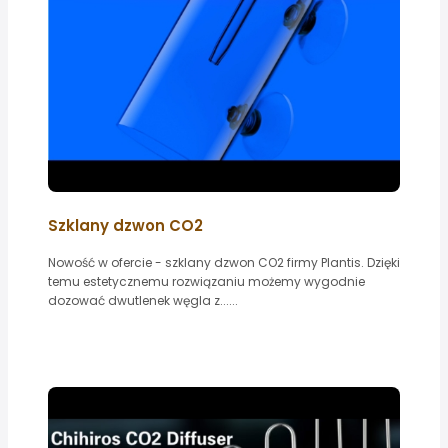
Szklany dzwon CO2
Nowość w ofercie - szklany dzwon CO2 firmy Plantis. Dzięki
temu estetycznemu rozwiązaniu możemy wygodnie
dozować dwutlenek węgla z......