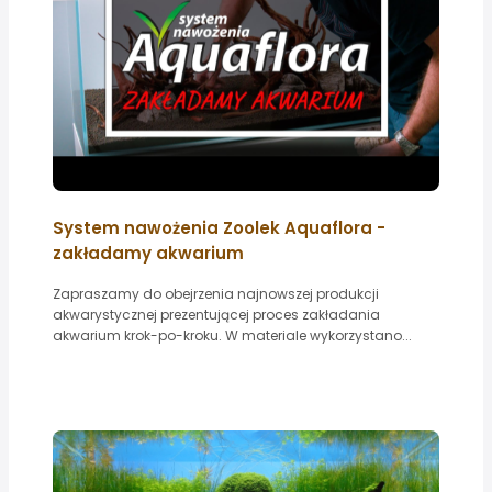
System nawożenia Zoolek Aquaflora -
zakładamy akwarium
Zapraszamy do obejrzenia najnowszej produkcji
akwarystycznej prezentującej proces zakładania
akwarium krok-po-kroku. W materiale wykorzystano...