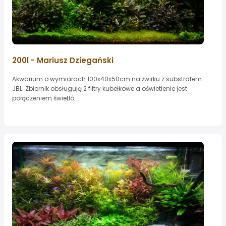
200l - Mariusz Dziegański
Akwarium o wymiarach 100x40x50cm na żwirku z substratem
JBL. Zbiornik obsługują 2 filtry kubełkowe a oświetlenie jest
połączeniem świetló...