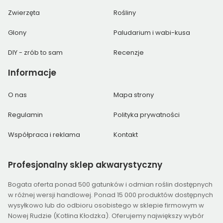
Zwierzęta
Rośliny
Glony
Paludarium i wabi-kusa
DIY - zrób to sam
Recenzje
Informacje
O nas
Mapa strony
Regulamin
Polityka prywatności
Współpraca i reklama
Kontakt
Profesjonalny
sklep akwarystyczny
Bogata oferta ponad 500 gatunków i odmian roślin dostępnych
w różnej wersji handlowej. Ponad 15 000 produktów dostępnych
wysyłkowo lub do odbioru osobistego w sklepie firmowym w
Nowej Rudzie (Kotlina Kłodzka). Oferujemy największy wybór