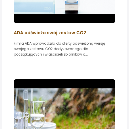
ADA odświeża swój zestaw CO2
Firma ADA wprowadziła do oferty odświeżoną wersję
swojego zestawu CO2 dedykowanego dla
początkujących i właścicieli zbiorników o...