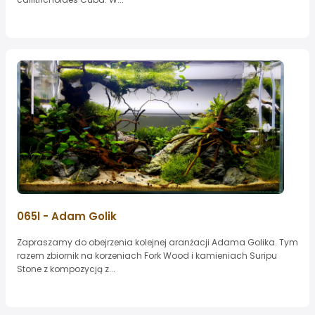
065l - Adam Golik
Zapraszamy do obejrzenia kolejnej aranżacji Adama Golika. Tym
razem zbiornik na korzeniach Fork Wood i kamieniach Suripu
Stone z kompozycją z...