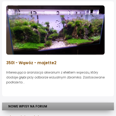
350l - Wąwóz - majette2
Interesująca aranżacja akwarium z efektem wąwozu, który
dodaje głębi przy odbiorze wizualnym zbiornika. Zastosowane
podłoże to...
NOWE WPISY NA FORUM