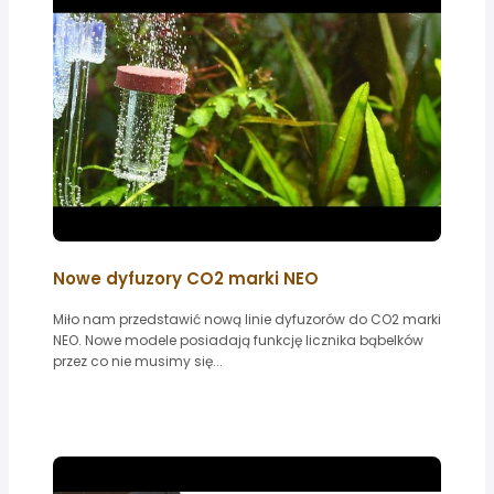
Nowe dyfuzory CO2 marki NEO
Miło nam przedstawić nową linie dyfuzorów do CO2 marki
NEO. Nowe modele posiadają funkcję licznika bąbelków
przez co nie musimy się...