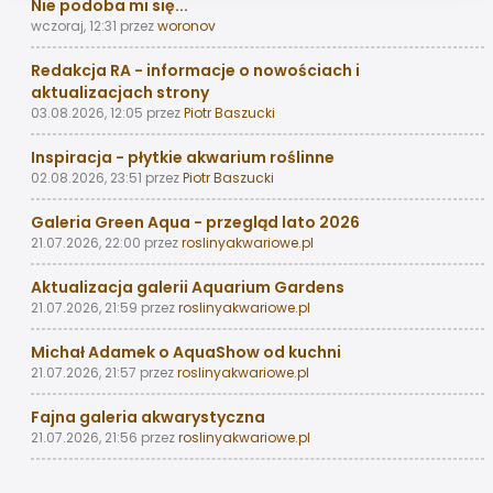
Nie podoba mi się...
wczoraj, 12:31
przez
woronov
Redakcja RA - informacje o nowościach i
aktualizacjach strony
03.08.2026, 12:05
przez
Piotr Baszucki
Inspiracja - płytkie akwarium roślinne
02.08.2026, 23:51
przez
Piotr Baszucki
Galeria Green Aqua - przegląd lato 2026
21.07.2026, 22:00
przez
roslinyakwariowe.pl
Aktualizacja galerii Aquarium Gardens
21.07.2026, 21:59
przez
roslinyakwariowe.pl
Michał Adamek o AquaShow od kuchni
21.07.2026, 21:57
przez
roslinyakwariowe.pl
Fajna galeria akwarystyczna
21.07.2026, 21:56
przez
roslinyakwariowe.pl