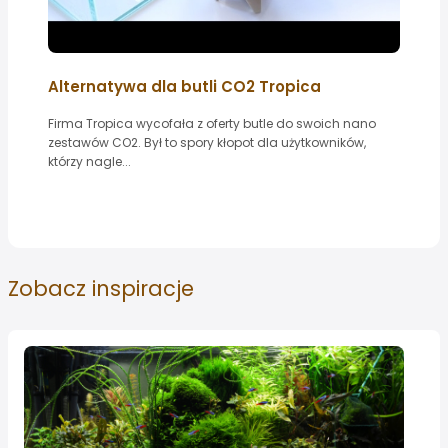
Alternatywa dla butli CO2 Tropica
Firma Tropica wycofała z oferty butle do swoich nano
zestawów CO2. Był to spory kłopot dla użytkowników,
którzy nagle...
Zobacz
inspiracje