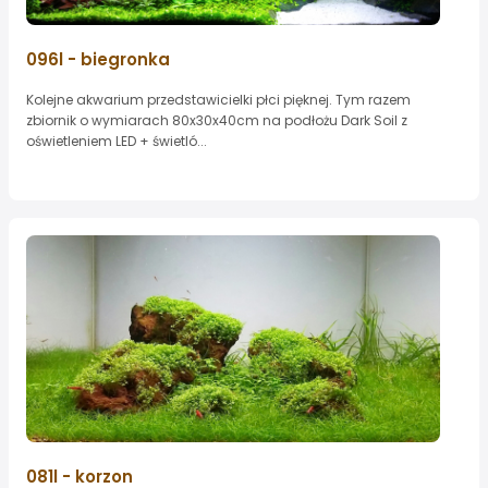
096l - biegronka
Kolejne akwarium przedstawicielki płci pięknej. Tym razem
zbiornik o wymiarach 80x30x40cm na podłożu Dark Soil z
oświetleniem LED + świetló...
081l - korzon