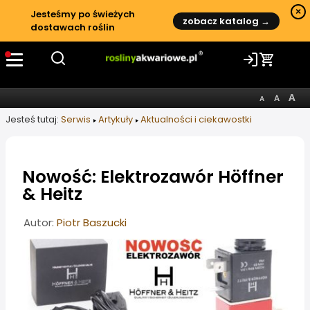
×
Jesteśmy po świeżych
zobacz katalog →
dostawach roślin
Jesteś tutaj:
Serwis
Artykuły
Aktualności i ciekawostki
Nowość: Elektrozawór Höffner
& Heitz
Informacje o artykule
Autor:
Piotr Baszucki