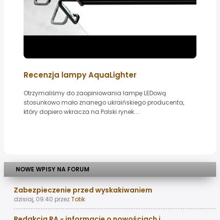
Recenzja lampy AquaLighter
Otrzymaliśmy do zaopiniowania lampę LEDową
stosunkowo mało znanego ukraińskiego producenta,
który dopiero wkracza na Polski rynek....
NOWE WPISY NA FORUM
Zabezpieczenie przed wyskakiwaniem
dzisiaj, 09:40
przez
Totik
Redakcja RA - informacje o nowościach i