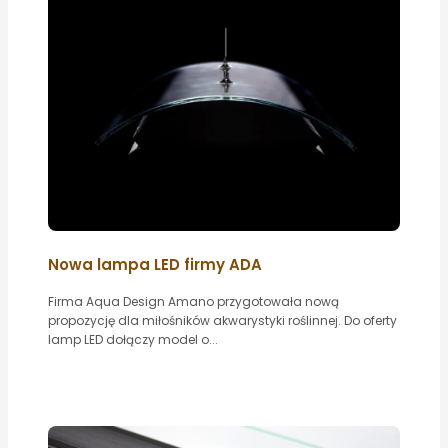
Nowa lampa LED firmy ADA
Firma Aqua Design Amano przygotowała nową
propozycję dla miłośników akwarystyki roślinnej. Do oferty
lamp LED dołączy model o...