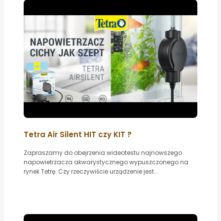
Tetra Air Silent HIT czy KIT ?
Zapraszamy do obejrzenia wideotestu najnowszego
napowietrzacza akwarystycznego wypuszczonego na
rynek Tetrę. Czy rzeczywiście urządzenie jest...