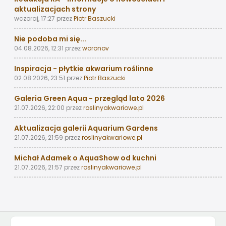
aktualizacjach strony
wczoraj, 17:27
przez
Piotr Baszucki
Nie podoba mi się...
04.08.2026, 12:31
przez
woronov
Inspiracja - płytkie akwarium roślinne
02.08.2026, 23:51
przez
Piotr Baszucki
Galeria Green Aqua - przegląd lato 2026
21.07.2026, 22:00
przez
roslinyakwariowe.pl
Aktualizacja galerii Aquarium Gardens
21.07.2026, 21:59
przez
roslinyakwariowe.pl
Michał Adamek o AquaShow od kuchni
21.07.2026, 21:57
przez
roslinyakwariowe.pl