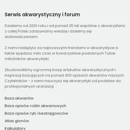
Serwis
akwarystyczny i forum
Działamy od 2001 roku i od ponad 25 lat wspólnie z akwarystami
z całej Polski zdobywamy wiedzę i dzielimy się
doświadczeniem.
Z nami nadążysz za najnowszymi trendami w akwarystyce a
także spędzisz miło czas w towarzystwie podobnych Tobie
miłośników akwarystyki.
Zbudowaliśmy ogromną bazę artykułów akwarystycznych i
inspiracji bazujących na ponad 300 opisach akwariów naszych
Czytelników - z nami nauczysz się akwarystyki od podstaw do
profesjonalnych aranżacji.
Baza akwariów
Baza opisów roślin akwariowych
Baza opisów ryb i bezkręgowców
Atlas glonów
Kalkulatory