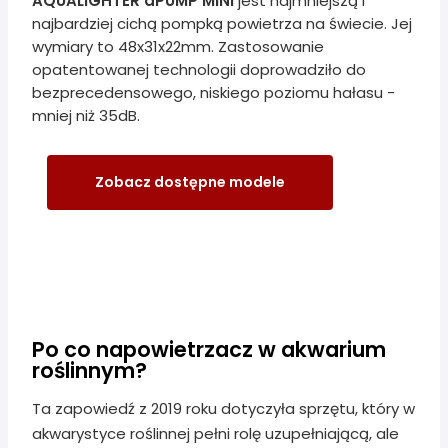
AQUALIGHTER aPUMP MINI
jest najmniejszą i
najbardziej cichą pompką powietrza na świecie. Jej
wymiary to 48x31x22mm. Zastosowanie
opatentowanej technologii doprowadziło do
bezprecedensowego, niskiego poziomu hałasu -
mniej niż 35dB.
Zobacz dostępne modele
Po co napowietrzacz w akwarium
roślinnym?
Ta zapowiedź z 2019 roku dotyczyła sprzętu, który w
akwarystyce roślinnej pełni rolę uzupełniającą, ale