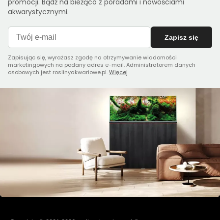
promocji. Bądź na bieżąco z poradami i nowościami
akwarystycznymi.
Zapisz się
Zapisując się, wyrażasz zgodę na otrzymywanie wiadomości
marketingowych na podany adres e-mail. Administratorem danych
osobowych jest roslinyakwariowe.pl.
Więcej