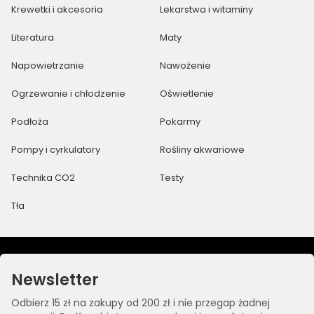
Krewetki i akcesoria
Lekarstwa i witaminy
Literatura
Maty
Napowietrzanie
Nawożenie
Ogrzewanie i chłodzenie
Oświetlenie
Podłoża
Pokarmy
Pompy i cyrkulatory
Rośliny akwariowe
Technika CO2
Testy
Tła
Newsletter
Odbierz 15 zł na zakupy od 200 zł i nie przegap żadnej