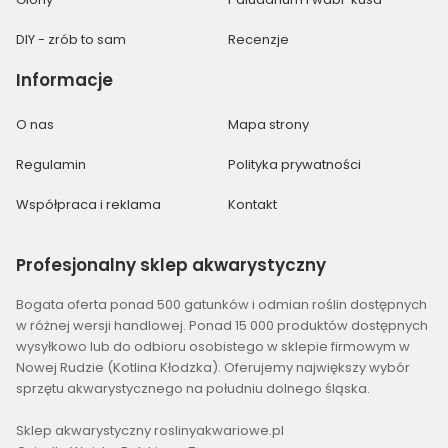
DIY - zrób to sam
Recenzje
Informacje
O nas
Mapa strony
Regulamin
Polityka prywatności
Współpraca i reklama
Kontakt
Profesjonalny
sklep akwarystyczny
Bogata oferta ponad 500 gatunków i odmian roślin dostępnych
w różnej wersji handlowej. Ponad 15 000 produktów dostępnych
wysyłkowo lub do odbioru osobistego w sklepie firmowym w
Nowej Rudzie (Kotlina Kłodzka). Oferujemy największy wybór
sprzętu akwarystycznego na południu dolnego śląska.
Sklep akwarystyczny roslinyakwariowe.pl