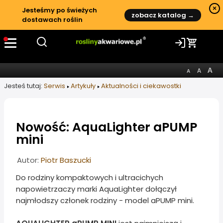
×
Jesteśmy po świeżych
zobacz katalog →
dostawach roślin
Jesteś tutaj:
Serwis
Artykuły
Aktualności i ciekawostki
Nowość: AquaLighter aPUMP
mini
Informacje o artykule
Autor:
Piotr Baszucki
Do rodziny kompaktowych i ultracichych
napowietrzaczy marki AquaLighter dołączył
najmłodszy członek rodziny - model aPUMP mini.