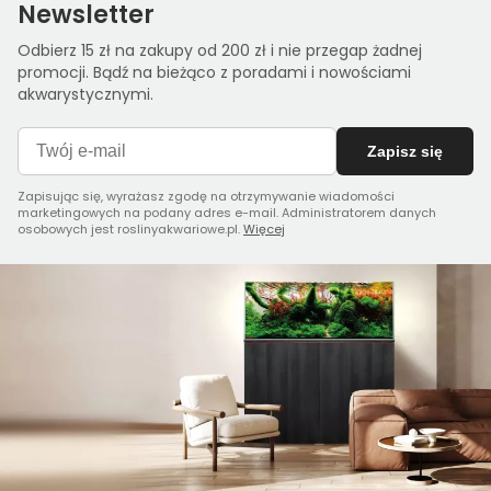
Newsletter
Odbierz 15 zł na zakupy od 200 zł i nie przegap żadnej
promocji. Bądź na bieżąco z poradami i nowościami
akwarystycznymi.
Zapisz się
Zapisując się, wyrażasz zgodę na otrzymywanie wiadomości
marketingowych na podany adres e-mail. Administratorem danych
osobowych jest roslinyakwariowe.pl.
Więcej