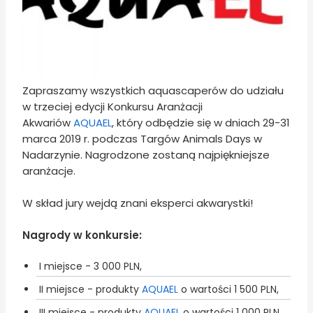
Zapraszamy wszystkich aquascaperów do udziału
w trzeciej edycji Konkursu Aranżacji
Akwariów
AQUAEL
, który odbędzie się w dniach 29-31
marca 2019 r. podczas Targów Animals Days w
Nadarzynie. Nagrodzone zostaną najpiękniejsze
aranżacje.
W skład jury wejdą znani eksperci akwarystki!
Nagrody w konkursie:
I miejsce - 3 000 PLN,
II miejsce - produkty
AQUAEL
o wartości 1 500 PLN,
III miejsce - produkty
AQUAEL
o wartości 1 000 PLN.