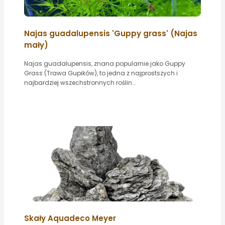
Najas guadalupensis 'Guppy grass' (Najas
mały)
Najas guadalupensis, znana popularnie jako Guppy
Grass (Trawa Gupików), to jedna z najprostszych i
najbardziej wszechstronnych roślin...
Skały Aquadeco Meyer