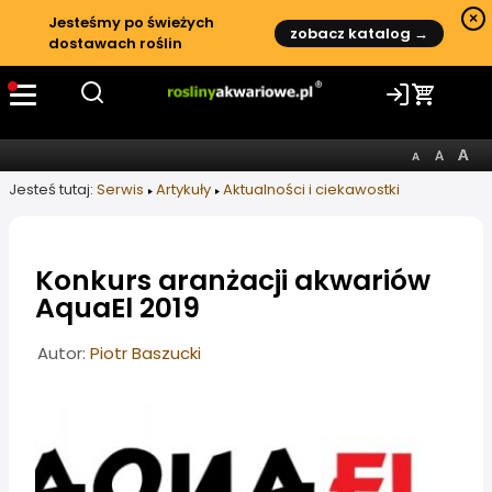
×
Jesteśmy po świeżych
zobacz katalog →
dostawach roślin
Jesteś tutaj:
Serwis
Artykuły
Aktualności i ciekawostki
Konkurs aranżacji akwariów
AquaEl 2019
Informacje o artykule
Autor:
Piotr Baszucki