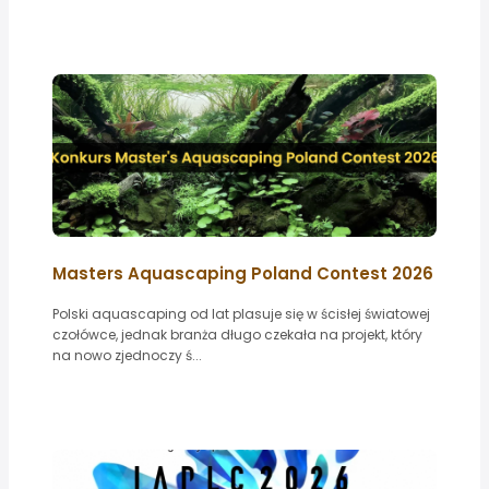
Masters Aquascaping Poland Contest 2026
Polski aquascaping od lat plasuje się w ścisłej światowej
czołówce, jednak branża długo czekała na projekt, który
na nowo zjednoczy ś...