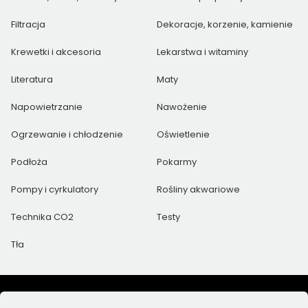
Filtracja
Dekoracje, korzenie, kamienie
Krewetki i akcesoria
Lekarstwa i witaminy
Literatura
Maty
Napowietrzanie
Nawożenie
Ogrzewanie i chłodzenie
Oświetlenie
Podłoża
Pokarmy
Pompy i cyrkulatory
Rośliny akwariowe
Technika CO2
Testy
Tła