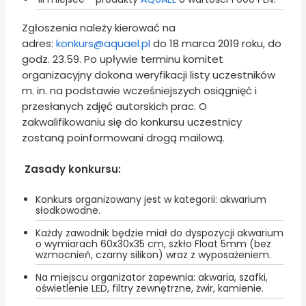
Zgłoszenia należy kierować na
adres:
konkurs@aquael.pl
do 18 marca 2019 roku, do
godz. 23.59. Po upływie terminu komitet
organizacyjny dokona weryfikacji listy uczestników
m. in. na podstawie wcześniejszych osiągnięć i
przesłanych zdjęć autorskich prac. O
zakwalifikowaniu się do konkursu uczestnicy
zostaną poinformowani drogą mailową.
Zasady konkursu:
Konkurs organizowany jest w kategorii: akwarium
słodkowodne.
Każdy zawodnik będzie miał do dyspozycji akwarium
o wymiarach 60x30x35 cm, szkło Float 5mm (bez
wzmocnień, czarny silikon) wraz z wyposażeniem.
Na miejscu organizator zapewnia: akwaria, szafki,
oświetlenie LED, filtry zewnętrzne, żwir, kamienie.