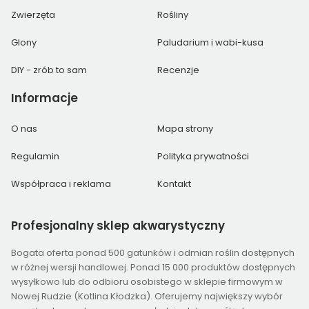
Zwierzęta
Rośliny
Glony
Paludarium i wabi-kusa
DIY - zrób to sam
Recenzje
Informacje
O nas
Mapa strony
Regulamin
Polityka prywatności
Współpraca i reklama
Kontakt
Profesjonalny
sklep akwarystyczny
Bogata oferta ponad 500 gatunków i odmian roślin dostępnych
w różnej wersji handlowej. Ponad 15 000 produktów dostępnych
wysyłkowo lub do odbioru osobistego w sklepie firmowym w
Nowej Rudzie (Kotlina Kłodzka). Oferujemy największy wybór