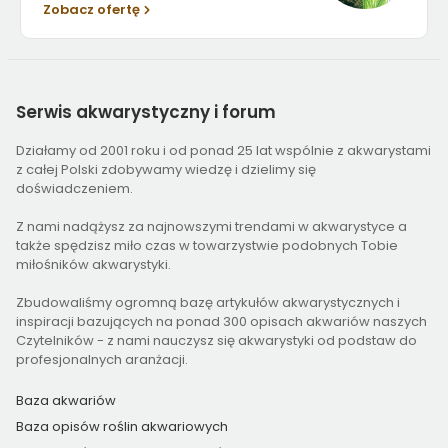
Zobacz ofertę
Serwis
akwarystyczny i forum
Działamy od 2001 roku i od ponad 25 lat wspólnie z akwarystami
z całej Polski zdobywamy wiedzę i dzielimy się
doświadczeniem.
Z nami nadążysz za najnowszymi trendami w akwarystyce a
także spędzisz miło czas w towarzystwie podobnych Tobie
miłośników akwarystyki.
Zbudowaliśmy ogromną bazę artykułów akwarystycznych i
inspiracji bazujących na ponad 300 opisach akwariów naszych
Czytelników - z nami nauczysz się akwarystyki od podstaw do
profesjonalnych aranżacji.
Baza akwariów
Baza opisów roślin akwariowych