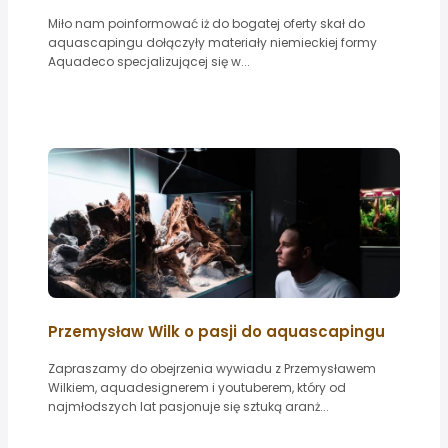
Miło nam poinformować iż do bogatej oferty skał do
aquascapingu dołączyły materiały niemieckiej formy
Aquadeco specjalizującej się w...
Przemysław Wilk o pasji do aquascapingu
Zapraszamy do obejrzenia wywiadu z Przemysławem
Wilkiem, aquadesignerem i youtuberem, który od
najmłodszych lat pasjonuje się sztuką aranż...