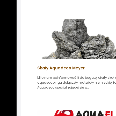
Skały Aquadeco Meyer
Miło nam poinformować iż do bogatej oferty skał
aquascapingu dołączyły materiały niemieckiej f
Aquadeco specjalizującej się w...