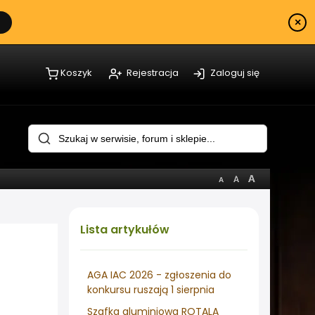
×
Koszyk
Rejestracja
Zaloguj się
Lista
artykułów
AGA IAC 2026 - zgłoszenia do
konkursu ruszają 1 sierpnia
Szafka aluminiowa ROTALA