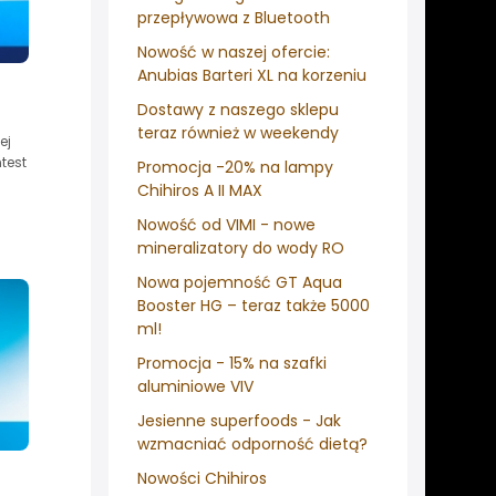
przepływowa z Bluetooth
Nowość w naszej ofercie:
Anubias Barteri XL na korzeniu
Dostawy z naszego sklepu
teraz również w weekendy
ej
test
Promocja -20% na lampy
Chihiros A II MAX
Nowość od VIMI - nowe
mineralizatory do wody RO
Nowa pojemność GT Aqua
Booster HG – teraz także 5000
ml!
Promocja - 15% na szafki
aluminiowe VIV
Jesienne superfoods - Jak
wzmacniać odporność dietą?
Nowości Chihiros