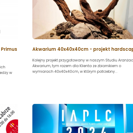
 Primus
Akwarium 40x40x40cm - projekt hardsca
Kolejny projekt przygotowany w naszym Studiu Aranżac
Akwarium, tym razem dla Klienta ze zbiornikiem o
ich
wymiarach 40x40x40cm, w którym potrzebny...
iedzy w