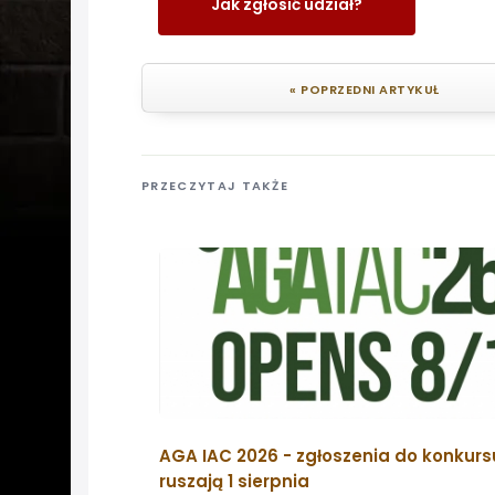
Jak zgłosić udział?
« POPRZEDNI ARTYKUŁ
PRZECZYTAJ TAKŻE
AGA IAC 2026 - zgłoszenia do konkurs
ruszają 1 sierpnia