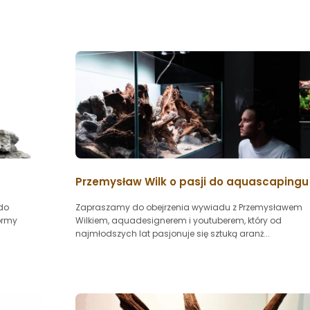
Przemysław Wilk o pasji do aquascapingu
 do
Zapraszamy do obejrzenia wywiadu z Przemysławem
ormy
Wilkiem, aquadesignerem i youtuberem, który od
najmłodszych lat pasjonuje się sztuką aranż...