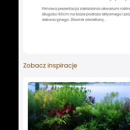
Filmowa prezentacja zakładania akwarium rośli
długości 60cm na bazie podłoża aktywnego i pi
dekoracyjnego. Zbiornik oświetlany...
Zobacz
inspiracje