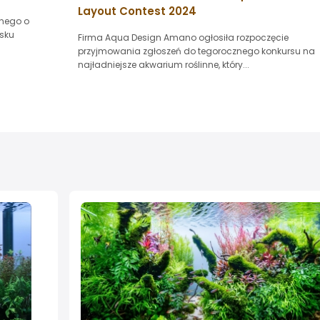
Layout Contest 2024
nnego o
asku
Firma Aqua Design Amano ogłosiła rozpoczęcie
przyjmowania zgłoszeń do tegorocznego konkursu na
najładniejsze akwarium roślinne, który...