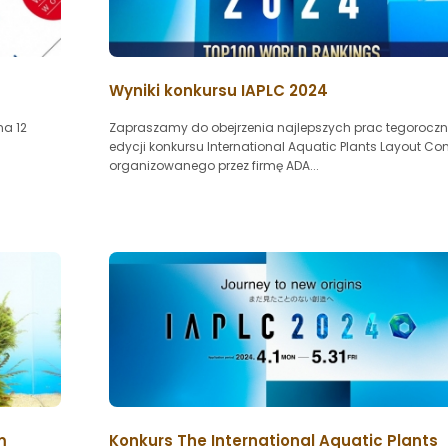
Wyniki konkursu IAPLC 2024
na 12
Zapraszamy do obejrzenia najlepszych prac tegoroczn
edycji konkursu International Aquatic Plants Layout Con
organizowanego przez firmę ADA...
m
Konkurs The International Aquatic Plants