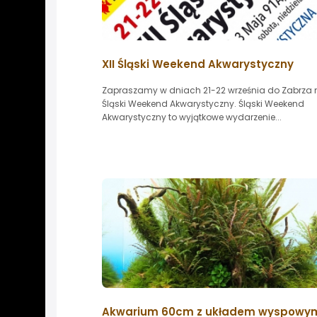
XII Śląski Weekend Akwarystyczny
Zapraszamy w dniach 21-22 września do Zabrza 
Śląski Weekend Akwarystyczny. Śląski Weekend
Akwarystyczny to wyjątkowe wydarzenie...
Akwarium 60cm z układem wyspowy