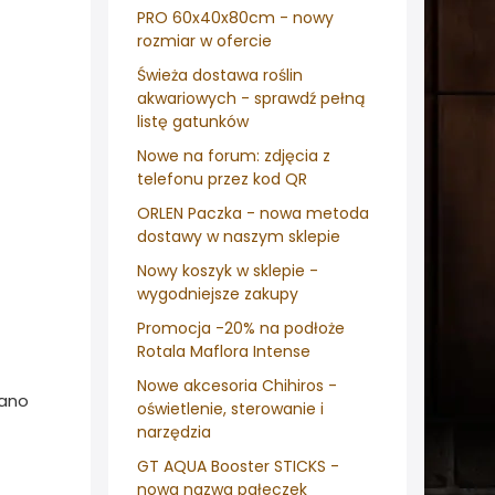
PRO 60x40x80cm - nowy
rozmiar w ofercie
Świeża dostawa roślin
akwariowych - sprawdź pełną
listę gatunków
Nowe na forum: zdjęcia z
telefonu przez kod QR
ORLEN Paczka - nowa metoda
dostawy w naszym sklepie
Nowy koszyk w sklepie -
wygodniejsze zakupy
Promocja -20% na podłoże
Rotala Maflora Intense
Nowe akcesoria Chihiros -
iano
oświetlenie, sterowanie i
narzędzia
GT AQUA Booster STICKS -
nowa nazwa pałeczek