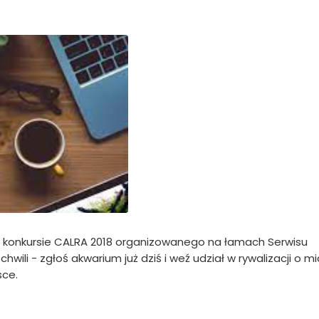
w konkursie CALRA 2018 organizowanego na łamach Serwisu
chwili - zgłoś akwarium już dziś i weź udział w rywalizacji o m
sce.