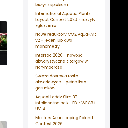
białym spiekiem
International Aquatic Plants
Layout Contest 2026 - ruszyły
zgłoszenia
Nowe reduktory CO2 Aqua-Art
v2 - jeden lub dwa
manometry
Interzoo 2026 - nowości
akwarystyczne z targów w
Norymberdze
Świeża dostawa roślin
akwariowych - pełna lista
gatunków
Aquael Leddy Slim BT -
inteligentne belki LED z WRGB i
UV-A
Masters Aquascaping Poland
Contest 2026