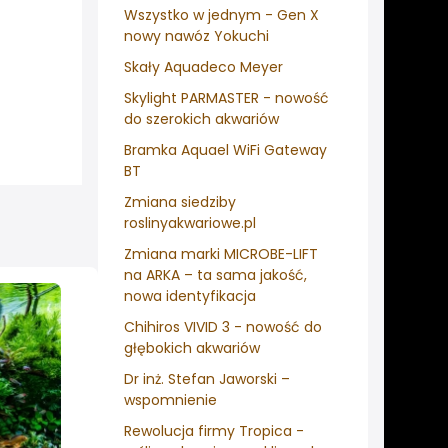
Wszystko w jednym - Gen X
nowy nawóz Yokuchi
Skały Aquadeco Meyer
Skylight PARMASTER - nowość
do szerokich akwariów
Bramka Aquael WiFi Gateway
BT
Zmiana siedziby
roslinyakwariowe.pl
Zmiana marki MICROBE-LIFT
na ARKA – ta sama jakość,
nowa identyfikacja
Chihiros VIVID 3 - nowość do
głębokich akwariów
Dr inż. Stefan Jaworski –
wspomnienie
Rewolucja firmy Tropica -