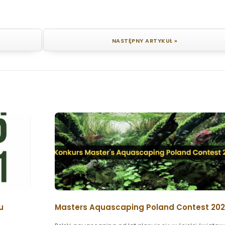
NASTĘPNY ARTYKUŁ »
u
Masters Aquascaping Poland Contest 20