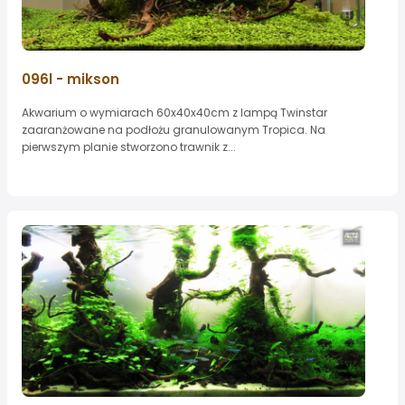
096l - mikson
Akwarium o wymiarach 60x40x40cm z lampą Twinstar
zaaranżowane na podłożu granulowanym Tropica. Na
pierwszym planie stworzono trawnik z...