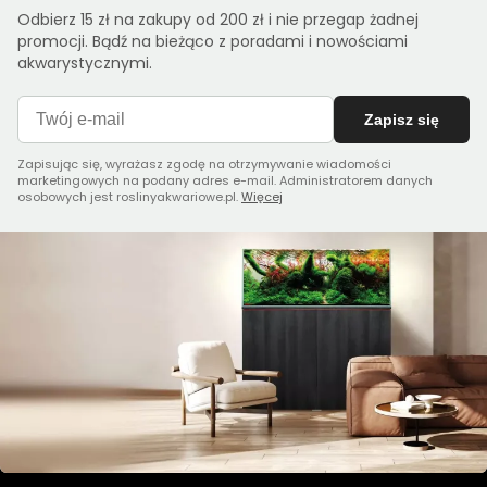
Odbierz 15 zł na zakupy od 200 zł i nie przegap żadnej
promocji. Bądź na bieżąco z poradami i nowościami
akwarystycznymi.
Zapisz się
Zapisując się, wyrażasz zgodę na otrzymywanie wiadomości
marketingowych na podany adres e-mail. Administratorem danych
osobowych jest roslinyakwariowe.pl.
Więcej