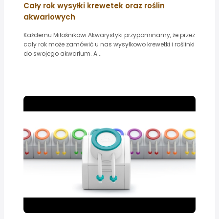
Cały rok wysyłki krewetek oraz roślin
akwariowych
Każdemu Miłośnikowi Akwarystyki przypominamy, że przez
cały rok może zamówić u nas wysyłkowo krewetki i roślinki
do swojego akwarium. A...