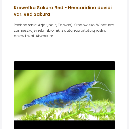
Krewetka Sakura Red - Neocaridina davidi
var. Red Sakura
Pochodzenie: Azja (Indie, Tajwan). Środowisko: W naturze
zamieszkuje rzeki i zbiorniki z dużą zawartością roślin,
drzew i skał. Akwarium...