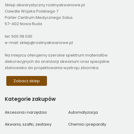
Sklep akwarystyczny roslinyakwariowe.pl
Osiedle Wojska Polskiego 7
Parter Centrum Medycznego Salus
57-402 Nowa Ruda
tel: 500 119 030
e-mail: sklep@roslinyakwariowe.pl
Na miejscu oferujemy szerokie spektrum materiałów
dekoracyjnych do aranżacji akwarium oraz specjalne
stanowisko do projektowania wystroju zbiornika.
Zobacz sklep
Kategorie
zakupów
Akcesoria i narzędzia
Automatyzacja
Akwaria, szafki, zestawy
Chemia i preparaty