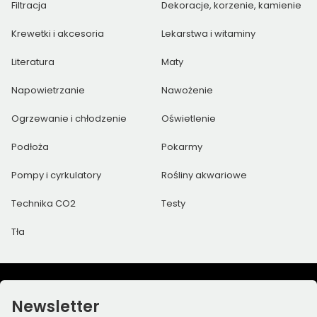
Filtracja
Dekoracje, korzenie, kamienie
Krewetki i akcesoria
Lekarstwa i witaminy
Literatura
Maty
Napowietrzanie
Nawożenie
Ogrzewanie i chłodzenie
Oświetlenie
Podłoża
Pokarmy
Pompy i cyrkulatory
Rośliny akwariowe
Technika CO2
Testy
Tła
Newsletter