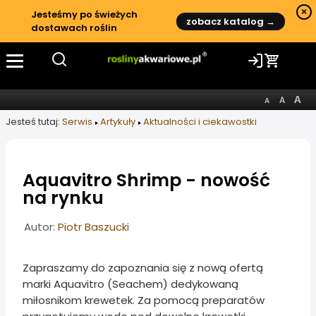
×
Jesteśmy po świeżych
zobacz katalog →
dostawach roślin
Jesteś tutaj:
Serwis
Artykuły
Aktualności i ciekawostki
Aquavitro Shrimp - nowość
na rynku
Informacje o artykule
Autor:
Piotr Baszucki
Zapraszamy do zapoznania się z nową ofertą
marki Aquavitro (Seachem) dedykowaną
miłosnikom krewetek. Za pomocą preparatów