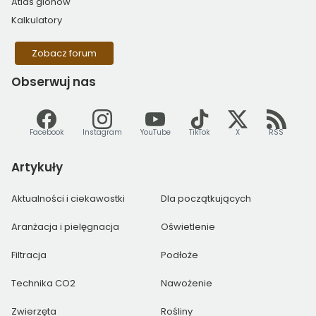
Atlas glonów
Kalkulatory
Zobacz forum
Obserwuj
nas
Facebook
Instagram
YouTube
TikTok
X
RSS
Artykuły
Aktualności i ciekawostki
Dla początkujących
Aranżacja i pielęgnacja
Oświetlenie
Filtracja
Podłoże
Technika CO2
Nawożenie
Zwierzęta
Rośliny