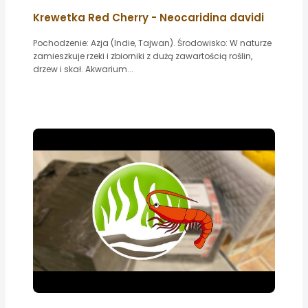
Krewetka Red Cherry - Neocaridina davidi
Pochodzenie: Azja (Indie, Tajwan). Środowisko: W naturze
zamieszkuje rzeki i zbiorniki z dużą zawartością roślin,
drzew i skał. Akwarium...