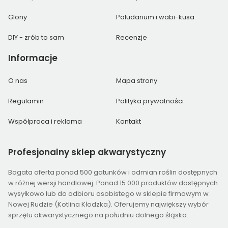
Glony
Paludarium i wabi-kusa
DIY - zrób to sam
Recenzje
Informacje
O nas
Mapa strony
Regulamin
Polityka prywatności
Współpraca i reklama
Kontakt
Profesjonalny
sklep akwarystyczny
Bogata oferta ponad 500 gatunków i odmian roślin dostępnych
w różnej wersji handlowej. Ponad 15 000 produktów dostępnych
wysyłkowo lub do odbioru osobistego w sklepie firmowym w
Nowej Rudzie (Kotlina Kłodzka). Oferujemy największy wybór
sprzętu akwarystycznego na południu dolnego śląska.