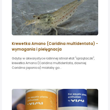
Krewetka Amano (Caridina multidentata) -
wymagania i pielęgnacja
Gdyby w akwarystyce roślinnej istniał etat "sprzątaczki",
krewetka Amano (Caridina multidentata, dawniej
Caridina japonica) miałaby go...