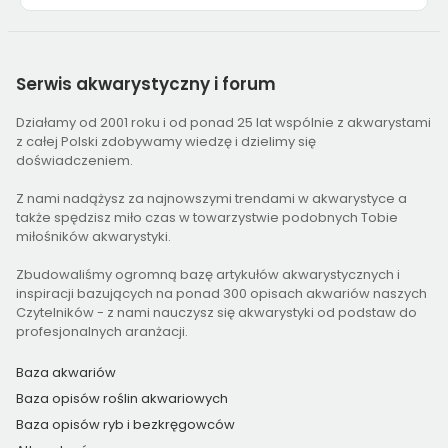
Serwis
akwarystyczny i forum
Działamy od 2001 roku i od ponad 25 lat wspólnie z akwarystami
z całej Polski zdobywamy wiedzę i dzielimy się
doświadczeniem.
Z nami nadążysz za najnowszymi trendami w akwarystyce a
także spędzisz miło czas w towarzystwie podobnych Tobie
miłośników akwarystyki.
Zbudowaliśmy ogromną bazę artykułów akwarystycznych i
inspiracji bazujących na ponad 300 opisach akwariów naszych
Czytelników - z nami nauczysz się akwarystyki od podstaw do
profesjonalnych aranżacji.
Baza akwariów
Baza opisów roślin akwariowych
Baza opisów ryb i bezkręgowców