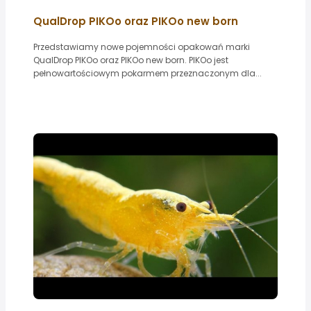
QualDrop PIKOo oraz PIKOo new born
Przedstawiamy nowe pojemności opakowań marki
QualDrop PIKOo oraz PIKOo new born. PIKOo jest
pełnowartościowym pokarmem przeznaczonym dla...