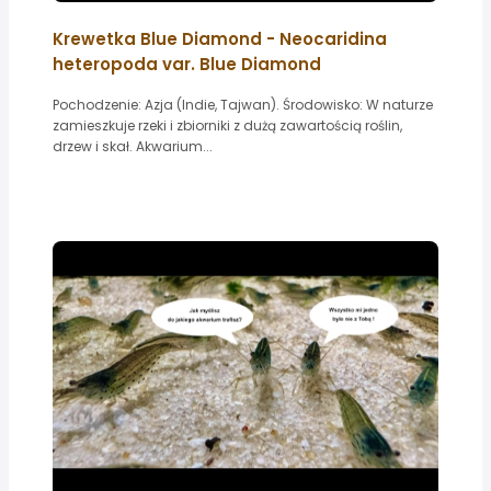
Krewetka Blue Diamond - Neocaridina
heteropoda var. Blue Diamond
Pochodzenie: Azja (Indie, Tajwan). Środowisko: W naturze
zamieszkuje rzeki i zbiorniki z dużą zawartością roślin,
drzew i skał. Akwarium...