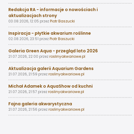
Redakcja RA - informacje o nowościach i
aktualizacjach strony
03.08.2026, 12:05
przez
Piotr Baszucki
Inspiracja - płytkie akwarium roślinne
02.08.2026, 23:51
przez
Piotr Baszucki
Galeria Green Aqua - przegląd lato 2026
21.07.2026, 22:00
przez
roslinyakwariowe.pl
Aktualizacja galerii Aquarium Gardens
21.07.2026, 21:59
przez
roslinyakwariowe.pl
Michał Adamek o AquaShow od kuchni
21.07.2026, 21:57
przez
roslinyakwariowe.pl
Fajna galeria akwarystyczna
21.07.2026, 21:56
przez
roslinyakwariowe.pl