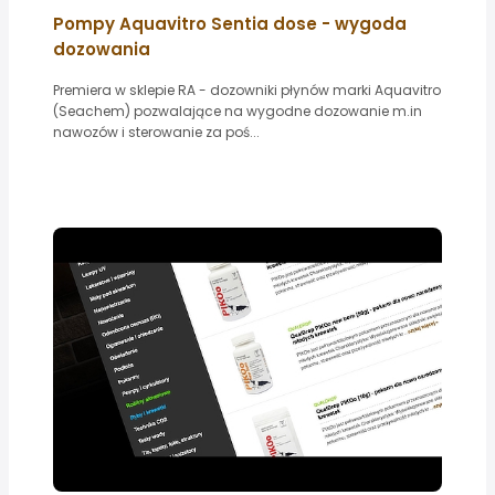
Pompy Aquavitro Sentia dose - wygoda
dozowania
Premiera w sklepie RA - dozowniki płynów marki Aquavitro
(Seachem) pozwalające na wygodne dozowanie m.in
nawozów i sterowanie za poś...