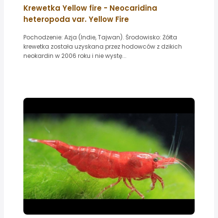
Krewetka Yellow fire - Neocaridina
heteropoda var. Yellow Fire
Pochodzenie: Azja (Indie, Tajwan). Środowisko: Żółta
krewetka została uzyskana przez hodowców z dzikich
neokardin w 2006 roku i nie wystę...