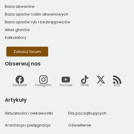
Baza akwariów
Baza opisów roślin akwariowych
Baza opisów ryb i bezkręgowców
Atlas glonów
Kalkulatory
Zobacz forum
Obserwuj
nas
Facebook
Instagram
YouTube
TikTok
X
RSS
Artykuły
Aktualności i ciekawostki
Dla początkujących
Aranżacja i pielęgnacja
Oświetlenie