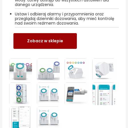
wody. Łatwy dostęp do wszystkich ustawień dla
danego urządzenia.
Ustaw i odbieraj alarmy i przypomnienia oraz
przeglądaj dzienniki dozowania, aby mieć kontrolę
nad swoim reżimem dozowania.
Zobacz w sklepie