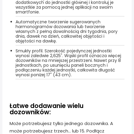
dodatkowych do jednostki głównej i kontroluj je
wszystkie za pomocą jednej aplikacji na swoim
smartfonie.
Automatyczne tworzenie sugerowanych
harmonogramów dozowania lub tworzenie
własnych z pełną dowolnością dni tygodnia, pory
dnia, dawek na dzień, całkowitej objętości i
objętości na dawkę.
Smukły profil. Szerokość pojedynczej jednostki
wynosi zaledwie 2,625". Wąski profil oznacza więcej
dozowników na mniejszej przestrzeni. Nawet przy 8
jednostkach, po usunięciu paneli bocznych i
podłączeniu każdej jednostki, całkowita długość
wynosi poniżej 17" (43 cm).
Łatwe dodawanie wielu
dozowników:
Może potrzebujesz tylko jednego dozownika. A
może potrzebujesz trzech... lub 15. Podłącz