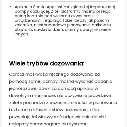
Aplikacja Sentia App jest mózgiem tej imponującej
pompy dozującej. Z tej platformy można przejąć
pełną kontrolę nad wieloma akwariami i
urządzeniami, regulując takie rzeczy jak poziom
zbiornika, niestandardowe planowanie, całkowita
objętość, dawki na dzień, alarmy awaryjne i wiele
innych.
Wiele trybów dozowania:
Oprócz możliwości ręcznego dozowania za
pomocą samej pompy, można wykonać podania
jednorazowej dawki za pomocą aplikacji w
dowolnym momencie, ale oczywiście prawdziwe
zalety pochodzą z wszechstronności w planowaniu
i czterech różnych trybów dozowania, które
pozwalają łatwiej wybrać odpowiednie dawki i
najlepszy harmonogram dla systemu.