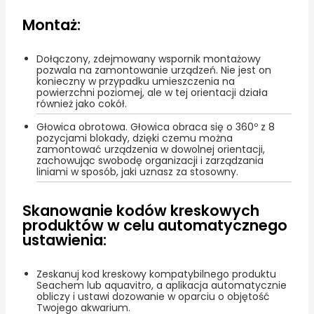
Montaż:
Dołączony, zdejmowany wspornik montażowy
pozwala na zamontowanie urządzeń. Nie jest on
konieczny w przypadku umieszczenia na
powierzchni poziomej, ale w tej orientacji działa
również jako cokół.
Głowica obrotowa. Głowica obraca się o 360º z 8
pozycjami blokady, dzięki czemu można
zamontować urządzenia w dowolnej orientacji,
zachowując swobodę organizacji i zarządzania
liniami w sposób, jaki uznasz za stosowny.
Skanowanie kodów kreskowych
produktów w celu automatycznego
ustawienia:
Zeskanuj kod kreskowy kompatybilnego produktu
Seachem lub aquavitro, a aplikacja automatycznie
obliczy i ustawi dozowanie w oparciu o objętość
Twojego akwarium.