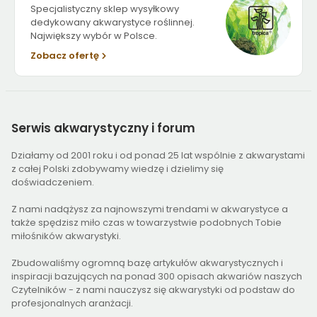
Specjalistyczny sklep wysyłkowy
dedykowany akwarystyce roślinnej.
Największy wybór w Polsce.
Zobacz ofertę
Serwis
akwarystyczny i forum
Działamy od 2001 roku i od ponad 25 lat wspólnie z akwarystami
z całej Polski zdobywamy wiedzę i dzielimy się
doświadczeniem.
Z nami nadążysz za najnowszymi trendami w akwarystyce a
także spędzisz miło czas w towarzystwie podobnych Tobie
miłośników akwarystyki.
Zbudowaliśmy ogromną bazę artykułów akwarystycznych i
inspiracji bazujących na ponad 300 opisach akwariów naszych
Czytelników - z nami nauczysz się akwarystyki od podstaw do
profesjonalnych aranżacji.