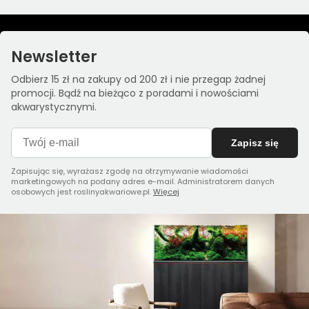
Newsletter
Odbierz 15 zł na zakupy od 200 zł i nie przegap żadnej
promocji. Bądź na bieżąco z poradami i nowościami
akwarystycznymi.
Zapisz się
Zapisując się, wyrażasz zgodę na otrzymywanie wiadomości
marketingowych na podany adres e-mail. Administratorem danych
osobowych jest roslinyakwariowe.pl.
Więcej