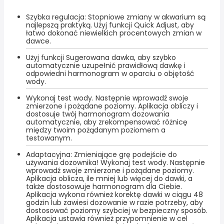
Szybka regulacja: Stopniowe zmiany w akwarium są
najlepszą praktyką. Użyj funkcji Quick Adjust, aby
łatwo dokonać niewielkich procentowych zmian w
dawce.
Użyj funkcji Sugerowana dawka, aby szybko
automatycznie uzupełnić prawidłową dawkę i
odpowiedni harmonogram w oparciu o objętość
wody.
Wykonaj test wody. Następnie wprowadź swoje
zmierzone i pożądane poziomy. Aplikacja obliczy i
dostosuje twój harmonogram dozowania
automatycznie, aby zrekompensować różnicę
między twoim pożądanym poziomem a
testowanym.
Adaptacyjna: Zmieniające grę podejście do
używania dozownika! Wykonaj test wody. Następnie
wprowadź swoje zmierzone i pożądane poziomy.
Aplikacja oblicza, ile mniej lub więcej do dawki, a
także dostosowuje harmonogram dla Ciebie.
Aplikacja wykona również korektę dawki w ciągu 48
godzin lub zawiesi dozowanie w razie potrzeby, aby
dostosować poziomy szybciej w bezpieczny sposób.
Aplikacja ustawia również przypomnienie w cel