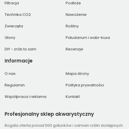
Filtracja
Podłoże
Technika CO2
Nawożenie
Zwierzęta
Rośliny
Glony
Paludarium i wabi-kusa
DIY - zrób to sam
Recenzje
Informacje
O nas
Mapa strony
Regulamin
Polityka prywatności
Współpraca i reklama
Kontakt
Profesjonalny
sklep akwarystyczny
Bogata oferta ponad 500 gatunków i odmian roślin dostępnych