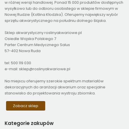
w różnej wersji handlowej. Ponad 15 000 produktów dostępnych
wysyłkowo lub do odbioru osobistego w sklepie firmowym w
Nowej Rudzie (Kotlina Kłodzka). Oferujemy największy wybór
sprzętu akwarystycznego na południu dolnego śląska.
Sklep akwarystyczny roslinyakwariowe.pl
Osiedle Wojska Polskiego 7
Parter Centrum Medycznego Salus
57-402 Nowa Ruda
tel: 500 119 030
e-mail: sklep@roslinyakwariowe.pl
Na miejscu oferujemy szerokie spektrum materiałów
dekoracyjnych do aranżacji akwarium oraz specjalne
stanowisko do projektowania wystroju zbiornika.
Zobacz sklep
Kategorie
zakupów