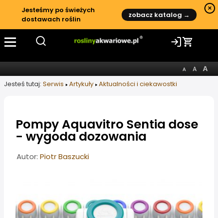
×
Jesteśmy po świeżych
zobacz katalog →
dostawach roślin
Jesteś tutaj:
Serwis
Artykuły
Aktualności i ciekawostki
Pompy Aquavitro Sentia dose
- wygoda dozowania
Informacje o artykule
Autor:
Piotr Baszucki