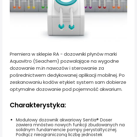
Premiera w sklepie RA - dozowniki płynów marki
Aquavitro (Seachem) pozwalające na wygodne
dozowanie m.in nawozów i sterowanie za
pośrednictwem dedykowanej aplikacji mobilnej. Po
zeskanowaniu kodów etykiet system sam dobierze
optymalne dozowanie pod pojemność akwarium.
Charakterystyka:
Modułowy dozownik akwariowy Sentia® Doser
zawiera mnóstwo nowych funkcji zbudowanych na
solidnym fundamencie pompy perystaltycznej.
Podłącz nieograniczoną liczbę jednostek