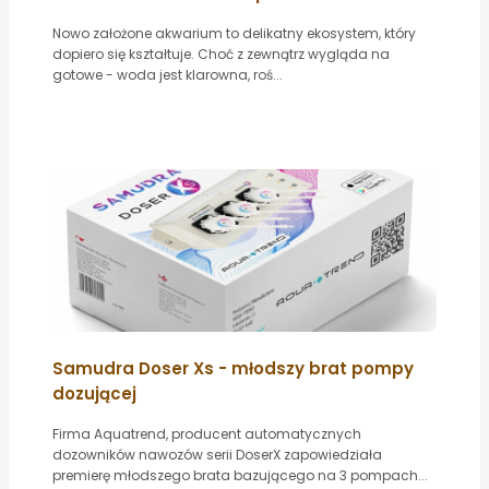
Nowo założone akwarium to delikatny ekosystem, który
dopiero się kształtuje. Choć z zewnątrz wygląda na
gotowe - woda jest klarowna, roś...
Samudra Doser Xs - młodszy brat pompy
dozującej
Firma Aquatrend, producent automatycznych
dozowników nawozów serii DoserX zapowiedziała
premierę młodszego brata bazującego na 3 pompach...