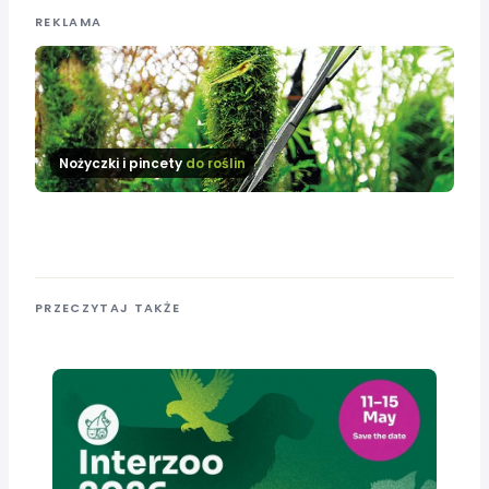
REKLAMA
Nożyczki i pincety
do roślin
PRZECZYTAJ TAKŻE