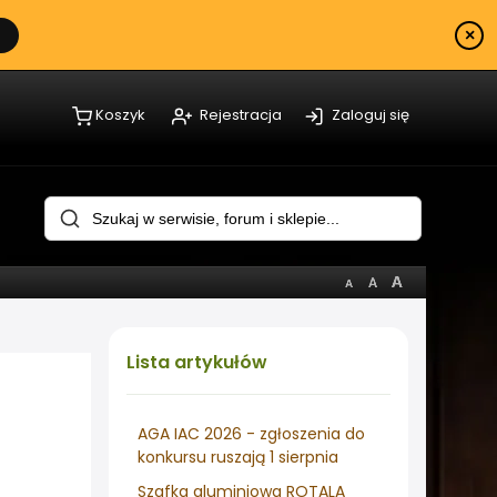
×
Koszyk
Rejestracja
Zaloguj się
Lista
artykułów
AGA IAC 2026 - zgłoszenia do
konkursu ruszają 1 sierpnia
Szafka aluminiowa ROTALA