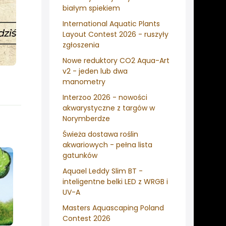
białym spiekiem
International Aquatic Plants
Layout Contest 2026 - ruszyły
zgłoszenia
Nowe reduktory CO2 Aqua-Art
v2 - jeden lub dwa
manometry
Interzoo 2026 - nowości
akwarystyczne z targów w
Norymberdze
Świeża dostawa roślin
akwariowych - pełna lista
gatunków
Aquael Leddy Slim BT -
inteligentne belki LED z WRGB i
UV-A
Masters Aquascaping Poland
Contest 2026