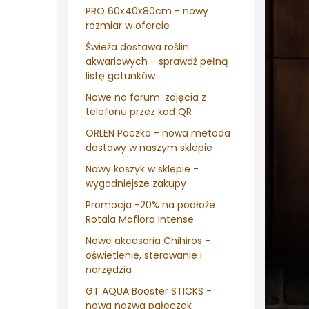
PRO 60x40x80cm - nowy
rozmiar w ofercie
Świeża dostawa roślin
akwariowych - sprawdź pełną
listę gatunków
Nowe na forum: zdjęcia z
telefonu przez kod QR
ORLEN Paczka - nowa metoda
dostawy w naszym sklepie
Nowy koszyk w sklepie -
wygodniejsze zakupy
Promocja -20% na podłoże
Rotala Maflora Intense
Nowe akcesoria Chihiros -
oświetlenie, sterowanie i
narzędzia
GT AQUA Booster STICKS -
nowa nazwa pałeczek