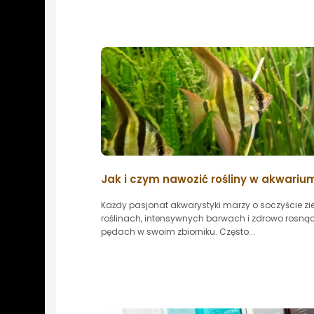
Jak i czym nawozić rośliny w akwariu
Każdy pasjonat akwarystyki marzy o soczyście zi
roślinach, intensywnych barwach i zdrowo rosną
pędach w swoim zbiorniku. Często...