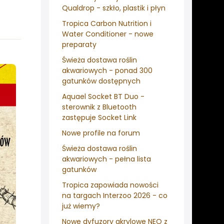
Qualdrop - szkło, plastik i płyn
Tropica Carbon Nutrition i
Water Conditioner - nowe
preparaty
Świeża dostawa roślin
akwariowych - ponad 300
gatunków dostępnych
Aquael Socket BT Duo -
sterownik z Bluetooth
zastępuje Socket Link
Nowe profile na forum
Świeża dostawa roślin
akwariowych - pełna lista
gatunków
Tropica zapowiada nowości
na targach Interzoo 2026 - co
już wiemy?
Nowe dyfuzory akrylowe NEO z