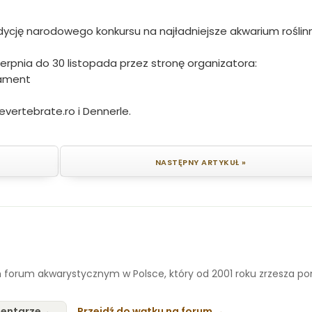
ycję narodowego konkursu na najładniejsze akwarium roślin
ierpnia do 30 listopada przez stronę organizatora:
lament
evertebrate.ro i Dennerle.
NASTĘPNY ARTYKUŁ »
 forum akwarystycznym w Polsce, który od 2001 roku zrzesza p
entarze
Przejdź do wątku na forum